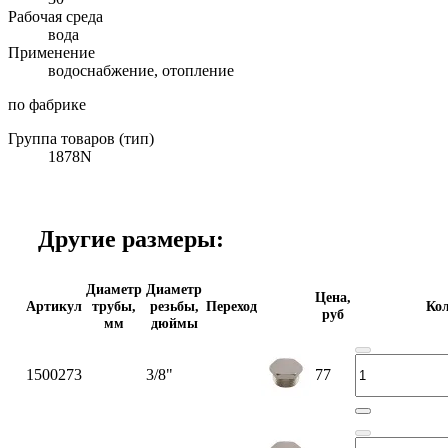
Рабочая среда
вода
Применение
водоснабжение, отопление
по фабрике
Группа товаров (тип)
1878N
Другие размеры:
Диаметр
Диаметр
Цена,
Артикул
трубы,
резьбы,
Переход
Кол
руб
мм
дюймы
1500273
3/8"
77