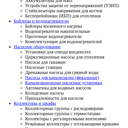
Аккумуляторы для ИБП
Устройства защиты от перенапряжений (УЗИП)
Стабилизаторы напряжения для котлов
Бесперебойники (ИБП) для отопления
Бойлеры и водонагреватели
Бойлеры косвенного нагрева
Водонагреватели накопительные
Проточные водонагреватели
Комплектующие для водонагревателей
Насосное оборудование
Установки для отвода конденсата
Циркуляционные насосы для отопления
Насосы для скважин
Насосные станции
Дренажные насосы для грязной воды
Насосы для канализации (фекальные)
Канализационные насосные установки
Автоматика для водяных насосов
Колодезные насосы
Принадлежности для насосов
Коллекторы и шкафы
Коллекторные группы с расходомерами
Коллекторные группы с термостатами
Коллекторы с регулируемыми вентилями
Резьбовые коллекторы с отсекающими кранами