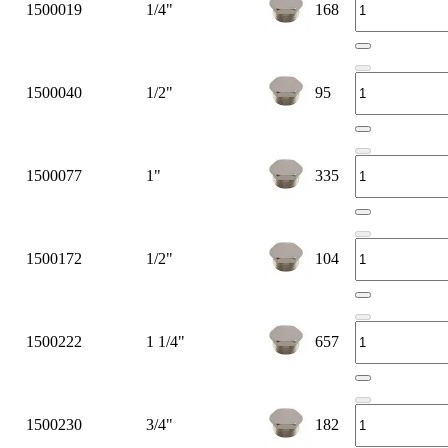
1500019
1/4"
168
1500040
1/2"
95
1500077
1"
335
1500172
1/2"
104
1500222
1 1/4"
657
1500230
3/4"
182