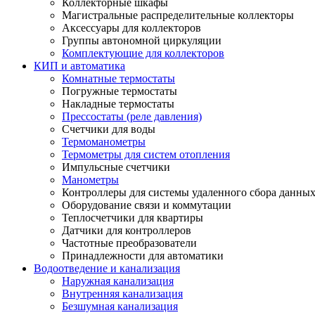
Коллекторные шкафы
Магистральные распределительные коллекторы
Аксессуары для коллекторов
Группы автономной циркуляции
Комплектующие для коллекторов
КИП и автоматика
Комнатные термостаты
Погружные термостаты
Накладные термостаты
Прессостаты (реле давления)
Счетчики для воды
Термоманометры
Термометры для систем отопления
Импульсные счетчики
Манометры
Контроллеры для системы удаленного сбора данны
Оборудование связи и коммутации
Теплосчетчики для квартиры
Датчики для контроллеров
Частотные преобразователи
Принадлежности для автоматики
Водоотведение и канализация
Наружная канализация
Внутренняя канализация
Безшумная канализация