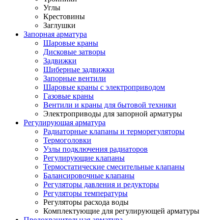
Углы
Крестовины
Заглушки
Запорная арматура
Шаровые краны
Дисковые затворы
Задвижки
Шиберные задвижки
Запорные вентили
Шаровые краны с электроприводом
Газовые краны
Вентили и краны для бытовой техники
Электроприводы для запорной арматуры
Регулирующая арматура
Радиаторные клапаны и терморегуляторы
Термоголовки
Узлы подключения радиаторов
Регулирующие клапаны
Термостатические смесительные клапаны
Балансировочные клапаны
Регуляторы давления и редукторы
Регуляторы температуры
Регуляторы расхода воды
Комплектующие для регулирующей арматуры
Предохранительная арматура