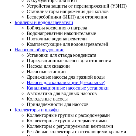
Аккумуляторы для ИБП
Устройства защиты от перенапряжений (УЗИП)
Стабилизаторы напряжения для котлов
Бесперебойники (ИБП) для отопления
Бойлеры и водонагреватели
Бойлеры косвенного нагрева
Водонагреватели накопительные
Проточные водонагреватели
Комплектующие для водонагревателей
Насосное оборудование
Установки для отвода конденсата
Циркуляционные насосы для отопления
Насосы для скважин
Насосные станции
Дренажные насосы для грязной воды
Насосы для канализации (фекальные)
Канализационные насосные установки
Автоматика для водяных насосов
Колодезные насосы
Принадлежности для насосов
Коллекторы и шкафы
Коллекторные группы с расходомерами
Коллекторные группы с термостатами
Коллекторы с регулируемыми вентилями
Резьбовые коллекторы с отсекающими кранами