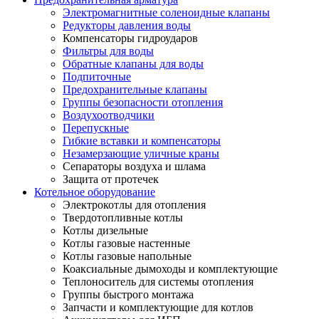
Электромагнитные соленоидные клапаны
Редукторы давления воды
Компенсаторы гидроударов
Фильтры для воды
Обратные клапаны для воды
Подпиточные
Предохранительные клапаны
Группы безопасности отопления
Воздухоотводчики
Перепускные
Гибкие вставки и компенсаторы
Незамерзающие уличные краны
Сепараторы воздуха и шлама
Защита от протечек
Котельное оборудование
Электрокотлы для отопления
Твердотопливные котлы
Котлы дизельные
Котлы газовые настенные
Котлы газовые напольные
Коаксиальные дымоходы и комплектующие
Теплоноситель для системы отопления
Группы быстрого монтажа
Запчасти и комплектующие для котлов