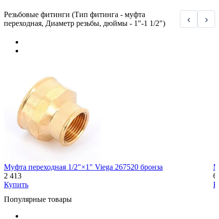
Резьбовые фитинги (Тип фитинга - муфта
‹
›
переходная, Диаметр резьбы, дюймы - 1"-1 1/2")
Муфта переходная 1/2"×1" Viega 267520 бронза
М
2 413
6
Купить
К
Популярные товары