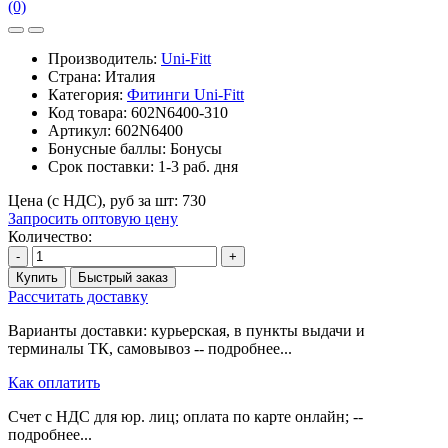
(0)
Производитель:
Uni-Fitt
Страна: Италия
Категория:
Фитинги Uni-Fitt
Код товара:
602N6400-310
Артикул:
602N6400
Бонусные баллы:
Бонусы
Срок поставки:
1-3 раб. дня
Цена (с НДС), руб за шт:
730
Запросить оптовую цену
Количество:
-
+
Купить
Быстрый заказ
Рассчитать доставку
Варианты доставки: курьерская, в пункты выдачи и
терминалы ТК, самовывоз -- подробнее...
Как оплатить
Счет с НДС для юр. лиц; оплата по карте онлайн; --
подробнее...