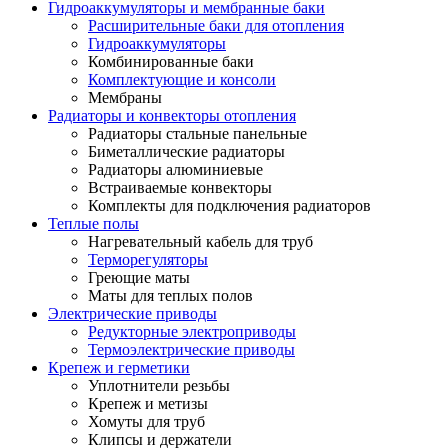
Гидроаккумуляторы и мембранные баки
Расширительные баки для отопления
Гидроаккумуляторы
Комбинированные баки
Комплектующие и консоли
Мембраны
Радиаторы и конвекторы отопления
Радиаторы стальные панельные
Биметаллические радиаторы
Радиаторы алюминиевые
Встраиваемые конвекторы
Комплекты для подключения радиаторов
Теплые полы
Нагревательный кабель для труб
Терморегуляторы
Греющие маты
Маты для теплых полов
Электрические приводы
Редукторные электроприводы
Термоэлектрические приводы
Крепеж и герметики
Уплотнители резьбы
Крепеж и метизы
Хомуты для труб
Клипсы и держатели