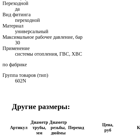
Переходной
да
Вид фитинга
переходной
Материал
универсальный
Максимальное рабочее давление, бар
30
Применение
системы отопления, ГВС, ХВС
по фабрике
Группа товаров (тип)
602N
Другие размеры:
Диаметр
Диаметр
Цена,
Артикул
трубы,
резьбы,
Переход
К
руб
мм
дюймы