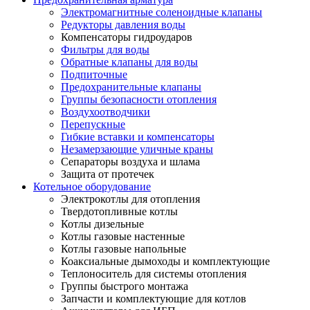
Электромагнитные соленоидные клапаны
Редукторы давления воды
Компенсаторы гидроударов
Фильтры для воды
Обратные клапаны для воды
Подпиточные
Предохранительные клапаны
Группы безопасности отопления
Воздухоотводчики
Перепускные
Гибкие вставки и компенсаторы
Незамерзающие уличные краны
Сепараторы воздуха и шлама
Защита от протечек
Котельное оборудование
Электрокотлы для отопления
Твердотопливные котлы
Котлы дизельные
Котлы газовые настенные
Котлы газовые напольные
Коаксиальные дымоходы и комплектующие
Теплоноситель для системы отопления
Группы быстрого монтажа
Запчасти и комплектующие для котлов