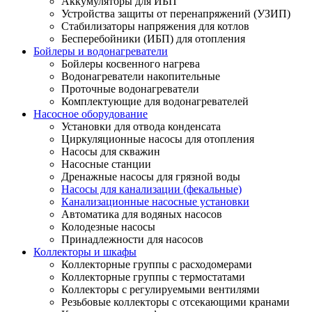
Аккумуляторы для ИБП
Устройства защиты от перенапряжений (УЗИП)
Стабилизаторы напряжения для котлов
Бесперебойники (ИБП) для отопления
Бойлеры и водонагреватели
Бойлеры косвенного нагрева
Водонагреватели накопительные
Проточные водонагреватели
Комплектующие для водонагревателей
Насосное оборудование
Установки для отвода конденсата
Циркуляционные насосы для отопления
Насосы для скважин
Насосные станции
Дренажные насосы для грязной воды
Насосы для канализации (фекальные)
Канализационные насосные установки
Автоматика для водяных насосов
Колодезные насосы
Принадлежности для насосов
Коллекторы и шкафы
Коллекторные группы с расходомерами
Коллекторные группы с термостатами
Коллекторы с регулируемыми вентилями
Резьбовые коллекторы с отсекающими кранами