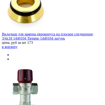
Вкладыш для замены евроконуса на плоское соединение
3/4х18 1440104 Tiemme 1440104 латунь
цена, руб за шт
173
в корзину