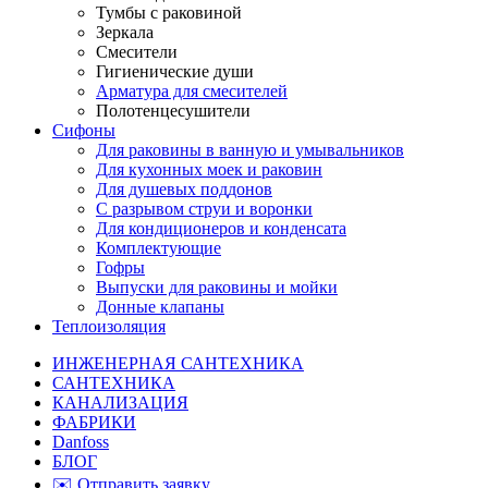
Тумбы с раковиной
Зеркала
Смесители
Гигиенические души
Арматура для смесителей
Полотенцесушители
Сифоны
Для раковины в ванную и умывальников
Для кухонных моек и раковин
Для душевых поддонов
С разрывом струи и воронки
Для кондиционеров и конденсата
Комплектующие
Гофры
Выпуски для раковины и мойки
Донные клапаны
Теплоизоляция
ИНЖЕНЕРНАЯ САНТЕХНИКА
САНТЕХНИКА
КАНАЛИЗАЦИЯ
ФАБРИКИ
Danfoss
БЛОГ
✉️ Отправить заявку