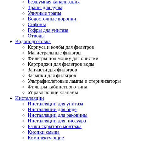
Безшумная канализация
Трапы для душа
Уличные трапы
Водосточные воронки
Сифоны
Гофры для унитаза
Отводы
Водоподготовка
Корпуса и колбы для фильтров
Магистральные фильтры
Фильтры под мойку для очистки
Картриджи для фильтров воды
Запчасти для фильтров
Засыпки для фильтров
Ультрафиолетовые лампы и стерилизаторы
Фильтры кабинетного типа
Управляющие клапаны
Инсталляции
Инсталляции для унитаза
Инсталляции для биде
Инсталляции для раковины
Инсталляции для писсуара
Бачки скрытого монтажа
Кнопки смыва
Комплектующие