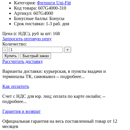
Категория:
Фитинги Uni-Fitt
Код товара:
607G4000-310
Артикул:
607G4000
Бонусные баллы:
Бонусы
Срок поставки:
1-3 раб. дня
Цена (с НДС), руб за шт:
168
Запросить оптовую цену
Количество:
-
+
Купить
Быстрый заказ
Рассчитать доставку
Варианты доставки: курьерская, в пункты выдачи и
терминалы ТК, самовывоз -- подробнее...
Как оплатить
Счет с НДС для юр. лиц; оплата по карте онлайн; --
подробнее...
Гарантия и возврат
Официальная гарантия на весь поставленный товар от 12
месяцев