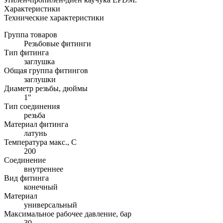
Характеристики
Технические характеристики
Группа товаров
Резьбовые фитинги
Тип фитинга
заглушка
Общая группа фитингов
заглушки
Диаметр резьбы, дюймы
1"
Тип соединения
резьба
Материал фитинга
латунь
Температура макс., С
200
Соединение
внутреннее
Вид фитинга
конечный
Материал
универсальный
Максимальное рабочее давление, бар
30