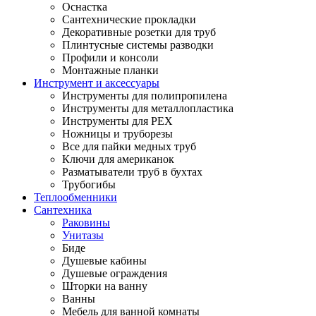
Оснастка
Сантехнические прокладки
Декоративные розетки для труб
Плинтусные системы разводки
Профили и консоли
Монтажные планки
Инструмент и аксессуары
Инструменты для полипропилена
Инструменты для металлопластика
Инструменты для PEX
Ножницы и труборезы
Все для пайки медных труб
Ключи для американок
Разматыватели труб в бухтах
Трубогибы
Теплообменники
Сантехника
Раковины
Унитазы
Биде
Душевые кабины
Душевые ограждения
Шторки на ванну
Ванны
Мебель для ванной комнаты