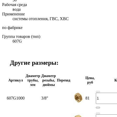
Рабочая среда
вода
Применение
системы отопления, ГВС, ХВС
по фабрике
Группа товаров (тип)
607G
Другие размеры:
Диаметр
Диаметр
Цена,
Артикул
трубы,
резьбы,
Переход
К
руб
мм
дюймы
607G1000
3/8"
81