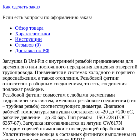
Как сделать заказ
Если есть вопросы по оформлению заказа
Обзор товара
Характеристики
Инструкции
Отзывов (0)
Доставка по РФ
Заглушка B Uni-Fitt с внутренней резьбой предназначена для
временного или постоянного перекрытия концевых отверстий
трубопровода. Применяется в системах холодного и горячего
водоснабжения, а также отопления. Резьбовой фитинг
относится к разборным соединениям, то есть, соединения
подлежат разборке.
Резьбовой фитинг совместим с любыми элементами
гидравлических систем, имеющих резьбовые соединения (тип
– трубная резьба) соответствующего диаметра. Диапазон
рабочей температуры заглушки составляет от -20 до +200 оС,
рабочее давление – до 30 бар. Тип резьбы – ISO 228 (ГОСТ
6357-87). Заглушка изготавливается из латуни CW617N
методом горячей штамповки с последующей обработкой.
Уплотнительные кольца в составных фитингах выполнены из
этилен-пропилен-диен каучука EPDM.