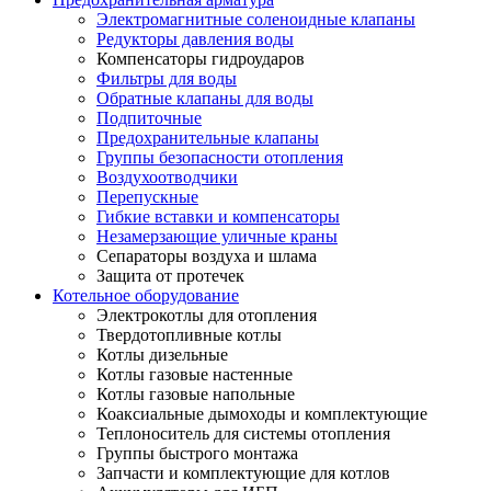
Электромагнитные соленоидные клапаны
Редукторы давления воды
Компенсаторы гидроударов
Фильтры для воды
Обратные клапаны для воды
Подпиточные
Предохранительные клапаны
Группы безопасности отопления
Воздухоотводчики
Перепускные
Гибкие вставки и компенсаторы
Незамерзающие уличные краны
Сепараторы воздуха и шлама
Защита от протечек
Котельное оборудование
Электрокотлы для отопления
Твердотопливные котлы
Котлы дизельные
Котлы газовые настенные
Котлы газовые напольные
Коаксиальные дымоходы и комплектующие
Теплоноситель для системы отопления
Группы быстрого монтажа
Запчасти и комплектующие для котлов