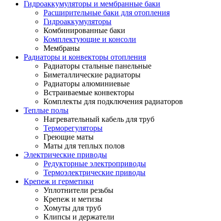
Гидроаккумуляторы и мембранные баки
Расширительные баки для отопления
Гидроаккумуляторы
Комбинированные баки
Комплектующие и консоли
Мембраны
Радиаторы и конвекторы отопления
Радиаторы стальные панельные
Биметаллические радиаторы
Радиаторы алюминиевые
Встраиваемые конвекторы
Комплекты для подключения радиаторов
Теплые полы
Нагревательный кабель для труб
Терморегуляторы
Греющие маты
Маты для теплых полов
Электрические приводы
Редукторные электроприводы
Термоэлектрические приводы
Крепеж и герметики
Уплотнители резьбы
Крепеж и метизы
Хомуты для труб
Клипсы и держатели