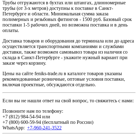
Трубы отгружаются в бухтах или штангах, длинномерные
трубы (от 3-х метров) доступны к поставке в Санкт-
Петербурге и области. Минимальная сумма заказа
полимерных и резьбовых фитингов - 1500 руб. Базовый срок
поставки 1-5 рабочих дней, но возможна поставка и в день
оплаты.
Доставка товаров и оборудования до терминала или до адреса
осуществляется транспортными компаниями и службами
доставки, также возможен самовывоз товара из наличия со
склада в Санкт-Петербурге - укажите нужный вариант при
заказе через корзину.
Цены на сайте feniks-trade.ru в каталоге товаров указаны
рекомендованные розничные, оптовые условия поставки,
включая проектные, обсуждаются отдельно.
Если вы не нашли ответ на свой вопрос, то свяжитесь с нами:
Позвоните нам по телефону:
+7 (812) 984-54-94
или
+7 (800) 600-59-94
(бесплатный по России)
WhatsApp:
+7-960-241-3522