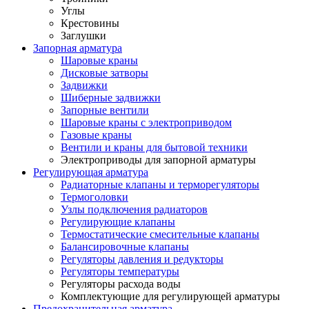
Углы
Крестовины
Заглушки
Запорная арматура
Шаровые краны
Дисковые затворы
Задвижки
Шиберные задвижки
Запорные вентили
Шаровые краны с электроприводом
Газовые краны
Вентили и краны для бытовой техники
Электроприводы для запорной арматуры
Регулирующая арматура
Радиаторные клапаны и терморегуляторы
Термоголовки
Узлы подключения радиаторов
Регулирующие клапаны
Термостатические смесительные клапаны
Балансировочные клапаны
Регуляторы давления и редукторы
Регуляторы температуры
Регуляторы расхода воды
Комплектующие для регулирующей арматуры
Предохранительная арматура