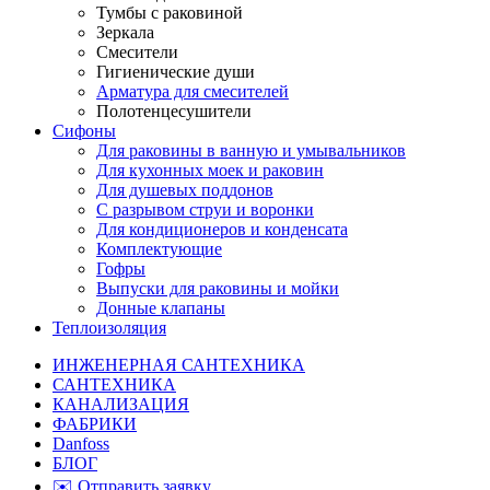
Тумбы с раковиной
Зеркала
Смесители
Гигиенические души
Арматура для смесителей
Полотенцесушители
Сифоны
Для раковины в ванную и умывальников
Для кухонных моек и раковин
Для душевых поддонов
С разрывом струи и воронки
Для кондиционеров и конденсата
Комплектующие
Гофры
Выпуски для раковины и мойки
Донные клапаны
Теплоизоляция
ИНЖЕНЕРНАЯ САНТЕХНИКА
САНТЕХНИКА
КАНАЛИЗАЦИЯ
ФАБРИКИ
Danfoss
БЛОГ
✉️ Отправить заявку