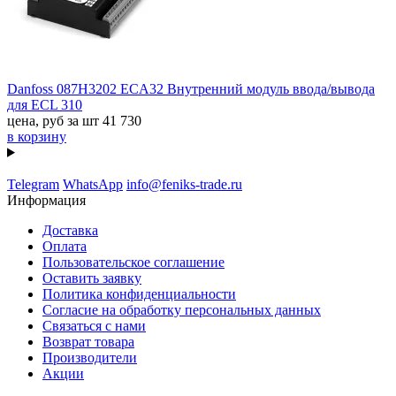
Danfoss 087H3202 ECA32 Внутренний модуль ввода/вывода
для ECL 310
цена, руб за шт
41 730
в корзину
Telegram
WhatsApp
info@feniks-trade.ru
Информация
Доставка
Оплата
Пользовательское соглашение
Оставить заявку
Политика конфиденциальности
Согласие на обработку персональных данных
Связаться с нами
Возврат товара
Производители
Акции