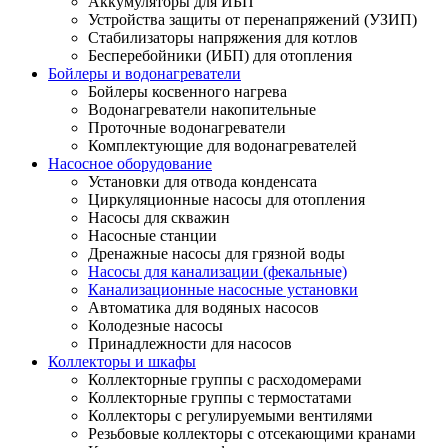
Аккумуляторы для ИБП
Устройства защиты от перенапряжений (УЗИП)
Стабилизаторы напряжения для котлов
Бесперебойники (ИБП) для отопления
Бойлеры и водонагреватели
Бойлеры косвенного нагрева
Водонагреватели накопительные
Проточные водонагреватели
Комплектующие для водонагревателей
Насосное оборудование
Установки для отвода конденсата
Циркуляционные насосы для отопления
Насосы для скважин
Насосные станции
Дренажные насосы для грязной воды
Насосы для канализации (фекальные)
Канализационные насосные установки
Автоматика для водяных насосов
Колодезные насосы
Принадлежности для насосов
Коллекторы и шкафы
Коллекторные группы с расходомерами
Коллекторные группы с термостатами
Коллекторы с регулируемыми вентилями
Резьбовые коллекторы с отсекающими кранами