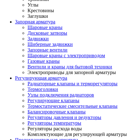
Углы
Крестовины
Заглушки
Запорная арматура
Шаровые краны
Дисковые затворы
Задвижки
Шиберные задвижки
Запорные вентили
Шаровые краны с электроприводом
Газовые краны
Вентили и краны для бытовой техники
Электроприводы для запорной арматуры
Регулирующая арматура
Радиаторные клапаны и терморегуляторы
Термоголовки
Узлы подключения радиаторов
Регулирующие клапаны
Термостатические смесительные клапаны
Балансировочные клапаны
Регуляторы давления и редукторы
Регуляторы температуры
Регуляторы расхода воды
Комплектующие для регулирующей арматуры
Предохранительная арматура