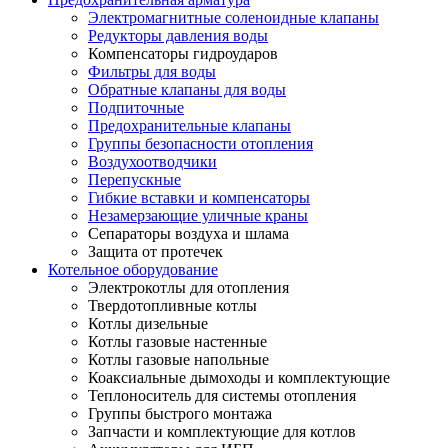
Электромагнитные соленоидные клапаны
Редукторы давления воды
Компенсаторы гидроударов
Фильтры для воды
Обратные клапаны для воды
Подпиточные
Предохранительные клапаны
Группы безопасности отопления
Воздухоотводчики
Перепускные
Гибкие вставки и компенсаторы
Незамерзающие уличные краны
Сепараторы воздуха и шлама
Защита от протечек
Котельное оборудование
Электрокотлы для отопления
Твердотопливные котлы
Котлы дизельные
Котлы газовые настенные
Котлы газовые напольные
Коаксиальные дымоходы и комплектующие
Теплоноситель для системы отопления
Группы быстрого монтажа
Запчасти и комплектующие для котлов