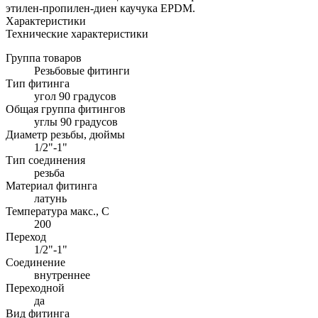
этилен-пропилен-диен каучука EPDM.
Характеристики
Технические характеристики
Группа товаров
Резьбовые фитинги
Тип фитинга
угол 90 градусов
Общая группа фитингов
углы 90 градусов
Диаметр резьбы, дюймы
1/2"-1"
Тип соединения
резьба
Материал фитинга
латунь
Температура макс., С
200
Переход
1/2"-1"
Соединение
внутреннее
Переходной
да
Вид фитинга