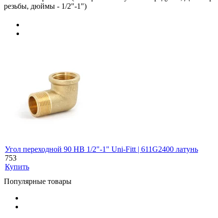
резьбы, дюймы - 1/2"-1")
Угол переходной 90 НВ 1/2"-1" Uni-Fitt | 611G2400 латунь
753
Купить
Популярные товары