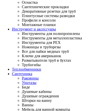
Оснастка
Сантехнические прокладки
Декоративные розетки для труб
Плинтусные системы разводки
Профили и консоли
Монтажные планки
Инструмент и аксессуары
Инструменты для полипропилена
Инструменты для металлопластика
Инструменты для PEX
Ножницы и труборезы
Все для пайки медных труб
Ключи для американок
Разматыватели труб в бухтах
Трубогибы
Теплообменники
Сантехника
Раковины
Унитазы
Биде
Душевые кабины
Душевые ограждения
Шторки на ванну
Ванны
Мебель для ванной комнаты