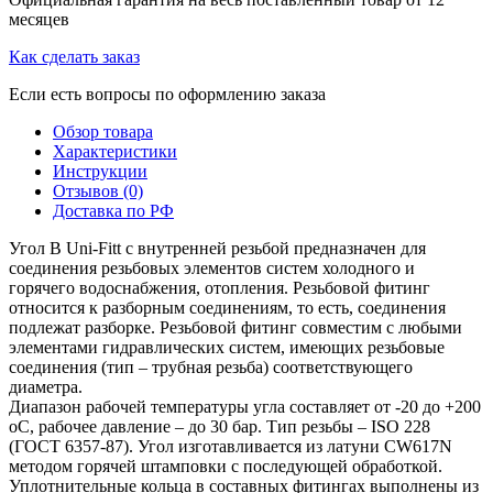
месяцев
Как сделать заказ
Если есть вопросы по оформлению заказа
Обзор товара
Характеристики
Инструкции
Отзывов (0)
Доставка по РФ
Угол B Uni-Fitt с внутренней резьбой предназначен для
соединения резьбовых элементов систем холодного и
горячего водоснабжения, отопления. Резьбовой фитинг
относится к разборным соединениям, то есть, соединения
подлежат разборке. Резьбовой фитинг совместим с любыми
элементами гидравлических систем, имеющих резьбовые
соединения (тип – трубная резьба) соответствующего
диаметра.
Диапазон рабочей температуры угла составляет от -20 до +200
оС, рабочее давление – до 30 бар. Тип резьбы – ISO 228
(ГОСТ 6357-87). Угол изготавливается из латуни CW617N
методом горячей штамповки с последующей обработкой.
Уплотнительные кольца в составных фитингах выполнены из