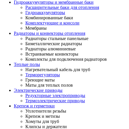
Гидроаккумуляторы и мембранные баки
Расширительные баки для отопления
Гидроаккумуляторы
Комбинированные баки
Комплектующие и консоли
Мембраны
Радиаторы и конвекторы отопления
Радиаторы стальные панельные
Биметаллические радиаторы
Радиаторы алюминиевые
Встраиваемые конвекторы
Комплекты для подключения радиаторов
Теплые полы
Нагревательный кабель для труб
Терморегуляторы
Греющие маты
Маты для теплых полов
Электрические приводы
Редукторные электроприводы
Термоэлектрические приводы
Крепеж и герметики
Уплотнители резьбы
Крепеж и метизы
Хомуты для труб
Клипсы и держатели