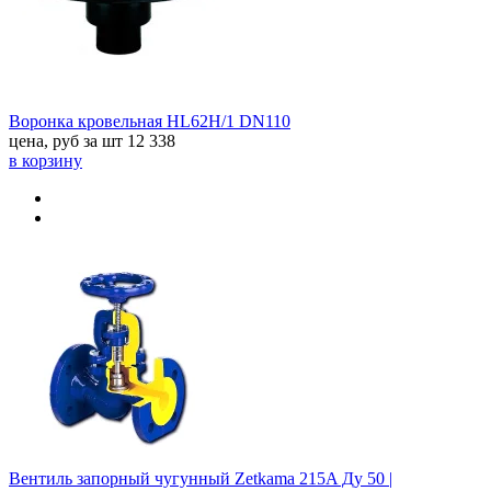
Воронка кровельная HL62H/1 DN110
цена, руб за шт
12 338
в корзину
Вентиль запорный чугунный Zetkama 215A Ду 50 |