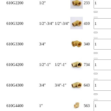
610G2200
1/2"
233
610G3200
1/2"-3/4"
1/2"-3/4"
410
610G3300
3/4"
340
610G4200
1/2"-1"
1/2"-1"
734
610G4300
3/4"
3/4"-1"
643
610G4400
1"
563