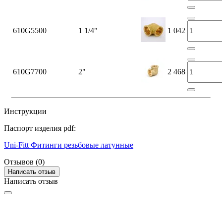
610G5500
1 1/4"
1 042
610G7700
2"
2 468
Инструкции
Паспорт изделия pdf:
Uni-Fitt Фитинги резьбовые латунные
Отзывов (0)
Написать отзыв
Написать отзыв