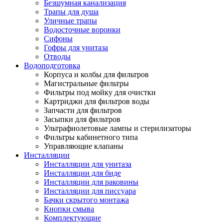
Безшумная канализация
Трапы для душа
Уличные трапы
Водосточные воронки
Сифоны
Гофры для унитаза
Отводы
Водоподготовка
Корпуса и колбы для фильтров
Магистральные фильтры
Фильтры под мойку для очистки
Картриджи для фильтров воды
Запчасти для фильтров
Засыпки для фильтров
Ультрафиолетовые лампы и стерилизаторы
Фильтры кабинетного типа
Управляющие клапаны
Инсталляции
Инсталляции для унитаза
Инсталляции для биде
Инсталляции для раковины
Инсталляции для писсуара
Бачки скрытого монтажа
Кнопки смыва
Комплектующие