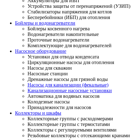
Аккумуляторы для ИБП
Устройства защиты от перенапряжений (УЗИП)
Стабилизаторы напряжения для котлов
Бесперебойники (ИБП) для отопления
Бойлеры и водонагреватели
Бойлеры косвенного нагрева
Водонагреватели накопительные
Проточные водонагреватели
Комплектующие для водонагревателей
Насосное оборудование
Установки для отвода конденсата
Циркуляционные насосы для отопления
Насосы для скважин
Насосные станции
Дренажные насосы для грязной воды
Насосы для канализации (фекальные)
Канализационные насосные установки
Автоматика для водяных насосов
Колодезные насосы
Принадлежности для насосов
Коллекторы и шкафы
Коллекторные группы с расходомерами
Коллекторные группы с термостатами
Коллекторы с регулируемыми вентилями
Резьбовые коллекторы с отсекающими кранами