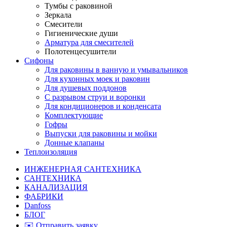
Тумбы с раковиной
Зеркала
Смесители
Гигиенические души
Арматура для смесителей
Полотенцесушители
Сифоны
Для раковины в ванную и умывальников
Для кухонных моек и раковин
Для душевых поддонов
С разрывом струи и воронки
Для кондиционеров и конденсата
Комплектующие
Гофры
Выпуски для раковины и мойки
Донные клапаны
Теплоизоляция
ИНЖЕНЕРНАЯ САНТЕХНИКА
САНТЕХНИКА
КАНАЛИЗАЦИЯ
ФАБРИКИ
Danfoss
БЛОГ
✉️ Отправить заявку