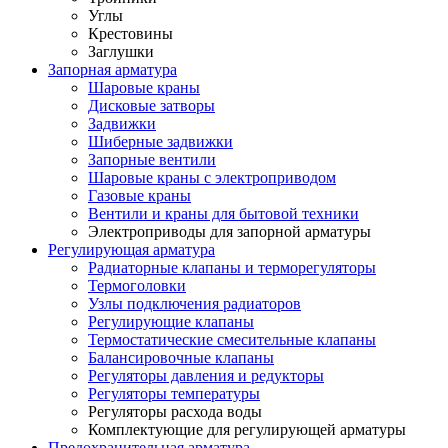
Углы
Крестовины
Заглушки
Запорная арматура
Шаровые краны
Дисковые затворы
Задвижки
Шиберные задвижки
Запорные вентили
Шаровые краны с электроприводом
Газовые краны
Вентили и краны для бытовой техники
Электроприводы для запорной арматуры
Регулирующая арматура
Радиаторные клапаны и терморегуляторы
Термоголовки
Узлы подключения радиаторов
Регулирующие клапаны
Термостатические смесительные клапаны
Балансировочные клапаны
Регуляторы давления и редукторы
Регуляторы температуры
Регуляторы расхода воды
Комплектующие для регулирующей арматуры
Предохранительная арматура