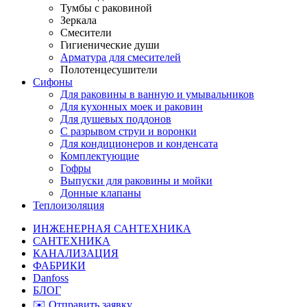
Тумбы с раковиной
Зеркала
Смесители
Гигиенические души
Арматура для смесителей
Полотенцесушители
Сифоны
Для раковины в ванную и умывальников
Для кухонных моек и раковин
Для душевых поддонов
С разрывом струи и воронки
Для кондиционеров и конденсата
Комплектующие
Гофры
Выпуски для раковины и мойки
Донные клапаны
Теплоизоляция
ИНЖЕНЕРНАЯ САНТЕХНИКА
САНТЕХНИКА
КАНАЛИЗАЦИЯ
ФАБРИКИ
Danfoss
БЛОГ
✉️ Отправить заявку