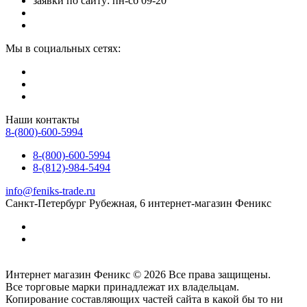
заявки по сайту: пн-сб 09-20
Мы в социальных сетях:
Наши контакты
8-(800)-600-5994
8-(800)-600-5994
8-(812)-984-5494
info@feniks-trade.ru
Санкт-Петербург
Рубежная, 6
интернет-магазин Феникс
Интернет магазин Феникс © 2026 Все права защищены.
Все торговые марки принадлежат их владельцам.
Копирование составляющих частей сайта в какой бы то ни