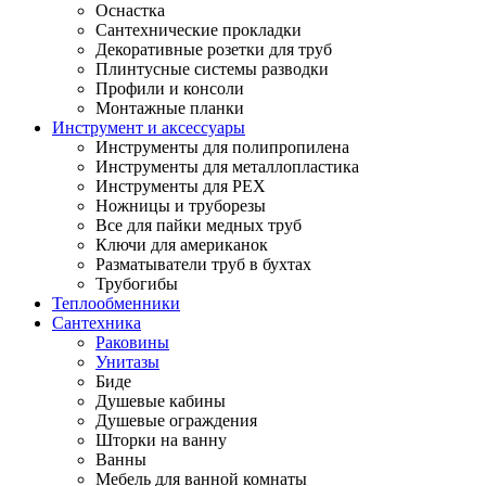
Оснастка
Сантехнические прокладки
Декоративные розетки для труб
Плинтусные системы разводки
Профили и консоли
Монтажные планки
Инструмент и аксессуары
Инструменты для полипропилена
Инструменты для металлопластика
Инструменты для PEX
Ножницы и труборезы
Все для пайки медных труб
Ключи для американок
Разматыватели труб в бухтах
Трубогибы
Теплообменники
Сантехника
Раковины
Унитазы
Биде
Душевые кабины
Душевые ограждения
Шторки на ванну
Ванны
Мебель для ванной комнаты