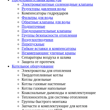
Электромагнитные соленоидные клапаны
Редукторы давления воды
Компенсаторы гидроударов
Фильтры для воды
Обратные клапаны для воды
Подпиточные
Предохранительные клапаны
Группы безопасности отопления
Воздухоотводчики
Перепускные
Гибкие вставки и компенсаторы
Незамерзающие уличные краны
Сепараторы воздуха и шлама
Защита от протечек
Котельное оборудование
Электрокотлы для отопления
Твердотопливные котлы
Котлы дизельные
Котлы газовые настенные
Котлы газовые напольные
Коаксиальные дымоходы и комплектующие
Теплоноситель для системы отопления
Группы быстрого монтажа
Запчасти и комплектующие для котлов