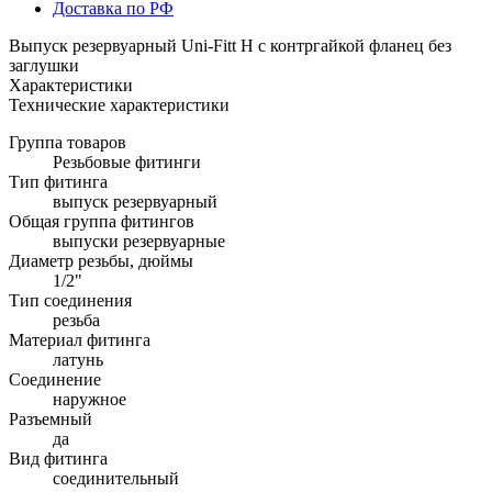
Доставка по РФ
Выпуск резервуарный Uni-Fitt Н с контргайкой фланец без
заглушки
Характеристики
Технические характеристики
Группа товаров
Резьбовые фитинги
Тип фитинга
выпуск резервуарный
Общая группа фитингов
выпуски резервуарные
Диаметр резьбы, дюймы
1/2"
Тип соединения
резьба
Материал фитинга
латунь
Соединение
наружное
Разъемный
да
Вид фитинга
соединительный