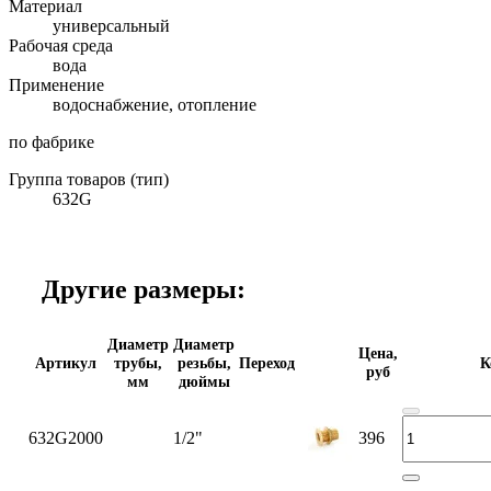
Материал
универсальный
Рабочая среда
вода
Применение
водоснабжение, отопление
по фабрике
Группа товаров (тип)
632G
Другие размеры:
Диаметр
Диаметр
Цена,
Артикул
трубы,
резьбы,
Переход
К
руб
мм
дюймы
632G2000
1/2"
396