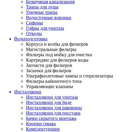
Безшумная канализация
Трапы для душа
Уличные трапы
Водосточные воронки
Сифоны
Гофры для унитаза
Отводы
Водоподготовка
Корпуса и колбы для фильтров
Магистральные фильтры
Фильтры под мойку для очистки
Картриджи для фильтров воды
Запчасти для фильтров
Засыпки для фильтров
Ультрафиолетовые лампы и стерилизаторы
Фильтры кабинетного типа
Управляющие клапаны
Инсталляции
Инсталляции для унитаза
Инсталляции для биде
Инсталляции для раковины
Инсталляции для писсуара
Бачки скрытого монтажа
Кнопки смыва
Комплектующие