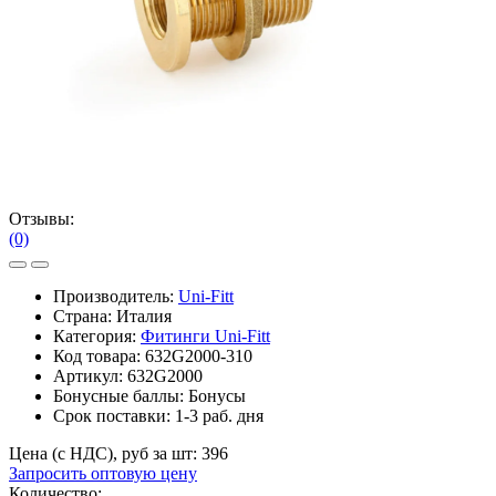
Отзывы:
(0)
Производитель:
Uni-Fitt
Страна: Италия
Категория:
Фитинги Uni-Fitt
Код товара:
632G2000-310
Артикул:
632G2000
Бонусные баллы:
Бонусы
Срок поставки:
1-3 раб. дня
Цена (с НДС), руб за шт:
396
Запросить оптовую цену
Количество: