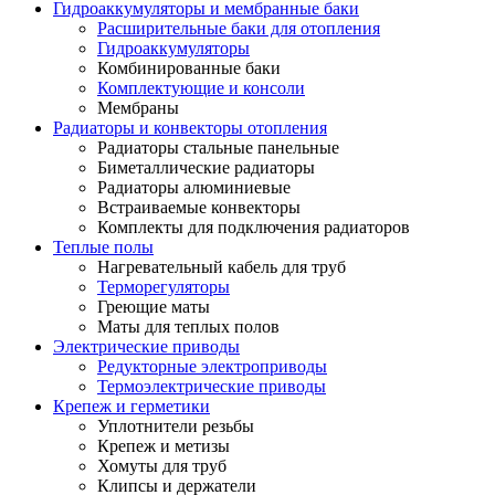
Гидроаккумуляторы и мембранные баки
Расширительные баки для отопления
Гидроаккумуляторы
Комбинированные баки
Комплектующие и консоли
Мембраны
Радиаторы и конвекторы отопления
Радиаторы стальные панельные
Биметаллические радиаторы
Радиаторы алюминиевые
Встраиваемые конвекторы
Комплекты для подключения радиаторов
Теплые полы
Нагревательный кабель для труб
Терморегуляторы
Греющие маты
Маты для теплых полов
Электрические приводы
Редукторные электроприводы
Термоэлектрические приводы
Крепеж и герметики
Уплотнители резьбы
Крепеж и метизы
Хомуты для труб
Клипсы и держатели