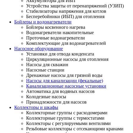
Аккумуляторы для ИБП
Устройства защиты от перенапряжений (УЗИП)
Стабилизаторы напряжения для котлов
Бесперебойники (ИБП) для отопления
Бойлеры и водонагреватели
Бойлеры косвенного нагрева
Водонагреватели накопительные
Проточные водонагреватели
Комплектующие для водонагревателей
Насосное оборудование
Установки для отвода конденсата
Циркуляционные насосы для отопления
Насосы для скважин
Насосные станции
Дренажные насосы для грязной воды
Насосы для канализации (фекальные)
Канализационные насосные установки
Автоматика для водяных насосов
Колодезные насосы
Принадлежности для насосов
Коллекторы и шкафы
Коллекторные группы с расходомерами
Коллекторные группы с термостатами
Коллекторы с регулируемыми вентилями
Резьбовые коллекторы с отсекающими кранами