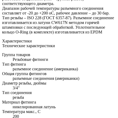
соответствующего диаметра.
Диапазон рабочей температуры разъемного соединения
составляет от -20 до +200 оС, рабочее давление – до 30 бар.
Тип резьбы – ISO 228 (ГОСТ 6357-87). Разъемное соединение
изготавливается из латуни CW617N методом горячей
штамповки с последующей обработкой. Уплотнительное
кольцо O-Ring (в комплекте) изготавливается из EPDM
Характеристики
Технические характеристики
Группа товаров
Резьбовые фитинги
Тип фитинга
разъемное соединение (американка)
Общая группа фитингов
разъемные соединения (американки)
Диаметр резьбы, дюймы
3/4"
Тип соединения
резьба
Материал фитинга
никелированная латунь
Температура макс., С
200