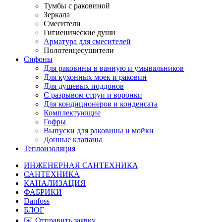
Тумбы с раковиной
Зеркала
Смесители
Гигиенические души
Арматура для смесителей
Полотенцесушители
Сифоны
Для раковины в ванную и умывальников
Для кухонных моек и раковин
Для душевых поддонов
С разрывом струи и воронки
Для кондиционеров и конденсата
Комплектующие
Гофры
Выпуски для раковины и мойки
Донные клапаны
Теплоизоляция
ИНЖЕНЕРНАЯ САНТЕХНИКА
САНТЕХНИКА
КАНАЛИЗАЦИЯ
ФАБРИКИ
Danfoss
БЛОГ
✉️ Отправить заявку