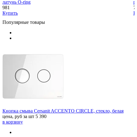
латунь O-ring
р
981
7
Купить
К
Популярные товары
Кнопка смыва Cersanit ACCENTO CIRCLE, стекло, белая
цена, руб за шт
5 390
в корзину