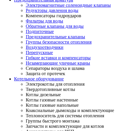
Электромагнитные соленоидные клапаны
Редукторы давления воды
Компенсаторы гидроударов
Фильтры для воды
Обратные клапаны для воды
Подпиточные
Предохранительные клапаны
Группы безопасности отопления
Воздухоотводчики
Перепускные
Гибкие вставки и компенсаторы
Незамерзающие уличные краны
Сепараторы воздуха и шлама
Защита от протечек
Котельное оборудование
Электрокотлы для отопления
Твердотопливные котлы
Котлы дизельные
Котлы газовые настенные
Котлы газовые напольные
Коаксиальные дымоходы и комплектующие
Теплоноситель для системы отопления
Группы быстрого монтажа
Запчасти и комплектующие для котлов