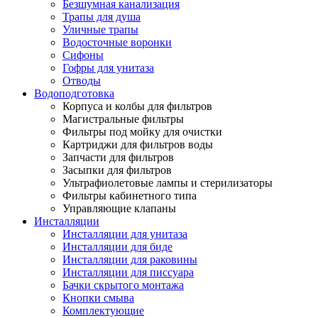
Безшумная канализация
Трапы для душа
Уличные трапы
Водосточные воронки
Сифоны
Гофры для унитаза
Отводы
Водоподготовка
Корпуса и колбы для фильтров
Магистральные фильтры
Фильтры под мойку для очистки
Картриджи для фильтров воды
Запчасти для фильтров
Засыпки для фильтров
Ультрафиолетовые лампы и стерилизаторы
Фильтры кабинетного типа
Управляющие клапаны
Инсталляции
Инсталляции для унитаза
Инсталляции для биде
Инсталляции для раковины
Инсталляции для писсуара
Бачки скрытого монтажа
Кнопки смыва
Комплектующие