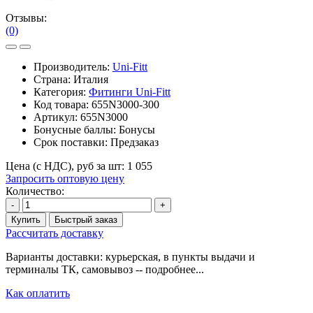
Отзывы:
(0)
Производитель:
Uni-Fitt
Страна: Италия
Категория:
Фитинги Uni-Fitt
Код товара:
655N3000-300
Артикул:
655N3000
Бонусные баллы:
Бонусы
Срок поставки:
Предзаказ
Цена (с НДС), руб за шт:
1 055
Запросить оптовую цену
Количество:
-
+
Купить
Быстрый заказ
Рассчитать доставку
Варианты доставки: курьерская, в пункты выдачи и
терминалы ТК, самовывоз -- подробнее...
Как оплатить