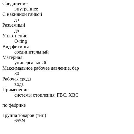
Соединение
внутреннее
С накидной гайкой
да
Разъемный
да
Уплотнение
O-ring
Вид фитинга
соединительный
Материал
универсальный
Максимальное рабочее давление, бар
30
Рабочая среда
вода
Применение
системы отопления, ГВС, ХВС
по фабрике
Группа товаров (тип)
655N