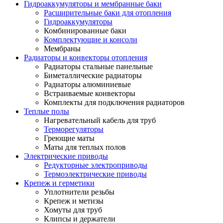
Гидроаккумуляторы и мембранные баки
Расширительные баки для отопления
Гидроаккумуляторы
Комбинированные баки
Комплектующие и консоли
Мембраны
Радиаторы и конвекторы отопления
Радиаторы стальные панельные
Биметаллические радиаторы
Радиаторы алюминиевые
Встраиваемые конвекторы
Комплекты для подключения радиаторов
Теплые полы
Нагревательный кабель для труб
Терморегуляторы
Греющие маты
Маты для теплых полов
Электрические приводы
Редукторные электроприводы
Термоэлектрические приводы
Крепеж и герметики
Уплотнители резьбы
Крепеж и метизы
Хомуты для труб
Клипсы и держатели