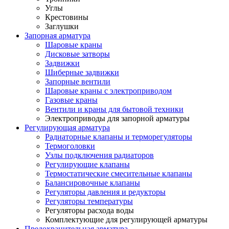
Углы
Крестовины
Заглушки
Запорная арматура
Шаровые краны
Дисковые затворы
Задвижки
Шиберные задвижки
Запорные вентили
Шаровые краны с электроприводом
Газовые краны
Вентили и краны для бытовой техники
Электроприводы для запорной арматуры
Регулирующая арматура
Радиаторные клапаны и терморегуляторы
Термоголовки
Узлы подключения радиаторов
Регулирующие клапаны
Термостатические смесительные клапаны
Балансировочные клапаны
Регуляторы давления и редукторы
Регуляторы температуры
Регуляторы расхода воды
Комплектующие для регулирующей арматуры
Предохранительная арматура