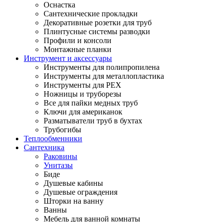
Оснастка
Сантехнические прокладки
Декоративные розетки для труб
Плинтусные системы разводки
Профили и консоли
Монтажные планки
Инструмент и аксессуары
Инструменты для полипропилена
Инструменты для металлопластика
Инструменты для PEX
Ножницы и труборезы
Все для пайки медных труб
Ключи для американок
Разматыватели труб в бухтах
Трубогибы
Теплообменники
Сантехника
Раковины
Унитазы
Биде
Душевые кабины
Душевые ограждения
Шторки на ванну
Ванны
Мебель для ванной комнаты