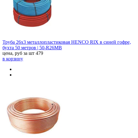
Труба 26х3 металлопластиковая HENCO RIX в синей гофре,
бухта 50 метров | 50-R26MB
цена, руб за шт
479
в корзину