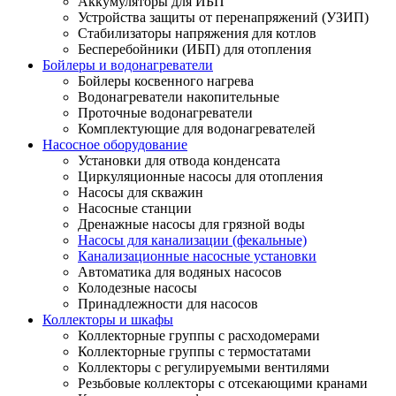
Аккумуляторы для ИБП
Устройства защиты от перенапряжений (УЗИП)
Стабилизаторы напряжения для котлов
Бесперебойники (ИБП) для отопления
Бойлеры и водонагреватели
Бойлеры косвенного нагрева
Водонагреватели накопительные
Проточные водонагреватели
Комплектующие для водонагревателей
Насосное оборудование
Установки для отвода конденсата
Циркуляционные насосы для отопления
Насосы для скважин
Насосные станции
Дренажные насосы для грязной воды
Насосы для канализации (фекальные)
Канализационные насосные установки
Автоматика для водяных насосов
Колодезные насосы
Принадлежности для насосов
Коллекторы и шкафы
Коллекторные группы с расходомерами
Коллекторные группы с термостатами
Коллекторы с регулируемыми вентилями
Резьбовые коллекторы с отсекающими кранами