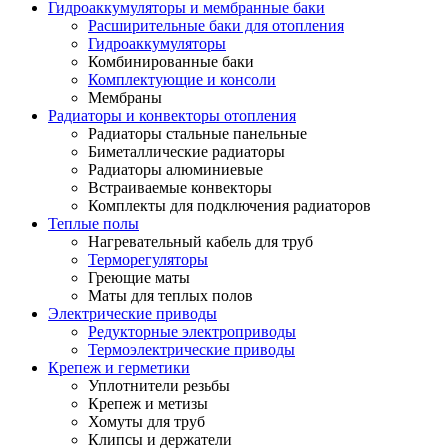
Гидроаккумуляторы и мембранные баки
Расширительные баки для отопления
Гидроаккумуляторы
Комбинированные баки
Комплектующие и консоли
Мембраны
Радиаторы и конвекторы отопления
Радиаторы стальные панельные
Биметаллические радиаторы
Радиаторы алюминиевые
Встраиваемые конвекторы
Комплекты для подключения радиаторов
Теплые полы
Нагревательный кабель для труб
Терморегуляторы
Греющие маты
Маты для теплых полов
Электрические приводы
Редукторные электроприводы
Термоэлектрические приводы
Крепеж и герметики
Уплотнители резьбы
Крепеж и метизы
Хомуты для труб
Клипсы и держатели