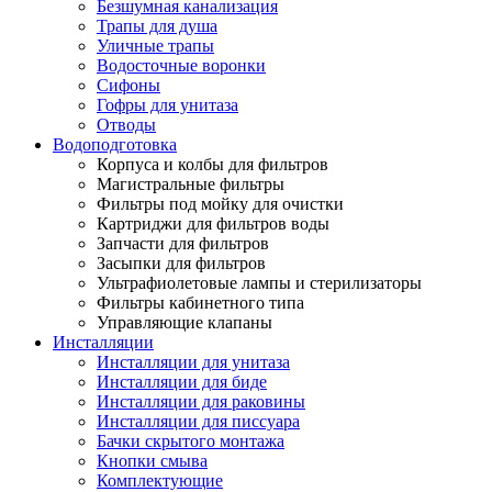
Безшумная канализация
Трапы для душа
Уличные трапы
Водосточные воронки
Сифоны
Гофры для унитаза
Отводы
Водоподготовка
Корпуса и колбы для фильтров
Магистральные фильтры
Фильтры под мойку для очистки
Картриджи для фильтров воды
Запчасти для фильтров
Засыпки для фильтров
Ультрафиолетовые лампы и стерилизаторы
Фильтры кабинетного типа
Управляющие клапаны
Инсталляции
Инсталляции для унитаза
Инсталляции для биде
Инсталляции для раковины
Инсталляции для писсуара
Бачки скрытого монтажа
Кнопки смыва
Комплектующие