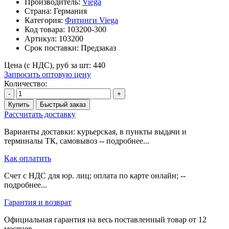
Производитель:
Viega
Страна: Германия
Категория:
Фитинги Viega
Код товара:
103200-300
Артикул:
103200
Срок поставки:
Предзаказ
Цена (с НДС), руб за шт:
440
Запросить оптовую цену
Количество:
-
+
Купить
Быстрый заказ
Рассчитать доставку
Варианты доставки: курьерская, в пункты выдачи и
терминалы ТК, самовывоз -- подробнее...
Как оплатить
Счет с НДС для юр. лиц; оплата по карте онлайн; --
подробнее...
Гарантия и возврат
Официальная гарантия на весь поставленный товар от 12
месяцев