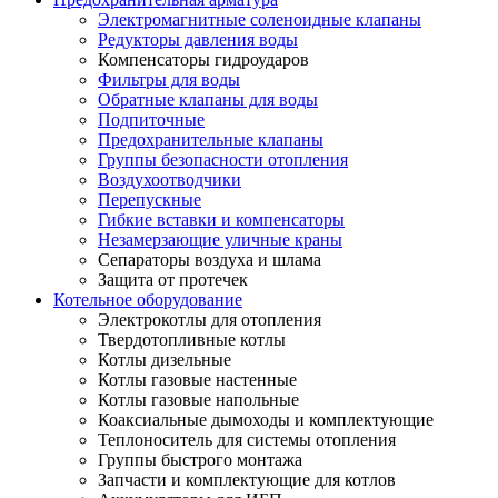
Электромагнитные соленоидные клапаны
Редукторы давления воды
Компенсаторы гидроударов
Фильтры для воды
Обратные клапаны для воды
Подпиточные
Предохранительные клапаны
Группы безопасности отопления
Воздухоотводчики
Перепускные
Гибкие вставки и компенсаторы
Незамерзающие уличные краны
Сепараторы воздуха и шлама
Защита от протечек
Котельное оборудование
Электрокотлы для отопления
Твердотопливные котлы
Котлы дизельные
Котлы газовые настенные
Котлы газовые напольные
Коаксиальные дымоходы и комплектующие
Теплоноситель для системы отопления
Группы быстрого монтажа
Запчасти и комплектующие для котлов