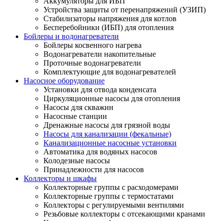
Аккумуляторы для ИБП
Устройства защиты от перенапряжений (УЗИП)
Стабилизаторы напряжения для котлов
Бесперебойники (ИБП) для отопления
Бойлеры и водонагреватели
Бойлеры косвенного нагрева
Водонагреватели накопительные
Проточные водонагреватели
Комплектующие для водонагревателей
Насосное оборудование
Установки для отвода конденсата
Циркуляционные насосы для отопления
Насосы для скважин
Насосные станции
Дренажные насосы для грязной воды
Насосы для канализации (фекальные)
Канализационные насосные установки
Автоматика для водяных насосов
Колодезные насосы
Принадлежности для насосов
Коллекторы и шкафы
Коллекторные группы с расходомерами
Коллекторные группы с термостатами
Коллекторы с регулируемыми вентилями
Резьбовые коллекторы с отсекающими кранами