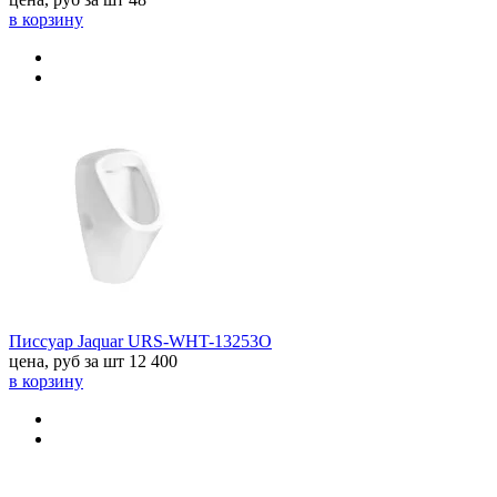
в корзину
Писсуар Jaquar URS-WHT-13253O
цена, руб за шт
12 400
в корзину