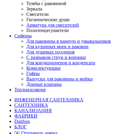
Тумбы с раковиной
Зеркала
Смесители
Гигиенические души
Арматура для смесителей
Полотенцесушители
Сифоны
Для раковины в ванную и умывальников
Для кухонных моек и раковин
Для душевых поддонов
С разрывом струи и воронки
Для кондиционеров и конденсата
Комплектующие
Гофры
Выпуски для раковины и мойки
Донные клапаны
Теплоизоляция
ИНЖЕНЕРНАЯ САНТЕХНИКА
САНТЕХНИКА
КАНАЛИЗАЦИЯ
ФАБРИКИ
Danfoss
БЛОГ
✉️ Отправить заявку