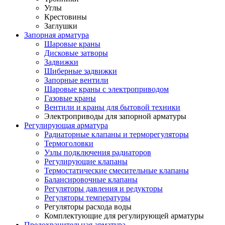
Углы
Крестовины
Заглушки
Запорная арматура
Шаровые краны
Дисковые затворы
Задвижки
Шиберные задвижки
Запорные вентили
Шаровые краны с электроприводом
Газовые краны
Вентили и краны для бытовой техники
Электроприводы для запорной арматуры
Регулирующая арматура
Радиаторные клапаны и терморегуляторы
Термоголовки
Узлы подключения радиаторов
Регулирующие клапаны
Термостатические смесительные клапаны
Балансировочные клапаны
Регуляторы давления и редукторы
Регуляторы температуры
Регуляторы расхода воды
Комплектующие для регулирующей арматуры
Предохранительная арматура