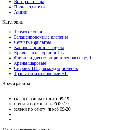
Возврат товара
Производители
Акции
Категории
Термоголовки
Балансировочные клапаны
Сетчатые фильтры
Канализационные трубы
Кровельные воронки HL
Фитинги для полипропиленовых труб
Краны шаровые
Сифоны HL для кондиционеров
Трапы горизонтальные HL
Время работы
склад и звонки: пн-пт 09-19
почта и вотсап: пн-сб 09-20
заявки по сайту: пн-сб 09-20
Мы в социальных сетях: