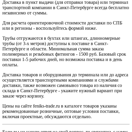
Доставка в пункт выдачи (для отправки товара) или терминал
транспортной компании в Санкт-Петербурге всегда бесплатно
независимо от суммы.
Для расчета ориентировочной стоимости доставки по СПБ
или в регионы - воспользуйтесь формой ниже.
Трубы отгружаются в бухтах или штангах, длинномерные
трубы (от 3-х метров) доступны к поставке в Санкт-
Петербурге и области. Минимальная сумма заказа
полимерных и резьбовых фитингов - 1500 руб. Базовый срок
поставки 1-5 рабочих дней, но возможна поставка и в день
оплаты.
Доставка товаров и оборудования до терминала или до адреса
осуществляется транспортными компаниями и службами
доставки, также возможен самовывоз товара из наличия со
склада в Санкт-Петербурге - укажите нужный вариант при
заказе через корзину.
Цены на сайте feniks-trade.ru в каталоге товаров указаны
рекомендованные розничные, оптовые условия поставки,
включая проектные, обсуждаются отдельно.
Если вы не нашли ответ на свой вопрос, то свяжитесь с нами: