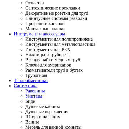
Оснастка
Сантехнические прокладки
Декоративные розетки для труб
Плинтусные системы разводки
Профили и консоли
Монтажные планки
Инструмент и аксессуары
Инструменты для полипропилена
Инструменты для металлопластика
Инструменты для PEX
Ножницы и труборезы
Все для пайки медных труб
Ключи для американок
Разматыватели труб в бухтах
Трубогибы
Теплообменники
Сантехника
Раковины
Унитазы
Биде
Душевые кабины
Душевые ограждения
Шторки на ванну
Ванны
Мебель для ванной комнаты