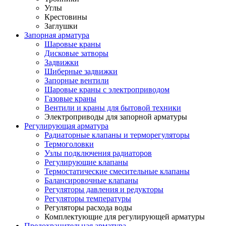
Углы
Крестовины
Заглушки
Запорная арматура
Шаровые краны
Дисковые затворы
Задвижки
Шиберные задвижки
Запорные вентили
Шаровые краны с электроприводом
Газовые краны
Вентили и краны для бытовой техники
Электроприводы для запорной арматуры
Регулирующая арматура
Радиаторные клапаны и терморегуляторы
Термоголовки
Узлы подключения радиаторов
Регулирующие клапаны
Термостатические смесительные клапаны
Балансировочные клапаны
Регуляторы давления и редукторы
Регуляторы температуры
Регуляторы расхода воды
Комплектующие для регулирующей арматуры
Предохранительная арматура