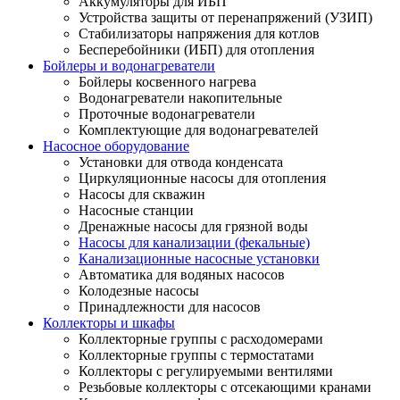
Аккумуляторы для ИБП
Устройства защиты от перенапряжений (УЗИП)
Стабилизаторы напряжения для котлов
Бесперебойники (ИБП) для отопления
Бойлеры и водонагреватели
Бойлеры косвенного нагрева
Водонагреватели накопительные
Проточные водонагреватели
Комплектующие для водонагревателей
Насосное оборудование
Установки для отвода конденсата
Циркуляционные насосы для отопления
Насосы для скважин
Насосные станции
Дренажные насосы для грязной воды
Насосы для канализации (фекальные)
Канализационные насосные установки
Автоматика для водяных насосов
Колодезные насосы
Принадлежности для насосов
Коллекторы и шкафы
Коллекторные группы с расходомерами
Коллекторные группы с термостатами
Коллекторы с регулируемыми вентилями
Резьбовые коллекторы с отсекающими кранами