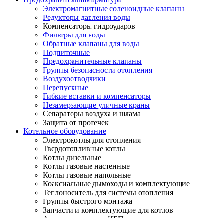
Электромагнитные соленоидные клапаны
Редукторы давления воды
Компенсаторы гидроударов
Фильтры для воды
Обратные клапаны для воды
Подпиточные
Предохранительные клапаны
Группы безопасности отопления
Воздухоотводчики
Перепускные
Гибкие вставки и компенсаторы
Незамерзающие уличные краны
Сепараторы воздуха и шлама
Защита от протечек
Котельное оборудование
Электрокотлы для отопления
Твердотопливные котлы
Котлы дизельные
Котлы газовые настенные
Котлы газовые напольные
Коаксиальные дымоходы и комплектующие
Теплоноситель для системы отопления
Группы быстрого монтажа
Запчасти и комплектующие для котлов