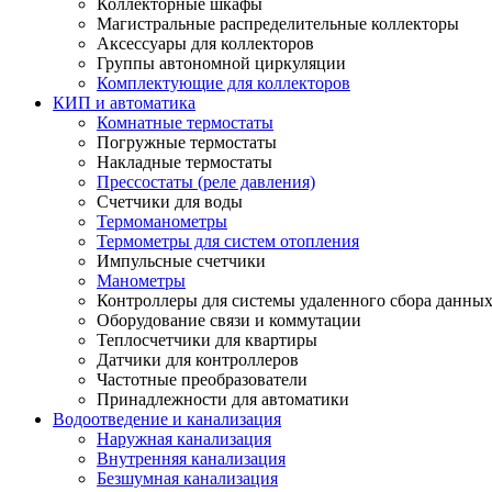
Коллекторные шкафы
Магистральные распределительные коллекторы
Аксессуары для коллекторов
Группы автономной циркуляции
Комплектующие для коллекторов
КИП и автоматика
Комнатные термостаты
Погружные термостаты
Накладные термостаты
Прессостаты (реле давления)
Счетчики для воды
Термоманометры
Термометры для систем отопления
Импульсные счетчики
Манометры
Контроллеры для системы удаленного сбора данны
Оборудование связи и коммутации
Теплосчетчики для квартиры
Датчики для контроллеров
Частотные преобразователи
Принадлежности для автоматики
Водоотведение и канализация
Наружная канализация
Внутренняя канализация
Безшумная канализация