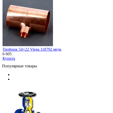
Тройник 54×22 Viega 118792 медь
6 605
Купить
Популярные товары