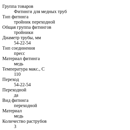
Группа товаров
Фитинги для медных труб
Тип фитинга
тройник переходной
Общая группа фитингов
тройники
Диаметр трубы, мм
54-22-54
Тип соединения
пресс
Материал фитинга
медь
Температура макс., С
110
Переход
54-22-54
Переходной
да
Вид фитинга
переходной
Материал
медь
Количество раструбов
3