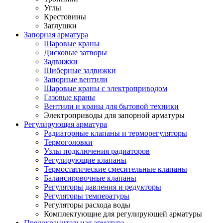
Углы
Крестовины
Заглушки
Запорная арматура
Шаровые краны
Дисковые затворы
Задвижки
Шиберные задвижки
Запорные вентили
Шаровые краны с электроприводом
Газовые краны
Вентили и краны для бытовой техники
Электроприводы для запорной арматуры
Регулирующая арматура
Радиаторные клапаны и терморегуляторы
Термоголовки
Узлы подключения радиаторов
Регулирующие клапаны
Термостатические смесительные клапаны
Балансировочные клапаны
Регуляторы давления и редукторы
Регуляторы температуры
Регуляторы расхода воды
Комплектующие для регулирующей арматуры
Предохранительная арматура