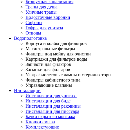
Безшумная канализация
Трапы для душа
Уличные трапы
Водосточные воронки
Сифоны
Гофры для унитаза
Отводы
Водоподготовка
Корпуса и колбы для фильтров
Магистральные фильтры
Фильтры под мойку для очистки
Картриджи для фильтров воды
Запчасти для фильтров
Засыпки для фильтров
Ультрафиолетовые лампы и стерилизаторы
Фильтры кабинетного типа
Управляющие клапаны
Инсталляции
Инсталляции для унитаза
Инсталляции для биде
Инсталляции для раковины
Инсталляции для писсуара
Бачки скрытого монтажа
Кнопки смыва
Комплектующие