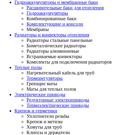
Гидроаккумуляторы и мембранные баки
Расширительные баки для отопления
Гидроаккумуляторы
Комбинированные баки
Комплектующие и консоли
Мембраны
Радиаторы и конвекторы отопления
Радиаторы стальные панельные
Биметаллические радиаторы
Радиаторы алюминиевые
Встраиваемые конвекторы
Комплекты для подключения радиаторов
Теплые полы
Нагревательный кабель для труб
Терморегуляторы
Греющие маты
Маты для теплых полов
Электрические приводы
Редукторные электроприводы
Термоэлектрические приводы
Крепеж и герметики
Уплотнители резьбы
Крепеж и метизы
Хомуты для труб
Клипсы и держатели