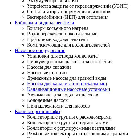
Аккумуляторы для ИБП
Устройства защиты от перенапряжений (УЗИП)
Стабилизаторы напряжения для котлов
Бесперебойники (ИБП) для отопления
Бойлеры и водонагреватели
Бойлеры косвенного нагрева
Водонагреватели накопительные
Проточные водонагреватели
Комплектующие для водонагревателей
Насосное оборудование
Установки для отвода конденсата
Циркуляционные насосы для отопления
Насосы для скважин
Насосные станции
Дренажные насосы для грязной воды
Насосы для канализации (фекальные)
Канализационные насосные установки
Автоматика для водяных насосов
Колодезные насосы
Принадлежности для насосов
Коллекторы и шкафы
Коллекторные группы с расходомерами
Коллекторные группы с термостатами
Коллекторы с регулируемыми вентилями
Резьбовые коллекторы с отсекающими кранами