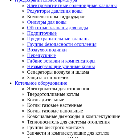
Электромагнитные соленоидные клапаны
Редукторы давления воды
Компенсаторы гидроударов
Фильтры для воды
Обратные клапаны для воды
Подпиточные
Предохранительные клапаны
Группы безопасности отопления
Воздухоотводчики
Перепускные
Гибкие вставки и компенсаторы
Незамерзающие уличные краны
Сепараторы воздуха и шлама
Защита от протечек
Котельное оборудование
Электрокотлы для отопления
Твердотопливные котлы
Котлы дизельные
Котлы газовые настенные
Котлы газовые напольные
Коаксиальные дымоходы и комплектующие
Теплоноситель для системы отопления
Группы быстрого монтажа
Запчасти и комплектующие для котлов