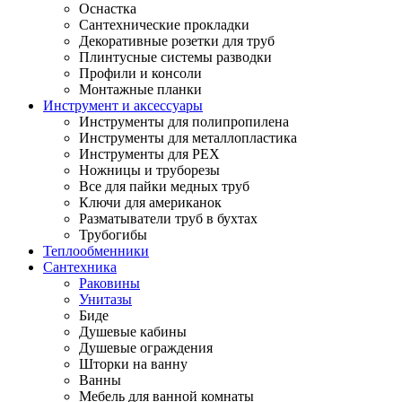
Оснастка
Сантехнические прокладки
Декоративные розетки для труб
Плинтусные системы разводки
Профили и консоли
Монтажные планки
Инструмент и аксессуары
Инструменты для полипропилена
Инструменты для металлопластика
Инструменты для PEX
Ножницы и труборезы
Все для пайки медных труб
Ключи для американок
Разматыватели труб в бухтах
Трубогибы
Теплообменники
Сантехника
Раковины
Унитазы
Биде
Душевые кабины
Душевые ограждения
Шторки на ванну
Ванны
Мебель для ванной комнаты