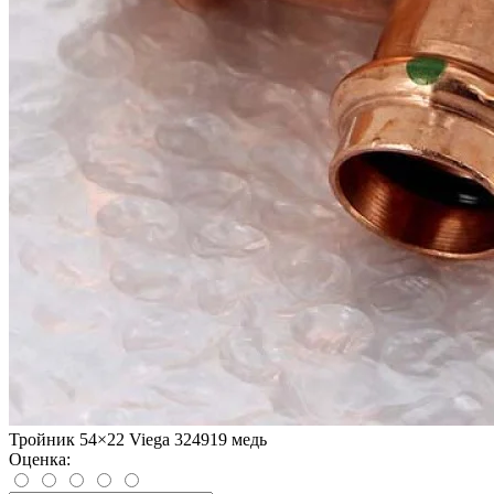
Тройник 54×22 Viega 324919 медь
Оценка: