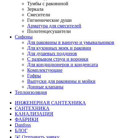
Тумбы с раковиной
Зеркала
Смесители
Гигиенические души
Арматура для смесителей
Полотенцесушители
Сифоны
Для раковины в ванную и умывальников
Для кухонных моек и раковин
Для душевых поддонов
С разрывом струи и воронки
Для кондиционеров и конденсата
Комплектующие
Гофры
Выпуски для раковины и мойки
Донные клапаны
Теплоизоляция
ИНЖЕНЕРНАЯ САНТЕХНИКА
САНТЕХНИКА
КАНАЛИЗАЦИЯ
ФАБРИКИ
Danfoss
БЛОГ
✉️ Отправить заявку