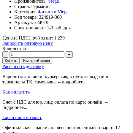
Производитель:
Viega
Страна: Германия
Категория:
Фитинги Viega
Код товара:
324919-300
Артикул:
324919
Срок поставки:
1-3 раб. дня
Цена (с НДС), руб за шт:
1 239
Запросить оптовую цену
Количество:
-
+
Купить
Быстрый заказ
Рассчитать доставку
Варианты доставки: курьерская, в пункты выдачи и
терминалы ТК, самовывоз -- подробнее...
Как оплатить
Счет с НДС для юр. лиц; оплата по карте онлайн; --
подробнее...
Гарантия и возврат
Официальная гарантия на весь поставленный товар от 12
месяцев