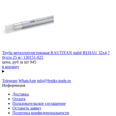
Труба металлопластиковая RAUTITAN stabil REHAU 32х4,7
бухта 25 м | 130151-025
цена, руб за шт
945
в корзину
Telegram
WhatsApp
info@feniks-trade.ru
Информация
Доставка
Оплата
Пользовательское соглашение
Оставить заявку
Политика конфиденциальности