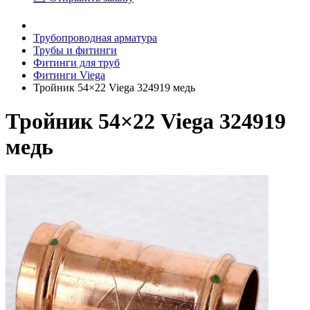
Трубопроводная арматура
Трубы и фитинги
Фитинги для труб
Фитинги Viega
Тройник 54×22 Viega 324919 медь
Тройник 54×22 Viega 324919
медь