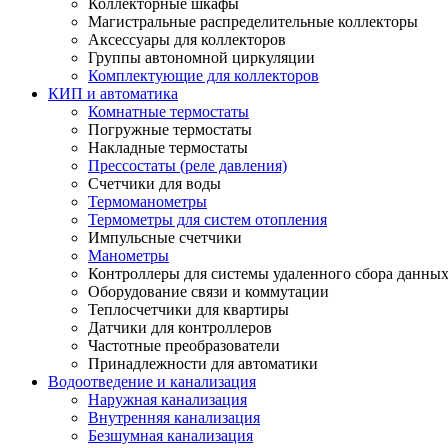
Коллекторные шкафы
Магистральные распределительные коллекторы
Аксессуары для коллекторов
Группы автономной циркуляции
Комплектующие для коллекторов
КИП и автоматика
Комнатные термостаты
Погружные термостаты
Накладные термостаты
Прессостаты (реле давления)
Счетчики для воды
Термоманометры
Термометры для систем отопления
Импульсные счетчики
Манометры
Контроллеры для системы удаленного сбора данны
Оборудование связи и коммутации
Теплосчетчики для квартиры
Датчики для контроллеров
Частотные преобразователи
Принадлежности для автоматики
Водоотведение и канализация
Наружная канализация
Внутренняя канализация
Безшумная канализация