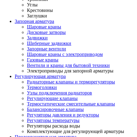
Углы
Крестовины
Заглушки
Запорная арматура
Шаровые краны
Дисковые затворы
Задвижки
Шиберные задвижки
Запорные вентили
Шаровые краны с электроприводом
Газовые краны
Вентили и краны для бытовой техники
Электроприводы для запорной арматуры
Регулирующая арматура
Радиаторные клапаны и терморегуляторы
Термоголовки
Узлы подключения радиаторов
Регулирующие клапаны
Термостатические смесительные клапаны
Балансировочные клапаны
Регуляторы давления и редукторы
Регуляторы температуры
Регуляторы расхода воды
Комплектующие для регулирующей арматуры
Предохранительная арматура