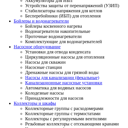
Аккумуляторы для ИБП
Устройства защиты от перенапряжений (УЗИП)
Стабилизаторы напряжения для котлов
Бесперебойники (ИБП) для отопления
Бойлеры и водонагреватели
Бойлеры косвенного нагрева
Водонагреватели накопительные
Проточные водонагреватели
Комплектующие для водонагревателей
Насосное оборудование
Установки для отвода конденсата
Циркуляционные насосы для отопления
Насосы для скважин
Насосные станции
Дренажные насосы для грязной воды
Насосы для канализации (фекальные)
Канализационные насосные установки
Автоматика для водяных насосов
Колодезные насосы
Принадлежности для насосов
Коллекторы и шкафы
Коллекторные группы с расходомерами
Коллекторные группы с термостатами
Коллекторы с регулируемыми вентилями
Резьбовые коллекторы с отсекающими кранами