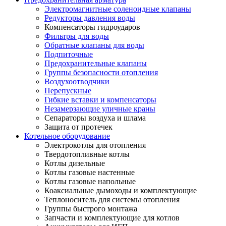
Электромагнитные соленоидные клапаны
Редукторы давления воды
Компенсаторы гидроударов
Фильтры для воды
Обратные клапаны для воды
Подпиточные
Предохранительные клапаны
Группы безопасности отопления
Воздухоотводчики
Перепускные
Гибкие вставки и компенсаторы
Незамерзающие уличные краны
Сепараторы воздуха и шлама
Защита от протечек
Котельное оборудование
Электрокотлы для отопления
Твердотопливные котлы
Котлы дизельные
Котлы газовые настенные
Котлы газовые напольные
Коаксиальные дымоходы и комплектующие
Теплоноситель для системы отопления
Группы быстрого монтажа
Запчасти и комплектующие для котлов