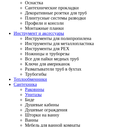
Оснастка
Сантехнические прокладки
Декоративные розетки для труб
Плинтусные системы разводки
Профили и консоли
Монтажные планки
Инструмент и аксессуары
Инструменты для полипропилена
Инструменты для металлопластика
Инструменты для PEX
Ножницы и труборезы
Все для пайки медных труб
Ключи для американок
Разматыватели труб в бухтах
Трубогибы
Теплообменники
Сантехника
Раковины
Унитазы
Биде
Душевые кабины
Душевые ограждения
Шторки на ванну
Ванны
Мебель для ванной комнаты