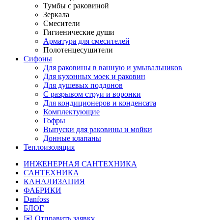
Тумбы с раковиной
Зеркала
Смесители
Гигиенические души
Арматура для смесителей
Полотенцесушители
Сифоны
Для раковины в ванную и умывальников
Для кухонных моек и раковин
Для душевых поддонов
С разрывом струи и воронки
Для кондиционеров и конденсата
Комплектующие
Гофры
Выпуски для раковины и мойки
Донные клапаны
Теплоизоляция
ИНЖЕНЕРНАЯ САНТЕХНИКА
САНТЕХНИКА
КАНАЛИЗАЦИЯ
ФАБРИКИ
Danfoss
БЛОГ
✉️ Отправить заявку