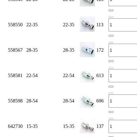
558550
22-35
22-35
113
558567
28-35
28-35
172
558581
22-54
22-54
613
558598
28-54
28-54
696
642730
15-35
15-35
137