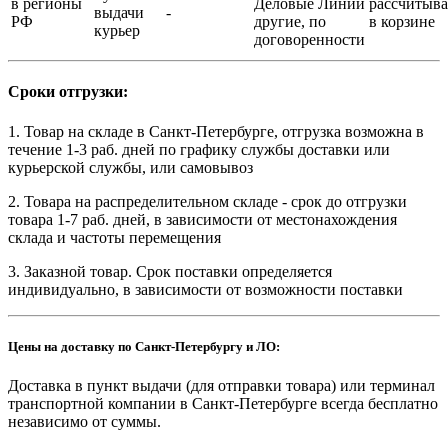
в регионы
Деловые Линии
рассчитыва
выдачи
-
РФ
другие, по
в корзине
курьер
договоренности
Сроки отгрузки:
1. Товар на складе в Санкт-Петербурге, отгрузка возможна в
течение 1-3 раб. дней по графику службы доставки или
курьерской службы, или самовывоз
2. Товара на распределительном складе - срок до отгрузки
товара 1-7 раб. дней, в зависимости от местонахождения
склада и частоты перемещения
3. Заказной товар. Срок поставки определяется
индивидуально, в зависимости от возможности поставки
Цены на доставку по Санкт-Петербургу и ЛО:
Доставка в пункт выдачи (для отправки товара) или терминал
транспортной компании в Санкт-Петербурге всегда бесплатно
независимо от суммы.