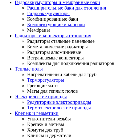
Гидроаккумуляторы и мембранные баки
Расширительные баки для отопления
Гидроаккумуляторы
Комбинированные баки
Комплектующие и консоли
Мембраны
Радиаторы и конвекторы отопления
Радиаторы стальные панельные
Биметаллические радиаторы
Радиаторы алюминиевые
Встраиваемые конвекторы
Комплекты для подключения радиаторов
Теплые полы
Нагревательный кабель для труб
Терморегуляторы
Греющие маты
Маты для теплых полов
Электрические приводы
Редукторные электроприводы
Термоэлектрические приводы
Крепеж и герметики
Уплотнители резьбы
Крепеж и метизы
Хомуты для труб
Клипсы и держатели