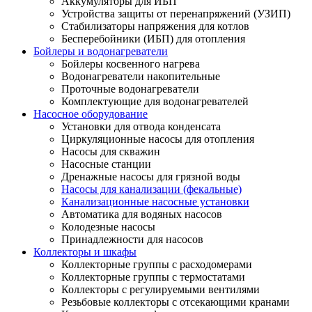
Аккумуляторы для ИБП
Устройства защиты от перенапряжений (УЗИП)
Стабилизаторы напряжения для котлов
Бесперебойники (ИБП) для отопления
Бойлеры и водонагреватели
Бойлеры косвенного нагрева
Водонагреватели накопительные
Проточные водонагреватели
Комплектующие для водонагревателей
Насосное оборудование
Установки для отвода конденсата
Циркуляционные насосы для отопления
Насосы для скважин
Насосные станции
Дренажные насосы для грязной воды
Насосы для канализации (фекальные)
Канализационные насосные установки
Автоматика для водяных насосов
Колодезные насосы
Принадлежности для насосов
Коллекторы и шкафы
Коллекторные группы с расходомерами
Коллекторные группы с термостатами
Коллекторы с регулируемыми вентилями
Резьбовые коллекторы с отсекающими кранами