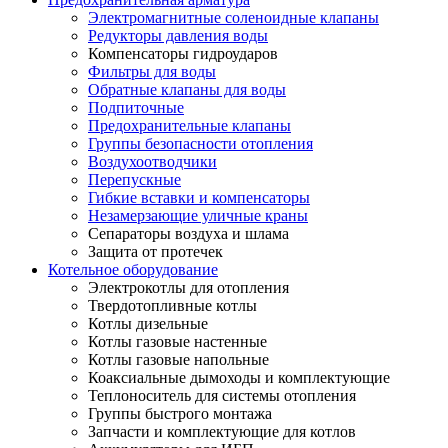
Электромагнитные соленоидные клапаны
Редукторы давления воды
Компенсаторы гидроударов
Фильтры для воды
Обратные клапаны для воды
Подпиточные
Предохранительные клапаны
Группы безопасности отопления
Воздухоотводчики
Перепускные
Гибкие вставки и компенсаторы
Незамерзающие уличные краны
Сепараторы воздуха и шлама
Защита от протечек
Котельное оборудование
Электрокотлы для отопления
Твердотопливные котлы
Котлы дизельные
Котлы газовые настенные
Котлы газовые напольные
Коаксиальные дымоходы и комплектующие
Теплоноситель для системы отопления
Группы быстрого монтажа
Запчасти и комплектующие для котлов