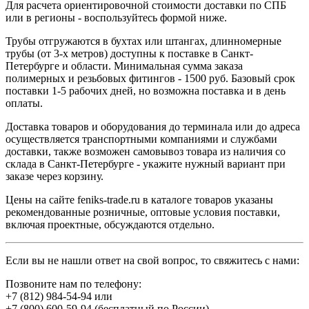
Для расчета ориентировочной стоимости доставки по СПБ
или в регионы - воспользуйтесь формой ниже.
Трубы отгружаются в бухтах или штангах, длинномерные
трубы (от 3-х метров) доступны к поставке в Санкт-
Петербурге и области. Минимальная сумма заказа
полимерных и резьбовых фитингов - 1500 руб. Базовый срок
поставки 1-5 рабочих дней, но возможна поставка и в день
оплаты.
Доставка товаров и оборудования до терминала или до адреса
осуществляется транспортными компаниями и службами
доставки, также возможен самовывоз товара из наличия со
склада в Санкт-Петербурге - укажите нужный вариант при
заказе через корзину.
Цены на сайте feniks-trade.ru в каталоге товаров указаны
рекомендованные розничные, оптовые условия поставки,
включая проектные, обсуждаются отдельно.
Если вы не нашли ответ на свой вопрос, то свяжитесь с нами:
Позвоните нам по телефону:
+7 (812) 984-54-94
или
+7 (800) 600-59-94
(бесплатный по России)