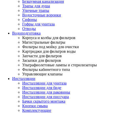
Безшумная канализация
Трапы для душа
Уличные трапы
Водосточные воронки
Сифоны
Гофры для унитаза
Отводы
Водоподготовка
Корпуса и колбы для фильтров
Магистральные фильтры
Фильтры под мойку для очистки
Картриджи для фильтров воды
Запчасти для фильтров
Засыпки для фильтров
Ультрафиолетовые лампы и стерилизаторы
Фильтры кабинетного типа
Управляющие клапаны
Инсталляции
Инсталляции для унитаза
Инсталляции для биде
Инсталляции для раковины
Инсталляции для писсуара
Бачки скрытого монтажа
Кнопки смыва
Комплектующие