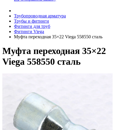
Трубопроводная арматура
Трубы и фитинги
Фитинги для труб
Фитинги Viega
Муфта переходная 35×22 Viega 558550 сталь
Муфта переходная 35×22
Viega 558550 сталь