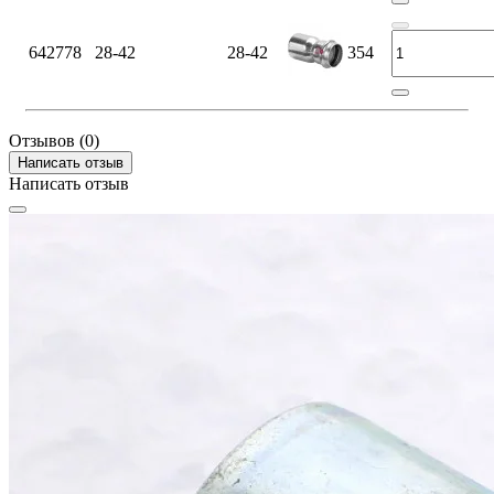
642778
28-42
28-42
354
Отзывов (0)
Написать отзыв
Написать отзыв