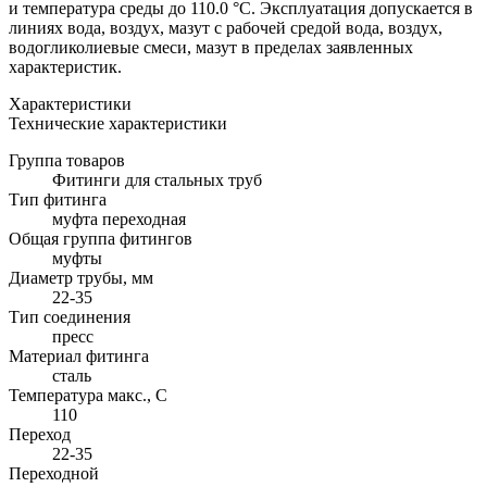
и температура среды до 110.0 °C. Эксплуатация допускается в
линиях вода, воздух, мазут с рабочей средой вода, воздух,
водогликолиевые смеси, мазут в пределах заявленных
характеристик.
Характеристики
Технические характеристики
Группа товаров
Фитинги для стальных труб
Тип фитинга
муфта переходная
Общая группа фитингов
муфты
Диаметр трубы, мм
22-35
Тип соединения
пресс
Материал фитинга
сталь
Температура макс., С
110
Переход
22-35
Переходной