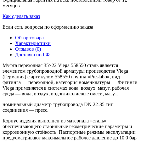
месяцев
Как сделать заказ
Если есть вопросы по оформлению заказа
Обзор товара
Характеристики
Отзывов (0)
Доставка по РФ
Муфта переходная 35×22 Viega 558550 сталь является
элементом трубопроводной арматуры производства Viega
(Германия) с артикулом 558550 группа «Prestabo», вид
фитинга — переходной, категория номенклатуры — Фитинги
Viega применяется в системах вода, воздух, мазут, рабочая
среда — вода, воздух, водогликолиевые смеси, мазут.
номинальный диаметр трубопровода DN 22-35 тип
соединения — пресс.
Корпус изделия выполнен из материала «сталь»,
обеспечивающего стабильные геометрические параметры и
коррозионную стойкость. Паспортные режимы эксплуатации
предусматривают максимальное рабочее давление до 10.0 бар