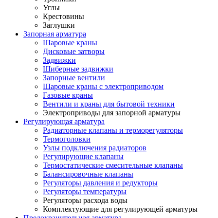
Углы
Крестовины
Заглушки
Запорная арматура
Шаровые краны
Дисковые затворы
Задвижки
Шиберные задвижки
Запорные вентили
Шаровые краны с электроприводом
Газовые краны
Вентили и краны для бытовой техники
Электроприводы для запорной арматуры
Регулирующая арматура
Радиаторные клапаны и терморегуляторы
Термоголовки
Узлы подключения радиаторов
Регулирующие клапаны
Термостатические смесительные клапаны
Балансировочные клапаны
Регуляторы давления и редукторы
Регуляторы температуры
Регуляторы расхода воды
Комплектующие для регулирующей арматуры
Предохранительная арматура