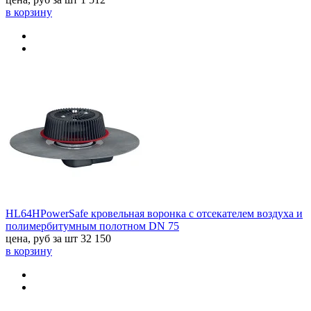
в корзину
HL64HPowerSafe кровельная воронка с отсекателем воздуха и
полимербитумным полотном DN 75
цена, руб за шт
32 150
в корзину