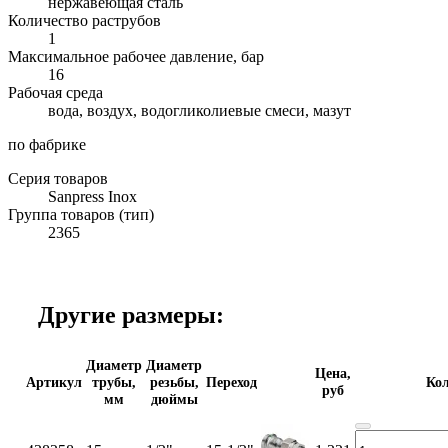
нержавеющая сталь
Количество раструбов
1
Максимальное рабочее давление, бар
16
Рабочая среда
вода, воздух, водогликолиевые смеси, мазут
по фабрике
Серия товаров
Sanpress Inox
Группа товаров (тип)
2365
Другие размеры:
Диаметр
Диаметр
Цена,
Артикул
трубы,
резьбы,
Переход
Кол
руб
мм
дюймы