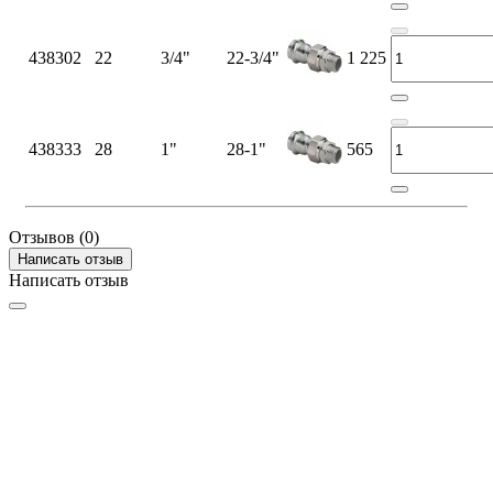
438302
22
3/4"
22-3/4"
1 225
438333
28
1"
28-1"
565
Отзывов (0)
Написать отзыв
Написать отзыв