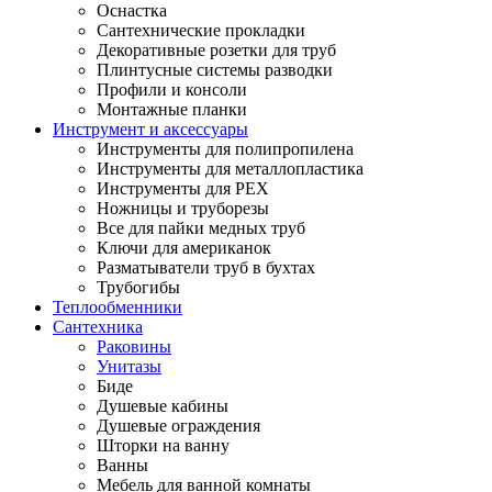
Оснастка
Сантехнические прокладки
Декоративные розетки для труб
Плинтусные системы разводки
Профили и консоли
Монтажные планки
Инструмент и аксессуары
Инструменты для полипропилена
Инструменты для металлопластика
Инструменты для PEX
Ножницы и труборезы
Все для пайки медных труб
Ключи для американок
Разматыватели труб в бухтах
Трубогибы
Теплообменники
Сантехника
Раковины
Унитазы
Биде
Душевые кабины
Душевые ограждения
Шторки на ванну
Ванны
Мебель для ванной комнаты