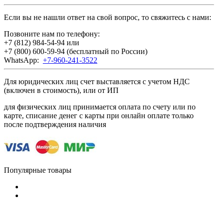
Если вы не нашли ответ на свой вопрос, то свяжитесь с нами:
Позвоните нам по телефону:
+7 (812) 984-54-94
или
+7 (800) 600-59-94
(бесплатный по России)
WhatsApp:
+7-960-241-3522
Для юридических лиц счет выставляется с учетом НДС
(включен в стоимость), или от ИП
для физических лиц принимается оплата по счету или по
карте, списание денег с карты при онлайн оплате только
после подтверждения наличия
Популярные товары