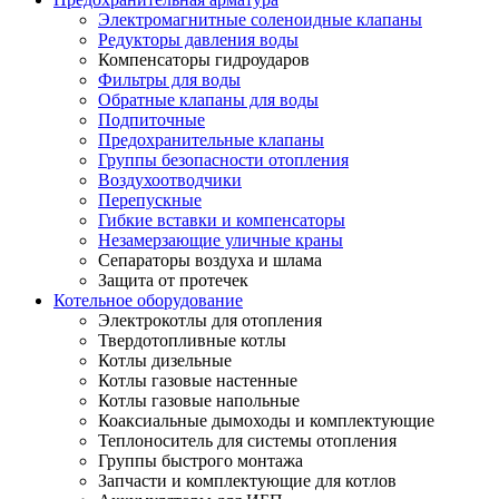
Электромагнитные соленоидные клапаны
Редукторы давления воды
Компенсаторы гидроударов
Фильтры для воды
Обратные клапаны для воды
Подпиточные
Предохранительные клапаны
Группы безопасности отопления
Воздухоотводчики
Перепускные
Гибкие вставки и компенсаторы
Незамерзающие уличные краны
Сепараторы воздуха и шлама
Защита от протечек
Котельное оборудование
Электрокотлы для отопления
Твердотопливные котлы
Котлы дизельные
Котлы газовые настенные
Котлы газовые напольные
Коаксиальные дымоходы и комплектующие
Теплоноситель для системы отопления
Группы быстрого монтажа
Запчасти и комплектующие для котлов