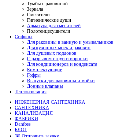
Тумбы с раковиной
Зеркала
Смесители
Гигиенические души
Арматура для смесителей
Полотенцесушители
Сифоны
Для раковины в ванную и умывальников
Для кухонных моек и раковин
Для душевых поддонов
С разрывом струи и воронки
Для кондиционеров и конденсата
Комплектующие
Гофры
Выпуски для раковины и мойки
Донные клапаны
Теплоизоляция
ИНЖЕНЕРНАЯ САНТЕХНИКА
САНТЕХНИКА
КАНАЛИЗАЦИЯ
ФАБРИКИ
Danfoss
БЛОГ
✉️ Отправить заявку