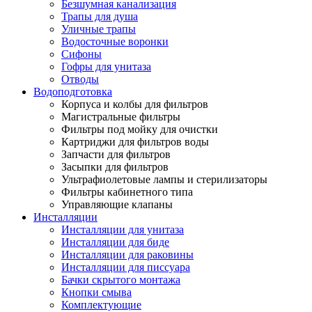
Безшумная канализация
Трапы для душа
Уличные трапы
Водосточные воронки
Сифоны
Гофры для унитаза
Отводы
Водоподготовка
Корпуса и колбы для фильтров
Магистральные фильтры
Фильтры под мойку для очистки
Картриджи для фильтров воды
Запчасти для фильтров
Засыпки для фильтров
Ультрафиолетовые лампы и стерилизаторы
Фильтры кабинетного типа
Управляющие клапаны
Инсталляции
Инсталляции для унитаза
Инсталляции для биде
Инсталляции для раковины
Инсталляции для писсуара
Бачки скрытого монтажа
Кнопки смыва
Комплектующие