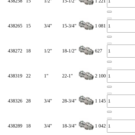
438258
15
1/2"
15-1/2"
1 221
438265
15
3/4"
15-3/4"
1 081
438272
18
1/2"
18-1/2"
627
438319
22
1"
22-1"
2 100
438326
28
3/4"
28-3/4"
1 145
438289
18
3/4"
18-3/4"
1 042