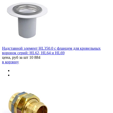
Надставной элемент HL350.0 с фланцем для кровельных
воронок серий: HL62, HL64 и HL69
цена, руб за шт
10 884
в корзину