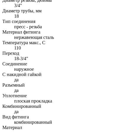
Диаметр резьбы, дюймы
3/4"
Диаметр трубы, мм
18
Тип соединения
пресс - резьба
Материал фитинга
нержавеющая сталь
Температура макс., С
110
Переход
18-3/4"
Соединение
наружное
С накидной гайкой
да
Разъемный
да
Уплотнение
плоская прокладка
Комбинированный
да
Вид фитинга
комбинированный
Материал