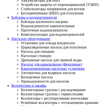
Аккумуляторы для ИБП
Устройства защиты от перенапряжений (УЗИП)
Стабилизаторы напряжения для котлов
Бесперебойники (ИБП) для отопления
Бойлеры и водонагреватели
Бойлеры косвенного нагрева
Водонагреватели накопительные
Проточные водонагреватели
Комплектующие для водонагревателей
Насосное оборудование
Установки для отвода конденсата
Циркуляционные насосы для отопления
Насосы для скважин
Насосные станции
Дренажные насосы для грязной воды
Насосы для канализации (фекальные)
Канализационные насосные установки
Автоматика для водяных насосов
Колодезные насосы
Принадлежности для насосов
Коллекторы и шкафы
Коллекторные группы с расходомерами
Коллекторные группы с термостатами
Коллекторы с регулируемыми вентилями
Резьбовые коллекторы с отсекающими кранами