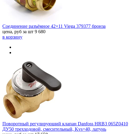
Соединение разъёмное 42×11 Viega 379377 бронза
цена, руб за шт
9 680
в корзину
Поворотный регулирующий клапан Danfoss HRB3 065Z0410
ДУ50 трехходовой, смесительный, Kvs=40, латунь