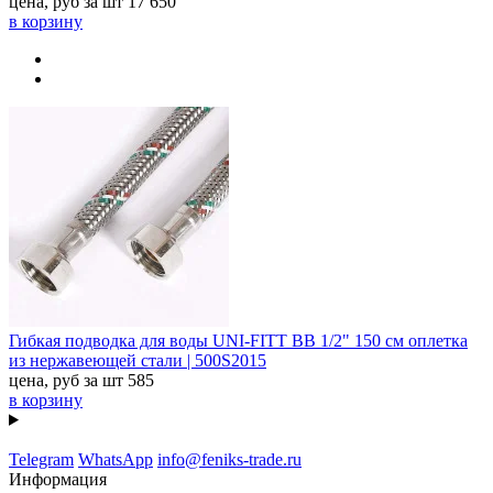
цена, руб за шт
17 650
в корзину
Гибкая подводка для воды UNI-FITT ВВ 1/2" 150 см оплетка
из нержавеющей стали | 500S2015
цена, руб за шт
585
в корзину
Telegram
WhatsApp
info@feniks-trade.ru
Информация