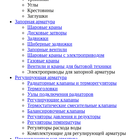
Углы
Крестовины
Заглушки
Запорная арматура
Шаровые краны
Дисковые затворы
Задвижки
Шиберные задвижки
Запорные вентили
Шаровые краны с электроприводом
Газовые краны
Вентили и краны для бытовой техники
Электроприводы для запорной арматуры
Регулирующая арматура
Радиаторные клапаны и терморегуляторы
Термоголовки
Узлы подключения радиаторов
Регулирующие клапаны
Термостатические смесительные клапаны
Балансировочные клапаны
Регуляторы давления и редукторы
Регуляторы температуры
Регуляторы расхода воды
Комплектующие для регулирующей арматуры
Предохранительная арматура