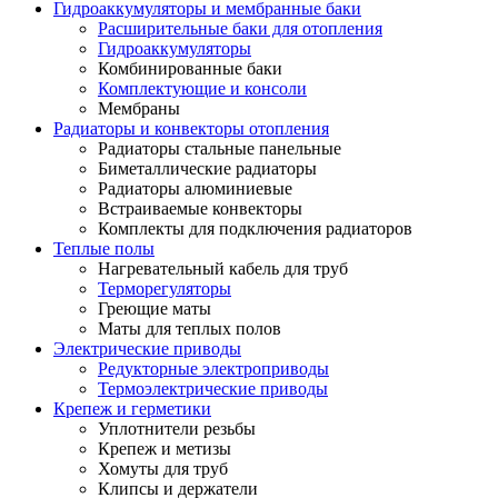
Гидроаккумуляторы и мембранные баки
Расширительные баки для отопления
Гидроаккумуляторы
Комбинированные баки
Комплектующие и консоли
Мембраны
Радиаторы и конвекторы отопления
Радиаторы стальные панельные
Биметаллические радиаторы
Радиаторы алюминиевые
Встраиваемые конвекторы
Комплекты для подключения радиаторов
Теплые полы
Нагревательный кабель для труб
Терморегуляторы
Греющие маты
Маты для теплых полов
Электрические приводы
Редукторные электроприводы
Термоэлектрические приводы
Крепеж и герметики
Уплотнители резьбы
Крепеж и метизы
Хомуты для труб
Клипсы и держатели