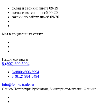
склад и звонки: пн-пт 09-19
почта и вотсап: пн-сб 09-20
заявки по сайту: пн-сб 09-20
Мы в социальных сетях:
Наши контакты
8-(800)-600-5994
8-(800)-600-5994
8-(812)-984-5494
info@feniks-trade.ru
Санкт-Петербург
Рубежная, 6
интернет-магазин Феникс