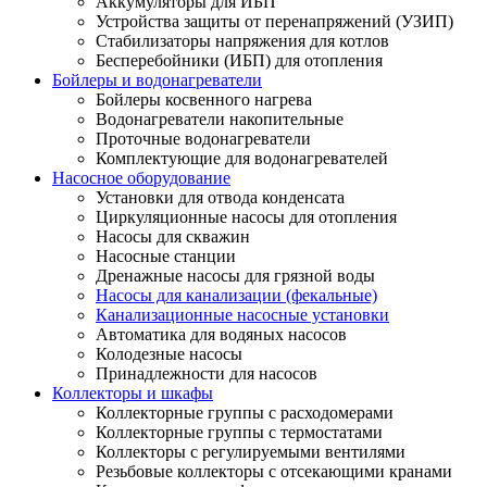
Аккумуляторы для ИБП
Устройства защиты от перенапряжений (УЗИП)
Стабилизаторы напряжения для котлов
Бесперебойники (ИБП) для отопления
Бойлеры и водонагреватели
Бойлеры косвенного нагрева
Водонагреватели накопительные
Проточные водонагреватели
Комплектующие для водонагревателей
Насосное оборудование
Установки для отвода конденсата
Циркуляционные насосы для отопления
Насосы для скважин
Насосные станции
Дренажные насосы для грязной воды
Насосы для канализации (фекальные)
Канализационные насосные установки
Автоматика для водяных насосов
Колодезные насосы
Принадлежности для насосов
Коллекторы и шкафы
Коллекторные группы с расходомерами
Коллекторные группы с термостатами
Коллекторы с регулируемыми вентилями
Резьбовые коллекторы с отсекающими кранами