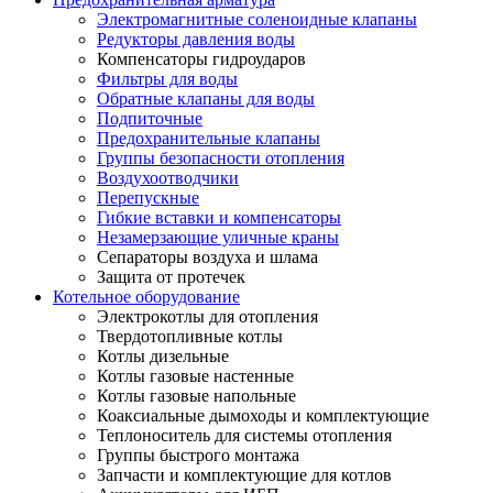
Электромагнитные соленоидные клапаны
Редукторы давления воды
Компенсаторы гидроударов
Фильтры для воды
Обратные клапаны для воды
Подпиточные
Предохранительные клапаны
Группы безопасности отопления
Воздухоотводчики
Перепускные
Гибкие вставки и компенсаторы
Незамерзающие уличные краны
Сепараторы воздуха и шлама
Защита от протечек
Котельное оборудование
Электрокотлы для отопления
Твердотопливные котлы
Котлы дизельные
Котлы газовые настенные
Котлы газовые напольные
Коаксиальные дымоходы и комплектующие
Теплоноситель для системы отопления
Группы быстрого монтажа
Запчасти и комплектующие для котлов