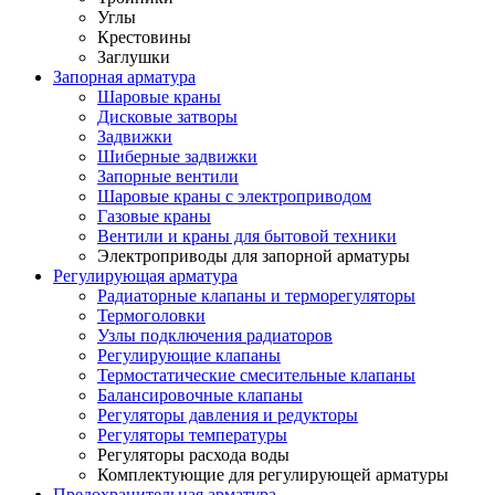
Углы
Крестовины
Заглушки
Запорная арматура
Шаровые краны
Дисковые затворы
Задвижки
Шиберные задвижки
Запорные вентили
Шаровые краны с электроприводом
Газовые краны
Вентили и краны для бытовой техники
Электроприводы для запорной арматуры
Регулирующая арматура
Радиаторные клапаны и терморегуляторы
Термоголовки
Узлы подключения радиаторов
Регулирующие клапаны
Термостатические смесительные клапаны
Балансировочные клапаны
Регуляторы давления и редукторы
Регуляторы температуры
Регуляторы расхода воды
Комплектующие для регулирующей арматуры
Предохранительная арматура