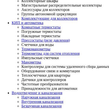
Коллекторные шкафы
Магистральные распределительные коллекторы
Аксессуары для коллекторов
Группы автономной циркуляции
Комплектующие для коллекторов
КИП и автоматика
Комнатные термостаты
Погружные термостаты
Накладные термостаты
Прессостаты (реле давления)
Счетчики для воды
Термоманометры
Термометры для систем отопления
Импульсные счетчики
Манометры
Контроллеры для системы удаленного сбора данны
Оборудование связи и коммутации
Теплосчетчики для квартиры
Датчики для контроллеров
Частотные преобразователи
Принадлежности для автоматики
Водоотведение и канализация
Наружная канализация
Внутренняя канализация
Безшумная канализация