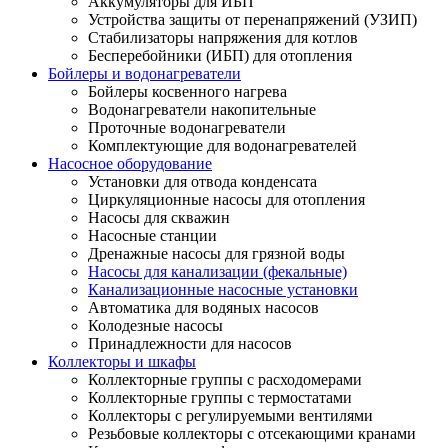
Аккумуляторы для ИБП
Устройства защиты от перенапряжений (УЗИП)
Стабилизаторы напряжения для котлов
Бесперебойники (ИБП) для отопления
Бойлеры и водонагреватели
Бойлеры косвенного нагрева
Водонагреватели накопительные
Проточные водонагреватели
Комплектующие для водонагревателей
Насосное оборудование
Установки для отвода конденсата
Циркуляционные насосы для отопления
Насосы для скважин
Насосные станции
Дренажные насосы для грязной воды
Насосы для канализации (фекальные)
Канализационные насосные установки
Автоматика для водяных насосов
Колодезные насосы
Принадлежности для насосов
Коллекторы и шкафы
Коллекторные группы с расходомерами
Коллекторные группы с термостатами
Коллекторы с регулируемыми вентилями
Резьбовые коллекторы с отсекающими кранами