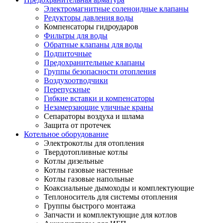
Электромагнитные соленоидные клапаны
Редукторы давления воды
Компенсаторы гидроударов
Фильтры для воды
Обратные клапаны для воды
Подпиточные
Предохранительные клапаны
Группы безопасности отопления
Воздухоотводчики
Перепускные
Гибкие вставки и компенсаторы
Незамерзающие уличные краны
Сепараторы воздуха и шлама
Защита от протечек
Котельное оборудование
Электрокотлы для отопления
Твердотопливные котлы
Котлы дизельные
Котлы газовые настенные
Котлы газовые напольные
Коаксиальные дымоходы и комплектующие
Теплоноситель для системы отопления
Группы быстрого монтажа
Запчасти и комплектующие для котлов