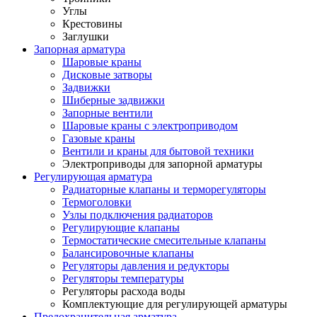
Углы
Крестовины
Заглушки
Запорная арматура
Шаровые краны
Дисковые затворы
Задвижки
Шиберные задвижки
Запорные вентили
Шаровые краны с электроприводом
Газовые краны
Вентили и краны для бытовой техники
Электроприводы для запорной арматуры
Регулирующая арматура
Радиаторные клапаны и терморегуляторы
Термоголовки
Узлы подключения радиаторов
Регулирующие клапаны
Термостатические смесительные клапаны
Балансировочные клапаны
Регуляторы давления и редукторы
Регуляторы температуры
Регуляторы расхода воды
Комплектующие для регулирующей арматуры
Предохранительная арматура