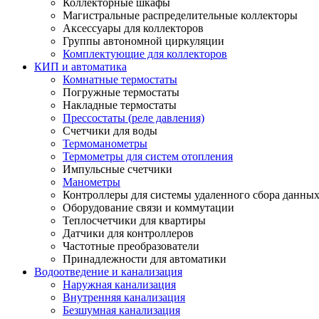
Коллекторные шкафы
Магистральные распределительные коллекторы
Аксессуары для коллекторов
Группы автономной циркуляции
Комплектующие для коллекторов
КИП и автоматика
Комнатные термостаты
Погружные термостаты
Накладные термостаты
Прессостаты (реле давления)
Счетчики для воды
Термоманометры
Термометры для систем отопления
Импульсные счетчики
Манометры
Контроллеры для системы удаленного сбора данны
Оборудование связи и коммутации
Теплосчетчики для квартиры
Датчики для контроллеров
Частотные преобразователи
Принадлежности для автоматики
Водоотведение и канализация
Наружная канализация
Внутренняя канализация
Безшумная канализация