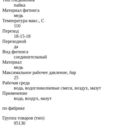
пайка
Материал фитинга
медь
Температура макс., С
110
Переход
18-15-18
Переходной
да
Вид фитинга
соединительный
Материал
медь
Максимальное рабочее давление, бар
25
Рабочая среда
вода, водогликолиевые смеси, воздух, мазут
Применение
вода, воздух, мазут
по фабрике
Группа товаров (тип)
95130