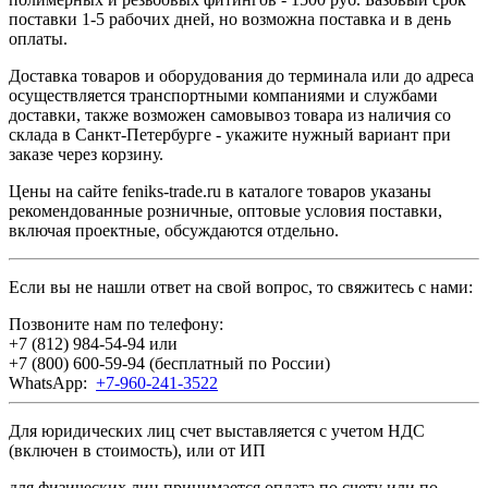
поставки 1-5 рабочих дней, но возможна поставка и в день
оплаты.
Доставка товаров и оборудования до терминала или до адреса
осуществляется транспортными компаниями и службами
доставки, также возможен самовывоз товара из наличия со
склада в Санкт-Петербурге - укажите нужный вариант при
заказе через корзину.
Цены на сайте feniks-trade.ru в каталоге товаров указаны
рекомендованные розничные, оптовые условия поставки,
включая проектные, обсуждаются отдельно.
Если вы не нашли ответ на свой вопрос, то свяжитесь с нами:
Позвоните нам по телефону:
+7 (812) 984-54-94
или
+7 (800) 600-59-94
(бесплатный по России)
WhatsApp:
+7-960-241-3522
Для юридических лиц счет выставляется с учетом НДС
(включен в стоимость), или от ИП
для физических лиц принимается оплата по счету или по