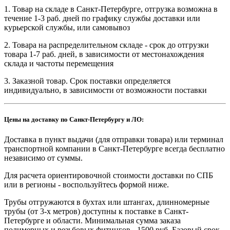
1. Товар на складе в Санкт-Петербурге, отгрузка возможна в
течение 1-3 раб. дней по графику службы доставки или
курьерской службы, или самовывоз
2. Товара на распределительном складе - срок до отгрузки
товара 1-7 раб. дней, в зависимости от местонахождения
склада и частоты перемещения
3. Заказной товар. Срок поставки определяется
индивидуально, в зависимости от возможности поставки
Цены на доставку по Санкт-Петербургу и ЛО:
Доставка в пункт выдачи (для отправки товара) или терминал
транспортной компании в Санкт-Петербурге всегда бесплатно
независимо от суммы.
Для расчета ориентировочной стоимости доставки по СПБ
или в регионы - воспользуйтесь формой ниже.
Трубы отгружаются в бухтах или штангах, длинномерные
трубы (от 3-х метров) доступны к поставке в Санкт-
Петербурге и области. Минимальная сумма заказа
полимерных и резьбовых фитингов - 1500 руб. Базовый срок