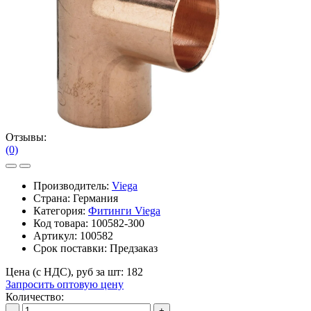
Отзывы:
(0)
Производитель:
Viega
Страна: Германия
Категория:
Фитинги Viega
Код товара:
100582-300
Артикул:
100582
Срок поставки:
Предзаказ
Цена (с НДС), руб за шт:
182
Запросить оптовую цену
Количество:
-
+