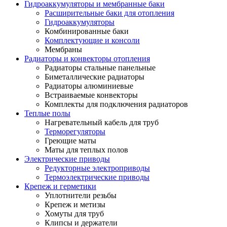
Гидроаккумуляторы и мембранные баки
Расширительные баки для отопления
Гидроаккумуляторы
Комбинированные баки
Комплектующие и консоли
Мембраны
Радиаторы и конвекторы отопления
Радиаторы стальные панельные
Биметаллические радиаторы
Радиаторы алюминиевые
Встраиваемые конвекторы
Комплекты для подключения радиаторов
Теплые полы
Нагревательный кабель для труб
Терморегуляторы
Греющие маты
Маты для теплых полов
Электрические приводы
Редукторные электроприводы
Термоэлектрические приводы
Крепеж и герметики
Уплотнители резьбы
Крепеж и метизы
Хомуты для труб
Клипсы и держатели