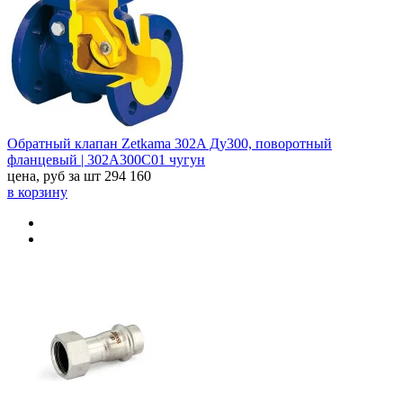
Обратный клапан Zetkama 302A Ду300, поворотный
фланцевый | 302А300С01 чугун
цена, руб за шт
294 160
в корзину