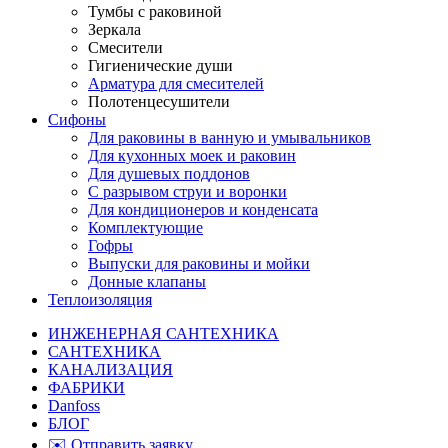
Тумбы с раковиной
Зеркала
Смесители
Гигиенические души
Арматура для смесителей
Полотенцесушители
Сифоны
Для раковины в ванную и умывальников
Для кухонных моек и раковин
Для душевых поддонов
С разрывом струи и воронки
Для кондиционеров и конденсата
Комплектующие
Гофры
Выпуски для раковины и мойки
Донные клапаны
Теплоизоляция
ИНЖЕНЕРНАЯ САНТЕХНИКА
САНТЕХНИКА
КАНАЛИЗАЦИЯ
ФАБРИКИ
Danfoss
БЛОГ
✉️ Отправить заявку