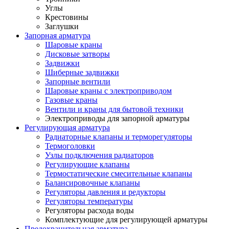
Углы
Крестовины
Заглушки
Запорная арматура
Шаровые краны
Дисковые затворы
Задвижки
Шиберные задвижки
Запорные вентили
Шаровые краны с электроприводом
Газовые краны
Вентили и краны для бытовой техники
Электроприводы для запорной арматуры
Регулирующая арматура
Радиаторные клапаны и терморегуляторы
Термоголовки
Узлы подключения радиаторов
Регулирующие клапаны
Термостатические смесительные клапаны
Балансировочные клапаны
Регуляторы давления и редукторы
Регуляторы температуры
Регуляторы расхода воды
Комплектующие для регулирующей арматуры
Предохранительная арматура