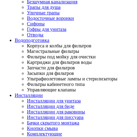
Безшумная канализация
Трапы для душа
Уличные трапы
Водосточные воронки
Сифоны
Гофры для унитаза
Отводы
Водоподготовка
Корпуса и колбы для фильтров
Магистральные фильтры
Фильтры под мойку для очистки
Картриджи для фильтров воды
Запчасти для фильтров
Засыпки для фильтров
Ультрафиолетовые лампы и стерилизаторы
Фильтры кабинетного типа
Управляющие клапаны
Инсталляции
Инсталляции для унитаза
Инсталляции для биде
Инсталляции для раковины
Инсталляции для писсуара
Бачки скрытого монтажа
Кнопки смыва
Комплектующие