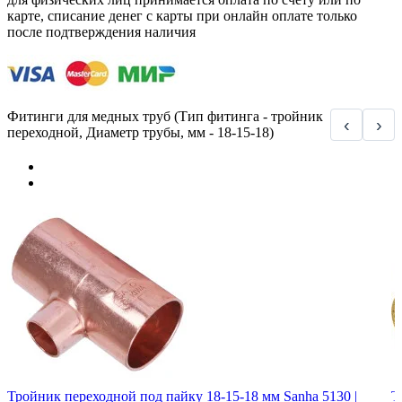
карте, списание денег с карты при онлайн оплате только
после подтверждения наличия
Фитинги для медных труб (Тип фитинга - тройник
‹
›
переходной, Диаметр трубы, мм - 18-15-18)
Тройник переходной под пайку 18-15-18 мм Sanha 5130 |
Т