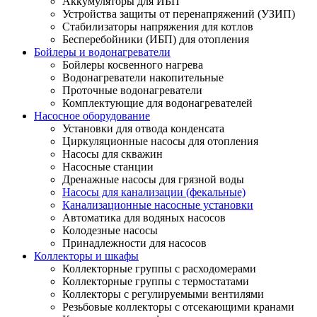
Аккумуляторы для ИБП
Устройства защиты от перенапряжений (УЗИП)
Стабилизаторы напряжения для котлов
Бесперебойники (ИБП) для отопления
Бойлеры и водонагреватели
Бойлеры косвенного нагрева
Водонагреватели накопительные
Проточные водонагреватели
Комплектующие для водонагревателей
Насосное оборудование
Установки для отвода конденсата
Циркуляционные насосы для отопления
Насосы для скважин
Насосные станции
Дренажные насосы для грязной воды
Насосы для канализации (фекальные)
Канализационные насосные установки
Автоматика для водяных насосов
Колодезные насосы
Принадлежности для насосов
Коллекторы и шкафы
Коллекторные группы с расходомерами
Коллекторные группы с термостатами
Коллекторы с регулируемыми вентилями
Резьбовые коллекторы с отсекающими кранами