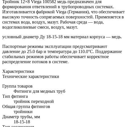
Тройник 12×8 Viega 100582 медь предназначен для
формирования ответвлений в трубопроводных системах.
Изготавливается фабрикой Viega (Германия), что обеспечивает
высокую точность сопрягаемых поверхностей. Применяется в
системах вода, воздух, мазут. Рабочая среда — вода,
водогликолиевые смеси, воздух, мазут.
условный диаметр Ду 18-15-18 мм материал корпуса — медь.
Паспортные режимы эксплуатации предусматривают
давление до 25.0 бар и температура до 110.0°C. Поддержание
стабильных режимов работы обеспечивает корректное
распределение потоков в системе.
Характеристики
Технические характеристики
Группа товаров
Фитинги для медных труб
Тип фитинга
тройник переходной
Общая группа фитингов
тройники
Диаметр трубы, мм
18-15-18
Тип соединения