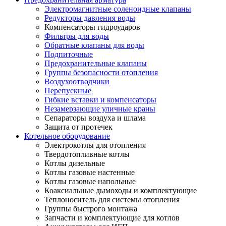
Электромагнитные соленоидные клапаны
Редукторы давления воды
Компенсаторы гидроударов
Фильтры для воды
Обратные клапаны для воды
Подпиточные
Предохранительные клапаны
Группы безопасности отопления
Воздухоотводчики
Перепускные
Гибкие вставки и компенсаторы
Незамерзающие уличные краны
Сепараторы воздуха и шлама
Защита от протечек
Котельное оборудование
Электрокотлы для отопления
Твердотопливные котлы
Котлы дизельные
Котлы газовые настенные
Котлы газовые напольные
Коаксиальные дымоходы и комплектующие
Теплоноситель для системы отопления
Группы быстрого монтажа
Запчасти и комплектующие для котлов