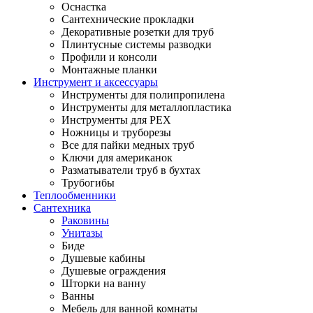
Оснастка
Сантехнические прокладки
Декоративные розетки для труб
Плинтусные системы разводки
Профили и консоли
Монтажные планки
Инструмент и аксессуары
Инструменты для полипропилена
Инструменты для металлопластика
Инструменты для PEX
Ножницы и труборезы
Все для пайки медных труб
Ключи для американок
Разматыватели труб в бухтах
Трубогибы
Теплообменники
Сантехника
Раковины
Унитазы
Биде
Душевые кабины
Душевые ограждения
Шторки на ванну
Ванны
Мебель для ванной комнаты