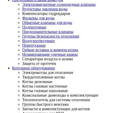
Электромагнитные соленоидные клапаны
Редукторы давления воды
Компенсаторы гидроударов
Фильтры для воды
Обратные клапаны для воды
Подпиточные
Предохранительные клапаны
Группы безопасности отопления
Воздухоотводчики
Перепускные
Гибкие вставки и компенсаторы
Незамерзающие уличные краны
Сепараторы воздуха и шлама
Защита от протечек
Котельное оборудование
Электрокотлы для отопления
Твердотопливные котлы
Котлы дизельные
Котлы газовые настенные
Котлы газовые напольные
Коаксиальные дымоходы и комплектующие
Теплоноситель для системы отопления
Группы быстрого монтажа
Запчасти и комплектующие для котлов