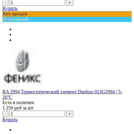
-
+
Купить
Хит продаж
Популярный
RA 2994 Термостатический элемент Danfoss 013G2994 | 5-
26°С
Есть в наличии
1 250
руб за шт
-
+
Купить