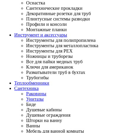
Оснастка
Сантехнические прокладки
Декоративные розетки для труб
Плинтусные системы разводки
Профили и консоли
Монтажные планки
Инструмент и аксессуары
Инструменты для полипропилена
Инструменты для металлопластика
Инструменты для PEX
Ножницы и труборезы
Все для пайки медных труб
Ключи для американок
Разматыватели труб в бухтах
Трубогибы
Теплообменники
Сантехника
Раковины
Унитазы
Биде
Душевые кабины
Душевые ограждения
Шторки на ванну
Ванны
Мебель для ванной комнаты