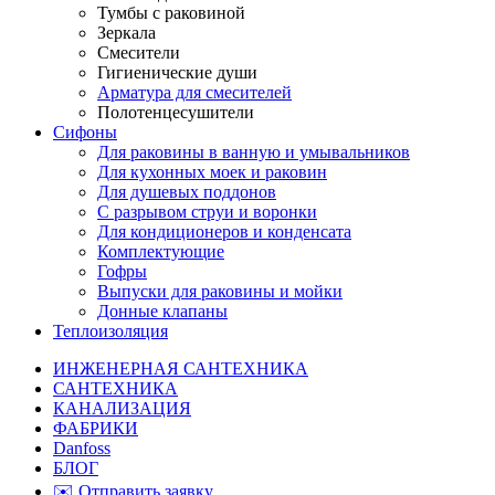
Тумбы с раковиной
Зеркала
Смесители
Гигиенические души
Арматура для смесителей
Полотенцесушители
Сифоны
Для раковины в ванную и умывальников
Для кухонных моек и раковин
Для душевых поддонов
С разрывом струи и воронки
Для кондиционеров и конденсата
Комплектующие
Гофры
Выпуски для раковины и мойки
Донные клапаны
Теплоизоляция
ИНЖЕНЕРНАЯ САНТЕХНИКА
САНТЕХНИКА
КАНАЛИЗАЦИЯ
ФАБРИКИ
Danfoss
БЛОГ
✉️ Отправить заявку