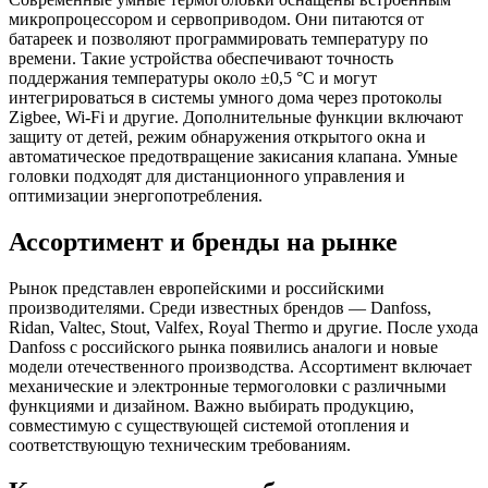
микропроцессором и сервоприводом. Они питаются от
батареек и позволяют программировать температуру по
времени. Такие устройства обеспечивают точность
поддержания температуры около ±0,5 °C и могут
интегрироваться в системы умного дома через протоколы
Zigbee, Wi-Fi и другие. Дополнительные функции включают
защиту от детей, режим обнаружения открытого окна и
автоматическое предотвращение закисания клапана. Умные
головки подходят для дистанционного управления и
оптимизации энергопотребления.
Ассортимент и бренды на рынке
Рынок представлен европейскими и российскими
производителями. Среди известных брендов — Danfoss,
Ridan, Valtec, Stout, Valfex, Royal Thermo и другие. После ухода
Danfoss с российского рынка появились аналоги и новые
модели отечественного производства. Ассортимент включает
механические и электронные термоголовки с различными
функциями и дизайном. Важно выбирать продукцию,
совместимую с существующей системой отопления и
соответствующую техническим требованиям.