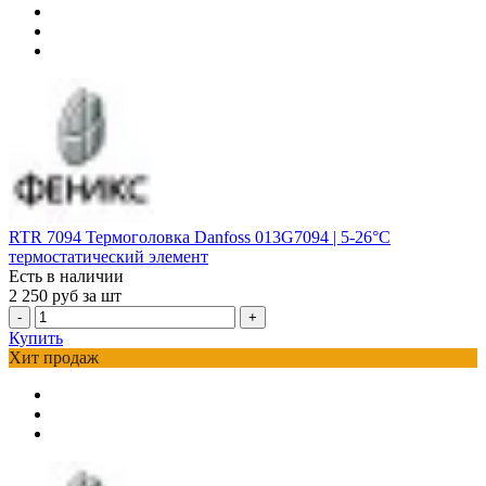
RTR 7094 Термоголовка Danfoss 013G7094 | 5-26°С
термостатический элемент
Есть в наличии
2 250
руб за шт
-
+
Купить
Хит продаж