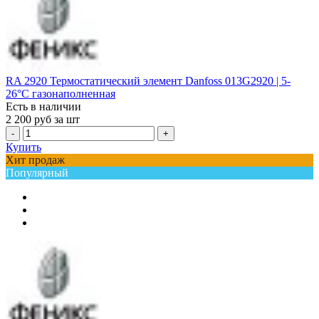
RA 2920 Термостатический элемент Danfoss 013G2920 | 5-
26°С газонаполненная
Есть в наличии
2 200
руб за шт
-
+
Купить
Хит продаж
Популярный