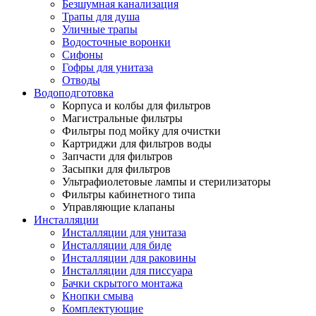
Безшумная канализация
Трапы для душа
Уличные трапы
Водосточные воронки
Сифоны
Гофры для унитаза
Отводы
Водоподготовка
Корпуса и колбы для фильтров
Магистральные фильтры
Фильтры под мойку для очистки
Картриджи для фильтров воды
Запчасти для фильтров
Засыпки для фильтров
Ультрафиолетовые лампы и стерилизаторы
Фильтры кабинетного типа
Управляющие клапаны
Инсталляции
Инсталляции для унитаза
Инсталляции для биде
Инсталляции для раковины
Инсталляции для писсуара
Бачки скрытого монтажа
Кнопки смыва
Комплектующие