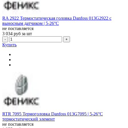
RA 2922 Термостатическая головка Danfoss 013G2922 с
выносным датчиком | 5-26°С
не поставляется
3 034
руб за шт
-
+
Купить
RTR 7095 Термоголовка Danfoss 013G7095 | 5-26°С
термостатический элемент
не поставляется