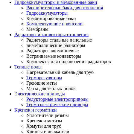
Гидроаккумуляторы и мембранные баки
Расширительные баки для отопления
Гидроаккумуляторы
Комбинированные баки
Комплектующие и консоли
Мембраны
Радиаторы и конвекторы отопления
Радиаторы стальные панельные
Биметаллические радиаторы
Радиаторы алюминиевые
Встраиваемые конвекторы
Комплекты для подключения радиаторов
Теплые полы
Нагревательный кабель для труб
Терморегуляторы
Греющие маты
Маты для теплых полов
Электрические приводы
Редукторные электроприводы
Термоэлектрические приводы
Крепеж и герметики
Уплотнители резьбы
Крепеж и метизы
Хомуты для труб
Клипсы и держатели