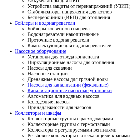
Аккумуляторы для ИБП
Устройства защиты от перенапряжений (УЗИП)
Стабилизаторы напряжения для котлов
Бесперебойники (ИБП) для отопления
Бойлеры и водонагреватели
Бойлеры косвенного нагрева
Водонагреватели накопительные
Проточные водонагреватели
Комплектующие для водонагревателей
Насосное оборудование
Установки для отвода конденсата
Циркуляционные насосы для отопления
Насосы для скважин
Насосные станции
Дренажные насосы для грязной воды
Насосы для канализации (фекальные)
Канализационные насосные установки
Автоматика для водяных насосов
Колодезные насосы
Принадлежности для насосов
Коллекторы и шкафы
Коллекторные группы с расходомерами
Коллекторные группы с термостатами
Коллекторы с регулируемыми вентилями
Резьбовые коллекторы с отсекающими кранами