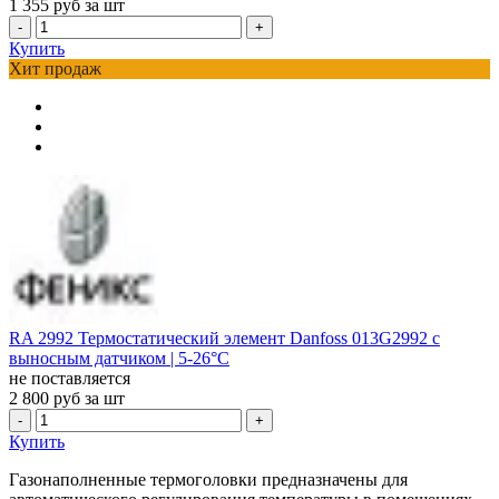
1 355
руб за шт
-
+
Купить
Хит продаж
RA 2992 Термостатический элемент Danfoss 013G2992 с
выносным датчиком | 5-26°С
не поставляется
2 800
руб за шт
-
+
Купить
Газонаполненные термоголовки предназначены для