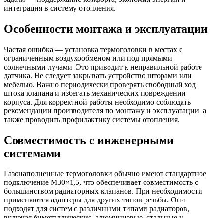
интеграция в систему отопления.
Особенности монтажа и эксплуатации
Частая ошибка — установка термоголовки в местах с
ограниченным воздухообменом или под прямыми
солнечными лучами. Это приводит к неправильной работе
датчика. Не следует закрывать устройство шторами или
мебелью. Важно периодически проверять свободный ход
штока клапана и избегать механических повреждений
корпуса. Для корректной работы необходимо соблюдать
рекомендации производителя по монтажу и эксплуатации, а
также проводить профилактику системы отопления.
Совместимость с инженерными
системами
Газонаполненные термоголовки обычно имеют стандартное
подключение M30×1,5, что обеспечивает совместимость с
большинством радиаторных клапанов. При необходимости
применяются адаптеры для других типов резьбы. Они
подходят для систем с различными типами радиаторов,
включая биметаллические, алюминиевые, стальные и