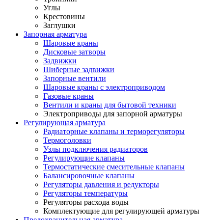
Углы
Крестовины
Заглушки
Запорная арматура
Шаровые краны
Дисковые затворы
Задвижки
Шиберные задвижки
Запорные вентили
Шаровые краны с электроприводом
Газовые краны
Вентили и краны для бытовой техники
Электроприводы для запорной арматуры
Регулирующая арматура
Радиаторные клапаны и терморегуляторы
Термоголовки
Узлы подключения радиаторов
Регулирующие клапаны
Термостатические смесительные клапаны
Балансировочные клапаны
Регуляторы давления и редукторы
Регуляторы температуры
Регуляторы расхода воды
Комплектующие для регулирующей арматуры
Предохранительная арматура