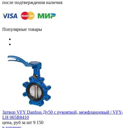
после подтверждения наличия
Популярные товары
Затвор VFY Danfoss Ду50 с рукояткой, межфланцевый | VFY-
LH 065B8410
цена, руб за шт
9 150
в корзину