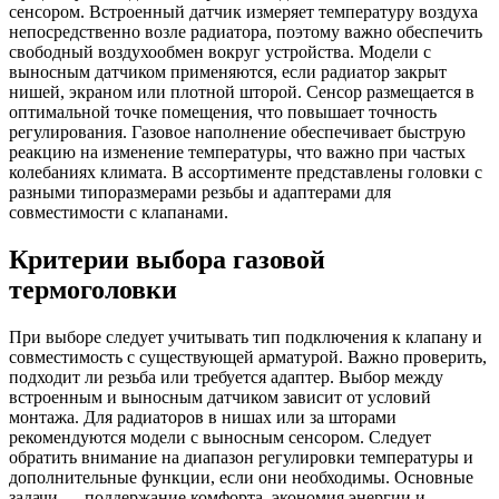
сенсором. Встроенный датчик измеряет температуру воздуха
непосредственно возле радиатора, поэтому важно обеспечить
свободный воздухообмен вокруг устройства. Модели с
выносным датчиком применяются, если радиатор закрыт
нишей, экраном или плотной шторой. Сенсор размещается в
оптимальной точке помещения, что повышает точность
регулирования. Газовое наполнение обеспечивает быструю
реакцию на изменение температуры, что важно при частых
колебаниях климата. В ассортименте представлены головки с
разными типоразмерами резьбы и адаптерами для
совместимости с клапанами.
Критерии выбора газовой
термоголовки
При выборе следует учитывать тип подключения к клапану и
совместимость с существующей арматурой. Важно проверить,
подходит ли резьба или требуется адаптер. Выбор между
встроенным и выносным датчиком зависит от условий
монтажа. Для радиаторов в нишах или за шторами
рекомендуются модели с выносным сенсором. Следует
обратить внимание на диапазон регулировки температуры и
дополнительные функции, если они необходимы. Основные
задачи — поддержание комфорта, экономия энергии и