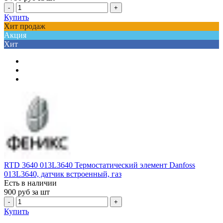
-
+
Купить
Хит продаж
Акция
Хит
RTD 3640 013L3640 Термостатический элемент Danfoss
013L3640, датчик встроенный, газ
Есть в наличии
900
руб за шт
-
+
Купить