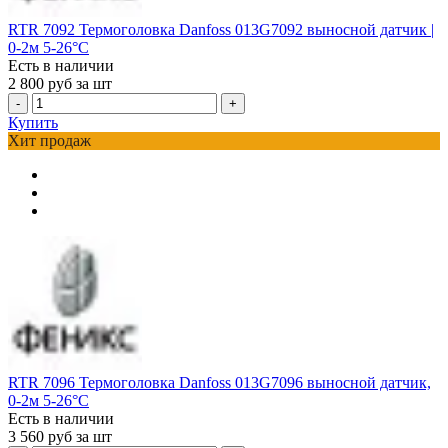
RTR 7092 Термоголовка Danfoss 013G7092 выносной датчик |
0-2м 5-26°С
Есть в наличии
2 800
руб за шт
-
+
Купить
Хит продаж
RTR 7096 Термоголовка Danfoss 013G7096 выносной датчик,
0-2м 5-26°С
Есть в наличии
3 560
руб за шт