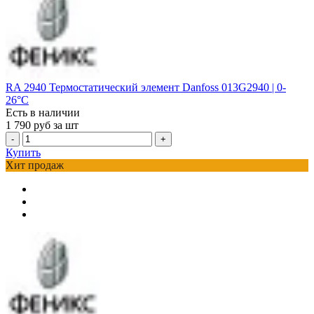
RA 2940 Термостатический элемент Danfoss 013G2940 | 0-
26°С
Есть в наличии
1 790
руб за шт
-
+
Купить
Хит продаж