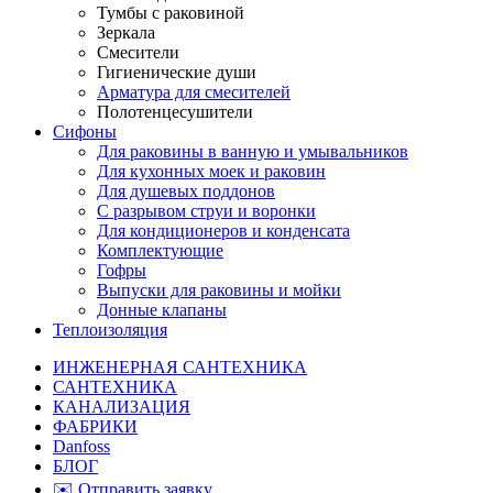
Тумбы с раковиной
Зеркала
Смесители
Гигиенические души
Арматура для смесителей
Полотенцесушители
Сифоны
Для раковины в ванную и умывальников
Для кухонных моек и раковин
Для душевых поддонов
С разрывом струи и воронки
Для кондиционеров и конденсата
Комплектующие
Гофры
Выпуски для раковины и мойки
Донные клапаны
Теплоизоляция
ИНЖЕНЕРНАЯ САНТЕХНИКА
САНТЕХНИКА
КАНАЛИЗАЦИЯ
ФАБРИКИ
Danfoss
БЛОГ
✉️ Отправить заявку