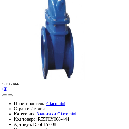
Отзывы:
(0)
Производитель:
Giacomini
Страна: Италия
Категория:
Задвижки Giacomini
Код товара:
R55FLY008-444
Артикул:
R55FLY008