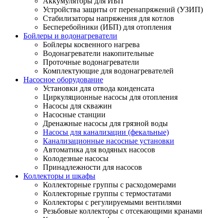
Аккумуляторы для ИБП
Устройства защиты от перенапряжений (УЗИП)
Стабилизаторы напряжения для котлов
Бесперебойники (ИБП) для отопления
Бойлеры и водонагреватели
Бойлеры косвенного нагрева
Водонагреватели накопительные
Проточные водонагреватели
Комплектующие для водонагревателей
Насосное оборудование
Установки для отвода конденсата
Циркуляционные насосы для отопления
Насосы для скважин
Насосные станции
Дренажные насосы для грязной воды
Насосы для канализации (фекальные)
Канализационные насосные установки
Автоматика для водяных насосов
Колодезные насосы
Принадлежности для насосов
Коллекторы и шкафы
Коллекторные группы с расходомерами
Коллекторные группы с термостатами
Коллекторы с регулируемыми вентилями
Резьбовые коллекторы с отсекающими кранами