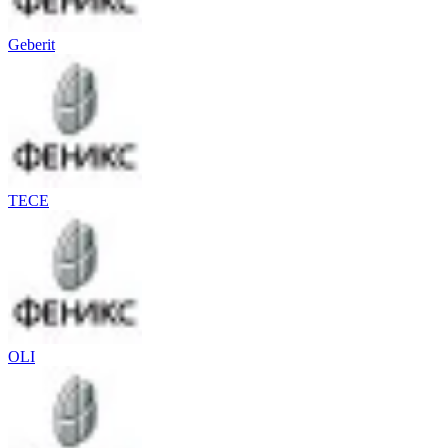
Geberit
TECE
OLI