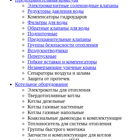
Электромагнитные соленоидные клапаны
Редукторы давления воды
Компенсаторы гидроударов
Фильтры для воды
Обратные клапаны для воды
Подпиточные
Предохранительные клапаны
Группы безопасности отопления
Воздухоотводчики
Перепускные
Гибкие вставки и компенсаторы
Незамерзающие уличные краны
Сепараторы воздуха и шлама
Защита от протечек
Котельное оборудование
Электрокотлы для отопления
Твердотопливные котлы
Котлы дизельные
Котлы газовые настенные
Котлы газовые напольные
Коаксиальные дымоходы и комплектующие
Теплоноситель для системы отопления
Группы быстрого монтажа
Запчасти и комплектующие для котлов