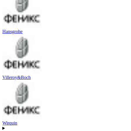
Hansgrohe
Villeroy&Boch
Wirquin