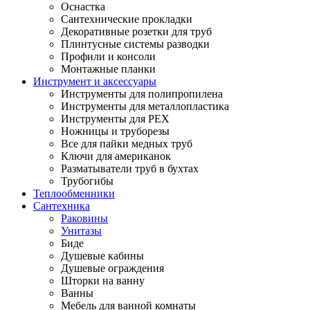
Оснастка
Сантехнические прокладки
Декоративные розетки для труб
Плинтусные системы разводки
Профили и консоли
Монтажные планки
Инструмент и аксессуары
Инструменты для полипропилена
Инструменты для металлопластика
Инструменты для PEX
Ножницы и труборезы
Все для пайки медных труб
Ключи для американок
Разматыватели труб в бухтах
Трубогибы
Теплообменники
Сантехника
Раковины
Унитазы
Биде
Душевые кабины
Душевые ограждения
Шторки на ванну
Ванны
Мебель для ванной комнаты