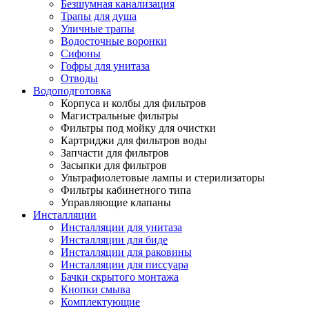
Безшумная канализация
Трапы для душа
Уличные трапы
Водосточные воронки
Сифоны
Гофры для унитаза
Отводы
Водоподготовка
Корпуса и колбы для фильтров
Магистральные фильтры
Фильтры под мойку для очистки
Картриджи для фильтров воды
Запчасти для фильтров
Засыпки для фильтров
Ультрафиолетовые лампы и стерилизаторы
Фильтры кабинетного типа
Управляющие клапаны
Инсталляции
Инсталляции для унитаза
Инсталляции для биде
Инсталляции для раковины
Инсталляции для писсуара
Бачки скрытого монтажа
Кнопки смыва
Комплектующие