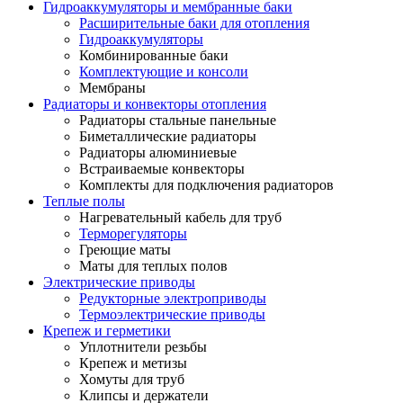
Гидроаккумуляторы и мембранные баки
Расширительные баки для отопления
Гидроаккумуляторы
Комбинированные баки
Комплектующие и консоли
Мембраны
Радиаторы и конвекторы отопления
Радиаторы стальные панельные
Биметаллические радиаторы
Радиаторы алюминиевые
Встраиваемые конвекторы
Комплекты для подключения радиаторов
Теплые полы
Нагревательный кабель для труб
Терморегуляторы
Греющие маты
Маты для теплых полов
Электрические приводы
Редукторные электроприводы
Термоэлектрические приводы
Крепеж и герметики
Уплотнители резьбы
Крепеж и метизы
Хомуты для труб
Клипсы и держатели