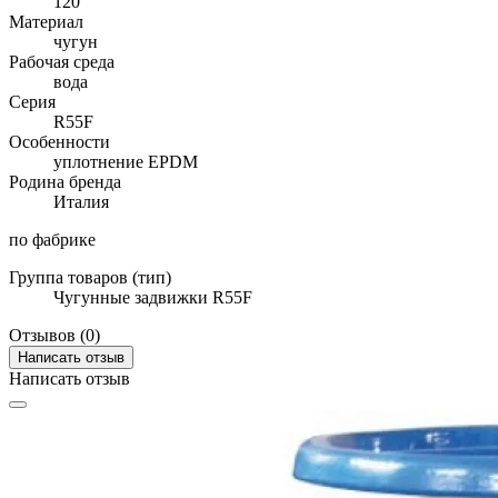
120
Материал
чугун
Рабочая среда
вода
Серия
R55F
Особенности
уплотнение EPDM
Родина бренда
Италия
по фабрике
Группа товаров (тип)
Чугунные задвижки R55F
Отзывов (0)
Написать отзыв
Написать отзыв