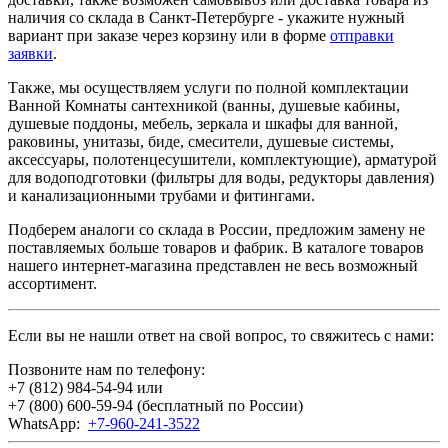
наличия со склада в Санкт-Петербурге - укажите нужный
вариант при заказе через корзину или в форме
отправки
заявки
.
Также, мы осуществляем услуги по полной комплектации
Ванной Комнаты сантехникой (ванны, душевые кабины,
душевые поддоны, мебель, зеркала и шкафы для ванной,
раковины, унитазы, биде, смесители, душевые системы,
аксессуары, полотенцесушители, комплектующие), арматурой
для водоподготовки (фильтры для воды, редукторы давления)
и канализационными трубами и фитингами.
Подберем аналоги со склада в России, предложим замену не
поставляемых больше товаров и фабрик. В каталоге товаров
нашего интернет-магазина представлен не весь возможный
ассортимент.
Если вы не нашли ответ на свой вопрос, то свяжитесь с нами:
Позвоните нам по телефону:
+7 (812) 984-54-94
или
+7 (800) 600-59-94
(бесплатный по России)
WhatsApp:
+7-960-241-3522