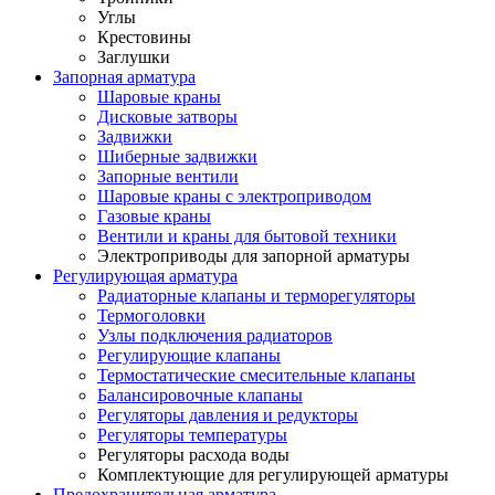
Углы
Крестовины
Заглушки
Запорная арматура
Шаровые краны
Дисковые затворы
Задвижки
Шиберные задвижки
Запорные вентили
Шаровые краны с электроприводом
Газовые краны
Вентили и краны для бытовой техники
Электроприводы для запорной арматуры
Регулирующая арматура
Радиаторные клапаны и терморегуляторы
Термоголовки
Узлы подключения радиаторов
Регулирующие клапаны
Термостатические смесительные клапаны
Балансировочные клапаны
Регуляторы давления и редукторы
Регуляторы температуры
Регуляторы расхода воды
Комплектующие для регулирующей арматуры
Предохранительная арматура