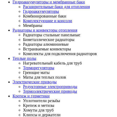
Гидроаккумуляторы и мембранные баки
Расширительные баки для отопления
Гидроаккумуляторы
Комбинированные баки
Комплектующие и консоли
Мембраны
Радиаторы и конвекторы отопления
Радиаторы стальные панельные
Биметаллические радиаторы
Радиаторы алюминиевые
Встраиваемые конвекторы
Комплекты для подключения радиаторов
Теплые полы
Нагревательный кабель для труб
Терморегуляторы
Греющие маты
Маты для теплых полов
Электрические приводы
Редукторные электроприводы
Термоэлектрические приводы
Крепеж и герметики
Уплотнители резьбы
Крепеж и метизы
Хомуты для труб
Клипсы и держатели