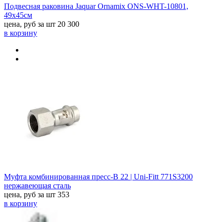
Подвесная раковина Jaquar Ornamix ONS-WHT-10801,
49х45см
цена, руб за шт
20 300
в корзину
Муфта комбинированная пресс-В 22 | Uni-Fitt 771S3200
нержавеющая сталь
цена, руб за шт
353
в корзину