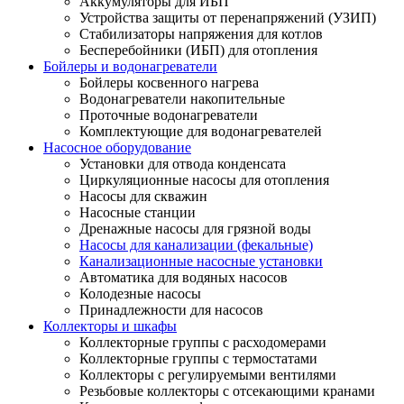
Аккумуляторы для ИБП
Устройства защиты от перенапряжений (УЗИП)
Стабилизаторы напряжения для котлов
Бесперебойники (ИБП) для отопления
Бойлеры и водонагреватели
Бойлеры косвенного нагрева
Водонагреватели накопительные
Проточные водонагреватели
Комплектующие для водонагревателей
Насосное оборудование
Установки для отвода конденсата
Циркуляционные насосы для отопления
Насосы для скважин
Насосные станции
Дренажные насосы для грязной воды
Насосы для канализации (фекальные)
Канализационные насосные установки
Автоматика для водяных насосов
Колодезные насосы
Принадлежности для насосов
Коллекторы и шкафы
Коллекторные группы с расходомерами
Коллекторные группы с термостатами
Коллекторы с регулируемыми вентилями
Резьбовые коллекторы с отсекающими кранами