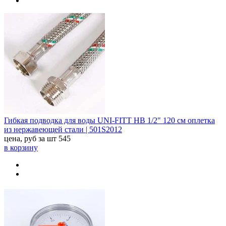
Гибкая подводка для воды UNI-FITT НВ 1/2" 120 см оплетка
из нержавеющей стали | 501S2012
цена, руб за шт
545
в корзину