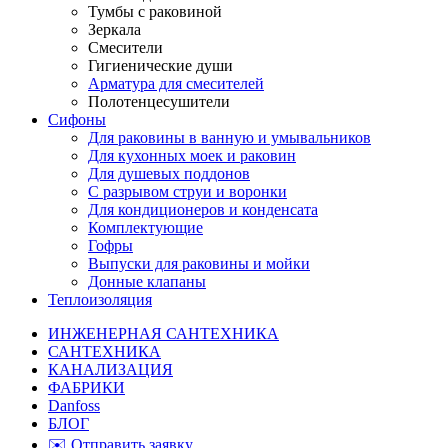
Тумбы с раковиной
Зеркала
Смесители
Гигиенические души
Арматура для смесителей
Полотенцесушители
Сифоны
Для раковины в ванную и умывальников
Для кухонных моек и раковин
Для душевых поддонов
С разрывом струи и воронки
Для кондиционеров и конденсата
Комплектующие
Гофры
Выпуски для раковины и мойки
Донные клапаны
Теплоизоляция
ИНЖЕНЕРНАЯ САНТЕХНИКА
САНТЕХНИКА
КАНАЛИЗАЦИЯ
ФАБРИКИ
Danfoss
БЛОГ
✉️ Отправить заявку