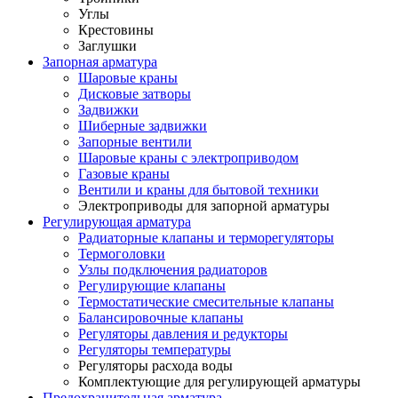
Углы
Крестовины
Заглушки
Запорная арматура
Шаровые краны
Дисковые затворы
Задвижки
Шиберные задвижки
Запорные вентили
Шаровые краны с электроприводом
Газовые краны
Вентили и краны для бытовой техники
Электроприводы для запорной арматуры
Регулирующая арматура
Радиаторные клапаны и терморегуляторы
Термоголовки
Узлы подключения радиаторов
Регулирующие клапаны
Термостатические смесительные клапаны
Балансировочные клапаны
Регуляторы давления и редукторы
Регуляторы температуры
Регуляторы расхода воды
Комплектующие для регулирующей арматуры
Предохранительная арматура