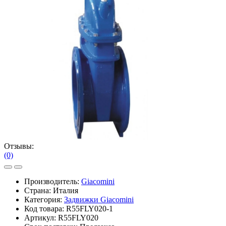
Отзывы:
(0)
Производитель:
Giacomini
Страна: Италия
Категория:
Задвижки Giacomini
Код товара:
R55FLY020-1
Артикул:
R55FLY020