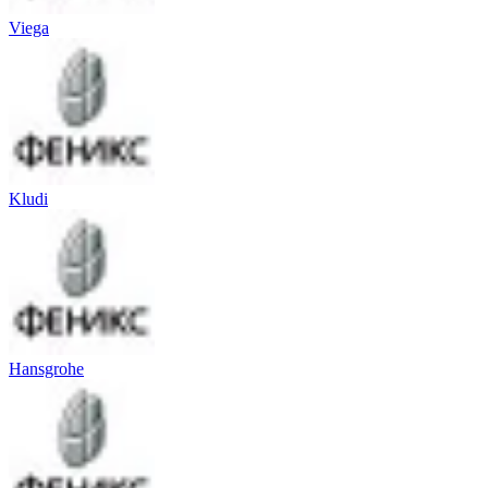
Viega
Kludi
Hansgrohe