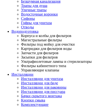
Безшумная канализация
Трапы для душа
Уличные трапы
Водосточные воронки
Сифоны
Гофры для унитаза
Отводы
Водоподготовка
Корпуса и колбы для фильтров
Магистральные фильтры
Фильтры под мойку для очистки
Картриджи для фильтров воды
Запчасти для фильтров
Засыпки для фильтров
Ультрафиолетовые лампы и стерилизаторы
Фильтры кабинетного типа
Управляющие клапаны
Инсталляции
Инсталляции для унитаза
Инсталляции для биде
Инсталляции для раковины
Инсталляции для писсуара
Бачки скрытого монтажа
Кнопки смыва
Комплектующие