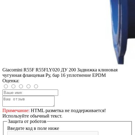
Giacomini R55F R55FLY020 ДУ 200 Задвижка клиновая
чугунная фланцевая Ру, бар 16 уплотнение EPDM
Оценка:
Примечание:
HTML разметка не поддерживается!
Используйте обычный текст.
Защита от роботов
Введите код в поле ниже