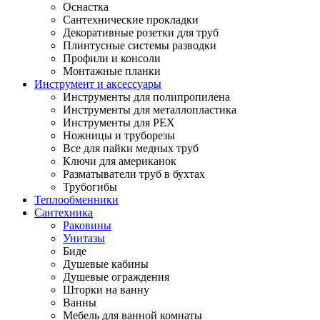
Оснастка
Сантехнические прокладки
Декоративные розетки для труб
Плинтусные системы разводки
Профили и консоли
Монтажные планки
Инструмент и аксессуары
Инструменты для полипропилена
Инструменты для металлопластика
Инструменты для PEX
Ножницы и труборезы
Все для пайки медных труб
Ключи для американок
Разматыватели труб в бухтах
Трубогибы
Теплообменники
Сантехника
Раковины
Унитазы
Биде
Душевые кабины
Душевые ограждения
Шторки на ванну
Ванны
Мебель для ванной комнаты