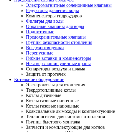
Электромагнитные соленоидные клапаны
Редукторы давления воды
Компенсаторы гидроударов
Фильтры для воды
Обратные клапаны для воды
Подпиточные
Предохранительные клапаны
Группы безопасности отопления
Воздухоотводчики
Перепускные
Гибкие вставки и компенсаторы
Незамерзающие уличные краны
Сепараторы воздуха и шлама
Защита от протечек
Котельное оборудование
Электрокотлы для отопления
Твердотопливные котлы
Котлы дизельные
Котлы газовые настенные
Котлы газовые напольные
Коаксиальные дымоходы и комплектующие
Теплоноситель для системы отопления
Группы быстрого монтажа
Запчасти и комплектующие для котлов