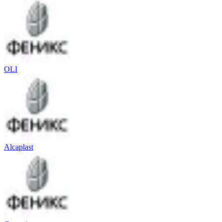
OLI
Alcaplast