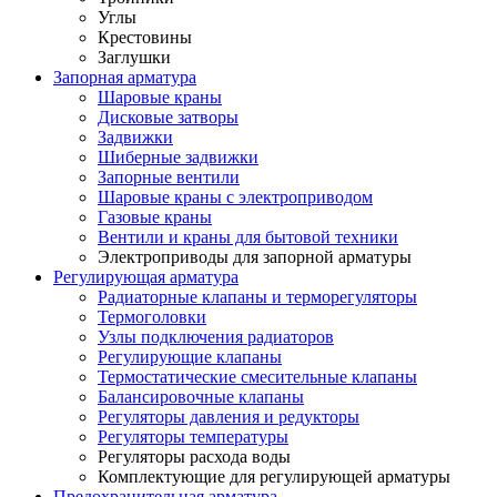
Углы
Крестовины
Заглушки
Запорная арматура
Шаровые краны
Дисковые затворы
Задвижки
Шиберные задвижки
Запорные вентили
Шаровые краны с электроприводом
Газовые краны
Вентили и краны для бытовой техники
Электроприводы для запорной арматуры
Регулирующая арматура
Радиаторные клапаны и терморегуляторы
Термоголовки
Узлы подключения радиаторов
Регулирующие клапаны
Термостатические смесительные клапаны
Балансировочные клапаны
Регуляторы давления и редукторы
Регуляторы температуры
Регуляторы расхода воды
Комплектующие для регулирующей арматуры
Предохранительная арматура