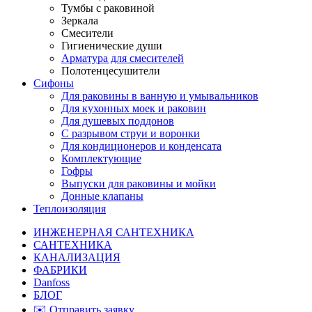
Тумбы с раковиной
Зеркала
Смесители
Гигиенические души
Арматура для смесителей
Полотенцесушители
Сифоны
Для раковины в ванную и умывальников
Для кухонных моек и раковин
Для душевых поддонов
С разрывом струи и воронки
Для кондиционеров и конденсата
Комплектующие
Гофры
Выпуски для раковины и мойки
Донные клапаны
Теплоизоляция
ИНЖЕНЕРНАЯ САНТЕХНИКА
САНТЕХНИКА
КАНАЛИЗАЦИЯ
ФАБРИКИ
Danfoss
БЛОГ
✉️ Отправить заявку