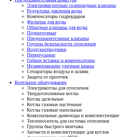
Электромагнитные соленоидные клапаны
Редукторы давления воды
Компенсаторы гидроударов
Фильтры для воды
Обратные клапаны для воды
Подпиточные
Предохранительные клапаны
Группы безопасности отопления
Воздухоотводчики
Перепускные
Гибкие вставки и компенсаторы
Незамерзающие уличные краны
Сепараторы воздуха и шлама
Защита от протечек
Котельное оборудование
Электрокотлы для отопления
Твердотопливные котлы
Котлы дизельные
Котлы газовые настенные
Котлы газовые напольные
Коаксиальные дымоходы и комплектующие
Теплоноситель для системы отопления
Группы быстрого монтажа
Запчасти и комплектующие для котлов