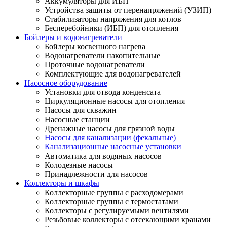
Аккумуляторы для ИБП
Устройства защиты от перенапряжений (УЗИП)
Стабилизаторы напряжения для котлов
Бесперебойники (ИБП) для отопления
Бойлеры и водонагреватели
Бойлеры косвенного нагрева
Водонагреватели накопительные
Проточные водонагреватели
Комплектующие для водонагревателей
Насосное оборудование
Установки для отвода конденсата
Циркуляционные насосы для отопления
Насосы для скважин
Насосные станции
Дренажные насосы для грязной воды
Насосы для канализации (фекальные)
Канализационные насосные установки
Автоматика для водяных насосов
Колодезные насосы
Принадлежности для насосов
Коллекторы и шкафы
Коллекторные группы с расходомерами
Коллекторные группы с термостатами
Коллекторы с регулируемыми вентилями
Резьбовые коллекторы с отсекающими кранами