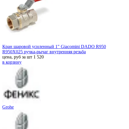
Кран шаровой усиленный 1" Giacomini DADO R950
R950X025 ручка-рычаг внутренняя резьба
цена, руб за шт
1 520
в корзину
Grohe