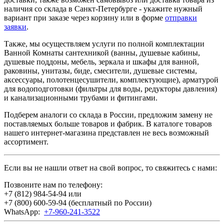
наличия со склада в Санкт-Петербурге - укажите нужный
вариант при заказе через корзину или в форме
отправки
заявки
.
Также, мы осуществляем услуги по полной комплектации
Ванной Комнаты сантехникой (ванны, душевые кабины,
душевые поддоны, мебель, зеркала и шкафы для ванной,
раковины, унитазы, биде, смесители, душевые системы,
аксессуары, полотенцесушители, комплектующие), арматурой
для водоподготовки (фильтры для воды, редукторы давления)
и канализационными трубами и фитингами.
Подберем аналоги со склада в России, предложим замену не
поставляемых больше товаров и фабрик. В каталоге товаров
нашего интернет-магазина представлен не весь возможный
ассортимент.
Если вы не нашли ответ на свой вопрос, то свяжитесь с нами:
Позвоните нам по телефону:
+7 (812) 984-54-94
или
+7 (800) 600-59-94
(бесплатный по России)
WhatsApp:
+7-960-241-3522