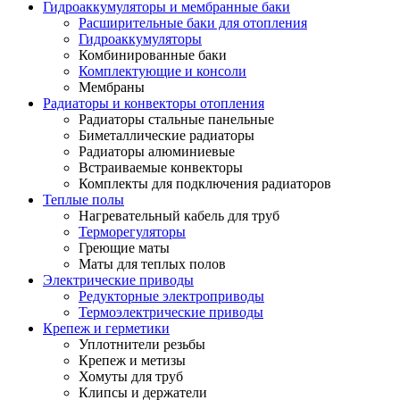
Гидроаккумуляторы и мембранные баки
Расширительные баки для отопления
Гидроаккумуляторы
Комбинированные баки
Комплектующие и консоли
Мембраны
Радиаторы и конвекторы отопления
Радиаторы стальные панельные
Биметаллические радиаторы
Радиаторы алюминиевые
Встраиваемые конвекторы
Комплекты для подключения радиаторов
Теплые полы
Нагревательный кабель для труб
Терморегуляторы
Греющие маты
Маты для теплых полов
Электрические приводы
Редукторные электроприводы
Термоэлектрические приводы
Крепеж и герметики
Уплотнители резьбы
Крепеж и метизы
Хомуты для труб
Клипсы и держатели