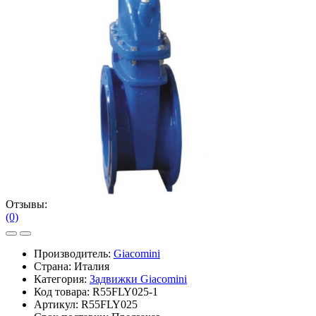
Отзывы:
(0)
Производитель:
Giacomini
Страна: Италия
Категория:
Задвижки Giacomini
Код товара:
R55FLY025-1
Артикул:
R55FLY025