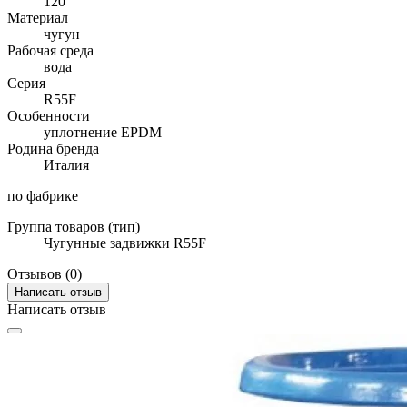
120
Материал
чугун
Рабочая среда
вода
Серия
R55F
Особенности
уплотнение EPDM
Родина бренда
Италия
по фабрике
Группа товаров (тип)
Чугунные задвижки R55F
Отзывов (0)
Написать отзыв
Написать отзыв