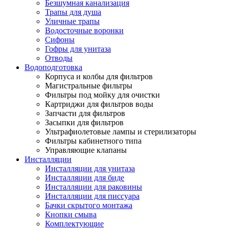
Безшумная канализация
Трапы для душа
Уличные трапы
Водосточные воронки
Сифоны
Гофры для унитаза
Отводы
Водоподготовка
Корпуса и колбы для фильтров
Магистральные фильтры
Фильтры под мойку для очистки
Картриджи для фильтров воды
Запчасти для фильтров
Засыпки для фильтров
Ультрафиолетовые лампы и стерилизаторы
Фильтры кабинетного типа
Управляющие клапаны
Инсталляции
Инсталляции для унитаза
Инсталляции для биде
Инсталляции для раковины
Инсталляции для писсуара
Бачки скрытого монтажа
Кнопки смыва
Комплектующие