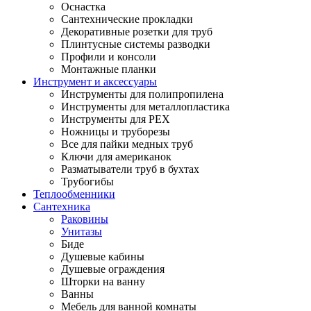
Оснастка
Сантехнические прокладки
Декоративные розетки для труб
Плинтусные системы разводки
Профили и консоли
Монтажные планки
Инструмент и аксессуары
Инструменты для полипропилена
Инструменты для металлопластика
Инструменты для PEX
Ножницы и труборезы
Все для пайки медных труб
Ключи для американок
Разматыватели труб в бухтах
Трубогибы
Теплообменники
Сантехника
Раковины
Унитазы
Биде
Душевые кабины
Душевые ограждения
Шторки на ванну
Ванны
Мебель для ванной комнаты