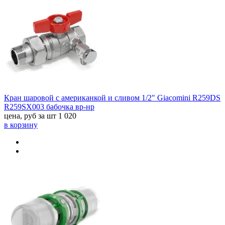
Кран шаровой с американкой и сливом 1/2" Giacomini R259DS
R259SX003 бабочка вр-нр
цена, руб за шт
1 020
в корзину