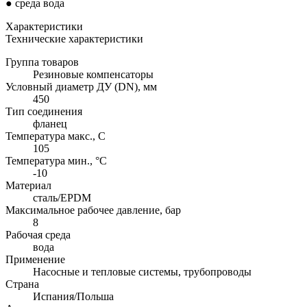
● среда вода
Характеристики
Технические характеристики
Группа товаров
Резиновые компенсаторы
Условный диаметр ДУ (DN), мм
450
Тип соединения
фланец
Температура макс., С
105
Температура мин., °C
-10
Материал
сталь/EPDM
Максимальное рабочее давление, бар
8
Рабочая среда
вода
Применение
Насосные и тепловые системы, трубопроводы
Страна
Испания/Польша