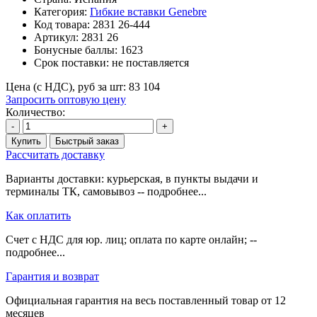
Категория:
Гибкие вставки Genebre
Код товара:
2831 26-444
Артикул:
2831 26
Бонусные баллы:
1623
Срок поставки:
не поставляется
Цена (с НДС), руб за шт:
83 104
Запросить оптовую цену
Количество:
-
+
Купить
Быстрый заказ
Рассчитать доставку
Варианты доставки: курьерская, в пункты выдачи и
терминалы ТК, самовывоз -- подробнее...
Как оплатить
Счет с НДС для юр. лиц; оплата по карте онлайн; --
подробнее...
Гарантия и возврат
Официальная гарантия на весь поставленный товар от 12
месяцев