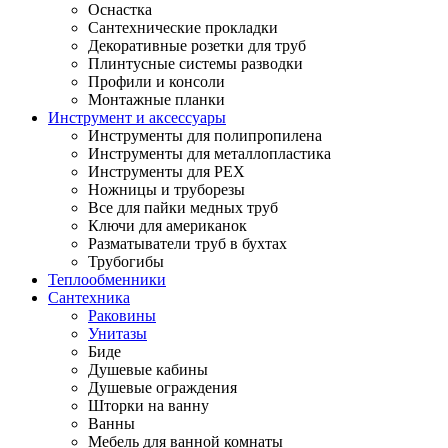
Оснастка
Сантехнические прокладки
Декоративные розетки для труб
Плинтусные системы разводки
Профили и консоли
Монтажные планки
Инструмент и аксессуары
Инструменты для полипропилена
Инструменты для металлопластика
Инструменты для PEX
Ножницы и труборезы
Все для пайки медных труб
Ключи для американок
Разматыватели труб в бухтах
Трубогибы
Теплообменники
Сантехника
Раковины
Унитазы
Биде
Душевые кабины
Душевые ограждения
Шторки на ванну
Ванны
Мебель для ванной комнаты