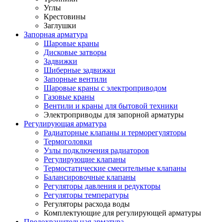
Углы
Крестовины
Заглушки
Запорная арматура
Шаровые краны
Дисковые затворы
Задвижки
Шиберные задвижки
Запорные вентили
Шаровые краны с электроприводом
Газовые краны
Вентили и краны для бытовой техники
Электроприводы для запорной арматуры
Регулирующая арматура
Радиаторные клапаны и терморегуляторы
Термоголовки
Узлы подключения радиаторов
Регулирующие клапаны
Термостатические смесительные клапаны
Балансировочные клапаны
Регуляторы давления и редукторы
Регуляторы температуры
Регуляторы расхода воды
Комплектующие для регулирующей арматуры
Предохранительная арматура