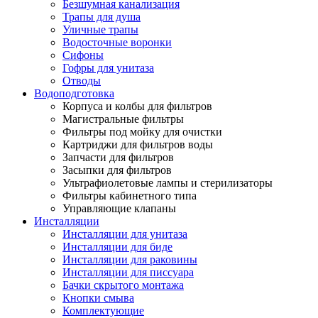
Безшумная канализация
Трапы для душа
Уличные трапы
Водосточные воронки
Сифоны
Гофры для унитаза
Отводы
Водоподготовка
Корпуса и колбы для фильтров
Магистральные фильтры
Фильтры под мойку для очистки
Картриджи для фильтров воды
Запчасти для фильтров
Засыпки для фильтров
Ультрафиолетовые лампы и стерилизаторы
Фильтры кабинетного типа
Управляющие клапаны
Инсталляции
Инсталляции для унитаза
Инсталляции для биде
Инсталляции для раковины
Инсталляции для писсуара
Бачки скрытого монтажа
Кнопки смыва
Комплектующие