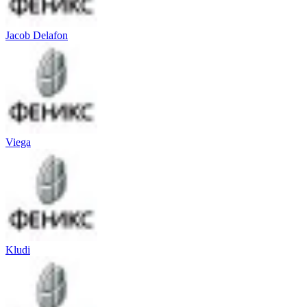
Jacob Delafon
Viega
Kludi