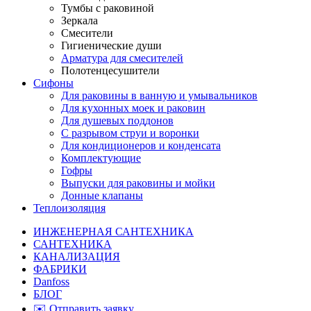
Тумбы с раковиной
Зеркала
Смесители
Гигиенические души
Арматура для смесителей
Полотенцесушители
Сифоны
Для раковины в ванную и умывальников
Для кухонных моек и раковин
Для душевых поддонов
С разрывом струи и воронки
Для кондиционеров и конденсата
Комплектующие
Гофры
Выпуски для раковины и мойки
Донные клапаны
Теплоизоляция
ИНЖЕНЕРНАЯ САНТЕХНИКА
САНТЕХНИКА
КАНАЛИЗАЦИЯ
ФАБРИКИ
Danfoss
БЛОГ
✉️ Отправить заявку