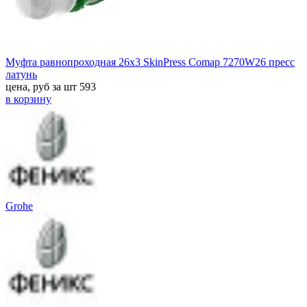
Муфта равнопроходная 26x3 SkinPress Comap 7270W26 пресс
латунь
цена, руб за шт
593
в корзину
Grohe