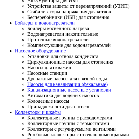
Аккумуляторы для ИБП
Устройства защиты от перенапряжений (УЗИП)
Стабилизаторы напряжения для котлов
Бесперебойники (ИБП) для отопления
Бойлеры и водонагреватели
Бойлеры косвенного нагрева
Водонагреватели накопительные
Проточные водонагреватели
Комплектующие для водонагревателей
Насосное оборудование
Установки для отвода конденсата
Циркуляционные насосы для отопления
Насосы для скважин
Насосные станции
Дренажные насосы для грязной воды
Насосы для канализации (фекальные)
Канализационные насосные установки
Автоматика для водяных насосов
Колодезные насосы
Принадлежности для насосов
Коллекторы и шкафы
Коллекторные группы с расходомерами
Коллекторные группы с термостатами
Коллекторы с регулируемыми вентилями
Резьбовые коллекторы с отсекающими кранами