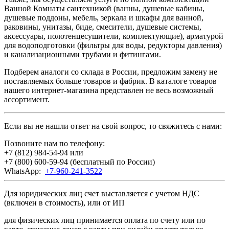
Ванной Комнаты сантехникой (ванны, душевые кабины,
душевые поддоны, мебель, зеркала и шкафы для ванной,
раковины, унитазы, биде, смесители, душевые системы,
аксессуары, полотенцесушители, комплектующие), арматурой
для водоподготовки (фильтры для воды, редукторы давления)
и канализационными трубами и фитингами.
Подберем аналоги со склада в России, предложим замену не
поставляемых больше товаров и фабрик. В каталоге товаров
нашего интернет-магазина представлен не весь возможный
ассортимент.
Если вы не нашли ответ на свой вопрос, то свяжитесь с нами:
Позвоните нам по телефону:
+7 (812) 984-54-94
или
+7 (800) 600-59-94
(бесплатный по России)
WhatsApp:
+7-960-241-3522
Для юридических лиц счет выставляется с учетом НДС
(включен в стоимость), или от ИП
для физических лиц принимается оплата по счету или по