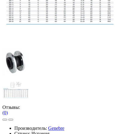
Отзывы:
(0)
Производитель:
Genebre
Страна: Испания