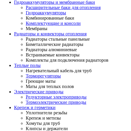
Гидроаккумуляторы и мембранные баки
Расширительные баки для отопления
Гидроаккумуляторы
Комбинированные баки
Комплектующие и консоли
Мембраны
Радиаторы и конвекторы отопления
Радиаторы стальные панельные
Биметаллические радиаторы
Радиаторы алюминиевые
Встраиваемые конвекторы
Комплекты для подключения радиаторов
Теплые полы
Нагревательный кабель для труб
Терморегуляторы
Греющие маты
Маты для теплых полов
Электрические приводы
Редукторные электроприводы
Термоэлектрические приводы
Крепеж и герметики
Уплотнители резьбы
Крепеж и метизы
Хомуты для труб
Клипсы и держатели