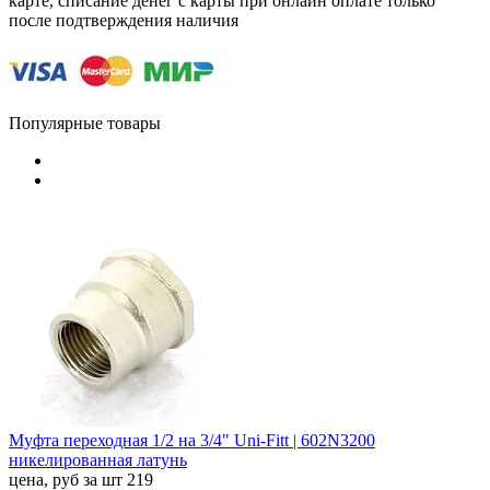
карте, списание денег с карты при онлайн оплате только
после подтверждения наличия
Популярные товары
Муфта переходная 1/2 на 3/4" Uni-Fitt | 602N3200
никелированная латунь
цена, руб за шт
219