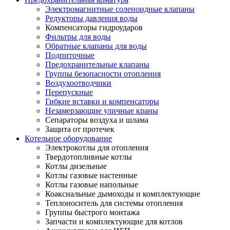
Электромагнитные соленоидные клапаны
Редукторы давления воды
Компенсаторы гидроударов
Фильтры для воды
Обратные клапаны для воды
Подпиточные
Предохранительные клапаны
Группы безопасности отопления
Воздухоотводчики
Перепускные
Гибкие вставки и компенсаторы
Незамерзающие уличные краны
Сепараторы воздуха и шлама
Защита от протечек
Котельное оборудование
Электрокотлы для отопления
Твердотопливные котлы
Котлы дизельные
Котлы газовые настенные
Котлы газовые напольные
Коаксиальные дымоходы и комплектующие
Теплоноситель для системы отопления
Группы быстрого монтажа
Запчасти и комплектующие для котлов