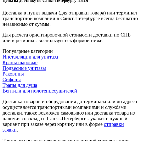
Цены на доставку по Санкт-Петербургу и ЛО:
Доставка в пункт выдачи (для отправки товара) или терминал
транспортной компании в Санкт-Петербурге всегда бесплатно
независимо от суммы.
Для расчета ориентировочной стоимости доставки по СПБ
или в регионы - воспользуйтесь формой ниже.
Популярные категории
Инсталляции для унитаза
Краны шаровые
Подвесные унитазы
Раковины
Сифоны
Трапы для душа
Вентили для полотенцесушителей
Доставка товаров и оборудования до терминала или до адреса
осуществляется транспортными компаниями и службами
доставки, также возможен самовывоз или доставка товара из
наличия со склада в Санкт-Петербурге - укажите нужный
вариант при заказе через корзину или в форме
отправки
заявки
.
Также, мы осуществляем услуги по полной комплектации