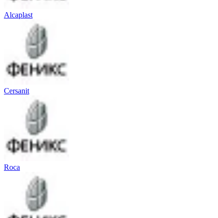
Alcaplast
Cersanit
Roca