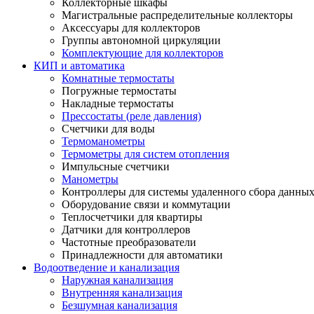
Коллекторные шкафы
Магистральные распределительные коллекторы
Аксессуары для коллекторов
Группы автономной циркуляции
Комплектующие для коллекторов
КИП и автоматика
Комнатные термостаты
Погружные термостаты
Накладные термостаты
Прессостаты (реле давления)
Счетчики для воды
Термоманометры
Термометры для систем отопления
Импульсные счетчики
Манометры
Контроллеры для системы удаленного сбора данны
Оборудование связи и коммутации
Теплосчетчики для квартиры
Датчики для контроллеров
Частотные преобразователи
Принадлежности для автоматики
Водоотведение и канализация
Наружная канализация
Внутренняя канализация
Безшумная канализация