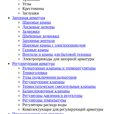
Углы
Крестовины
Заглушки
Запорная арматура
Шаровые краны
Дисковые затворы
Задвижки
Шиберные задвижки
Запорные вентили
Шаровые краны с электроприводом
Газовые краны
Вентили и краны для бытовой техники
Электроприводы для запорной арматуры
Регулирующая арматура
Радиаторные клапаны и терморегуляторы
Термоголовки
Узлы подключения радиаторов
Регулирующие клапаны
Термостатические смесительные клапаны
Балансировочные клапаны
Регуляторы давления и редукторы
Регуляторы температуры
Регуляторы расхода воды
Комплектующие для регулирующей арматуры
Предохранительная арматура