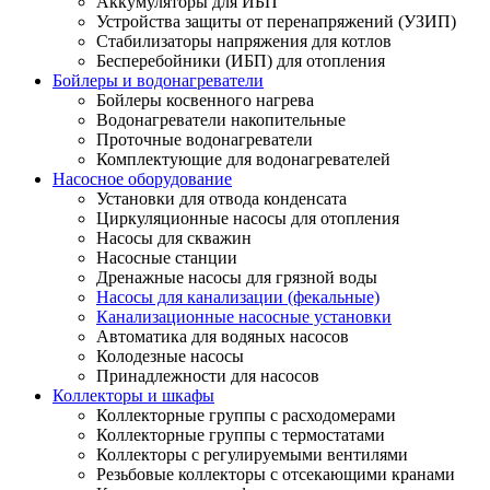
Аккумуляторы для ИБП
Устройства защиты от перенапряжений (УЗИП)
Стабилизаторы напряжения для котлов
Бесперебойники (ИБП) для отопления
Бойлеры и водонагреватели
Бойлеры косвенного нагрева
Водонагреватели накопительные
Проточные водонагреватели
Комплектующие для водонагревателей
Насосное оборудование
Установки для отвода конденсата
Циркуляционные насосы для отопления
Насосы для скважин
Насосные станции
Дренажные насосы для грязной воды
Насосы для канализации (фекальные)
Канализационные насосные установки
Автоматика для водяных насосов
Колодезные насосы
Принадлежности для насосов
Коллекторы и шкафы
Коллекторные группы с расходомерами
Коллекторные группы с термостатами
Коллекторы с регулируемыми вентилями
Резьбовые коллекторы с отсекающими кранами