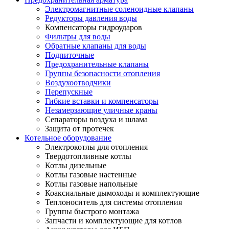
Электромагнитные соленоидные клапаны
Редукторы давления воды
Компенсаторы гидроударов
Фильтры для воды
Обратные клапаны для воды
Подпиточные
Предохранительные клапаны
Группы безопасности отопления
Воздухоотводчики
Перепускные
Гибкие вставки и компенсаторы
Незамерзающие уличные краны
Сепараторы воздуха и шлама
Защита от протечек
Котельное оборудование
Электрокотлы для отопления
Твердотопливные котлы
Котлы дизельные
Котлы газовые настенные
Котлы газовые напольные
Коаксиальные дымоходы и комплектующие
Теплоноситель для системы отопления
Группы быстрого монтажа
Запчасти и комплектующие для котлов