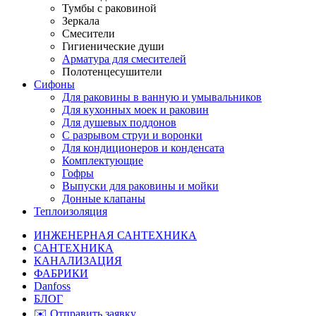
Тумбы с раковиной
Зеркала
Смесители
Гигиенические души
Арматура для смесителей
Полотенцесушители
Сифоны
Для раковины в ванную и умывальников
Для кухонных моек и раковин
Для душевых поддонов
С разрывом струи и воронки
Для кондиционеров и конденсата
Комплектующие
Гофры
Выпуски для раковины и мойки
Донные клапаны
Теплоизоляция
ИНЖЕНЕРНАЯ САНТЕХНИКА
САНТЕХНИКА
КАНАЛИЗАЦИЯ
ФАБРИКИ
Danfoss
БЛОГ
✉️ Отправить заявку