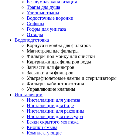
Безшумная канализация
Трапы для душа
Уличные трапы
Водосточные воронки
Сифоны
Гофры для унитаза
Отводы
Водоподготовка
Корпуса и колбы для фильтров
Магистральные фильтры
Фильтры под мойку для очистки
Картриджи для фильтров воды
Запчасти для фильтров
Засыпки для фильтров
Ультрафиолетовые лампы и стерилизаторы
Фильтры кабинетного типа
Управляющие клапаны
Инсталляции
Инсталляции для унитаза
Инсталляции для биде
Инсталляции для раковины
Инсталляции для писсуара
Бачки скрытого монтажа
Кнопки смыва
Комплектующие