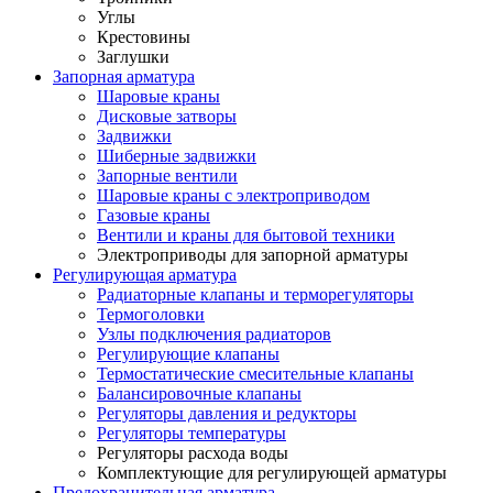
Углы
Крестовины
Заглушки
Запорная арматура
Шаровые краны
Дисковые затворы
Задвижки
Шиберные задвижки
Запорные вентили
Шаровые краны с электроприводом
Газовые краны
Вентили и краны для бытовой техники
Электроприводы для запорной арматуры
Регулирующая арматура
Радиаторные клапаны и терморегуляторы
Термоголовки
Узлы подключения радиаторов
Регулирующие клапаны
Термостатические смесительные клапаны
Балансировочные клапаны
Регуляторы давления и редукторы
Регуляторы температуры
Регуляторы расхода воды
Комплектующие для регулирующей арматуры
Предохранительная арматура