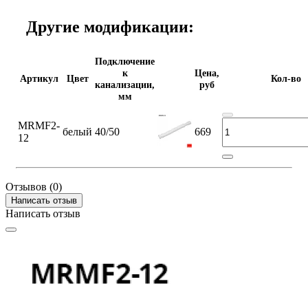
Другие модификации:
Подключение
к
Цена,
Артикул
Цвет
Кол-во
канализации,
руб
мм
MRMF2-
белый
40/50
669
12
Отзывов (0)
Написать отзыв
Написать отзыв