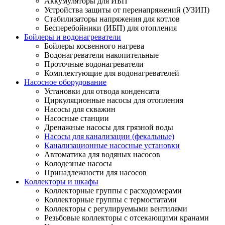
Аккумуляторы для ИБП
Устройства защиты от перенапряжений (УЗИП)
Стабилизаторы напряжения для котлов
Бесперебойники (ИБП) для отопления
Бойлеры и водонагреватели
Бойлеры косвенного нагрева
Водонагреватели накопительные
Проточные водонагреватели
Комплектующие для водонагревателей
Насосное оборудование
Установки для отвода конденсата
Циркуляционные насосы для отопления
Насосы для скважин
Насосные станции
Дренажные насосы для грязной воды
Насосы для канализации (фекальные)
Канализационные насосные установки
Автоматика для водяных насосов
Колодезные насосы
Принадлежности для насосов
Коллекторы и шкафы
Коллекторные группы с расходомерами
Коллекторные группы с термостатами
Коллекторы с регулируемыми вентилями
Резьбовые коллекторы с отсекающими кранами