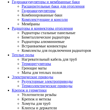
Гидроаккумуляторы и мембранные баки
Расширительные баки для отопления
Гидроаккумуляторы
Комбинированные баки
Комплектующие и консоли
Мембраны
Радиаторы и конвекторы отопления
Радиаторы стальные панельные
Биметаллические радиаторы
Радиаторы алюминиевые
Встраиваемые конвекторы
Комплекты для подключения радиаторов
Теплые полы
Нагревательный кабель для труб
Терморегуляторы
Греющие маты
Маты для теплых полов
Электрические приводы
Редукторные электроприводы
Термоэлектрические приводы
Крепеж и герметики
Уплотнители резьбы
Крепеж и метизы
Хомуты для труб
Клипсы и держатели