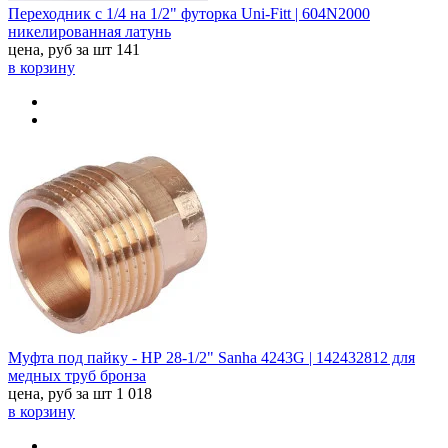
Переходник с 1/4 на 1/2" футорка Uni-Fitt | 604N2000
никелированная латунь
цена, руб за шт
141
в корзину
Муфта под пайку - НР 28-1/2" Sanha 4243G | 142432812 для
медных труб бронза
цена, руб за шт
1 018
в корзину