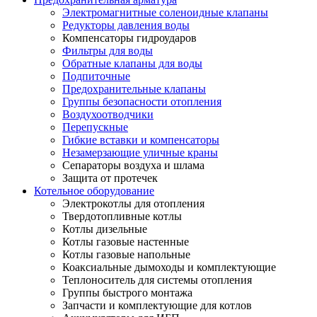
Электромагнитные соленоидные клапаны
Редукторы давления воды
Компенсаторы гидроударов
Фильтры для воды
Обратные клапаны для воды
Подпиточные
Предохранительные клапаны
Группы безопасности отопления
Воздухоотводчики
Перепускные
Гибкие вставки и компенсаторы
Незамерзающие уличные краны
Сепараторы воздуха и шлама
Защита от протечек
Котельное оборудование
Электрокотлы для отопления
Твердотопливные котлы
Котлы дизельные
Котлы газовые настенные
Котлы газовые напольные
Коаксиальные дымоходы и комплектующие
Теплоноситель для системы отопления
Группы быстрого монтажа
Запчасти и комплектующие для котлов