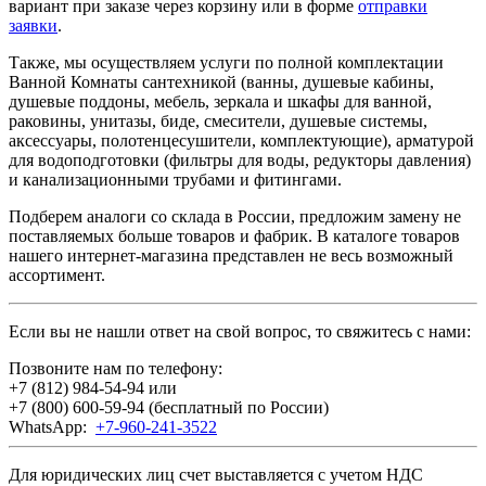
вариант при заказе через корзину или в форме
отправки
заявки
.
Также, мы осуществляем услуги по полной комплектации
Ванной Комнаты сантехникой (ванны, душевые кабины,
душевые поддоны, мебель, зеркала и шкафы для ванной,
раковины, унитазы, биде, смесители, душевые системы,
аксессуары, полотенцесушители, комплектующие), арматурой
для водоподготовки (фильтры для воды, редукторы давления)
и канализационными трубами и фитингами.
Подберем аналоги со склада в России, предложим замену не
поставляемых больше товаров и фабрик. В каталоге товаров
нашего интернет-магазина представлен не весь возможный
ассортимент.
Если вы не нашли ответ на свой вопрос, то свяжитесь с нами:
Позвоните нам по телефону:
+7 (812) 984-54-94
или
+7 (800) 600-59-94
(бесплатный по России)
WhatsApp:
+7-960-241-3522
Для юридических лиц счет выставляется с учетом НДС