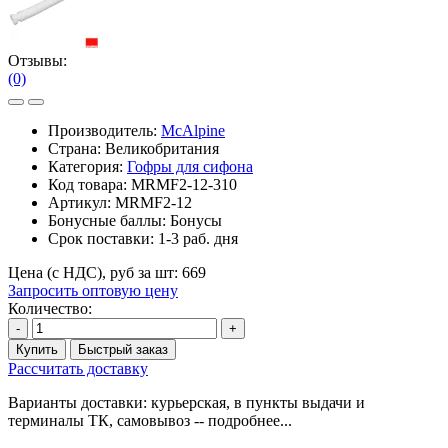
Отзывы:
(0)
Производитель:
McAlpine
Страна: Великобритания
Категория:
Гофры для сифона
Код товара:
MRMF2-12-310
Артикул:
MRMF2-12
Бонусные баллы:
Бонусы
Срок поставки:
1-3 раб. дня
Цена (с НДС), руб за шт:
669
Запросить оптовую цену
Количество:
-
+
Купить
Быстрый заказ
Рассчитать доставку
Варианты доставки: курьерская, в пункты выдачи и
терминалы ТК, самовывоз -- подробнее...