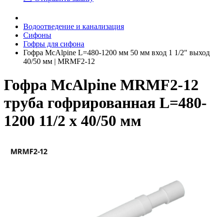
Водоотведение и канализация
Сифоны
Гофры для сифона
Гофра McAlpine L=480-1200 мм 50 мм вход 1 1/2" выход
40/50 мм | MRMF2-12
Гофра McAlpine MRMF2-12
труба гофрированная L=480-
1200 11/2 х 40/50 мм