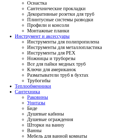
Оснастка
Сантехнические прокладки
Декоративные розетки для труб
Плинтусные системы разводки
Профили и консоли
Монтажные планки
Инструмент и аксессуары
Инструменты для полипропилена
Инструменты для металлопластика
Инструменты для PEX
Ножницы и труборезы
Все для пайки медных труб
Ключи для американок
Разматыватели труб в бухтах
Трубогибы
Теплообменники
Сантехника
Раковины
Унитазы
Биде
Душевые кабины
Душевые ограждения
Шторки на ванну
Ванны
Мебель для ванной комнаты