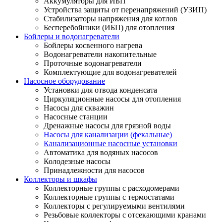
Аккумуляторы для ИБП
Устройства защиты от перенапряжений (УЗИП)
Стабилизаторы напряжения для котлов
Бесперебойники (ИБП) для отопления
Бойлеры и водонагреватели
Бойлеры косвенного нагрева
Водонагреватели накопительные
Проточные водонагреватели
Комплектующие для водонагревателей
Насосное оборудование
Установки для отвода конденсата
Циркуляционные насосы для отопления
Насосы для скважин
Насосные станции
Дренажные насосы для грязной воды
Насосы для канализации (фекальные)
Канализационные насосные установки
Автоматика для водяных насосов
Колодезные насосы
Принадлежности для насосов
Коллекторы и шкафы
Коллекторные группы с расходомерами
Коллекторные группы с термостатами
Коллекторы с регулируемыми вентилями
Резьбовые коллекторы с отсекающими кранами