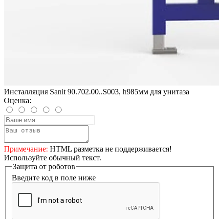
Инсталляция Sanit 90.702.00..S003, h985мм для унитаза
Оценка:
Примечание:
HTML разметка не поддерживается!
Используйте обычный текст.
Защита от роботов
Введите код в поле ниже