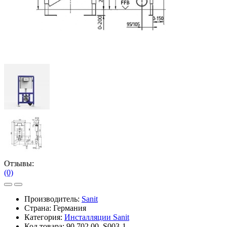
Отзывы:
(0)
Производитель:
Sanit
Страна: Германия
Категория:
Инсталляции Sanit
Код товара:
90.702.00..S003-1