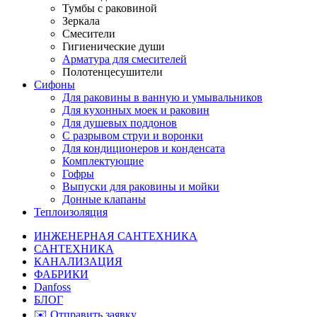
Тумбы с раковиной
Зеркала
Смесители
Гигиенические души
Арматура для смесителей
Полотенцесушители
Сифоны
Для раковины в ванную и умывальников
Для кухонных моек и раковин
Для душевых поддонов
С разрывом струи и воронки
Для кондиционеров и конденсата
Комплектующие
Гофры
Выпуски для раковины и мойки
Донные клапаны
Теплоизоляция
ИНЖЕНЕРНАЯ САНТЕХНИКА
САНТЕХНИКА
КАНАЛИЗАЦИЯ
ФАБРИКИ
Danfoss
БЛОГ
✉️ Отправить заявку