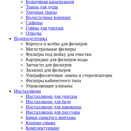
Безшумная канализация
Трапы для душа
Уличные трапы
Водосточные воронки
Сифоны
Гофры для унитаза
Отводы
Водоподготовка
Корпуса и колбы для фильтров
Магистральные фильтры
Фильтры под мойку для очистки
Картриджи для фильтров воды
Запчасти для фильтров
Засыпки для фильтров
Ультрафиолетовые лампы и стерилизаторы
Фильтры кабинетного типа
Управляющие клапаны
Инсталляции
Инсталляции для унитаза
Инсталляции для биде
Инсталляции для раковины
Инсталляции для писсуара
Бачки скрытого монтажа
Кнопки смыва
Комплектующие