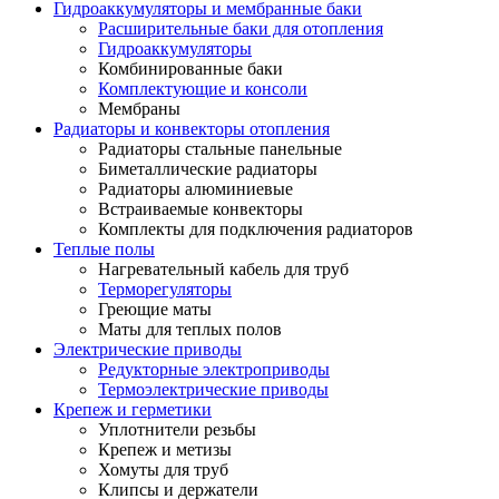
Гидроаккумуляторы и мембранные баки
Расширительные баки для отопления
Гидроаккумуляторы
Комбинированные баки
Комплектующие и консоли
Мембраны
Радиаторы и конвекторы отопления
Радиаторы стальные панельные
Биметаллические радиаторы
Радиаторы алюминиевые
Встраиваемые конвекторы
Комплекты для подключения радиаторов
Теплые полы
Нагревательный кабель для труб
Терморегуляторы
Греющие маты
Маты для теплых полов
Электрические приводы
Редукторные электроприводы
Термоэлектрические приводы
Крепеж и герметики
Уплотнители резьбы
Крепеж и метизы
Хомуты для труб
Клипсы и держатели