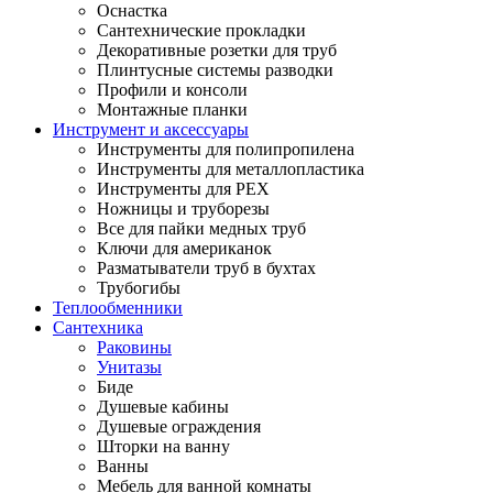
Оснастка
Сантехнические прокладки
Декоративные розетки для труб
Плинтусные системы разводки
Профили и консоли
Монтажные планки
Инструмент и аксессуары
Инструменты для полипропилена
Инструменты для металлопластика
Инструменты для PEX
Ножницы и труборезы
Все для пайки медных труб
Ключи для американок
Разматыватели труб в бухтах
Трубогибы
Теплообменники
Сантехника
Раковины
Унитазы
Биде
Душевые кабины
Душевые ограждения
Шторки на ванну
Ванны
Мебель для ванной комнаты