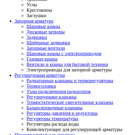
Углы
Крестовины
Заглушки
Запорная арматура
Шаровые краны
Дисковые затворы
Задвижки
Шиберные задвижки
Запорные вентили
Шаровые краны с электроприводом
Газовые краны
Вентили и краны для бытовой техники
Электроприводы для запорной арматуры
Регулирующая арматура
Радиаторные клапаны и терморегуляторы
Термоголовки
Узлы подключения радиаторов
Регулирующие клапаны
Термостатические смесительные клапаны
Балансировочные клапаны
Регуляторы давления и редукторы
Регуляторы температуры
Регуляторы расхода воды
Комплектующие для регулирующей арматуры
Предохранительная арматура