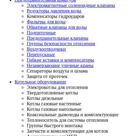
Электромагнитные соленоидные клапаны
Редукторы давления воды
Компенсаторы гидроударов
Фильтры для воды
Обратные клапаны для воды
Подпиточные
Предохранительные клапаны
Группы безопасности отопления
Воздухоотводчики
Перепускные
Гибкие вставки и компенсаторы
Незамерзающие уличные краны
Сепараторы воздуха и шлама
Защита от протечек
Котельное оборудование
Электрокотлы для отопления
Твердотопливные котлы
Котлы дизельные
Котлы газовые настенные
Котлы газовые напольные
Коаксиальные дымоходы и комплектующие
Теплоноситель для системы отопления
Группы быстрого монтажа
Запчасти и комплектующие для котлов