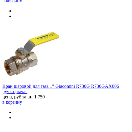
в корзину
Кран шаровой для газа 1" Giacomini R730G R730GAX006
ручка-рычаг
цена, руб за шт
1 750
в корзину