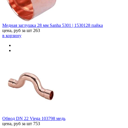
Медная заглушка 28 мм Sanha 5301 | 1530128 пайка
цена, руб за шт
263
в корзину
Обвод DN 22 Viega 103798 медь
цена, руб за шт
753