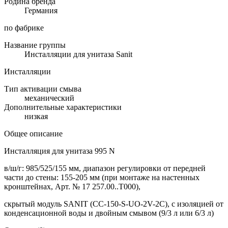
Родина бренда
Германия
по фабрике
Название группы
Инсталляции для унитаза Sanit
Инсталляции
Тип активации смыва
механический
Дополнительные характеристики
низкая
Общее описание
Инсталляция для унитаза 995 N
в/ш/г: 985/525/155 мм, диапазон регулировки от передней
части до стены: 155-205 мм (при монтаже на настенных
кронштейнах, Арт. № 17 257.00..T000),
скрытый модуль SANIT (CC-150-S-UO-2V-2C), с изоляцией от
конденсационной воды и двойным смывом (9/3 л или 6/3 л)