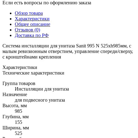
Если есть вопросы по оформлению заказа
Обзор товара
Характеристики
Общее описание
Отзывов (0)
Доставка по РФ
Система инсталляции для унитаза Sanit 995 N 525хh985мм, с
малым ревизионным отверстием, управление спереди/сверху,
c кронштейнами крепления
Характеристики
Технические характеристики
Группа товаров
Инсталляции для унитаза
Назначение
для подвесного унитаза
Высота, мм
985
Глубина, мм
155
Ширина, мм
525