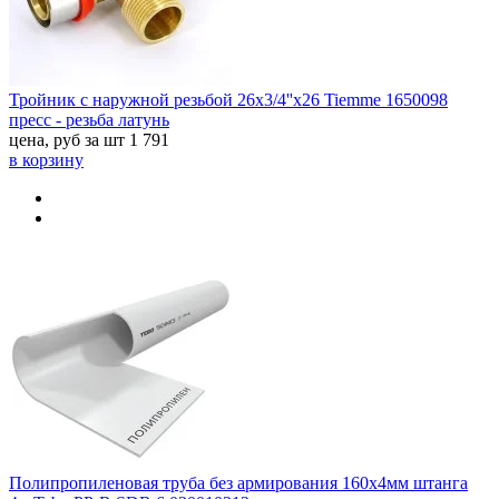
Тройник с наружной резьбой 26x3/4''x26 Tiemme 1650098
пресс - резьба латунь
цена, руб за шт
1 791
в корзину
Полипропиленовая труба без армирования 160x4мм штанга