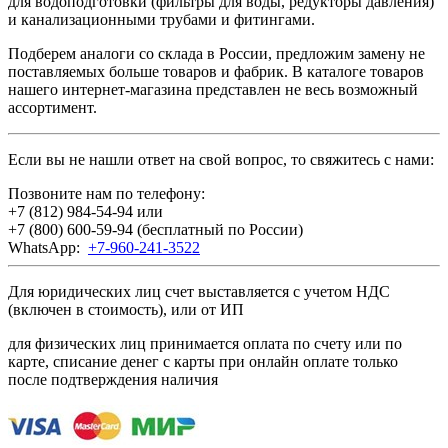
для водоподготовки (фильтры для воды, редукторы давления)
и канализационными трубами и фитингами.
Подберем аналоги со склада в России, предложим замену не
поставляемых больше товаров и фабрик. В каталоге товаров
нашего интернет-магазина представлен не весь возможный
ассортимент.
Если вы не нашли ответ на свой вопрос, то свяжитесь с нами:
Позвоните нам по телефону:
+7 (812) 984-54-94
или
+7 (800) 600-59-94
(бесплатный по России)
WhatsApp:
+7-960-241-3522
Для юридических лиц счет выставляется с учетом НДС
(включен в стоимость), или от ИП
для физических лиц принимается оплата по счету или по
карте, списание денег с карты при онлайн оплате только
после подтверждения наличия