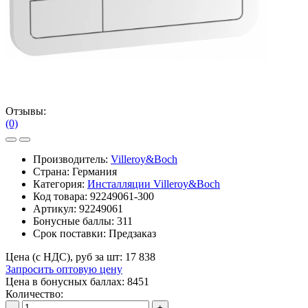
Отзывы:
(0)
Производитель:
Villeroy&Boch
Страна: Германия
Категория:
Инсталляции Villeroy&Boch
Код товара:
92249061-300
Артикул:
92249061
Бонусные баллы:
311
Срок поставки:
Предзаказ
Цена (с НДС), руб за шт:
17 838
Запросить оптовую цену
Цена в бонусных баллах: 8451
Количество:
-
+