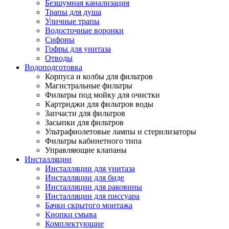
Безшумная канализация
Трапы для душа
Уличные трапы
Водосточные воронки
Сифоны
Гофры для унитаза
Отводы
Водоподготовка
Корпуса и колбы для фильтров
Магистральные фильтры
Фильтры под мойку для очистки
Картриджи для фильтров воды
Запчасти для фильтров
Засыпки для фильтров
Ультрафиолетовые лампы и стерилизаторы
Фильтры кабинетного типа
Управляющие клапаны
Инсталляции
Инсталляции для унитаза
Инсталляции для биде
Инсталляции для раковины
Инсталляции для писсуара
Бачки скрытого монтажа
Кнопки смыва
Комплектующие