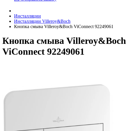
Инсталляции
Инсталляции Villeroy&Boch
Кнопка смыва Villeroy&Boch ViConnect 92249061
Кнопка смыва Villeroy&Boch
ViConnect 92249061