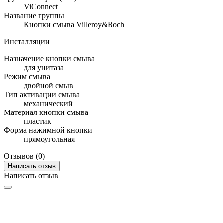
ViConnect
Название группы
Кнопки смыва Villeroy&Boch
Инсталляции
Назначение кнопки смыва
для унитаза
Режим смыва
двойной смыв
Тип активации смыва
механический
Материал кнопки смыва
пластик
Форма нажимной кнопки
прямоугольная
Отзывов (0)
Написать отзыв
Написать отзыв