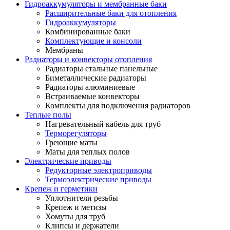
Гидроаккумуляторы и мембранные баки
Расширительные баки для отопления
Гидроаккумуляторы
Комбинированные баки
Комплектующие и консоли
Мембраны
Радиаторы и конвекторы отопления
Радиаторы стальные панельные
Биметаллические радиаторы
Радиаторы алюминиевые
Встраиваемые конвекторы
Комплекты для подключения радиаторов
Теплые полы
Нагревательный кабель для труб
Терморегуляторы
Греющие маты
Маты для теплых полов
Электрические приводы
Редукторные электроприводы
Термоэлектрические приводы
Крепеж и герметики
Уплотнители резьбы
Крепеж и метизы
Хомуты для труб
Клипсы и держатели