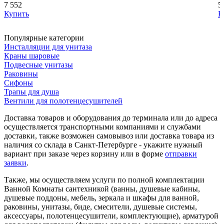
7 552
5
Купить
К
Популярные категории
Инсталляции для унитаза
Краны шаровые
Подвесные унитазы
Раковины
Сифоны
Трапы для душа
Вентили для полотенцесушителей
Доставка товаров и оборудования до терминала или до адреса
осуществляется транспортными компаниями и службами
доставки, также возможен самовывоз или доставка товара из
наличия со склада в Санкт-Петербурге - укажите нужный
вариант при заказе через корзину или в форме
отправки
заявки
.
Также, мы осуществляем услуги по полной комплектации
Ванной Комнаты сантехникой (ванны, душевые кабины,
душевые поддоны, мебель, зеркала и шкафы для ванной,
раковины, унитазы, биде, смесители, душевые системы,
аксессуары, полотенцесушители, комплектующие), арматурой