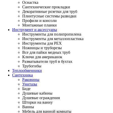
Оснастка
Сантехнические прокладки
Декоративные розетки для труб
Плинтусные системы разводки
Профили и консоли
Монтажные планки
Инструмент и аксессуары
Инструменты для полипропилена
Инструменты для металлопластика
Инструменты для PEX
Ножницы и труборезы
Все для пайки медных труб
Ключи для американок
Разматыватели труб в бухтах
Трубогибы
Теплообменники
Сантехника
Раковины
Унитазы
Биде
Душевые кабины
Душевые ограждения
Шторки на ванну
Ванны
Мебель для ванной комнаты