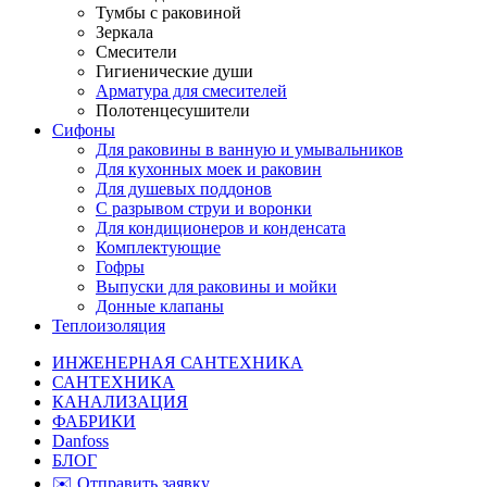
Тумбы с раковиной
Зеркала
Смесители
Гигиенические души
Арматура для смесителей
Полотенцесушители
Сифоны
Для раковины в ванную и умывальников
Для кухонных моек и раковин
Для душевых поддонов
С разрывом струи и воронки
Для кондиционеров и конденсата
Комплектующие
Гофры
Выпуски для раковины и мойки
Донные клапаны
Теплоизоляция
ИНЖЕНЕРНАЯ САНТЕХНИКА
САНТЕХНИКА
КАНАЛИЗАЦИЯ
ФАБРИКИ
Danfoss
БЛОГ
✉️ Отправить заявку