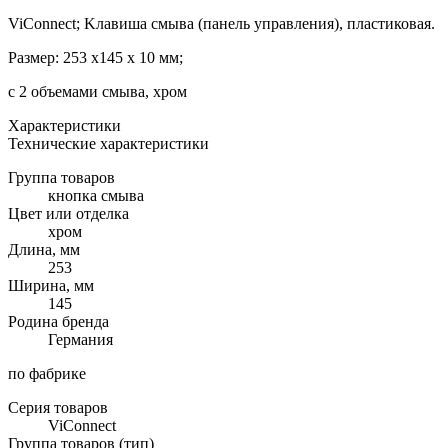
ViConnect; Kлавиша смыва (панель управления), пластиковая.
Размер: 253 x145 x 10 мм;
с 2 объемами смыва, хром
Характеристики
Технические характеристики
Группа товаров
кнопка смыва
Цвет или отделка
хром
Длина, мм
253
Ширина, мм
145
Родина бренда
Германия
по фабрике
Серия товаров
ViConnect
Группа товаров (тип)