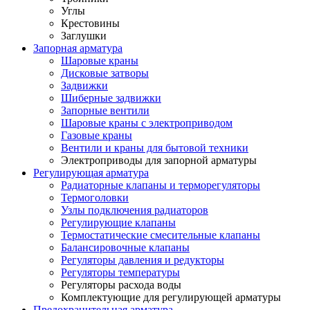
Углы
Крестовины
Заглушки
Запорная арматура
Шаровые краны
Дисковые затворы
Задвижки
Шиберные задвижки
Запорные вентили
Шаровые краны с электроприводом
Газовые краны
Вентили и краны для бытовой техники
Электроприводы для запорной арматуры
Регулирующая арматура
Радиаторные клапаны и терморегуляторы
Термоголовки
Узлы подключения радиаторов
Регулирующие клапаны
Термостатические смесительные клапаны
Балансировочные клапаны
Регуляторы давления и редукторы
Регуляторы температуры
Регуляторы расхода воды
Комплектующие для регулирующей арматуры
Предохранительная арматура