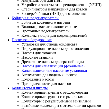
Аккумуляторы для ИБП
Устройства защиты от перенапряжений (УЗИП)
Стабилизаторы напряжения для котлов
Бесперебойники (ИБП) для отопления
Бойлеры и водонагреватели
Бойлеры косвенного нагрева
Водонагреватели накопительные
Проточные водонагреватели
Комплектующие для водонагревателей
Насосное оборудование
Установки для отвода конденсата
Циркуляционные насосы для отопления
Насосы для скважин
Насосные станции
Дренажные насосы для грязной воды
Насосы для канализации (фекальные)
Канализационные насосные установки
Автоматика для водяных насосов
Колодезные насосы
Принадлежности для насосов
Коллекторы и шкафы
Коллекторные группы с расходомерами
Коллекторные группы с термостатами
Коллекторы с регулируемыми вентилями
Резьбовые коллекторы с отсекающими кранами