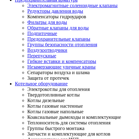
Электромагнитные соленоидные клапаны
Редукторы давления воды
Компенсаторы гидроударов
Фильтры для воды
Обратные клапаны для воды
Подпиточные
Предохранительные клапаны
Группы безопасности отопления
Воздухоотводчики
Перепускные
Гибкие вставки и компенсаторы
Незамерзающие уличные краны
Сепараторы воздуха и шлама
Защита от протечек
Котельное оборудование
Электрокотлы для отопления
Твердотопливные котлы
Котлы дизельные
Котлы газовые настенные
Котлы газовые напольные
Коаксиальные дымоходы и комплектующие
Теплоноситель для системы отопления
Группы быстрого монтажа
Запчасти и комплектующие для котлов