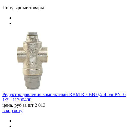
Популярные товары
Редуктор давления компактный RBM Ris ВВ 0,5-4 bar PN16
1/2' | 11390400
цена, руб за шт
2 013
в корзину