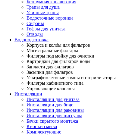
Безшумная канализация
Трапы для душа
Уличные трапы
Водосточные воронки
Сифоны
Гофры для унитаза
Отводы
Водоподготовка
Корпуса и колбы для фильтров
Магистральные фильтры
Фильтры под мойку для очистки
Картриджи для фильтров воды
Запчасти для фильтров
Засыпки для фильтров
Ультрафиолетовые лампы и стерилизаторы
Фильтры кабинетного типа
Управляющие клапаны
Инсталляции
Инсталляции для унитаза
Инсталляции для биде
Инсталляции для раковины
Инсталляции для писсуара
Бачки скрытого монтажа
Кнопки смыва
Комплектующие