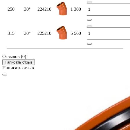
250
30°
224210
1 300
315
30°
225210
5 560
Отзывов (0)
Написать отзыв
Написать отзыв