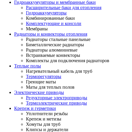
Гидроаккумуляторы и мембранные баки
Расширительные баки для отопления
Гидроаккумуляторы
Комбинированные баки
Комплектующие и консоли
Мембраны
Радиаторы и конвекторы отопления
Радиаторы стальные панельные
Биметаллические радиаторы
Радиаторы алюминиевые
Встраиваемые конвекторы
Комплекты для подключения радиаторов
Теплые полы
Нагревательный кабель для труб
Терморегуляторы
Греющие маты
Маты для теплых полов
Электрические приводы
Редукторные электроприводы
Термоэлектрические приводы
Крепеж и герметики
Уплотнители резьбы
Крепеж и метизы
Хомуты для труб
Клипсы и держатели