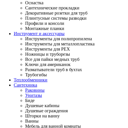
Оснастка
Сантехнические прокладки
Декоративные розетки для труб
Плинтусные системы разводки
Профили и консоли
Монтажные планки
Инструмент и аксессуары
Инструменты для полипропилена
Инструменты для металлопластика
Инструменты для PEX
Ножницы и труборезы
Все для пайки медных труб
Ключи для американок
Разматыватели труб в бухтах
Трубогибы
Теплообменники
Сантехника
Раковины
Унитазы
Биде
Душевые кабины
Душевые ограждения
Шторки на ванну
Ванны
Мебель для ванной комнаты