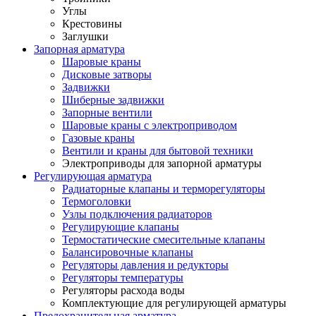
Углы
Крестовины
Заглушки
Запорная арматура
Шаровые краны
Дисковые затворы
Задвижки
Шиберные задвижки
Запорные вентили
Шаровые краны с электроприводом
Газовые краны
Вентили и краны для бытовой техники
Электроприводы для запорной арматуры
Регулирующая арматура
Радиаторные клапаны и терморегуляторы
Термоголовки
Узлы подключения радиаторов
Регулирующие клапаны
Термостатические смесительные клапаны
Балансировочные клапаны
Регуляторы давления и редукторы
Регуляторы температуры
Регуляторы расхода воды
Комплектующие для регулирующей арматуры
Предохранительная арматура