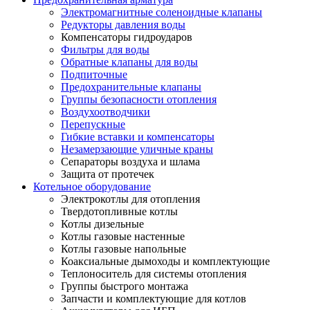
Электромагнитные соленоидные клапаны
Редукторы давления воды
Компенсаторы гидроударов
Фильтры для воды
Обратные клапаны для воды
Подпиточные
Предохранительные клапаны
Группы безопасности отопления
Воздухоотводчики
Перепускные
Гибкие вставки и компенсаторы
Незамерзающие уличные краны
Сепараторы воздуха и шлама
Защита от протечек
Котельное оборудование
Электрокотлы для отопления
Твердотопливные котлы
Котлы дизельные
Котлы газовые настенные
Котлы газовые напольные
Коаксиальные дымоходы и комплектующие
Теплоноситель для системы отопления
Группы быстрого монтажа
Запчасти и комплектующие для котлов