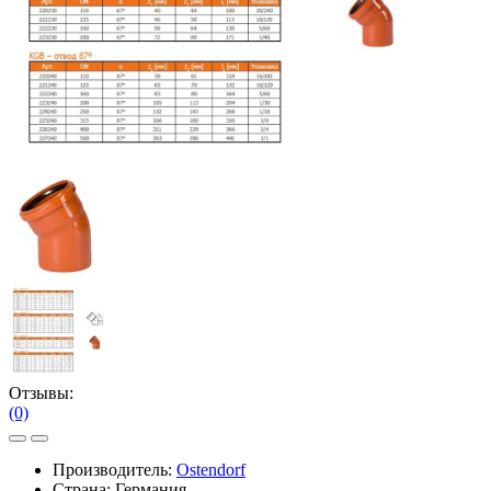
Отзывы:
(0)
Производитель:
Ostendorf
Страна: Германия