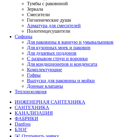
Тумбы с раковиной
Зеркала
Смесители
Гигиенические души
Арматура для смесителей
Полотенцесушители
Сифоны
Для раковины в ванную и умывальников
Для кухонных моек и раковин
Для душевых поддонов
С разрывом струи и воронки
Для кондиционеров и конденсата
Комплектующие
Гофры
Выпуски для раковины и мойки
Донные клапаны
Теплоизоляция
ИНЖЕНЕРНАЯ САНТЕХНИКА
САНТЕХНИКА
КАНАЛИЗАЦИЯ
ФАБРИКИ
Danfoss
БЛОГ
✉️ Отправить заявку