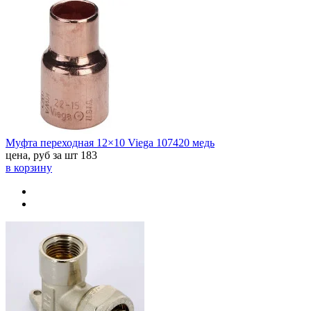
Муфта переходная 12×10 Viega 107420 медь
цена, руб за шт
183
в корзину