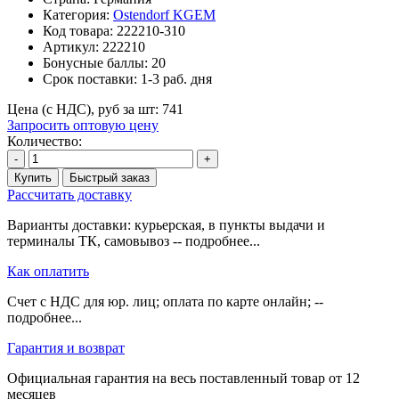
Категория:
Ostendorf KGEM
Код товара:
222210-310
Артикул:
222210
Бонусные баллы:
20
Срок поставки:
1-3 раб. дня
Цена (с НДС), руб за шт:
741
Запросить оптовую цену
Количество:
-
+
Купить
Быстрый заказ
Рассчитать доставку
Варианты доставки: курьерская, в пункты выдачи и
терминалы ТК, самовывоз -- подробнее...
Как оплатить
Счет с НДС для юр. лиц; оплата по карте онлайн; --
подробнее...
Гарантия и возврат
Официальная гарантия на весь поставленный товар от 12
месяцев