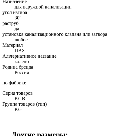
Назначение
для наружной канализации
угол изгиба
30°
раструб
да
установка канализационного клапана или затвора
любое
Материал
ПВХ
Альтернативное название
колено
Родина бренда
Россия
по фабрике
Серия товаров
KGB
Группа товаров (тип)
KG
Другие размеры: