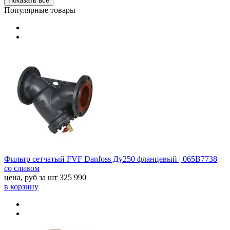
Показать все
Популярные товары
Фильтр сетчатый FVF Danfoss Ду250 фланцевый | 065B7738
со сливом
цена, руб за шт
325 990
в корзину