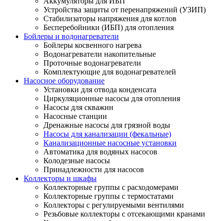
Аккумуляторы для ИБП
Устройства защиты от перенапряжений (УЗИП)
Стабилизаторы напряжения для котлов
Бесперебойники (ИБП) для отопления
Бойлеры и водонагреватели
Бойлеры косвенного нагрева
Водонагреватели накопительные
Проточные водонагреватели
Комплектующие для водонагревателей
Насосное оборудование
Установки для отвода конденсата
Циркуляционные насосы для отопления
Насосы для скважин
Насосные станции
Дренажные насосы для грязной воды
Насосы для канализации (фекальные)
Канализационные насосные установки
Автоматика для водяных насосов
Колодезные насосы
Принадлежности для насосов
Коллекторы и шкафы
Коллекторные группы с расходомерами
Коллекторные группы с термостатами
Коллекторы с регулируемыми вентилями
Резьбовые коллекторы с отсекающими кранами