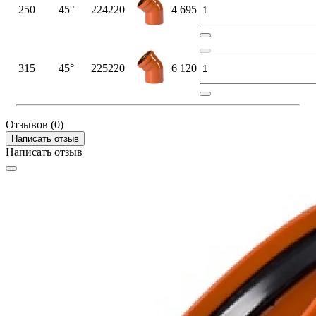
250
45°
224220
4 695
315
45°
225220
6 120
Отзывов (0)
Написать отзыв
Написать отзыв