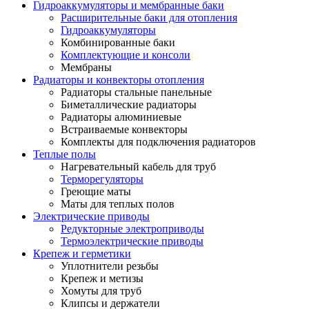
Гидроаккумуляторы и мембранные баки
Расширительные баки для отопления
Гидроаккумуляторы
Комбинированные баки
Комплектующие и консоли
Мембраны
Радиаторы и конвекторы отопления
Радиаторы стальные панельные
Биметаллические радиаторы
Радиаторы алюминиевые
Встраиваемые конвекторы
Комплекты для подключения радиаторов
Теплые полы
Нагревательный кабель для труб
Терморегуляторы
Греющие маты
Маты для теплых полов
Электрические приводы
Редукторные электроприводы
Термоэлектрические приводы
Крепеж и герметики
Уплотнители резьбы
Крепеж и метизы
Хомуты для труб
Клипсы и держатели