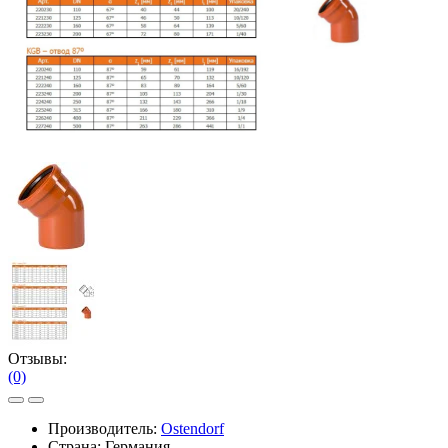
Отзывы:
(0)
Производитель:
Ostendorf
Страна: Германия