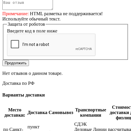
Примечание:
HTML разметка не поддерживается!
Используйте обычный текст.
Защита от роботов
Введите код в поле ниже
Продолжить
Нет отзывов о данном товаре.
Доставка по РФ
Варианты доставки
Стоимос
Место
Транспортные
Доставка
Самовывоз
доставки 
доставки:
компании
физли
СДЭК
пункт
по Санкт-
Деловые Линии
рассчитыва