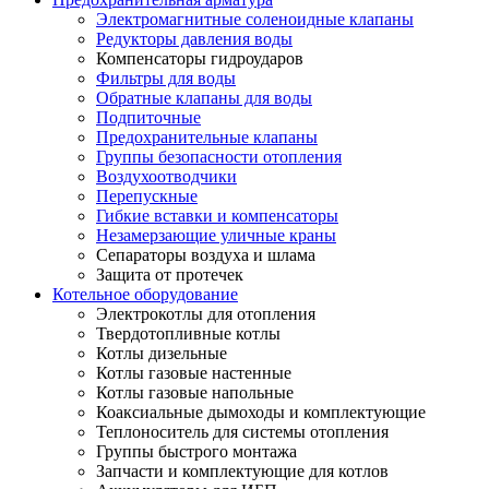
Электромагнитные соленоидные клапаны
Редукторы давления воды
Компенсаторы гидроударов
Фильтры для воды
Обратные клапаны для воды
Подпиточные
Предохранительные клапаны
Группы безопасности отопления
Воздухоотводчики
Перепускные
Гибкие вставки и компенсаторы
Незамерзающие уличные краны
Сепараторы воздуха и шлама
Защита от протечек
Котельное оборудование
Электрокотлы для отопления
Твердотопливные котлы
Котлы дизельные
Котлы газовые настенные
Котлы газовые напольные
Коаксиальные дымоходы и комплектующие
Теплоноситель для системы отопления
Группы быстрого монтажа
Запчасти и комплектующие для котлов