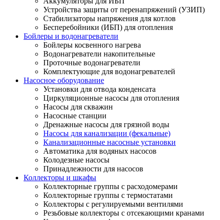
Аккумуляторы для ИБП
Устройства защиты от перенапряжений (УЗИП)
Стабилизаторы напряжения для котлов
Бесперебойники (ИБП) для отопления
Бойлеры и водонагреватели
Бойлеры косвенного нагрева
Водонагреватели накопительные
Проточные водонагреватели
Комплектующие для водонагревателей
Насосное оборудование
Установки для отвода конденсата
Циркуляционные насосы для отопления
Насосы для скважин
Насосные станции
Дренажные насосы для грязной воды
Насосы для канализации (фекальные)
Канализационные насосные установки
Автоматика для водяных насосов
Колодезные насосы
Принадлежности для насосов
Коллекторы и шкафы
Коллекторные группы с расходомерами
Коллекторные группы с термостатами
Коллекторы с регулируемыми вентилями
Резьбовые коллекторы с отсекающими кранами