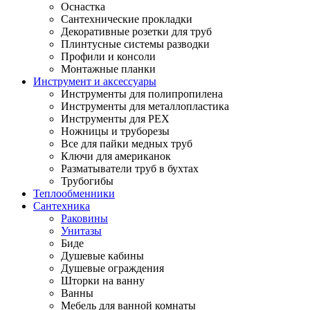
Оснастка
Сантехнические прокладки
Декоративные розетки для труб
Плинтусные системы разводки
Профили и консоли
Монтажные планки
Инструмент и аксессуары
Инструменты для полипропилена
Инструменты для металлопластика
Инструменты для PEX
Ножницы и труборезы
Все для пайки медных труб
Ключи для американок
Разматыватели труб в бухтах
Трубогибы
Теплообменники
Сантехника
Раковины
Унитазы
Биде
Душевые кабины
Душевые ограждения
Шторки на ванну
Ванны
Мебель для ванной комнаты