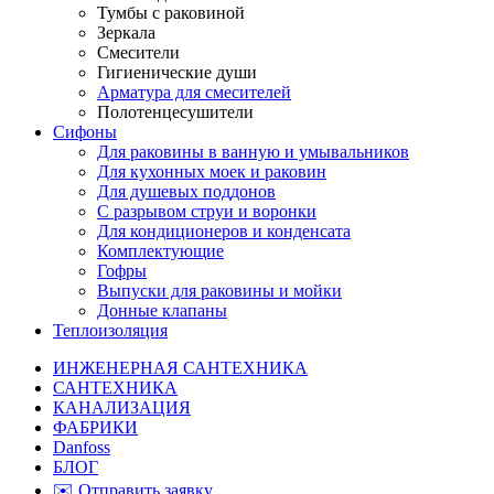
Тумбы с раковиной
Зеркала
Смесители
Гигиенические души
Арматура для смесителей
Полотенцесушители
Сифоны
Для раковины в ванную и умывальников
Для кухонных моек и раковин
Для душевых поддонов
С разрывом струи и воронки
Для кондиционеров и конденсата
Комплектующие
Гофры
Выпуски для раковины и мойки
Донные клапаны
Теплоизоляция
ИНЖЕНЕРНАЯ САНТЕХНИКА
САНТЕХНИКА
КАНАЛИЗАЦИЯ
ФАБРИКИ
Danfoss
БЛОГ
✉️ Отправить заявку