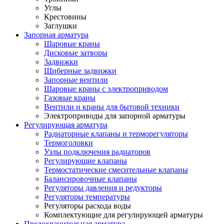
Углы
Крестовины
Заглушки
Запорная арматура
Шаровые краны
Дисковые затворы
Задвижки
Шиберные задвижки
Запорные вентили
Шаровые краны с электроприводом
Газовые краны
Вентили и краны для бытовой техники
Электроприводы для запорной арматуры
Регулирующая арматура
Радиаторные клапаны и терморегуляторы
Термоголовки
Узлы подключения радиаторов
Регулирующие клапаны
Термостатические смесительные клапаны
Балансировочные клапаны
Регуляторы давления и редукторы
Регуляторы температуры
Регуляторы расхода воды
Комплектующие для регулирующей арматуры
Предохранительная арматура