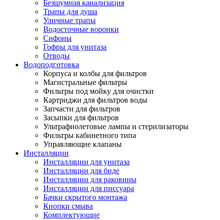
Безшумная канализация
Трапы для душа
Уличные трапы
Водосточные воронки
Сифоны
Гофры для унитаза
Отводы
Водоподготовка
Корпуса и колбы для фильтров
Магистральные фильтры
Фильтры под мойку для очистки
Картриджи для фильтров воды
Запчасти для фильтров
Засыпки для фильтров
Ультрафиолетовые лампы и стерилизаторы
Фильтры кабинетного типа
Управляющие клапаны
Инсталляции
Инсталляции для унитаза
Инсталляции для биде
Инсталляции для раковины
Инсталляции для писсуара
Бачки скрытого монтажа
Кнопки смыва
Комплектующие