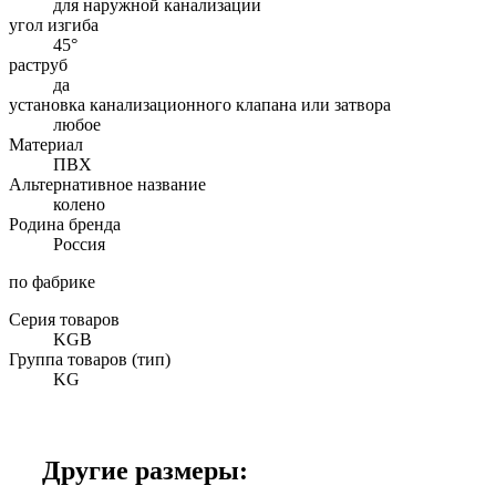
для наружной канализации
угол изгиба
45°
раструб
да
установка канализационного клапана или затвора
любое
Материал
ПВХ
Альтернативное название
колено
Родина бренда
Россия
по фабрике
Серия товаров
KGB
Группа товаров (тип)
KG
Другие размеры: