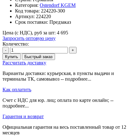
Категория:
Ostendorf KGEM
Код товара:
224220-300
Артикул:
224220
Срок поставки:
Предзаказ
Цена (с НДС), руб за шт:
4 695
Запросить оптовую цену
Количество:
-
+
Купить
Быстрый заказ
Рассчитать доставку
Варианты доставки: курьерская, в пункты выдачи и
терминалы ТК, самовывоз -- подробнее...
Как оплатить
Счет с НДС для юр. лиц; оплата по карте онлайн; --
подробнее...
Гарантия и возврат
Официальная гарантия на весь поставленный товар от 12
месяцев