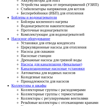
Аккумуляторы для ИБП
Устройства защиты от перенапряжений (УЗИП)
Стабилизаторы напряжения для котлов
Бесперебойники (ИБП) для отопления
Бойлеры и водонагреватели
Бойлеры косвенного нагрева
Водонагреватели накопительные
Проточные водонагреватели
Комплектующие для водонагревателей
Насосное оборудование
Установки для отвода конденсата
Циркуляционные насосы для отопления
Насосы для скважин
Насосные станции
Дренажные насосы для грязной воды
Насосы для канализации (фекальные)
Канализационные насосные установки
Автоматика для водяных насосов
Колодезные насосы
Принадлежности для насосов
Коллекторы и шкафы
Коллекторные группы с расходомерами
Коллекторные группы с термостатами
Коллекторы с регулируемыми вентилями
Резьбовые коллекторы с отсекающими кранами