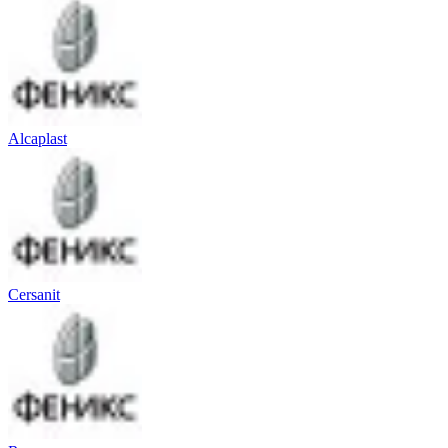
Alcaplast
Cersanit