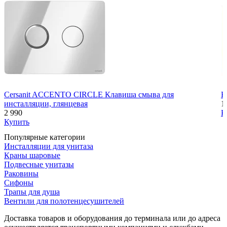
Cersanit ACCENTO CIRCLE Клавиша смыва для
К
инсталляции, глянцевая
1
2 990
К
Купить
Популярные категории
Инсталляции для унитаза
Краны шаровые
Подвесные унитазы
Раковины
Сифоны
Трапы для душа
Вентили для полотенцесушителей
Доставка товаров и оборудования до терминала или до адреса