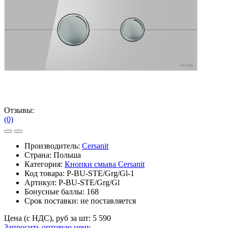
Отзывы:
(0)
Производитель:
Cersanit
Страна: Польша
Категория:
Кнопки смыва Cersanit
Код товара:
P-BU-STE/Grg/Gl-1
Артикул:
P-BU-STE/Grg/Gl
Бонусные баллы:
168
Срок поставки:
не поставляется
Цена (с НДС), руб за шт:
5 590
Запросить оптовую цену