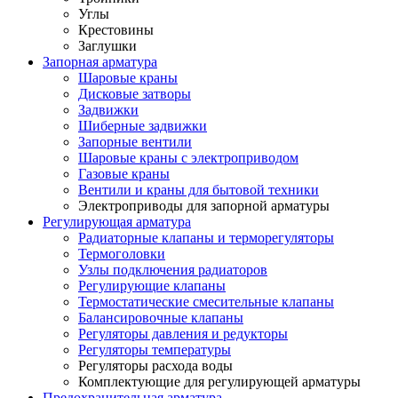
Углы
Крестовины
Заглушки
Запорная арматура
Шаровые краны
Дисковые затворы
Задвижки
Шиберные задвижки
Запорные вентили
Шаровые краны с электроприводом
Газовые краны
Вентили и краны для бытовой техники
Электроприводы для запорной арматуры
Регулирующая арматура
Радиаторные клапаны и терморегуляторы
Термоголовки
Узлы подключения радиаторов
Регулирующие клапаны
Термостатические смесительные клапаны
Балансировочные клапаны
Регуляторы давления и редукторы
Регуляторы температуры
Регуляторы расхода воды
Комплектующие для регулирующей арматуры
Предохранительная арматура