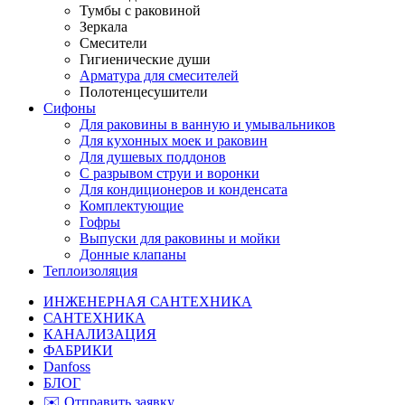
Тумбы с раковиной
Зеркала
Смесители
Гигиенические души
Арматура для смесителей
Полотенцесушители
Сифоны
Для раковины в ванную и умывальников
Для кухонных моек и раковин
Для душевых поддонов
С разрывом струи и воронки
Для кондиционеров и конденсата
Комплектующие
Гофры
Выпуски для раковины и мойки
Донные клапаны
Теплоизоляция
ИНЖЕНЕРНАЯ САНТЕХНИКА
САНТЕХНИКА
КАНАЛИЗАЦИЯ
ФАБРИКИ
Danfoss
БЛОГ
✉️ Отправить заявку