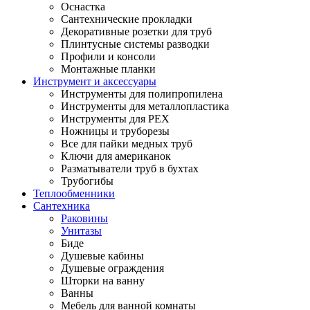
Оснастка
Сантехнические прокладки
Декоративные розетки для труб
Плинтусные системы разводки
Профили и консоли
Монтажные планки
Инструмент и аксессуары
Инструменты для полипропилена
Инструменты для металлопластика
Инструменты для PEX
Ножницы и труборезы
Все для пайки медных труб
Ключи для американок
Разматыватели труб в бухтах
Трубогибы
Теплообменники
Сантехника
Раковины
Унитазы
Биде
Душевые кабины
Душевые ограждения
Шторки на ванну
Ванны
Мебель для ванной комнаты