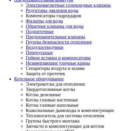
Электромагнитные соленоидные клапаны
Редукторы давления воды
Компенсаторы гидроударов
Фильтры для воды
Обратные клапаны для воды
Подпиточные
Предохранительные клапаны
Группы безопасности отопления
Воздухоотводчики
Перепускные
Гибкие вставки и компенсаторы
Незамерзающие уличные краны
Сепараторы воздуха и шлама
Защита от протечек
Котельное оборудование
Электрокотлы для отопления
Твердотопливные котлы
Котлы дизельные
Котлы газовые настенные
Котлы газовые напольные
Коаксиальные дымоходы и комплектующие
Теплоноситель для системы отопления
Группы быстрого монтажа
Запчасти и комплектующие для котлов