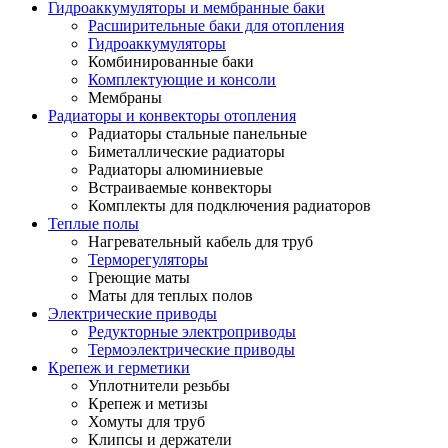
Гидроаккумуляторы и мембранные баки
Расширительные баки для отопления
Гидроаккумуляторы
Комбинированные баки
Комплектующие и консоли
Мембраны
Радиаторы и конвекторы отопления
Радиаторы стальные панельные
Биметаллические радиаторы
Радиаторы алюминиевые
Встраиваемые конвекторы
Комплекты для подключения радиаторов
Теплые полы
Нагревательный кабель для труб
Терморегуляторы
Греющие маты
Маты для теплых полов
Электрические приводы
Редукторные электроприводы
Термоэлектрические приводы
Крепеж и герметики
Уплотнители резьбы
Крепеж и метизы
Хомуты для труб
Клипсы и держатели