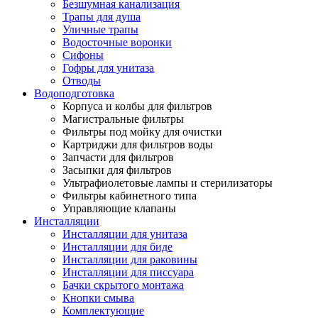
Безшумная канализация
Трапы для душа
Уличные трапы
Водосточные воронки
Сифоны
Гофры для унитаза
Отводы
Водоподготовка
Корпуса и колбы для фильтров
Магистральные фильтры
Фильтры под мойку для очистки
Картриджи для фильтров воды
Запчасти для фильтров
Засыпки для фильтров
Ультрафиолетовые лампы и стерилизаторы
Фильтры кабинетного типа
Управляющие клапаны
Инсталляции
Инсталляции для унитаза
Инсталляции для биде
Инсталляции для раковины
Инсталляции для писсуара
Бачки скрытого монтажа
Кнопки смыва
Комплектующие