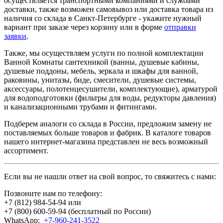
осуществляется транспортными компаниями и службами
доставки, также возможен самовывоз или доставка товара из
наличия со склада в Санкт-Петербурге - укажите нужный
вариант при заказе через корзину или в форме
отправки
заявки
.
Также, мы осуществляем услуги по полной комплектации
Ванной Комнаты сантехникой (ванны, душевые кабины,
душевые поддоны, мебель, зеркала и шкафы для ванной,
раковины, унитазы, биде, смесители, душевые системы,
аксессуары, полотенцесушители, комплектующие), арматурой
для водоподготовки (фильтры для воды, редукторы давления)
и канализационными трубами и фитингами.
Подберем аналоги со склада в России, предложим замену не
поставляемых больше товаров и фабрик. В каталоге товаров
нашего интернет-магазина представлен не весь возможный
ассортимент.
Если вы не нашли ответ на свой вопрос, то свяжитесь с нами:
Позвоните нам по телефону:
+7 (812) 984-54-94
или
+7 (800) 600-59-94
(бесплатный по России)
WhatsApp:
+7-960-241-3522