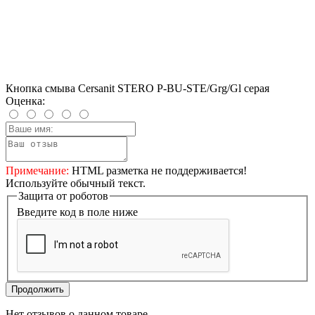
Кнопка смыва Cersanit STERO P-BU-STE/Grg/Gl серая
Оценка:
Примечание:
HTML разметка не поддерживается!
Используйте обычный текст.
Защита от роботов
Введите код в поле ниже
Продолжить
Нет отзывов о данном товаре.