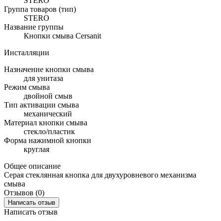
STERO
Группа товаров (тип)
STERO
Название группы
Кнопки смыва Cersanit
Инсталляции
Назначение кнопки смыва
для унитаза
Режим смыва
двойной смыв
Тип активации смыва
механический
Материал кнопки смыва
стекло/пластик
Форма нажимной кнопки
круглая
Общее описание
Серая стеклянная кнопка для двухуровневого механизма
смыва
Отзывов (0)
Написать отзыв
Написать отзыв