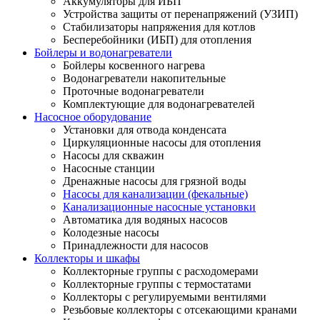
Аккумуляторы для ИБП
Устройства защиты от перенапряжений (УЗИП)
Стабилизаторы напряжения для котлов
Бесперебойники (ИБП) для отопления
Бойлеры и водонагреватели
Бойлеры косвенного нагрева
Водонагреватели накопительные
Проточные водонагреватели
Комплектующие для водонагревателей
Насосное оборудование
Установки для отвода конденсата
Циркуляционные насосы для отопления
Насосы для скважин
Насосные станции
Дренажные насосы для грязной воды
Насосы для канализации (фекальные)
Канализационные насосные установки
Автоматика для водяных насосов
Колодезные насосы
Принадлежности для насосов
Коллекторы и шкафы
Коллекторные группы с расходомерами
Коллекторные группы с термостатами
Коллекторы с регулируемыми вентилями
Резьбовые коллекторы с отсекающими кранами