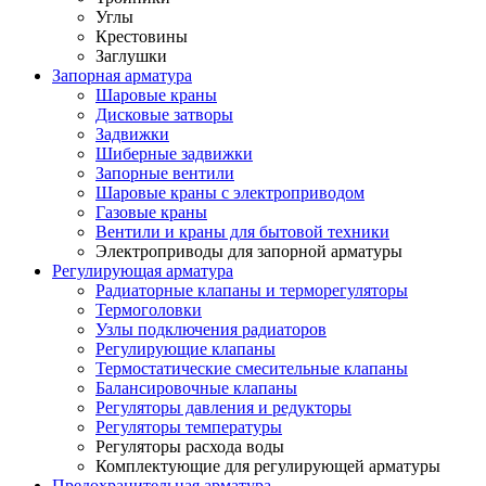
Углы
Крестовины
Заглушки
Запорная арматура
Шаровые краны
Дисковые затворы
Задвижки
Шиберные задвижки
Запорные вентили
Шаровые краны с электроприводом
Газовые краны
Вентили и краны для бытовой техники
Электроприводы для запорной арматуры
Регулирующая арматура
Радиаторные клапаны и терморегуляторы
Термоголовки
Узлы подключения радиаторов
Регулирующие клапаны
Термостатические смесительные клапаны
Балансировочные клапаны
Регуляторы давления и редукторы
Регуляторы температуры
Регуляторы расхода воды
Комплектующие для регулирующей арматуры
Предохранительная арматура