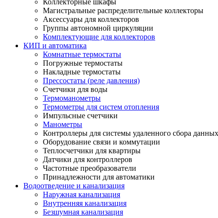
Коллекторные шкафы
Магистральные распределительные коллекторы
Аксессуары для коллекторов
Группы автономной циркуляции
Комплектующие для коллекторов
КИП и автоматика
Комнатные термостаты
Погружные термостаты
Накладные термостаты
Прессостаты (реле давления)
Счетчики для воды
Термоманометры
Термометры для систем отопления
Импульсные счетчики
Манометры
Контроллеры для системы удаленного сбора данны
Оборудование связи и коммутации
Теплосчетчики для квартиры
Датчики для контроллеров
Частотные преобразователи
Принадлежности для автоматики
Водоотведение и канализация
Наружная канализация
Внутренняя канализация
Безшумная канализация