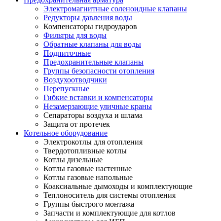
Электромагнитные соленоидные клапаны
Редукторы давления воды
Компенсаторы гидроударов
Фильтры для воды
Обратные клапаны для воды
Подпиточные
Предохранительные клапаны
Группы безопасности отопления
Воздухоотводчики
Перепускные
Гибкие вставки и компенсаторы
Незамерзающие уличные краны
Сепараторы воздуха и шлама
Защита от протечек
Котельное оборудование
Электрокотлы для отопления
Твердотопливные котлы
Котлы дизельные
Котлы газовые настенные
Котлы газовые напольные
Коаксиальные дымоходы и комплектующие
Теплоноситель для системы отопления
Группы быстрого монтажа
Запчасти и комплектующие для котлов