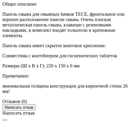
Общее описание
Панель смыва для смывных бачков TECE, фронтальное или
верхнее расположение панели смыва. Очень плоская
металлическая панель смыва, клавиши с резиновыми
накладками, в комплект входят толкатели и крепежные
элементы.
Панель смыва имеет скрытое винтовое крепление.
Совместима с контейнером для гигиенических таблеток
Размеры (Ш x В x Г): 220 x 150 x 6 мм
Примечание:
минимальная толщина конструкции для кирпичной стены 26
мм!
Отзывов (0)
Написать отзыв
Написать отзыв