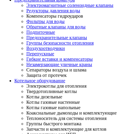
Электромагнитные соленоидные клапаны
Редукторы давления воды
Компенсаторы гидроударов
Фильтры для воды
Обратные клапаны для воды
Подпиточные
Предохранительные клапаны
Группы безопасности отопления
Воздухоотводчики
Перепускные
Гибкие вставки и компенсаторы
Незамерзающие уличные краны
Сепараторы воздуха и шлама
Защита от протечек
Котельное оборудование
Электрокотлы для отопления
Твердотопливные котлы
Котлы дизельные
Котлы газовые настенные
Котлы газовые напольные
Коаксиальные дымоходы и комплектующие
Теплоноситель для системы отопления
Группы быстрого монтажа
Запчасти и комплектующие для котлов