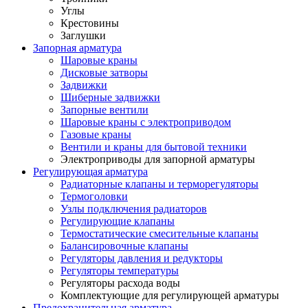
Углы
Крестовины
Заглушки
Запорная арматура
Шаровые краны
Дисковые затворы
Задвижки
Шиберные задвижки
Запорные вентили
Шаровые краны с электроприводом
Газовые краны
Вентили и краны для бытовой техники
Электроприводы для запорной арматуры
Регулирующая арматура
Радиаторные клапаны и терморегуляторы
Термоголовки
Узлы подключения радиаторов
Регулирующие клапаны
Термостатические смесительные клапаны
Балансировочные клапаны
Регуляторы давления и редукторы
Регуляторы температуры
Регуляторы расхода воды
Комплектующие для регулирующей арматуры
Предохранительная арматура