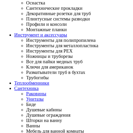
Оснастка
Сантехнические прокладки
Декоративные розетки для труб
Плинтусные системы разводки
Профили и консоли
Монтажные планки
Инструмент и аксессуары
Инструменты для полипропилена
Инструменты для металлопластика
Инструменты для PEX
Ножницы и труборезы
Все для пайки медных труб
Ключи для американок
Разматыватели труб в бухтах
Трубогибы
Теплообменники
Сантехника
Раковины
Унитазы
Биде
Душевые кабины
Душевые ограждения
Шторки на ванну
Ванны
Мебель для ванной комнаты