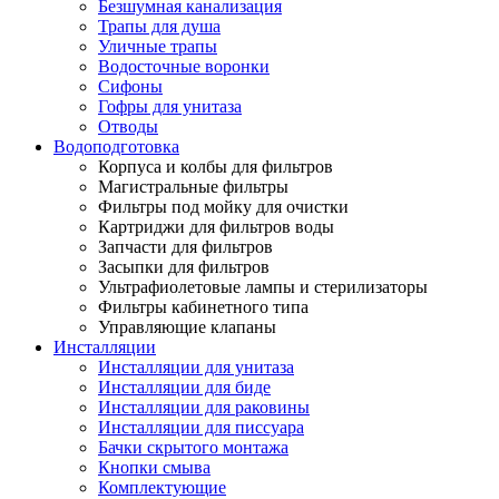
Безшумная канализация
Трапы для душа
Уличные трапы
Водосточные воронки
Сифоны
Гофры для унитаза
Отводы
Водоподготовка
Корпуса и колбы для фильтров
Магистральные фильтры
Фильтры под мойку для очистки
Картриджи для фильтров воды
Запчасти для фильтров
Засыпки для фильтров
Ультрафиолетовые лампы и стерилизаторы
Фильтры кабинетного типа
Управляющие клапаны
Инсталляции
Инсталляции для унитаза
Инсталляции для биде
Инсталляции для раковины
Инсталляции для писсуара
Бачки скрытого монтажа
Кнопки смыва
Комплектующие