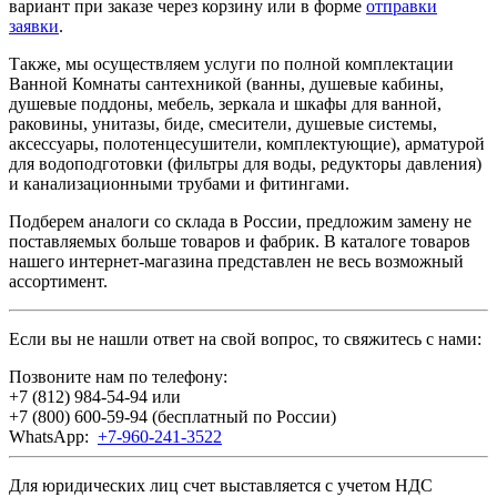
вариант при заказе через корзину или в форме
отправки
заявки
.
Также, мы осуществляем услуги по полной комплектации
Ванной Комнаты сантехникой (ванны, душевые кабины,
душевые поддоны, мебель, зеркала и шкафы для ванной,
раковины, унитазы, биде, смесители, душевые системы,
аксессуары, полотенцесушители, комплектующие), арматурой
для водоподготовки (фильтры для воды, редукторы давления)
и канализационными трубами и фитингами.
Подберем аналоги со склада в России, предложим замену не
поставляемых больше товаров и фабрик. В каталоге товаров
нашего интернет-магазина представлен не весь возможный
ассортимент.
Если вы не нашли ответ на свой вопрос, то свяжитесь с нами:
Позвоните нам по телефону:
+7 (812) 984-54-94
или
+7 (800) 600-59-94
(бесплатный по России)
WhatsApp:
+7-960-241-3522
Для юридических лиц счет выставляется с учетом НДС