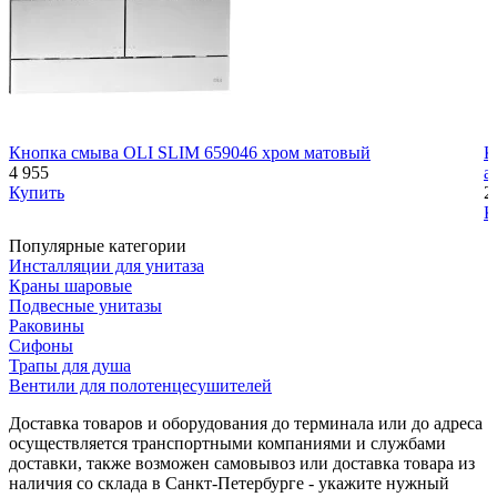
Кнопка смыва OLI SLIM 659046 хром матовый
К
4 955
а
Купить
2
К
Популярные категории
Инсталляции для унитаза
Краны шаровые
Подвесные унитазы
Раковины
Сифоны
Трапы для душа
Вентили для полотенцесушителей
Доставка товаров и оборудования до терминала или до адреса
осуществляется транспортными компаниями и службами
доставки, также возможен самовывоз или доставка товара из
наличия со склада в Санкт-Петербурге - укажите нужный