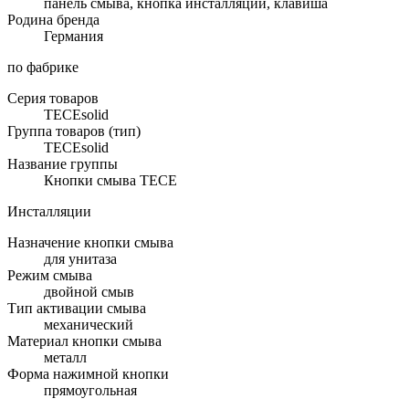
панель смыва, кнопка инсталляции, клавиша
Родина бренда
Германия
по фабрике
Серия товаров
TECEsolid
Группа товаров (тип)
TECEsolid
Название группы
Кнопки смыва TECE
Инсталляции
Назначение кнопки смыва
для унитаза
Режим смыва
двойной смыв
Тип активации смыва
механический
Материал кнопки смыва
металл
Форма нажимной кнопки
прямоугольная