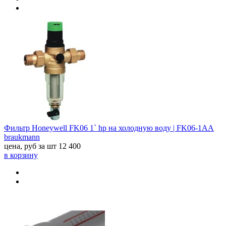
Фильтр Honeywell FK06 1` hp на холодную воду | FK06-1AA
braukmann
цена, руб за шт
12 400
в корзину