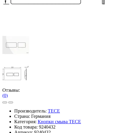
Отзывы:
(0)
Производитель:
TECE
Страна: Германия
Категория:
Кнопки смыва TECE
Код товара:
9240432
Артикул:
9240432