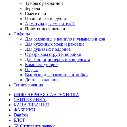
Тумбы с раковиной
Зеркала
Смесители
Гигиенические души
Арматура для смесителей
Полотенцесушители
Сифоны
Для раковины в ванную и умывальников
Для кухонных моек и раковин
Для душевых поддонов
С разрывом струи и воронки
Для кондиционеров и конденсата
Комплектующие
Гофры
Выпуски для раковины и мойки
Донные клапаны
Теплоизоляция
ИНЖЕНЕРНАЯ САНТЕХНИКА
САНТЕХНИКА
КАНАЛИЗАЦИЯ
ФАБРИКИ
Danfoss
БЛОГ
✉️ Отправить заявку