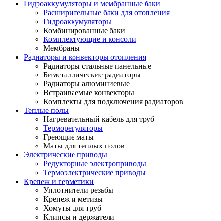
Гидроаккумуляторы и мембранные баки
Расширительные баки для отопления
Гидроаккумуляторы
Комбинированные баки
Комплектующие и консоли
Мембраны
Радиаторы и конвекторы отопления
Радиаторы стальные панельные
Биметаллические радиаторы
Радиаторы алюминиевые
Встраиваемые конвекторы
Комплекты для подключения радиаторов
Теплые полы
Нагревательный кабель для труб
Терморегуляторы
Греющие маты
Маты для теплых полов
Электрические приводы
Редукторные электроприводы
Термоэлектрические приводы
Крепеж и герметики
Уплотнители резьбы
Крепеж и метизы
Хомуты для труб
Клипсы и держатели