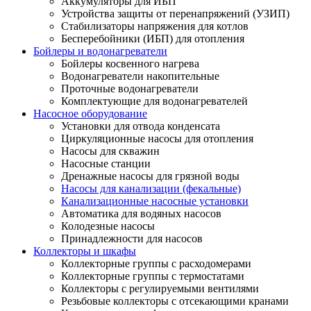
Аккумуляторы для ИБП
Устройства защиты от перенапряжений (УЗИП)
Стабилизаторы напряжения для котлов
Бесперебойники (ИБП) для отопления
Бойлеры и водонагреватели
Бойлеры косвенного нагрева
Водонагреватели накопительные
Проточные водонагреватели
Комплектующие для водонагревателей
Насосное оборудование
Установки для отвода конденсата
Циркуляционные насосы для отопления
Насосы для скважин
Насосные станции
Дренажные насосы для грязной воды
Насосы для канализации (фекальные)
Канализационные насосные установки
Автоматика для водяных насосов
Колодезные насосы
Принадлежности для насосов
Коллекторы и шкафы
Коллекторные группы с расходомерами
Коллекторные группы с термостатами
Коллекторы с регулируемыми вентилями
Резьбовые коллекторы с отсекающими кранами