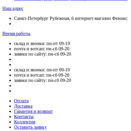
Наш адрес
Санкт-Петербург Рубежная, 6 интернет-магазин Феникс
Время работы
склад и звонки: пн-пт 09-19
почта и вотсап: пн-сб 09-20
заявки по сайту: пн-сб 09-20
склад и звонки: пн-пт 09-19
почта и вотсап: пн-сб 09-20
заявки по сайту: пн-сб 09-20
Оплата
Доставка
Гарантия и возврат
Контакты
Коллектив
Оставить заявку