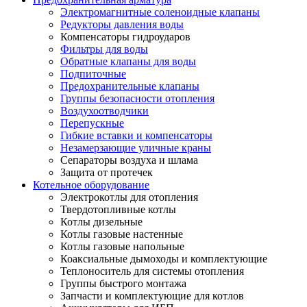
Электромагнитные соленоидные клапаны
Редукторы давления воды
Компенсаторы гидроударов
Фильтры для воды
Обратные клапаны для воды
Подпиточные
Предохранительные клапаны
Группы безопасности отопления
Воздухоотводчики
Перепускные
Гибкие вставки и компенсаторы
Незамерзающие уличные краны
Сепараторы воздуха и шлама
Защита от протечек
Котельное оборудование
Электрокотлы для отопления
Твердотопливные котлы
Котлы дизельные
Котлы газовые настенные
Котлы газовые напольные
Коаксиальные дымоходы и комплектующие
Теплоноситель для системы отопления
Группы быстрого монтажа
Запчасти и комплектующие для котлов