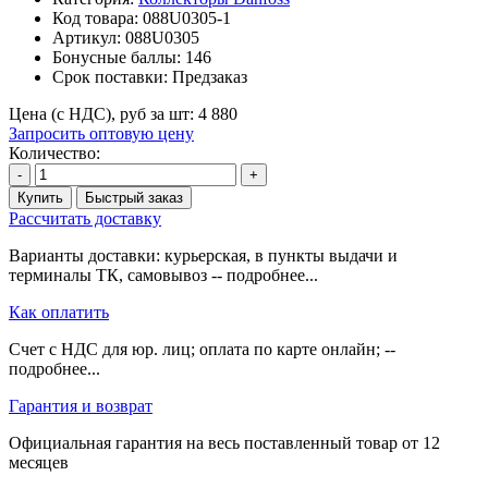
Код товара:
088U0305-1
Артикул:
088U0305
Бонусные баллы:
146
Срок поставки:
Предзаказ
Цена (с НДС), руб за шт:
4 880
Запросить оптовую цену
Количество:
-
+
Купить
Быстрый заказ
Рассчитать доставку
Варианты доставки: курьерская, в пункты выдачи и
терминалы ТК, самовывоз -- подробнее...
Как оплатить
Счет с НДС для юр. лиц; оплата по карте онлайн; --
подробнее...
Гарантия и возврат
Официальная гарантия на весь поставленный товар от 12
месяцев