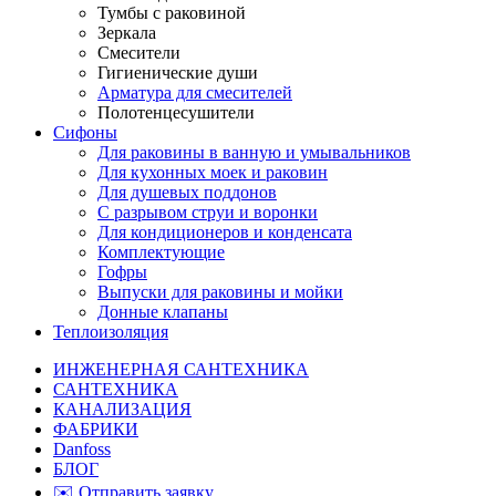
Тумбы с раковиной
Зеркала
Смесители
Гигиенические души
Арматура для смесителей
Полотенцесушители
Сифоны
Для раковины в ванную и умывальников
Для кухонных моек и раковин
Для душевых поддонов
С разрывом струи и воронки
Для кондиционеров и конденсата
Комплектующие
Гофры
Выпуски для раковины и мойки
Донные клапаны
Теплоизоляция
ИНЖЕНЕРНАЯ САНТЕХНИКА
САНТЕХНИКА
КАНАЛИЗАЦИЯ
ФАБРИКИ
Danfoss
БЛОГ
✉️ Отправить заявку