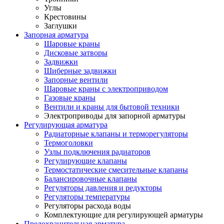
Углы
Крестовины
Заглушки
Запорная арматура
Шаровые краны
Дисковые затворы
Задвижки
Шиберные задвижки
Запорные вентили
Шаровые краны с электроприводом
Газовые краны
Вентили и краны для бытовой техники
Электроприводы для запорной арматуры
Регулирующая арматура
Радиаторные клапаны и терморегуляторы
Термоголовки
Узлы подключения радиаторов
Регулирующие клапаны
Термостатические смесительные клапаны
Балансировочные клапаны
Регуляторы давления и редукторы
Регуляторы температуры
Регуляторы расхода воды
Комплектующие для регулирующей арматуры
Предохранительная арматура