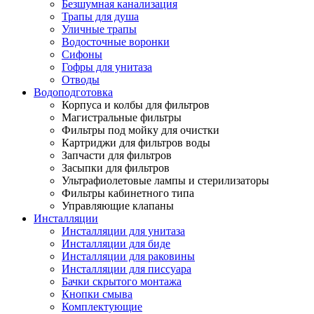
Безшумная канализация
Трапы для душа
Уличные трапы
Водосточные воронки
Сифоны
Гофры для унитаза
Отводы
Водоподготовка
Корпуса и колбы для фильтров
Магистральные фильтры
Фильтры под мойку для очистки
Картриджи для фильтров воды
Запчасти для фильтров
Засыпки для фильтров
Ультрафиолетовые лампы и стерилизаторы
Фильтры кабинетного типа
Управляющие клапаны
Инсталляции
Инсталляции для унитаза
Инсталляции для биде
Инсталляции для раковины
Инсталляции для писсуара
Бачки скрытого монтажа
Кнопки смыва
Комплектующие