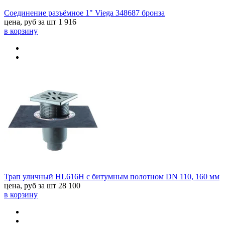
Соединение разъёмное 1" Viega 348687 бронза
цена, руб за шт
1 916
в корзину
Трап уличный HL616H с битумным полотном DN 110, 160 мм
цена, руб за шт
28 100
в корзину