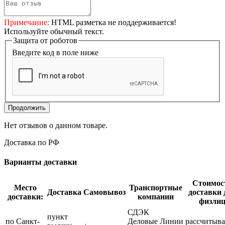
Примечание:
HTML разметка не поддерживается!
Используйте обычный текст.
Защита от роботов
Введите код в поле ниже
Продолжить
Нет отзывов о данном товаре.
Доставка по РФ
Варианты доставки
Стоимос
Место
Транспортные
Доставка
Самовывоз
доставки 
доставки:
компании
физли
СДЭК
пункт
по Санкт-
Деловые Линии
рассчитыва