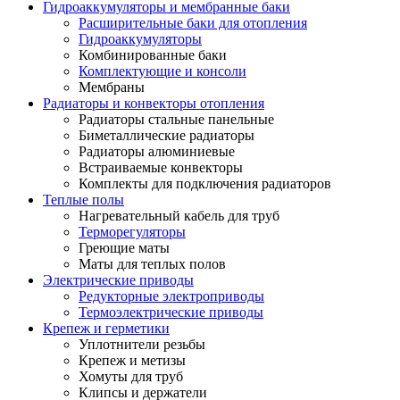
Гидроаккумуляторы и мембранные баки
Расширительные баки для отопления
Гидроаккумуляторы
Комбинированные баки
Комплектующие и консоли
Мембраны
Радиаторы и конвекторы отопления
Радиаторы стальные панельные
Биметаллические радиаторы
Радиаторы алюминиевые
Встраиваемые конвекторы
Комплекты для подключения радиаторов
Теплые полы
Нагревательный кабель для труб
Терморегуляторы
Греющие маты
Маты для теплых полов
Электрические приводы
Редукторные электроприводы
Термоэлектрические приводы
Крепеж и герметики
Уплотнители резьбы
Крепеж и метизы
Хомуты для труб
Клипсы и держатели