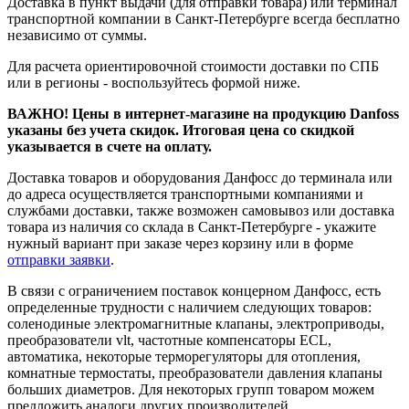
Доставка в пункт выдачи (для отправки товара) или терминал
транспортной компании в Санкт-Петербурге всегда бесплатно
независимо от суммы.
Для расчета ориентировочной стоимости доставки по СПБ
или в регионы - воспользуйтесь формой ниже.
ВАЖНО! Цены в интернет-магазине на продукцию Danfoss
указаны без учета скидок. Итоговая цена со скидкой
указывается в счете на оплату.
Доставка товаров и оборудования Данфосс до терминала или
до адреса осуществляется транспортными компаниями и
службами доставки, также возможен самовывоз или доставка
товара из наличия со склада в Санкт-Петербурге - укажите
нужный вариант при заказе через корзину или в форме
отправки заявки
.
В связи с ограничением поставок концерном Данфосс, есть
определенные трудности с наличием следующих товаров:
соленодиные электромагнитные клапаны, электроприводы,
преобразователи vlt, частотные компенсаторы ECL,
автоматика, некоторые терморегуляторы для отопления,
комнатные термостаты, преобразователи давления клапаны
больших диаметров. Для некоторых групп товаром можем
предложить аналоги других производителей.