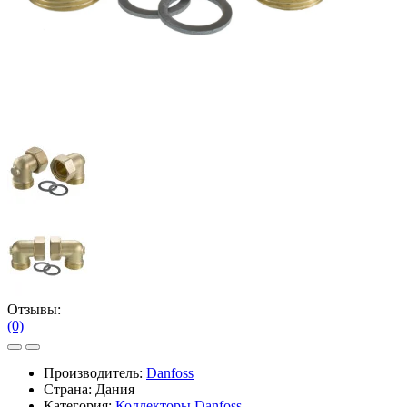
Отзывы:
(0)
Производитель:
Danfoss
Страна: Дания
Категория:
Коллекторы Danfoss