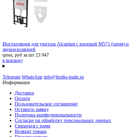
Инсталляция для унитаза Alcaplast с кнопкой M571 (хром) и
звукоизоляцией
цена, руб за шт
23 947
в корзину
Telegram
WhatsApp
info@feniks-trade.ru
Информация
Доставка
Оплата
Пользовательское соглашение
Оставить заявку
Политика конфиденциальности
Согласие на обработку персональных данных
Связаться с нами
Возврат товара
Производители