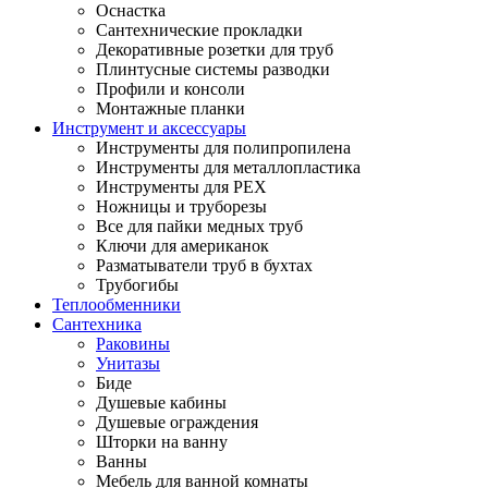
Оснастка
Сантехнические прокладки
Декоративные розетки для труб
Плинтусные системы разводки
Профили и консоли
Монтажные планки
Инструмент и аксессуары
Инструменты для полипропилена
Инструменты для металлопластика
Инструменты для PEX
Ножницы и труборезы
Все для пайки медных труб
Ключи для американок
Разматыватели труб в бухтах
Трубогибы
Теплообменники
Сантехника
Раковины
Унитазы
Биде
Душевые кабины
Душевые ограждения
Шторки на ванну
Ванны
Мебель для ванной комнаты