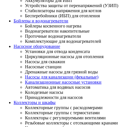
Аккумуляторы для ИБП
Устройства защиты от перенапряжений (УЗИП)
Стабилизаторы напряжения для котлов
Бесперебойники (ИБП) для отопления
Бойлеры и водонагреватели
Бойлеры косвенного нагрева
Водонагреватели накопительные
Проточные водонагреватели
Комплектующие для водонагревателей
Насосное оборудование
Установки для отвода конденсата
Циркуляционные насосы для отопления
Насосы для скважин
Насосные станции
Дренажные насосы для грязной воды
Насосы для канализации (фекальные)
Канализационные насосные установки
Автоматика для водяных насосов
Колодезные насосы
Принадлежности для насосов
Коллекторы и шкафы
Коллекторные группы с расходомерами
Коллекторные группы с термостатами
Коллекторы с регулируемыми вентилями
Резьбовые коллекторы с отсекающими кранами