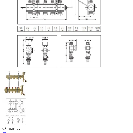
Отзывы: