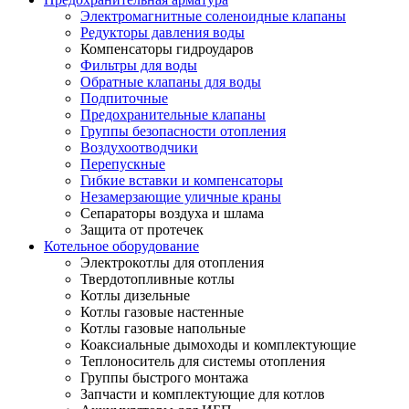
Электромагнитные соленоидные клапаны
Редукторы давления воды
Компенсаторы гидроударов
Фильтры для воды
Обратные клапаны для воды
Подпиточные
Предохранительные клапаны
Группы безопасности отопления
Воздухоотводчики
Перепускные
Гибкие вставки и компенсаторы
Незамерзающие уличные краны
Сепараторы воздуха и шлама
Защита от протечек
Котельное оборудование
Электрокотлы для отопления
Твердотопливные котлы
Котлы дизельные
Котлы газовые настенные
Котлы газовые напольные
Коаксиальные дымоходы и комплектующие
Теплоноситель для системы отопления
Группы быстрого монтажа
Запчасти и комплектующие для котлов