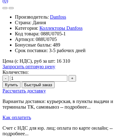
(0)
Производитель:
Danfoss
Страна: Дания
Категория:
Коллекторы Danfoss
Код товара:
088U0705-1
Артикул:
088U0705
Бонусные баллы:
489
Срок поставки:
3-5 рабочих дней
Цена (с НДС), руб за шт:
16 310
Запросить оптовую цену
Количество:
-
+
Купить
Быстрый заказ
Рассчитать доставку
Варианты доставки: курьерская, в пункты выдачи и
терминалы ТК, самовывоз -- подробнее...
Как оплатить
Счет с НДС для юр. лиц; оплата по карте онлайн; --
подробнее...