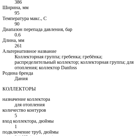
386
Ширина, мм
95
Температура макс., С
90
Диапазон перепада давления, бар
0.6
Длина, мм
261
Альтернативное название
Коллекторная группа; гребенка; гребёнка;
распределительный коллектор; коллекторная группа; для
отопления; коллектор Danfoss
Родина бренда
Дания
КОЛЛЕКТОРЫ
назначение коллектора
для отопления
количество контуров
5
вход коллектора, дюймы
1
подключение труб, дюймы