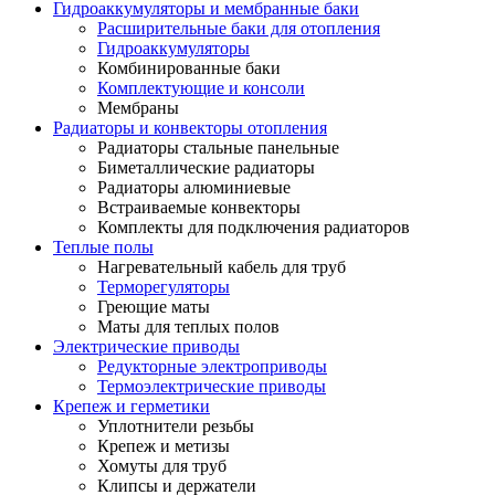
Гидроаккумуляторы и мембранные баки
Расширительные баки для отопления
Гидроаккумуляторы
Комбинированные баки
Комплектующие и консоли
Мембраны
Радиаторы и конвекторы отопления
Радиаторы стальные панельные
Биметаллические радиаторы
Радиаторы алюминиевые
Встраиваемые конвекторы
Комплекты для подключения радиаторов
Теплые полы
Нагревательный кабель для труб
Терморегуляторы
Греющие маты
Маты для теплых полов
Электрические приводы
Редукторные электроприводы
Термоэлектрические приводы
Крепеж и герметики
Уплотнители резьбы
Крепеж и метизы
Хомуты для труб
Клипсы и держатели