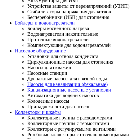
Аккумуляторы для ИБП
Устройства защиты от перенапряжений (УЗИП)
Стабилизаторы напряжения для котлов
Бесперебойники (ИБП) для отопления
Бойлеры и водонагреватели
Бойлеры косвенного нагрева
Водонагреватели накопительные
Проточные водонагреватели
Комплектующие для водонагревателей
Насосное оборудование
Установки для отвода конденсата
Циркуляционные насосы для отопления
Насосы для скважин
Насосные станции
Дренажные насосы для грязной воды
Насосы для канализации (фекальные)
Канализационные насосные установки
Автоматика для водяных насосов
Колодезные насосы
Принадлежности для насосов
Коллекторы и шкафы
Коллекторные группы с расходомерами
Коллекторные группы с термостатами
Коллекторы с регулируемыми вентилями
Резьбовые коллекторы с отсекающими кранами