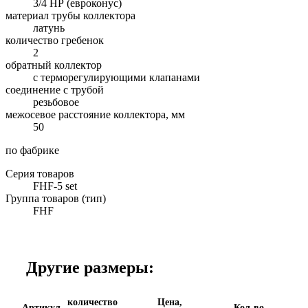
3/4 НР (евроконус)
материал трубы коллектора
латунь
количество гребенок
2
обратный коллектор
с терморегулирующими клапанами
соединение с трубой
резьбовое
межосевое расстояние коллектора, мм
50
по фабрике
Серия товаров
FHF-5 set
Группа товаров (тип)
FHF
Другие размеры:
количество
Цена,
Артикул
Кол-во