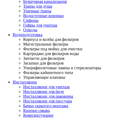
Безшумная канализация
Трапы для душа
Уличные трапы
Водосточные воронки
Сифоны
Гофры для унитаза
Отводы
Водоподготовка
Корпуса и колбы для фильтров
Магистральные фильтры
Фильтры под мойку для очистки
Картриджи для фильтров воды
Запчасти для фильтров
Засыпки для фильтров
Ультрафиолетовые лампы и стерилизаторы
Фильтры кабинетного типа
Управляющие клапаны
Инсталляции
Инсталляции для унитаза
Инсталляции для биде
Инсталляции для раковины
Инсталляции для писсуара
Бачки скрытого монтажа
Кнопки смыва
Комплектующие