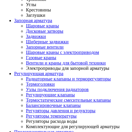
Углы
Крестовины
Заглушки
Запорная арматура
Шаровые краны
Дисковые затворы
Задвижки
Шиберные задвижки
Запорные вентили
Шаровые краны с электроприводом
Газовые краны
Вентили и краны для бытовой техники
Электроприводы для запорной арматуры
Регулирующая арматура
Радиаторные клапаны и терморегуляторы
Термоголовки
Узлы подключения радиаторов
Регулирующие клапаны
Термостатические смесительные клапаны
Балансировочные клапаны
Регуляторы давления и редукторы
Регуляторы температуры
Регуляторы расхода воды
Комплектующие для регулирующей арматуры
Предохранительная арматура