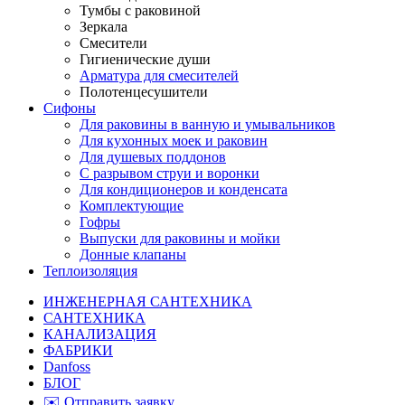
Тумбы с раковиной
Зеркала
Смесители
Гигиенические души
Арматура для смесителей
Полотенцесушители
Сифоны
Для раковины в ванную и умывальников
Для кухонных моек и раковин
Для душевых поддонов
С разрывом струи и воронки
Для кондиционеров и конденсата
Комплектующие
Гофры
Выпуски для раковины и мойки
Донные клапаны
Теплоизоляция
ИНЖЕНЕРНАЯ САНТЕХНИКА
САНТЕХНИКА
КАНАЛИЗАЦИЯ
ФАБРИКИ
Danfoss
БЛОГ
✉️ Отправить заявку