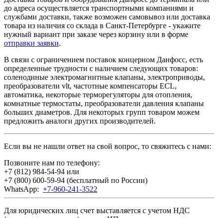
до адреса осуществляется транспортными компаниями и
службами доставки, также возможен самовывоз или доставка
товара из наличия со склада в Санкт-Петербурге - укажите
нужный вариант при заказе через корзину или в форме
отправки заявки
.
В связи с ограничением поставок концерном Данфосс, есть
определенные трудности с наличием следующих товаров:
соленодиные электромагнитные клапаны, электроприводы,
преобразователи vlt, частотные компенсаторы ECL,
автоматика, некоторые терморегуляторы для отопления,
комнатные термостаты, преобразователи давления клапаны
больших диаметров. Для некоторых групп товаром можем
предложить аналоги других производителей.
Если вы не нашли ответ на свой вопрос, то свяжитесь с нами:
Позвоните нам по телефону:
+7 (812) 984-54-94
или
+7 (800) 600-59-94
(бесплатный по России)
WhatsApp:
+7-960-241-3522
Для юридических лиц счет выставляется с учетом НДС