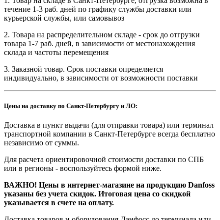
1. Товар на складе в Санкт-Петербурге, отгрузка возможна в
течение 1-3 раб. дней по графику службы доставки или
курьерской службы, или самовывоз
2. Товара на распределительном складе - срок до отгрузки
товара 1-7 раб. дней, в зависимости от местонахождения
склада и частоты перемещения
3. Заказной товар. Срок поставки определяется
индивидуально, в зависимости от возможности поставки
Цены на доставку по Санкт-Петербургу и ЛО:
Доставка в пункт выдачи (для отправки товара) или терминал
транспортной компании в Санкт-Петербурге всегда бесплатно
независимо от суммы.
Для расчета ориентировочной стоимости доставки по СПБ
или в регионы - воспользуйтесь формой ниже.
ВАЖНО! Цены в интернет-магазине на продукцию Danfoss
указаны без учета скидок. Итоговая цена со скидкой
указывается в счете на оплату.
Доставка товаров и оборудования Данфосс до терминала или