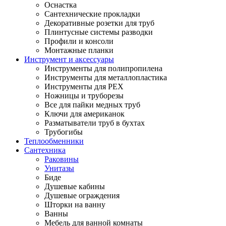
Оснастка
Сантехнические прокладки
Декоративные розетки для труб
Плинтусные системы разводки
Профили и консоли
Монтажные планки
Инструмент и аксессуары
Инструменты для полипропилена
Инструменты для металлопластика
Инструменты для PEX
Ножницы и труборезы
Все для пайки медных труб
Ключи для американок
Разматыватели труб в бухтах
Трубогибы
Теплообменники
Сантехника
Раковины
Унитазы
Биде
Душевые кабины
Душевые ограждения
Шторки на ванну
Ванны
Мебель для ванной комнаты