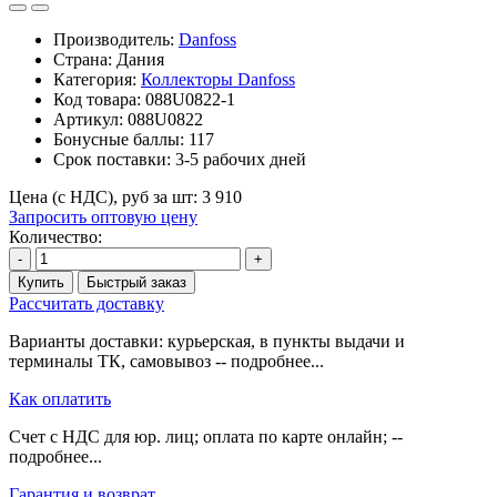
Производитель:
Danfoss
Страна: Дания
Категория:
Коллекторы Danfoss
Код товара:
088U0822-1
Артикул:
088U0822
Бонусные баллы:
117
Срок поставки:
3-5 рабочих дней
Цена (с НДС), руб за шт:
3 910
Запросить оптовую цену
Количество:
-
+
Купить
Быстрый заказ
Рассчитать доставку
Варианты доставки: курьерская, в пункты выдачи и
терминалы ТК, самовывоз -- подробнее...
Как оплатить
Счет с НДС для юр. лиц; оплата по карте онлайн; --
подробнее...
Гарантия и возврат