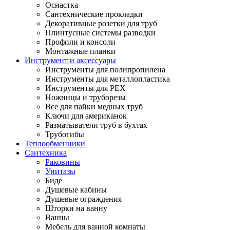
Оснастка
Сантехнические прокладки
Декоративные розетки для труб
Плинтусные системы разводки
Профили и консоли
Монтажные планки
Инструмент и аксессуары
Инструменты для полипропилена
Инструменты для металлопластика
Инструменты для PEX
Ножницы и труборезы
Все для пайки медных труб
Ключи для американок
Разматыватели труб в бухтах
Трубогибы
Теплообменники
Сантехника
Раковины
Унитазы
Биде
Душевые кабины
Душевые ограждения
Шторки на ванну
Ванны
Мебель для ванной комнаты