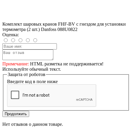
Комплект шаровых кранов FHF-BV с гнездом для установки
термометра (2 шт.) Danfoss 088U0822
Оценка:
Примечание:
HTML разметка не поддерживается!
Используйте обычный текст.
Защита от роботов
Введите код в поле ниже
Продолжить
Нет отзывов о данном товаре.