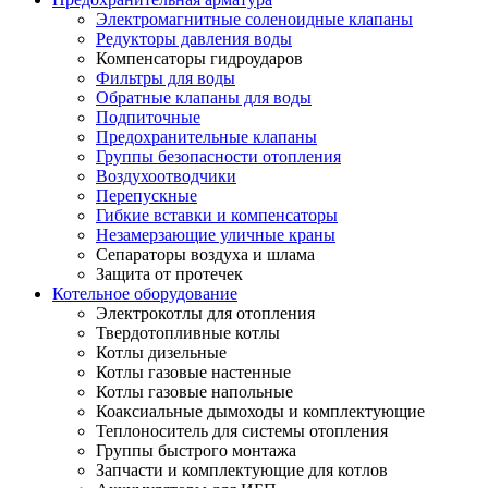
Электромагнитные соленоидные клапаны
Редукторы давления воды
Компенсаторы гидроударов
Фильтры для воды
Обратные клапаны для воды
Подпиточные
Предохранительные клапаны
Группы безопасности отопления
Воздухоотводчики
Перепускные
Гибкие вставки и компенсаторы
Незамерзающие уличные краны
Сепараторы воздуха и шлама
Защита от протечек
Котельное оборудование
Электрокотлы для отопления
Твердотопливные котлы
Котлы дизельные
Котлы газовые настенные
Котлы газовые напольные
Коаксиальные дымоходы и комплектующие
Теплоноситель для системы отопления
Группы быстрого монтажа
Запчасти и комплектующие для котлов