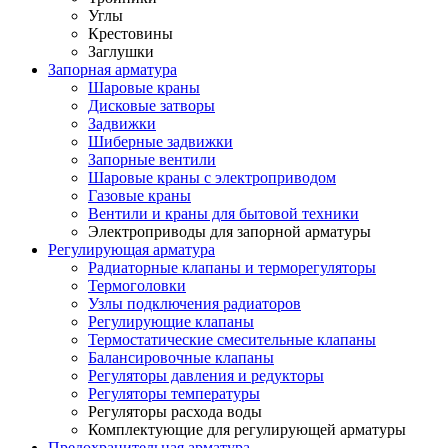
Углы
Крестовины
Заглушки
Запорная арматура
Шаровые краны
Дисковые затворы
Задвижки
Шиберные задвижки
Запорные вентили
Шаровые краны с электроприводом
Газовые краны
Вентили и краны для бытовой техники
Электроприводы для запорной арматуры
Регулирующая арматура
Радиаторные клапаны и терморегуляторы
Термоголовки
Узлы подключения радиаторов
Регулирующие клапаны
Термостатические смесительные клапаны
Балансировочные клапаны
Регуляторы давления и редукторы
Регуляторы температуры
Регуляторы расхода воды
Комплектующие для регулирующей арматуры
Предохранительная арматура