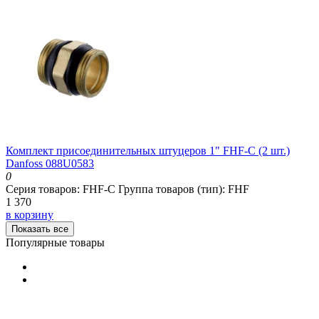
Комплект присоединительных штуцеров 1" FHF-C (2 шт.)
Danfoss 088U0583
0
Серия товаров:
FHF-C
Группа товаров (тип):
FHF
1 370
в корзину
Показать все
Популярные товары