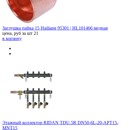
Заглушка пайка 15 Hailiang 95301 | HL101466 медная
цена, руб за шт
21
в корзину
Этажный коллектор RIDAN TDU.5R DN50-6L-20-APT15-
MNT15