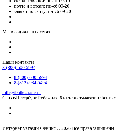
склад и звонки: пн-пт 09-19
почта и вотсап: пн-сб 09-20
заявки по сайту: пн-сб 09-20
Мы в социальных сетях:
Наши контакты
8-(800)-600-5994
8-(800)-600-5994
8-(812)-984-5494
info@feniks-trade.ru
Санкт-Петербург
Рубежная, 6
интернет-магазин Феникс
Интернет магазин Феникс © 2026 Все права защищены.