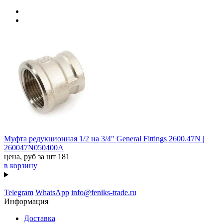
Муфта редукционная 1/2 на 3/4" General Fittings 2600.47N |
260047N050400A
цена, руб за шт
181
в корзину
Telegram
WhatsApp
info@feniks-trade.ru
Информация
Доставка