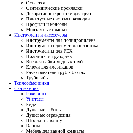
Оснастка
Сантехнические прокладки
Декоративные розетки для труб
Плинтусные системы разводки
Профили и консоли
Монтажные планки
Инструмент и аксессуары
Инструменты для полипропилена
Инструменты для металлопластика
Инструменты для PEX
Ножницы и труборезы
Все для пайки медных труб
Ключи для американок
Разматыватели труб в бухтах
Трубогибы
Теплообменники
Сантехника
Раковины
Унитазы
Биде
Душевые кабины
Душевые ограждения
Шторки на ванну
Ванны
Мебель для ванной комнаты