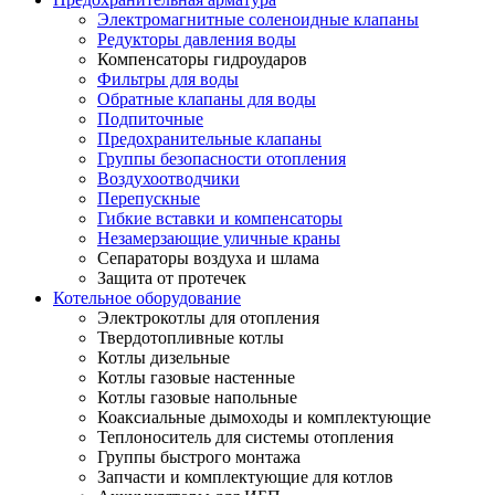
Электромагнитные соленоидные клапаны
Редукторы давления воды
Компенсаторы гидроударов
Фильтры для воды
Обратные клапаны для воды
Подпиточные
Предохранительные клапаны
Группы безопасности отопления
Воздухоотводчики
Перепускные
Гибкие вставки и компенсаторы
Незамерзающие уличные краны
Сепараторы воздуха и шлама
Защита от протечек
Котельное оборудование
Электрокотлы для отопления
Твердотопливные котлы
Котлы дизельные
Котлы газовые настенные
Котлы газовые напольные
Коаксиальные дымоходы и комплектующие
Теплоноситель для системы отопления
Группы быстрого монтажа
Запчасти и комплектующие для котлов