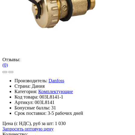
Отзывы:
(0)
Производитель:
Danfoss
Страна: Дания
Категория:
Комплектующие
Код товара:
003L8141-1
Артикул:
003L8141
Бонусные баллы:
31
Срок поставки:
3-5 рабочих дней
Цена (с НДС), руб за шт:
1 030
Запросить оптовую цену
Количество: