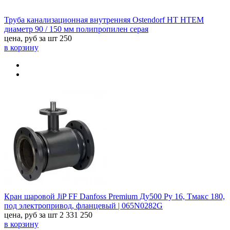
Труба канализационная внутренняя Ostendorf HT HTEM
диаметр 90 / 150 мм полипропилен серая
цена, руб за шт
250
в корзину
Кран шаровой JiP FF Danfoss Premium Ду500 Ру 16, Тмакс 180,
под электропривод, фланцевый | 065N0282G
цена, руб за шт
2 331 250
в корзину