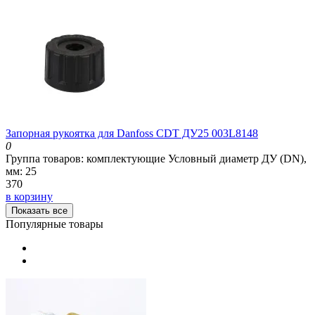
Запорная рукоятка для Danfoss CDT ДУ25 003L8148
0
Группа товаров:
комплектующие
Условный диаметр ДУ (DN),
мм:
25
370
в корзину
Показать все
Популярные товары