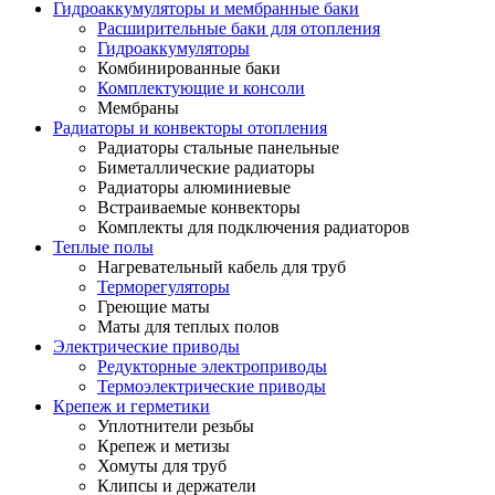
Гидроаккумуляторы и мембранные баки
Расширительные баки для отопления
Гидроаккумуляторы
Комбинированные баки
Комплектующие и консоли
Мембраны
Радиаторы и конвекторы отопления
Радиаторы стальные панельные
Биметаллические радиаторы
Радиаторы алюминиевые
Встраиваемые конвекторы
Комплекты для подключения радиаторов
Теплые полы
Нагревательный кабель для труб
Терморегуляторы
Греющие маты
Маты для теплых полов
Электрические приводы
Редукторные электроприводы
Термоэлектрические приводы
Крепеж и герметики
Уплотнители резьбы
Крепеж и метизы
Хомуты для труб
Клипсы и держатели