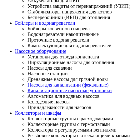
Аккумуляторы для ИБП
Устройства защиты от перенапряжений (УЗИП)
Стабилизаторы напряжения для котлов
Бесперебойники (ИБП) для отопления
Бойлеры и водонагреватели
Бойлеры косвенного нагрева
Водонагреватели накопительные
Проточные водонагреватели
Комплектующие для водонагревателей
Насосное оборудование
Установки для отвода конденсата
Циркуляционные насосы для отопления
Насосы для скважин
Насосные станции
Дренажные насосы для грязной воды
Насосы для канализации (фекальные)
Канализационные насосные установки
Автоматика для водяных насосов
Колодезные насосы
Принадлежности для насосов
Коллекторы и шкафы
Коллекторные группы с расходомерами
Коллекторные группы с термостатами
Коллекторы с регулируемыми вентилями
Резьбовые коллекторы с отсекающими кранами