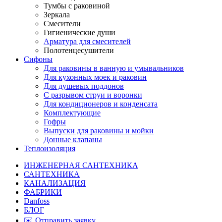
Тумбы с раковиной
Зеркала
Смесители
Гигиенические души
Арматура для смесителей
Полотенцесушители
Сифоны
Для раковины в ванную и умывальников
Для кухонных моек и раковин
Для душевых поддонов
С разрывом струи и воронки
Для кондиционеров и конденсата
Комплектующие
Гофры
Выпуски для раковины и мойки
Донные клапаны
Теплоизоляция
ИНЖЕНЕРНАЯ САНТЕХНИКА
САНТЕХНИКА
КАНАЛИЗАЦИЯ
ФАБРИКИ
Danfoss
БЛОГ
✉️ Отправить заявку