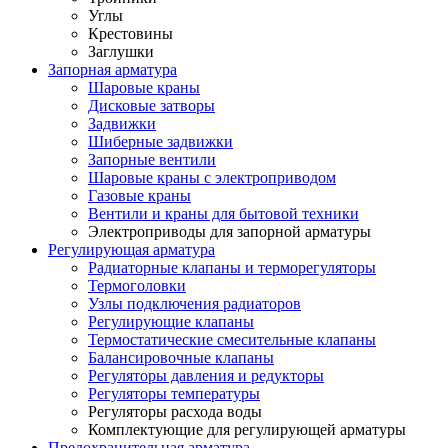
Углы
Крестовины
Заглушки
Запорная арматура
Шаровые краны
Дисковые затворы
Задвижки
Шиберные задвижки
Запорные вентили
Шаровые краны с электроприводом
Газовые краны
Вентили и краны для бытовой техники
Электроприводы для запорной арматуры
Регулирующая арматура
Радиаторные клапаны и терморегуляторы
Термоголовки
Узлы подключения радиаторов
Регулирующие клапаны
Термостатические смесительные клапаны
Балансировочные клапаны
Регуляторы давления и редукторы
Регуляторы температуры
Регуляторы расхода воды
Комплектующие для регулирующей арматуры
Предохранительная арматура