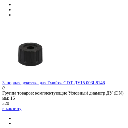
Запорная рукоятка для Danfoss CDT ДУ15 003L8146
0
Группа товаров:
комплектующие
Условный диаметр ДУ (DN),
мм:
15
320
в корзину