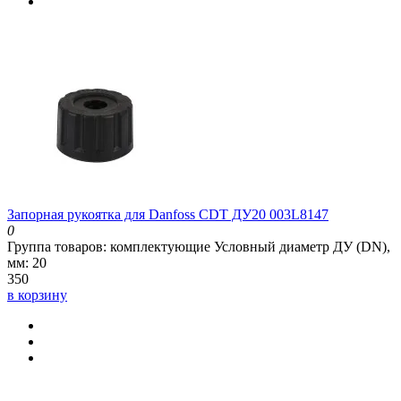
Запорная рукоятка для Danfoss CDT ДУ20 003L8147
0
Группа товаров:
комплектующие
Условный диаметр ДУ (DN),
мм:
20
350
в корзину