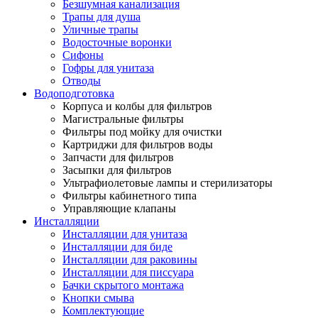
Безшумная канализация
Трапы для душа
Уличные трапы
Водосточные воронки
Сифоны
Гофры для унитаза
Отводы
Водоподготовка
Корпуса и колбы для фильтров
Магистральные фильтры
Фильтры под мойку для очистки
Картриджи для фильтров воды
Запчасти для фильтров
Засыпки для фильтров
Ультрафиолетовые лампы и стерилизаторы
Фильтры кабинетного типа
Управляющие клапаны
Инсталляции
Инсталляции для унитаза
Инсталляции для биде
Инсталляции для раковины
Инсталляции для писсуара
Бачки скрытого монтажа
Кнопки смыва
Комплектующие