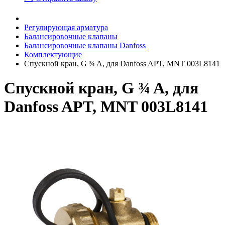
Регулирующая арматура
Балансировочные клапаны
Балансировочные клапаны Danfoss
Комплектующие
Спускной кран, G ¾ A, для Danfoss APT, MNT 003L8141
Спускной кран, G ¾ A, для
Danfoss APT, MNT 003L8141