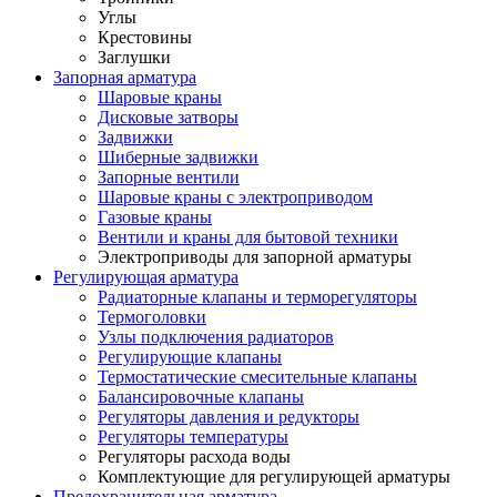
Углы
Крестовины
Заглушки
Запорная арматура
Шаровые краны
Дисковые затворы
Задвижки
Шиберные задвижки
Запорные вентили
Шаровые краны с электроприводом
Газовые краны
Вентили и краны для бытовой техники
Электроприводы для запорной арматуры
Регулирующая арматура
Радиаторные клапаны и терморегуляторы
Термоголовки
Узлы подключения радиаторов
Регулирующие клапаны
Термостатические смесительные клапаны
Балансировочные клапаны
Регуляторы давления и редукторы
Регуляторы температуры
Регуляторы расхода воды
Комплектующие для регулирующей арматуры
Предохранительная арматура