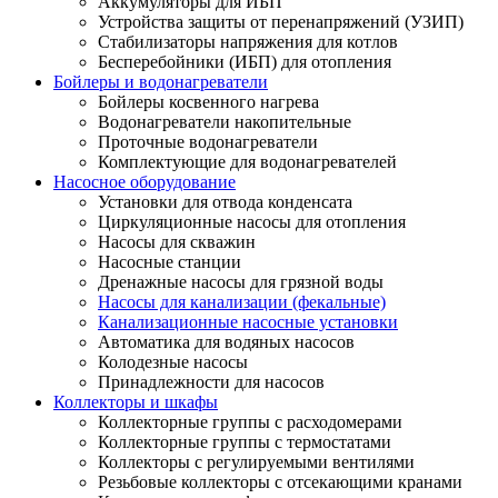
Аккумуляторы для ИБП
Устройства защиты от перенапряжений (УЗИП)
Стабилизаторы напряжения для котлов
Бесперебойники (ИБП) для отопления
Бойлеры и водонагреватели
Бойлеры косвенного нагрева
Водонагреватели накопительные
Проточные водонагреватели
Комплектующие для водонагревателей
Насосное оборудование
Установки для отвода конденсата
Циркуляционные насосы для отопления
Насосы для скважин
Насосные станции
Дренажные насосы для грязной воды
Насосы для канализации (фекальные)
Канализационные насосные установки
Автоматика для водяных насосов
Колодезные насосы
Принадлежности для насосов
Коллекторы и шкафы
Коллекторные группы с расходомерами
Коллекторные группы с термостатами
Коллекторы с регулируемыми вентилями
Резьбовые коллекторы с отсекающими кранами