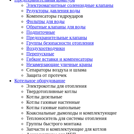
Электромагнитные соленоидные клапаны
Редукторы давления воды
Компенсаторы гидроударов
Фильтры для воды
Обратные клапаны для воды
Подпиточные
Предохранительные клапаны
Группы безопасности отопления
Воздухоотводчики
Перепускные
Гибкие вставки и компенсаторы
Незамерзающие уличные краны
Сепараторы воздуха и шлама
Защита от протечек
Котельное оборудование
Электрокотлы для отопления
Твердотопливные котлы
Котлы дизельные
Котлы газовые настенные
Котлы газовые напольные
Коаксиальные дымоходы и комплектующие
Теплоноситель для системы отопления
Группы быстрого монтажа
Запчасти и комплектующие для котлов