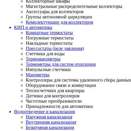
Коллекторные шкафы
Магистральные распределительные коллекторы
Аксессуары для коллекторов
Группы автономной циркуляции
Комплектующие для коллекторов
КИП и автоматика
Комнатные термостаты
Погружные термостаты
Накладные термостаты
Прессостаты (реле давления)
Счетчики для воды
Термоманометры
Термометры для систем отопления
Импульсные счетчики
Манометры
Контроллеры для системы удаленного сбора данны
Оборудование связи и коммутации
Теплосчетчики для квартиры
Датчики для контроллеров
Частотные преобразователи
Принадлежности для автоматики
Водоотведение и канализация
Наружная канализация
Внутренняя канализация
Безшумная канализация