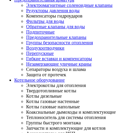
Электромагнитные соленоидные клапаны
Редукторы давления воды
Компенсаторы гидроударов
Фильтры для воды
Обратные клапаны для воды
Подпиточные
Предохранительные клапаны
Группы безопасности отопления
Воздухоотводчики
Перепускные
Гибкие вставки и компенсаторы
Незамерзающие уличные краны
Сепараторы воздуха и шлама
Защита от протечек
Котельное оборудование
Электрокотлы для отопления
Твердотопливные котлы
Котлы дизельные
Котлы газовые настенные
Котлы газовые напольные
Коаксиальные дымоходы и комплектующие
Теплоноситель для системы отопления
Группы быстрого монтажа
Запчасти и комплектующие для котлов