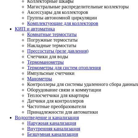
Коллекторные шкафы
Магистральные распределительные коллекторы
Аксессуары для коллекторов
Группы автономной циркуляции
Комплектующие для коллекторов
КИП и автоматика
Комнатные термостаты
Погружные термостаты
Накладные термостаты
Прессостаты (реле давления)
Счетчики для воды
Термоманометры
Термометры для систем отопления
Импульсные счетчики
Манометры
Контроллеры для системы удаленного сбора данны
Оборудование связи и коммутации
Теплосчетчики для квартиры
Датчики для контроллеров
Частотные преобразователи
Принадлежности для автоматики
Водоотведение и канализация
Наружная канализация
Внутренняя канализация
Безшумная канализация