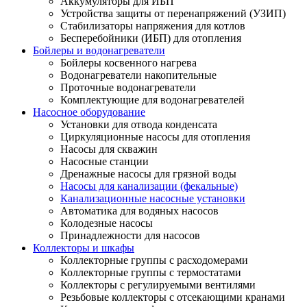
Аккумуляторы для ИБП
Устройства защиты от перенапряжений (УЗИП)
Стабилизаторы напряжения для котлов
Бесперебойники (ИБП) для отопления
Бойлеры и водонагреватели
Бойлеры косвенного нагрева
Водонагреватели накопительные
Проточные водонагреватели
Комплектующие для водонагревателей
Насосное оборудование
Установки для отвода конденсата
Циркуляционные насосы для отопления
Насосы для скважин
Насосные станции
Дренажные насосы для грязной воды
Насосы для канализации (фекальные)
Канализационные насосные установки
Автоматика для водяных насосов
Колодезные насосы
Принадлежности для насосов
Коллекторы и шкафы
Коллекторные группы с расходомерами
Коллекторные группы с термостатами
Коллекторы с регулируемыми вентилями
Резьбовые коллекторы с отсекающими кранами