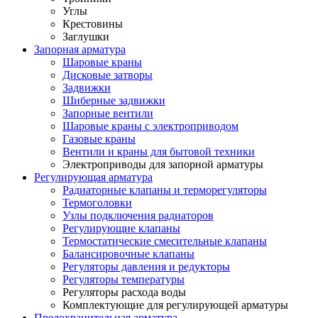
Углы
Крестовины
Заглушки
Запорная арматура
Шаровые краны
Дисковые затворы
Задвижки
Шиберные задвижки
Запорные вентили
Шаровые краны с электроприводом
Газовые краны
Вентили и краны для бытовой техники
Электроприводы для запорной арматуры
Регулирующая арматура
Радиаторные клапаны и терморегуляторы
Термоголовки
Узлы подключения радиаторов
Регулирующие клапаны
Термостатические смесительные клапаны
Балансировочные клапаны
Регуляторы давления и редукторы
Регуляторы температуры
Регуляторы расхода воды
Комплектующие для регулирующей арматуры
Предохранительная арматура