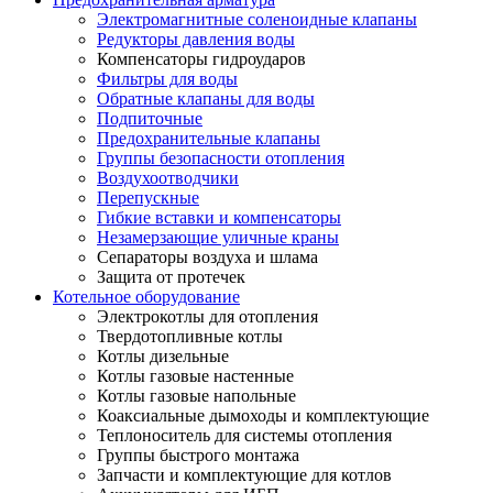
Электромагнитные соленоидные клапаны
Редукторы давления воды
Компенсаторы гидроударов
Фильтры для воды
Обратные клапаны для воды
Подпиточные
Предохранительные клапаны
Группы безопасности отопления
Воздухоотводчики
Перепускные
Гибкие вставки и компенсаторы
Незамерзающие уличные краны
Сепараторы воздуха и шлама
Защита от протечек
Котельное оборудование
Электрокотлы для отопления
Твердотопливные котлы
Котлы дизельные
Котлы газовые настенные
Котлы газовые напольные
Коаксиальные дымоходы и комплектующие
Теплоноситель для системы отопления
Группы быстрого монтажа
Запчасти и комплектующие для котлов