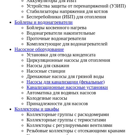
Аккумуляторы для ИБП
Устройства защиты от перенапряжений (УЗИП)
Стабилизаторы напряжения для котлов
Бесперебойники (ИБП) для отопления
Бойлеры и водонагреватели
Бойлеры косвенного нагрева
Водонагреватели накопительные
Проточные водонагреватели
Комплектующие для водонагревателей
Насосное оборудование
Установки для отвода конденсата
Циркуляционные насосы для отопления
Насосы для скважин
Насосные станции
Дренажные насосы для грязной воды
Насосы для канализации (фекальные)
Канализационные насосные установки
Автоматика для водяных насосов
Колодезные насосы
Принадлежности для насосов
Коллекторы и шкафы
Коллекторные группы с расходомерами
Коллекторные группы с термостатами
Коллекторы с регулируемыми вентилями
Резьбовые коллекторы с отсекающими кранами