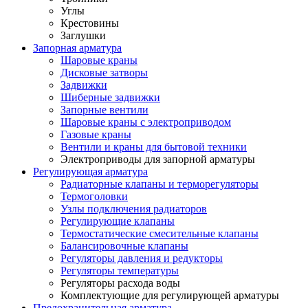
Углы
Крестовины
Заглушки
Запорная арматура
Шаровые краны
Дисковые затворы
Задвижки
Шиберные задвижки
Запорные вентили
Шаровые краны с электроприводом
Газовые краны
Вентили и краны для бытовой техники
Электроприводы для запорной арматуры
Регулирующая арматура
Радиаторные клапаны и терморегуляторы
Термоголовки
Узлы подключения радиаторов
Регулирующие клапаны
Термостатические смесительные клапаны
Балансировочные клапаны
Регуляторы давления и редукторы
Регуляторы температуры
Регуляторы расхода воды
Комплектующие для регулирующей арматуры
Предохранительная арматура