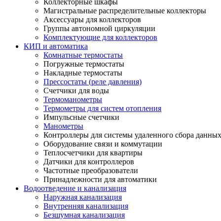
Коллекторные шкафы
Магистральные распределительные коллекторы
Аксессуары для коллекторов
Группы автономной циркуляции
Комплектующие для коллекторов
КИП и автоматика
Комнатные термостаты
Погружные термостаты
Накладные термостаты
Прессостаты (реле давления)
Счетчики для воды
Термоманометры
Термометры для систем отопления
Импульсные счетчики
Манометры
Контроллеры для системы удаленного сбора данны
Оборудование связи и коммутации
Теплосчетчики для квартиры
Датчики для контроллеров
Частотные преобразователи
Принадлежности для автоматики
Водоотведение и канализация
Наружная канализация
Внутренняя канализация
Безшумная канализация