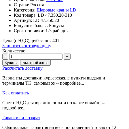
Страна: Россия
Категория:
Шаровые краны LD
Код товара:
LD 47.350.20-310
Артикул:
LD 47.350.20
Бонусные баллы:
Бонусы
Срок поставки:
1-3 раб. дня
Цена (с НДС), руб за шт:
401
Запросить оптовую цену
Количество:
-
+
Купить
Быстрый заказ
Рассчитать доставку
Варианты доставки: курьерская, в пункты выдачи и
терминалы ТК, самовывоз -- подробнее...
Как оплатить
Счет с НДС для юр. лиц; оплата по карте онлайн; --
подробнее...
Гарантия и возврат
Официальная гарантия на весь поставленный товар от 12