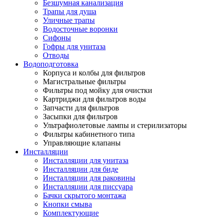
Безшумная канализация
Трапы для душа
Уличные трапы
Водосточные воронки
Сифоны
Гофры для унитаза
Отводы
Водоподготовка
Корпуса и колбы для фильтров
Магистральные фильтры
Фильтры под мойку для очистки
Картриджи для фильтров воды
Запчасти для фильтров
Засыпки для фильтров
Ультрафиолетовые лампы и стерилизаторы
Фильтры кабинетного типа
Управляющие клапаны
Инсталляции
Инсталляции для унитаза
Инсталляции для биде
Инсталляции для раковины
Инсталляции для писсуара
Бачки скрытого монтажа
Кнопки смыва
Комплектующие