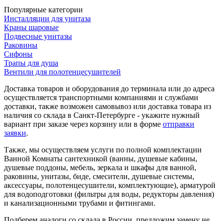
Популярные категории
Инсталляции для унитаза
Краны шаровые
Подвесные унитазы
Раковины
Сифоны
Трапы для душа
Вентили для полотенцесушителей
Доставка товаров и оборудования до терминала или до адреса
осуществляется транспортными компаниями и службами
доставки, также возможен самовывоз или доставка товара из
наличия со склада в Санкт-Петербурге - укажите нужный
вариант при заказе через корзину или в форме
отправки
заявки
.
Также, мы осуществляем услуги по полной комплектации
Ванной Комнаты сантехникой (ванны, душевые кабины,
душевые поддоны, мебель, зеркала и шкафы для ванной,
раковины, унитазы, биде, смесители, душевые системы,
аксессуары, полотенцесушители, комплектующие), арматурой
для водоподготовки (фильтры для воды, редукторы давления)
и канализационными трубами и фитингами.
Подберем аналоги со склада в России, предложим замену не