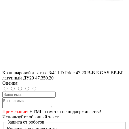
Кран шаровой для газа 3/4" LD Pride 47.20.В-В.Б.GAS ВР-ВР
латунный ДУ20 47.350.20
Оценка:
Примечание:
HTML разметка не поддерживается!
Используйте обычный текст.
Защита от роботов
Введите код в поле ниже