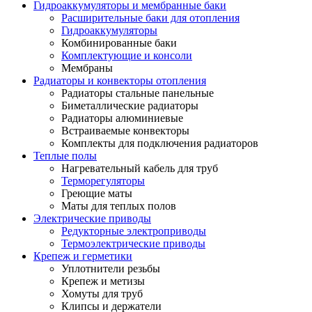
Гидроаккумуляторы и мембранные баки
Расширительные баки для отопления
Гидроаккумуляторы
Комбинированные баки
Комплектующие и консоли
Мембраны
Радиаторы и конвекторы отопления
Радиаторы стальные панельные
Биметаллические радиаторы
Радиаторы алюминиевые
Встраиваемые конвекторы
Комплекты для подключения радиаторов
Теплые полы
Нагревательный кабель для труб
Терморегуляторы
Греющие маты
Маты для теплых полов
Электрические приводы
Редукторные электроприводы
Термоэлектрические приводы
Крепеж и герметики
Уплотнители резьбы
Крепеж и метизы
Хомуты для труб
Клипсы и держатели