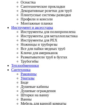
Оснастка
Сантехнические прокладки
Декоративные розетки для труб
Плинтусные системы разводки
Профили и консоли
Монтажные планки
Инструмент и аксессуары
Инструменты для полипропилена
Инструменты для металлопластика
Инструменты для PEX
Ножницы и труборезы
Все для пайки медных труб
Ключи для американок
Разматыватели труб в бухтах
Трубогибы
Теплообменники
Сантехника
Раковины
Унитазы
Биде
Душевые кабины
Душевые ограждения
Шторки на ванну
Ванны
Мебель для ванной комнаты