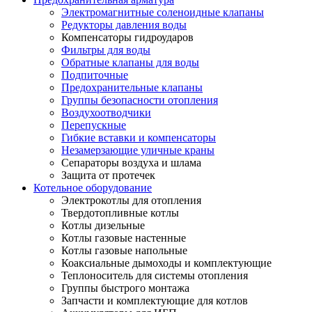
Электромагнитные соленоидные клапаны
Редукторы давления воды
Компенсаторы гидроударов
Фильтры для воды
Обратные клапаны для воды
Подпиточные
Предохранительные клапаны
Группы безопасности отопления
Воздухоотводчики
Перепускные
Гибкие вставки и компенсаторы
Незамерзающие уличные краны
Сепараторы воздуха и шлама
Защита от протечек
Котельное оборудование
Электрокотлы для отопления
Твердотопливные котлы
Котлы дизельные
Котлы газовые настенные
Котлы газовые напольные
Коаксиальные дымоходы и комплектующие
Теплоноситель для системы отопления
Группы быстрого монтажа
Запчасти и комплектующие для котлов