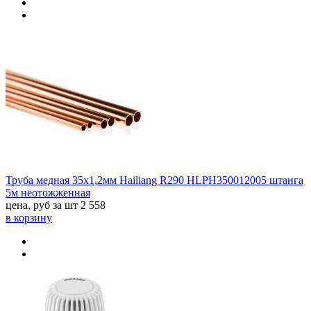
Труба медная 35х1,2мм Hailiang R290 HLPH350012005 штанга
5м неотожженная
цена, руб за шт
2 558
в корзину