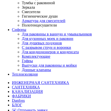
Тумбы с раковиной
Зеркала
Смесители
Гигиенические души
Арматура для смесителей
Полотенцесушители
Сифоны
Для раковины в ванную и умывальников
Для кухонных моек и раковин
Для душевых поддонов
С разрывом струи и воронки
Для кондиционеров и конденсата
Комплектующие
Гофры
Выпуски для раковины и мойки
Донные клапаны
Теплоизоляция
ИНЖЕНЕРНАЯ САНТЕХНИКА
САНТЕХНИКА
КАНАЛИЗАЦИЯ
ФАБРИКИ
Danfoss
БЛОГ
✉️ Отправить заявку