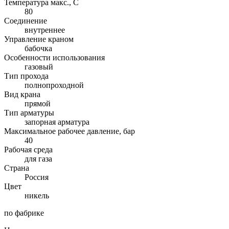
Температура макс., С
80
Соединение
внутреннее
Управление краном
бабочка
Особенности использования
газовый
Тип прохода
полнопроходной
Вид крана
прямой
Тип арматуры
запорная арматура
Максимальное рабочее давление, бар
40
Рабочая среда
для газа
Страна
Россия
Цвет
никель
по фабрике