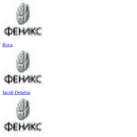
Roca
Jacob Delafon