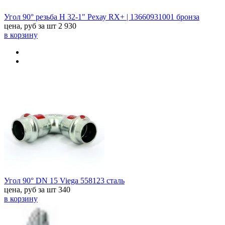
Угол 90° резьба Н 32-1" Рехау RX+ | 13660931001 бронза
цена, руб за шт
2 930
в корзину
Угол 90° DN 15 Viega 558123 сталь
цена, руб за шт
340
в корзину