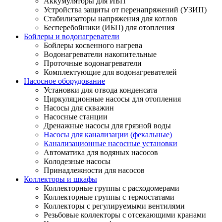
Аккумуляторы для ИБП
Устройства защиты от перенапряжений (УЗИП)
Стабилизаторы напряжения для котлов
Бесперебойники (ИБП) для отопления
Бойлеры и водонагреватели
Бойлеры косвенного нагрева
Водонагреватели накопительные
Проточные водонагреватели
Комплектующие для водонагревателей
Насосное оборудование
Установки для отвода конденсата
Циркуляционные насосы для отопления
Насосы для скважин
Насосные станции
Дренажные насосы для грязной воды
Насосы для канализации (фекальные)
Канализационные насосные установки
Автоматика для водяных насосов
Колодезные насосы
Принадлежности для насосов
Коллекторы и шкафы
Коллекторные группы с расходомерами
Коллекторные группы с термостатами
Коллекторы с регулируемыми вентилями
Резьбовые коллекторы с отсекающими кранами