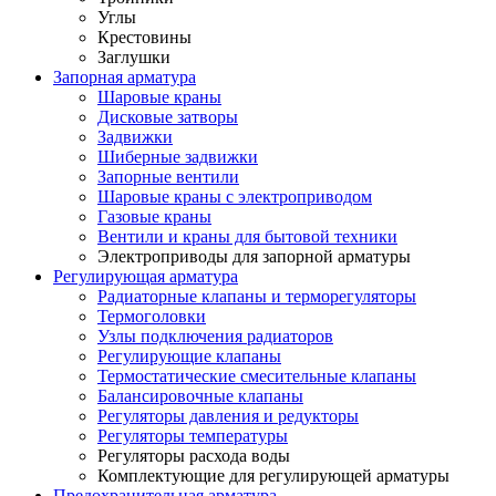
Углы
Крестовины
Заглушки
Запорная арматура
Шаровые краны
Дисковые затворы
Задвижки
Шиберные задвижки
Запорные вентили
Шаровые краны с электроприводом
Газовые краны
Вентили и краны для бытовой техники
Электроприводы для запорной арматуры
Регулирующая арматура
Радиаторные клапаны и терморегуляторы
Термоголовки
Узлы подключения радиаторов
Регулирующие клапаны
Термостатические смесительные клапаны
Балансировочные клапаны
Регуляторы давления и редукторы
Регуляторы температуры
Регуляторы расхода воды
Комплектующие для регулирующей арматуры
Предохранительная арматура