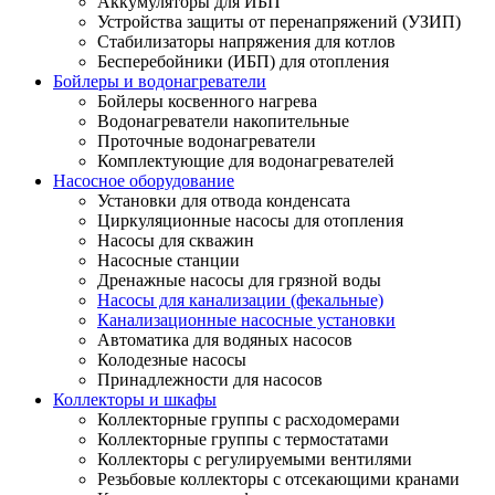
Аккумуляторы для ИБП
Устройства защиты от перенапряжений (УЗИП)
Стабилизаторы напряжения для котлов
Бесперебойники (ИБП) для отопления
Бойлеры и водонагреватели
Бойлеры косвенного нагрева
Водонагреватели накопительные
Проточные водонагреватели
Комплектующие для водонагревателей
Насосное оборудование
Установки для отвода конденсата
Циркуляционные насосы для отопления
Насосы для скважин
Насосные станции
Дренажные насосы для грязной воды
Насосы для канализации (фекальные)
Канализационные насосные установки
Автоматика для водяных насосов
Колодезные насосы
Принадлежности для насосов
Коллекторы и шкафы
Коллекторные группы с расходомерами
Коллекторные группы с термостатами
Коллекторы с регулируемыми вентилями
Резьбовые коллекторы с отсекающими кранами