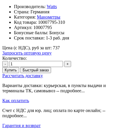
Производитель:
Watts
Страна: Германия
Категория:
Манометры
Код товара:
10007795-310
Артикул:
10007795
Бонусные баллы:
Бонусы
Срок поставки:
1-3 раб. дня
Цена (с НДС), руб за шт:
737
Запросить оптовую цену
Количество:
-
+
Купить
Быстрый заказ
Рассчитать доставку
Варианты доставки: курьерская, в пункты выдачи и
терминалы ТК, самовывоз -- подробнее...
Как оплатить
Счет с НДС для юр. лиц; оплата по карте онлайн; --
подробнее...
Гарантия и возврат