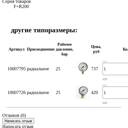
Серия товаров
F+R200
другие типоразмеры:
Рабочее
Цена,
Артикул
Присоединение
давление,
Ко
руб
бар
10007795
радиальное
25
737
10007726
радиальное
25
420
Отзывов (0)
Написать отзыв
Написать отзыв