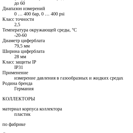
до 60
Диапазон измерений
0 … 400 бар, 0 … 400 psi
Класс точности
2,5
Температура окружающей среды, °C
-20-60
Диаметр циферблата
79,5 мм
Ширина циферблата
28 мм
Класс защиты IP
IP31
Применение
измерение давления в газообразных и жидких средах
Родина бренда
Германия
КОЛЛЕКТОРЫ
материал корпуса коллектора
пластик
по фабрике