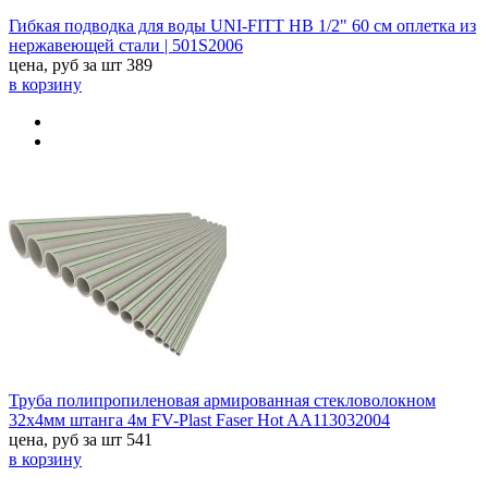
Гибкая подводка для воды UNI-FITT НВ 1/2" 60 см оплетка из
нержавеющей стали | 501S2006
цена, руб за шт
389
в корзину
Труба полипропиленовая армированная стекловолокном
32x4мм штанга 4м FV-Plast Faser Hot AA113032004
цена, руб за шт
541
в корзину