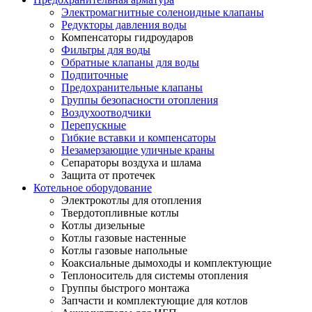
Электромагнитные соленоидные клапаны
Редукторы давления воды
Компенсаторы гидроударов
Фильтры для воды
Обратные клапаны для воды
Подпиточные
Предохранительные клапаны
Группы безопасности отопления
Воздухоотводчики
Перепускные
Гибкие вставки и компенсаторы
Незамерзающие уличные краны
Сепараторы воздуха и шлама
Защита от протечек
Котельное оборудование
Электрокотлы для отопления
Твердотопливные котлы
Котлы дизельные
Котлы газовые настенные
Котлы газовые напольные
Коаксиальные дымоходы и комплектующие
Теплоноситель для системы отопления
Группы быстрого монтажа
Запчасти и комплектующие для котлов