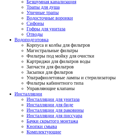
Безшумная канализация
Трапы для душа
Уличные трапы
Водосточные воронки
Сифоны
Гофры для унитаза
Отводы
Водоподготовка
Корпуса и колбы для фильтров
Магистральные фильтры
Фильтры под мойку для очистки
Картриджи для фильтров воды
Запчасти для фильтров
Засыпки для фильтров
Ультрафиолетовые лампы и стерилизаторы
Фильтры кабинетного типа
Управляющие клапаны
Инсталляции
Инсталляции для унитаза
Инсталляции для биде
Инсталляции для раковины
Инсталляции для писсуара
Бачки скрытого монтажа
Кнопки смыва
Комплектующие