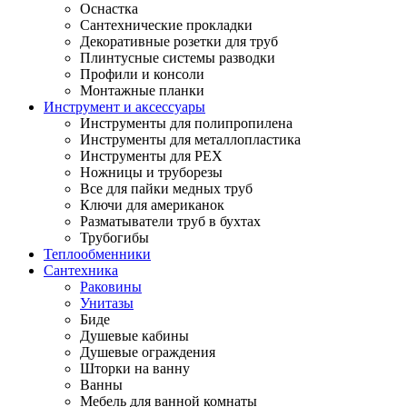
Оснастка
Сантехнические прокладки
Декоративные розетки для труб
Плинтусные системы разводки
Профили и консоли
Монтажные планки
Инструмент и аксессуары
Инструменты для полипропилена
Инструменты для металлопластика
Инструменты для PEX
Ножницы и труборезы
Все для пайки медных труб
Ключи для американок
Разматыватели труб в бухтах
Трубогибы
Теплообменники
Сантехника
Раковины
Унитазы
Биде
Душевые кабины
Душевые ограждения
Шторки на ванну
Ванны
Мебель для ванной комнаты