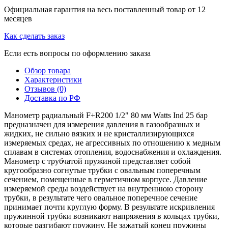
Официальная гарантия на весь поставленный товар от 12
месяцев
Как сделать заказ
Если есть вопросы по оформлению заказа
Обзор товара
Характеристики
Отзывов (0)
Доставка по РФ
Манометр радиальный F+R200 1/2" 80 мм Watts Ind 25 бар
предназначен для измерения давления в газообразных и
жидких, не сильно вязких и не кристаллизирующихся
измеряемых средах, не агрессивных по отношению к медным
сплавам в системах отопления, водоснабжения и охлаждения.
Манометр с трубчатой пружиной представляет собой
кругообразно согнутые трубки с овальным поперечным
сечением, помещенные в герметичном корпусе. Давление
измеряемой среды воздействует на внутреннюю сторону
трубки, в результате чего овальное поперечное сечение
принимает почти круглую форму. В результате искривления
пружинной трубки возникают напряжения в кольцах трубки,
которые разгибают пружину. Не зажатый конец пружины