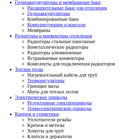
Гидроаккумуляторы и мембранные баки
Расширительные баки для отопления
Гидроаккумуляторы
Комбинированные баки
Комплектующие и консоли
Мембраны
Радиаторы и конвекторы отопления
Радиаторы стальные панельные
Биметаллические радиаторы
Радиаторы алюминиевые
Встраиваемые конвекторы
Комплекты для подключения радиаторов
Теплые полы
Нагревательный кабель для труб
Терморегуляторы
Греющие маты
Маты для теплых полов
Электрические приводы
Редукторные электроприводы
Термоэлектрические приводы
Крепеж и герметики
Уплотнители резьбы
Крепеж и метизы
Хомуты для труб
Клипсы и держатели