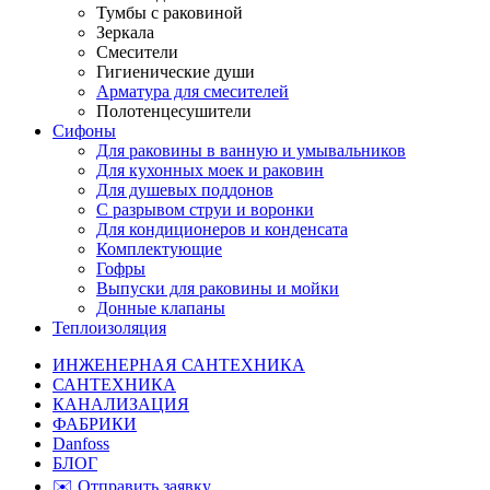
Тумбы с раковиной
Зеркала
Смесители
Гигиенические души
Арматура для смесителей
Полотенцесушители
Сифоны
Для раковины в ванную и умывальников
Для кухонных моек и раковин
Для душевых поддонов
С разрывом струи и воронки
Для кондиционеров и конденсата
Комплектующие
Гофры
Выпуски для раковины и мойки
Донные клапаны
Теплоизоляция
ИНЖЕНЕРНАЯ САНТЕХНИКА
САНТЕХНИКА
КАНАЛИЗАЦИЯ
ФАБРИКИ
Danfoss
БЛОГ
✉️ Отправить заявку