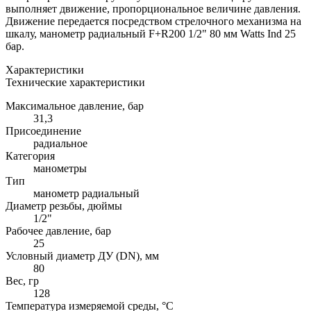
выполняет движение, пропорциональное величине давления.
Движение передается посредством стрелочного механизма на
шкалу, манометр радиальный F+R200 1/2" 80 мм Watts Ind 25
бар.
Характеристики
Технические характеристики
Максимальное давление, бар
31,3
Присоединение
радиальное
Категория
манометры
Тип
манометр радиальный
Диаметр резьбы, дюймы
1/2"
Рабочее давление, бар
25
Условный диаметр ДУ (DN), мм
80
Вес, гр
128
Температура измеряемой среды, °C