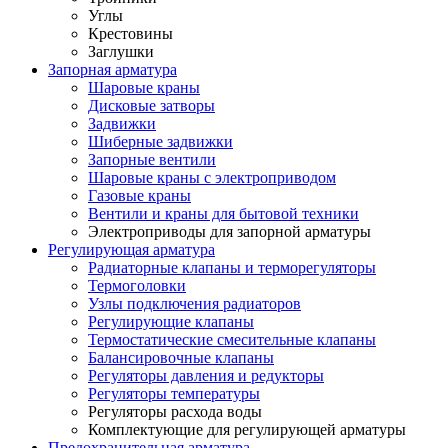
Углы
Крестовины
Заглушки
Запорная арматура
Шаровые краны
Дисковые затворы
Задвижки
Шиберные задвижки
Запорные вентили
Шаровые краны с электроприводом
Газовые краны
Вентили и краны для бытовой техники
Электроприводы для запорной арматуры
Регулирующая арматура
Радиаторные клапаны и терморегуляторы
Термоголовки
Узлы подключения радиаторов
Регулирующие клапаны
Термостатические смесительные клапаны
Балансировочные клапаны
Регуляторы давления и редукторы
Регуляторы температуры
Регуляторы расхода воды
Комплектующие для регулирующей арматуры
Предохранительная арматура