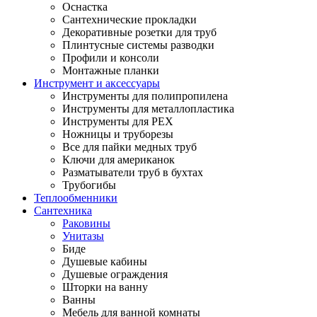
Оснастка
Сантехнические прокладки
Декоративные розетки для труб
Плинтусные системы разводки
Профили и консоли
Монтажные планки
Инструмент и аксессуары
Инструменты для полипропилена
Инструменты для металлопластика
Инструменты для PEX
Ножницы и труборезы
Все для пайки медных труб
Ключи для американок
Разматыватели труб в бухтах
Трубогибы
Теплообменники
Сантехника
Раковины
Унитазы
Биде
Душевые кабины
Душевые ограждения
Шторки на ванну
Ванны
Мебель для ванной комнаты