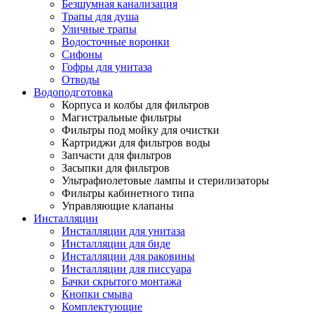
Безшумная канализация
Трапы для душа
Уличные трапы
Водосточные воронки
Сифоны
Гофры для унитаза
Отводы
Водоподготовка
Корпуса и колбы для фильтров
Магистральные фильтры
Фильтры под мойку для очистки
Картриджи для фильтров воды
Запчасти для фильтров
Засыпки для фильтров
Ультрафиолетовые лампы и стерилизаторы
Фильтры кабинетного типа
Управляющие клапаны
Инсталляции
Инсталляции для унитаза
Инсталляции для биде
Инсталляции для раковины
Инсталляции для писсуара
Бачки скрытого монтажа
Кнопки смыва
Комплектующие