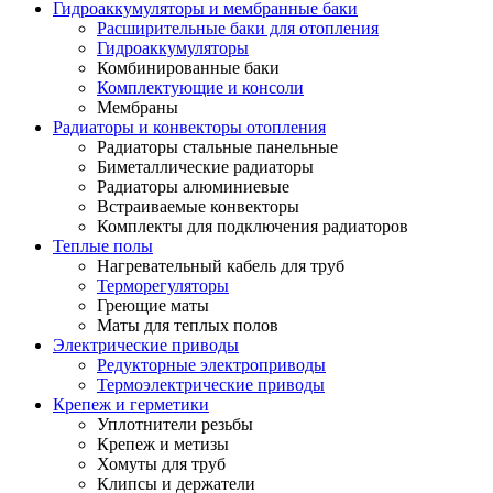
Гидроаккумуляторы и мембранные баки
Расширительные баки для отопления
Гидроаккумуляторы
Комбинированные баки
Комплектующие и консоли
Мембраны
Радиаторы и конвекторы отопления
Радиаторы стальные панельные
Биметаллические радиаторы
Радиаторы алюминиевые
Встраиваемые конвекторы
Комплекты для подключения радиаторов
Теплые полы
Нагревательный кабель для труб
Терморегуляторы
Греющие маты
Маты для теплых полов
Электрические приводы
Редукторные электроприводы
Термоэлектрические приводы
Крепеж и герметики
Уплотнители резьбы
Крепеж и метизы
Хомуты для труб
Клипсы и держатели