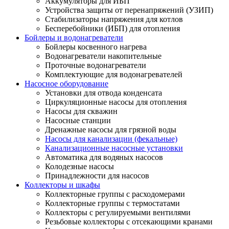
Аккумуляторы для ИБП
Устройства защиты от перенапряжений (УЗИП)
Стабилизаторы напряжения для котлов
Бесперебойники (ИБП) для отопления
Бойлеры и водонагреватели
Бойлеры косвенного нагрева
Водонагреватели накопительные
Проточные водонагреватели
Комплектующие для водонагревателей
Насосное оборудование
Установки для отвода конденсата
Циркуляционные насосы для отопления
Насосы для скважин
Насосные станции
Дренажные насосы для грязной воды
Насосы для канализации (фекальные)
Канализационные насосные установки
Автоматика для водяных насосов
Колодезные насосы
Принадлежности для насосов
Коллекторы и шкафы
Коллекторные группы с расходомерами
Коллекторные группы с термостатами
Коллекторы с регулируемыми вентилями
Резьбовые коллекторы с отсекающими кранами