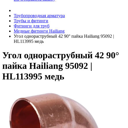
Трубопроводная арматура
Трубы и фитинги
Фитинги для труб
Медные фитинги Hailiang
Угол однораструбный 42 90° пайка Hailiang 95092 |
HL113995 медь
Угол однораструбный 42 90°
пайка Hailiang 95092 |
HL113995 медь