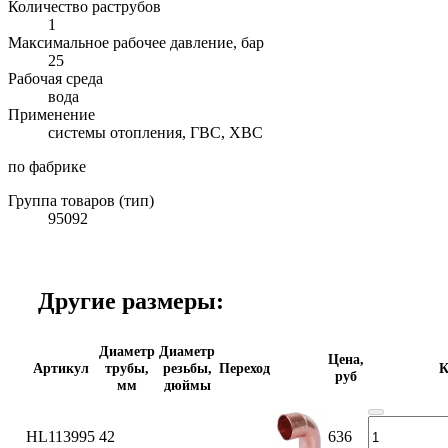
Количество раструбов
1
Максимальное рабочее давление, бар
25
Рабочая среда
вода
Применение
системы отопления, ГВС, ХВС
по фабрике
Группа товаров (тип)
95092
Другие размеры:
Диаметр
Диаметр
Цена,
Артикул
трубы,
резьбы,
Переход
К
руб
мм
дюймы
HL113995
42
636