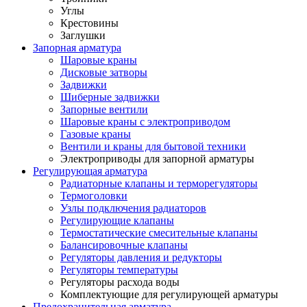
Углы
Крестовины
Заглушки
Запорная арматура
Шаровые краны
Дисковые затворы
Задвижки
Шиберные задвижки
Запорные вентили
Шаровые краны с электроприводом
Газовые краны
Вентили и краны для бытовой техники
Электроприводы для запорной арматуры
Регулирующая арматура
Радиаторные клапаны и терморегуляторы
Термоголовки
Узлы подключения радиаторов
Регулирующие клапаны
Термостатические смесительные клапаны
Балансировочные клапаны
Регуляторы давления и редукторы
Регуляторы температуры
Регуляторы расхода воды
Комплектующие для регулирующей арматуры
Предохранительная арматура