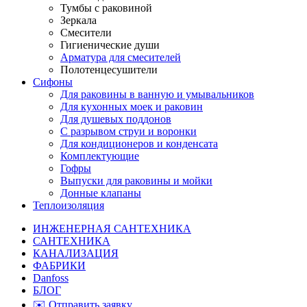
Тумбы с раковиной
Зеркала
Смесители
Гигиенические души
Арматура для смесителей
Полотенцесушители
Сифоны
Для раковины в ванную и умывальников
Для кухонных моек и раковин
Для душевых поддонов
С разрывом струи и воронки
Для кондиционеров и конденсата
Комплектующие
Гофры
Выпуски для раковины и мойки
Донные клапаны
Теплоизоляция
ИНЖЕНЕРНАЯ САНТЕХНИКА
САНТЕХНИКА
КАНАЛИЗАЦИЯ
ФАБРИКИ
Danfoss
БЛОГ
✉️ Отправить заявку