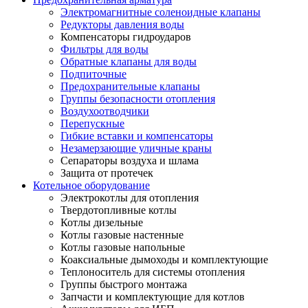
Электромагнитные соленоидные клапаны
Редукторы давления воды
Компенсаторы гидроударов
Фильтры для воды
Обратные клапаны для воды
Подпиточные
Предохранительные клапаны
Группы безопасности отопления
Воздухоотводчики
Перепускные
Гибкие вставки и компенсаторы
Незамерзающие уличные краны
Сепараторы воздуха и шлама
Защита от протечек
Котельное оборудование
Электрокотлы для отопления
Твердотопливные котлы
Котлы дизельные
Котлы газовые настенные
Котлы газовые напольные
Коаксиальные дымоходы и комплектующие
Теплоноситель для системы отопления
Группы быстрого монтажа
Запчасти и комплектующие для котлов