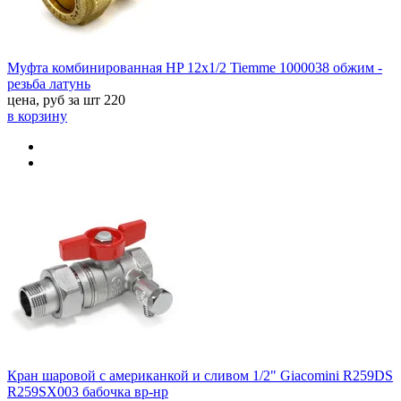
Муфта комбинированная HP 12x1/2 Tiemme 1000038 обжим -
резьба латунь
цена, руб за шт
220
в корзину
Кран шаровой с американкой и сливом 1/2" Giacomini R259DS
R259SX003 бабочка вр-нр