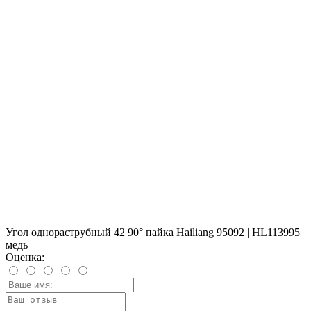
Угол однораструбный 42 90° пайка Hailiang 95092 | HL113995
медь
Оценка: