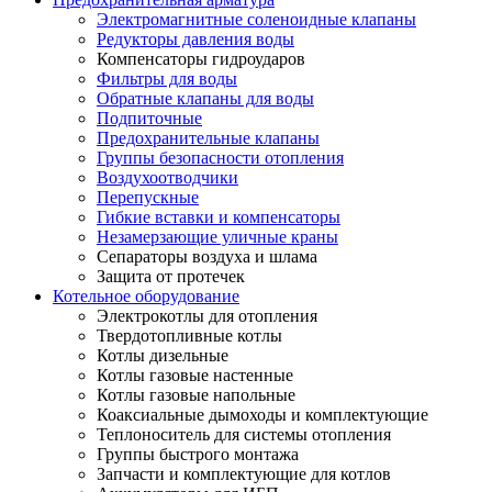
Электромагнитные соленоидные клапаны
Редукторы давления воды
Компенсаторы гидроударов
Фильтры для воды
Обратные клапаны для воды
Подпиточные
Предохранительные клапаны
Группы безопасности отопления
Воздухоотводчики
Перепускные
Гибкие вставки и компенсаторы
Незамерзающие уличные краны
Сепараторы воздуха и шлама
Защита от протечек
Котельное оборудование
Электрокотлы для отопления
Твердотопливные котлы
Котлы дизельные
Котлы газовые настенные
Котлы газовые напольные
Коаксиальные дымоходы и комплектующие
Теплоноситель для системы отопления
Группы быстрого монтажа
Запчасти и комплектующие для котлов