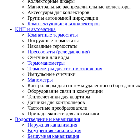
Коллекторные шкафы
Магистральные распределительные коллекторы
Аксессуары для коллекторов
Группы автономной циркуляции
Комплектующие для коллекторов
КИП и автоматика
Комнатные термостаты
Погружные термостаты
Накладные термостаты
Прессостаты (реле давления)
Счетчики для воды
Термоманометры
Термометры для систем отопления
Импульсные счетчики
Манометры
Контроллеры для системы удаленного сбора данны
Оборудование связи и коммутации
Теплосчетчики для квартиры
Датчики для контроллеров
Частотные преобразователи
Принадлежности для автоматики
Водоотведение и канализация
Наружная канализация
Внутренняя канализация
Безшумная канализация