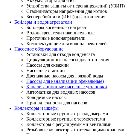
Аккумуляторы для ИБП
Устройства защиты от перенапряжений (УЗИП)
Стабилизаторы напряжения для котлов
Бесперебойники (ИБП) для отопления
Бойлеры и водонагреватели
Бойлеры косвенного нагрева
Водонагреватели накопительные
Проточные водонагреватели
Комплектующие для водонагревателей
Насосное оборудование
Установки для отвода конденсата
Циркуляционные насосы для отопления
Насосы для скважин
Насосные станции
Дренажные насосы для грязной воды
Насосы для канализации (фекальные)
Канализационные насосные установки
Автоматика для водяных насосов
Колодезные насосы
Принадлежности для насосов
Коллекторы и шкафы
Коллекторные группы с расходомерами
Коллекторные группы с термостатами
Коллекторы с регулируемыми вентилями
Резьбовые коллекторы с отсекающими кранами