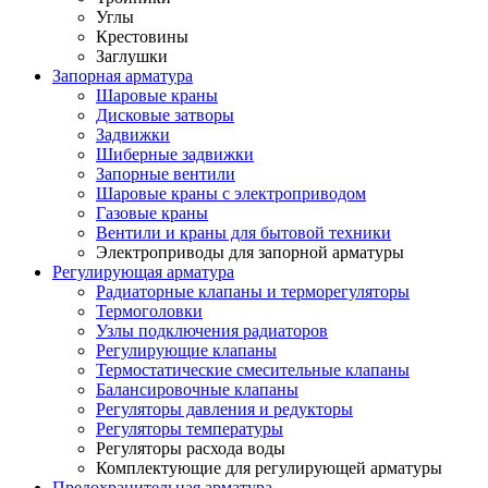
Углы
Крестовины
Заглушки
Запорная арматура
Шаровые краны
Дисковые затворы
Задвижки
Шиберные задвижки
Запорные вентили
Шаровые краны с электроприводом
Газовые краны
Вентили и краны для бытовой техники
Электроприводы для запорной арматуры
Регулирующая арматура
Радиаторные клапаны и терморегуляторы
Термоголовки
Узлы подключения радиаторов
Регулирующие клапаны
Термостатические смесительные клапаны
Балансировочные клапаны
Регуляторы давления и редукторы
Регуляторы температуры
Регуляторы расхода воды
Комплектующие для регулирующей арматуры
Предохранительная арматура