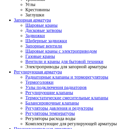
Углы
Крестовины
Заглушки
Запорная арматура
Шаровые краны
Дисковые затворы
Задвижки
Шиберные задвижки
Запорные вентили
Шаровые краны с электроприводом
Газовые краны
Вентили и краны для бытовой техники
Электроприводы для запорной арматуры
Регулирующая арматура
Радиаторные клапаны и терморегуляторы
Термоголовки
Узлы подключения радиаторов
Регулирующие клапаны
Термостатические смесительные клапаны
Балансировочные клапаны
Регуляторы давления и редукторы
Регуляторы температуры
Регуляторы расхода воды
Комплектующие для регулирующей арматуры
Предохранительная арматура