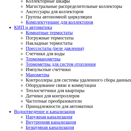
Коллекторные шкафы
Магистральные распределительные коллекторы
Аксессуары для коллекторов
Группы автономной циркуляции
Комплектующие для коллекторов
КИП и автоматика
Комнатные термостаты
Погружные термостаты
Накладные термостаты
Прессостаты (реле давления)
Счетчики для воды
Термоманометры
Термометры для систем отопления
Импульсные счетчики
Манометры
Контроллеры для системы удаленного сбора данны
Оборудование связи и коммутации
Теплосчетчики для квартиры
Датчики для контроллеров
Частотные преобразователи
Принадлежности для автоматики
Водоотведение и канализация
Наружная канализация
Внутренняя канализация
Безшумная канализация