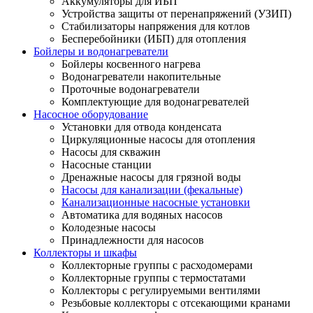
Аккумуляторы для ИБП
Устройства защиты от перенапряжений (УЗИП)
Стабилизаторы напряжения для котлов
Бесперебойники (ИБП) для отопления
Бойлеры и водонагреватели
Бойлеры косвенного нагрева
Водонагреватели накопительные
Проточные водонагреватели
Комплектующие для водонагревателей
Насосное оборудование
Установки для отвода конденсата
Циркуляционные насосы для отопления
Насосы для скважин
Насосные станции
Дренажные насосы для грязной воды
Насосы для канализации (фекальные)
Канализационные насосные установки
Автоматика для водяных насосов
Колодезные насосы
Принадлежности для насосов
Коллекторы и шкафы
Коллекторные группы с расходомерами
Коллекторные группы с термостатами
Коллекторы с регулируемыми вентилями
Резьбовые коллекторы с отсекающими кранами