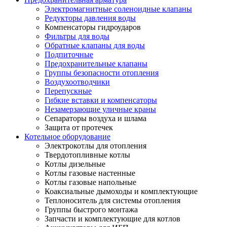
Электромагнитные соленоидные клапаны
Редукторы давления воды
Компенсаторы гидроударов
Фильтры для воды
Обратные клапаны для воды
Подпиточные
Предохранительные клапаны
Группы безопасности отопления
Воздухоотводчики
Перепускные
Гибкие вставки и компенсаторы
Незамерзающие уличные краны
Сепараторы воздуха и шлама
Защита от протечек
Котельное оборудование
Электрокотлы для отопления
Твердотопливные котлы
Котлы дизельные
Котлы газовые настенные
Котлы газовые напольные
Коаксиальные дымоходы и комплектующие
Теплоноситель для системы отопления
Группы быстрого монтажа
Запчасти и комплектующие для котлов