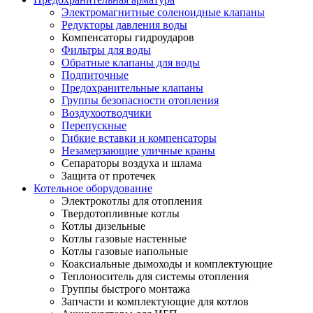
Электромагнитные соленоидные клапаны
Редукторы давления воды
Компенсаторы гидроударов
Фильтры для воды
Обратные клапаны для воды
Подпиточные
Предохранительные клапаны
Группы безопасности отопления
Воздухоотводчики
Перепускные
Гибкие вставки и компенсаторы
Незамерзающие уличные краны
Сепараторы воздуха и шлама
Защита от протечек
Котельное оборудование
Электрокотлы для отопления
Твердотопливные котлы
Котлы дизельные
Котлы газовые настенные
Котлы газовые напольные
Коаксиальные дымоходы и комплектующие
Теплоноситель для системы отопления
Группы быстрого монтажа
Запчасти и комплектующие для котлов