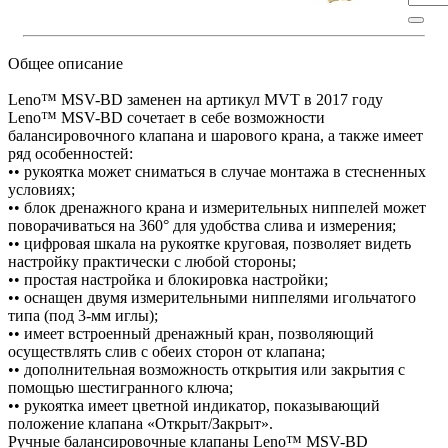
Общее описание
Leno™ MSV-BD заменен на артикул MVT в 2017 году
Leno™ MSV-BD сочетает в себе возможности
балансировочного клапана и шарового крана, а также имеет
ряд особенностей:
•• рукоятка может сниматься в случае монтажа в стесненных
условиях;
•• блок дренажного крана и измерительных ниппелей может
поворачиваться на 360° для удобства слива и измерения;
•• цифровая шкала на рукоятке круговая, позволяет видеть
настройку практически с любой стороны;
•• простая настройка и блокировка настройки;
•• оснащен двумя измерительными ниппелями игольчатого
типа (под 3-мм иглы);
•• имеет встроенный дренажный кран, позволяющий
осуществлять слив с обеих сторон от клапана;
•• дополнительная возможность открытия или закрытия с
помощью шестигранного ключа;
•• рукоятка имеет цветной индикатор, показывающий
положение клапана «Открыт/Закрыт».
Ручные балансировочные клапаны Leno™ MSV-BD