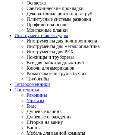
Оснастка
Сантехнические прокладки
Декоративные розетки для труб
Плинтусные системы разводки
Профили и консоли
Монтажные планки
Инструмент и аксессуары
Инструменты для полипропилена
Инструменты для металлопластика
Инструменты для PEX
Ножницы и труборезы
Все для пайки медных труб
Ключи для американок
Разматыватели труб в бухтах
Трубогибы
Теплообменники
Сантехника
Раковины
Унитазы
Биде
Душевые кабины
Душевые ограждения
Шторки на ванну
Ванны
Мебель для ванной комнаты