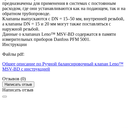
предназначены для применения в системах с постоянным
расходом, где они устанавливаются как на подающем, так и на
обратном трубопроводе.
Клапаны выпускаются с DN = 15–50 мм, внутренней резьбой,
а клапаны DN = 15 и 20 мм могут также поставляться с
наружной резьбой.
Данные о клапанах Leno™ MSV-BD содержатся в памяти
измерительных приборов Danfoss PFM 5001.
Инструкции
Файлы pdf:
Общее описание по Ручной балансировочный клапан Leno™
MSV-BD с инструкцией
Отзывов (0)
Написать отзыв
Написать отзыв