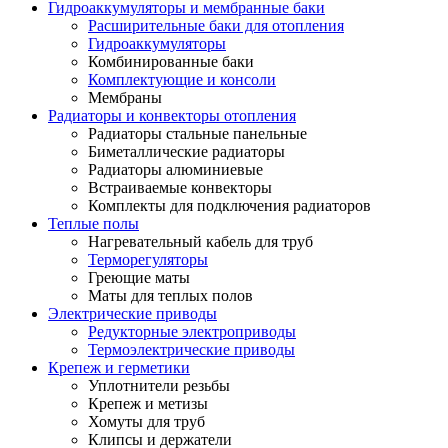
Гидроаккумуляторы и мембранные баки
Расширительные баки для отопления
Гидроаккумуляторы
Комбинированные баки
Комплектующие и консоли
Мембраны
Радиаторы и конвекторы отопления
Радиаторы стальные панельные
Биметаллические радиаторы
Радиаторы алюминиевые
Встраиваемые конвекторы
Комплекты для подключения радиаторов
Теплые полы
Нагревательный кабель для труб
Терморегуляторы
Греющие маты
Маты для теплых полов
Электрические приводы
Редукторные электроприводы
Термоэлектрические приводы
Крепеж и герметики
Уплотнители резьбы
Крепеж и метизы
Хомуты для труб
Клипсы и держатели