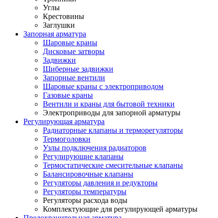
Углы
Крестовины
Заглушки
Запорная арматура
Шаровые краны
Дисковые затворы
Задвижки
Шиберные задвижки
Запорные вентили
Шаровые краны с электроприводом
Газовые краны
Вентили и краны для бытовой техники
Электроприводы для запорной арматуры
Регулирующая арматура
Радиаторные клапаны и терморегуляторы
Термоголовки
Узлы подключения радиаторов
Регулирующие клапаны
Термостатические смесительные клапаны
Балансировочные клапаны
Регуляторы давления и редукторы
Регуляторы температуры
Регуляторы расхода воды
Комплектующие для регулирующей арматуры
Предохранительная арматура