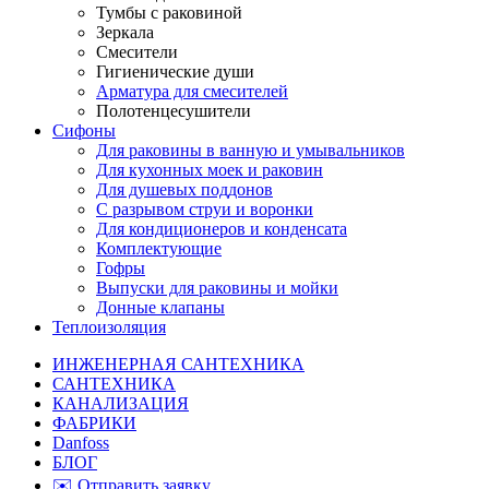
Тумбы с раковиной
Зеркала
Смесители
Гигиенические души
Арматура для смесителей
Полотенцесушители
Сифоны
Для раковины в ванную и умывальников
Для кухонных моек и раковин
Для душевых поддонов
С разрывом струи и воронки
Для кондиционеров и конденсата
Комплектующие
Гофры
Выпуски для раковины и мойки
Донные клапаны
Теплоизоляция
ИНЖЕНЕРНАЯ САНТЕХНИКА
САНТЕХНИКА
КАНАЛИЗАЦИЯ
ФАБРИКИ
Danfoss
БЛОГ
✉️ Отправить заявку