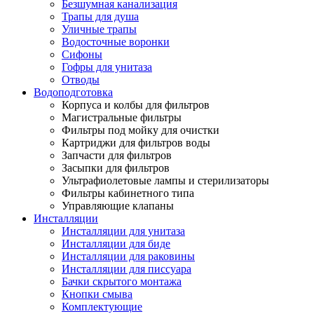
Безшумная канализация
Трапы для душа
Уличные трапы
Водосточные воронки
Сифоны
Гофры для унитаза
Отводы
Водоподготовка
Корпуса и колбы для фильтров
Магистральные фильтры
Фильтры под мойку для очистки
Картриджи для фильтров воды
Запчасти для фильтров
Засыпки для фильтров
Ультрафиолетовые лампы и стерилизаторы
Фильтры кабинетного типа
Управляющие клапаны
Инсталляции
Инсталляции для унитаза
Инсталляции для биде
Инсталляции для раковины
Инсталляции для писсуара
Бачки скрытого монтажа
Кнопки смыва
Комплектующие