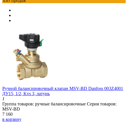
Хит продаж
Ручной балансировочный клапан MSV-BD Danfoss 003Z4001
ДУ15, 1/2, Kvs 3, латунь
1
Группа товаров:
ручные балансировочные
Серия товаров:
MSV-BD
7 160
в корзину