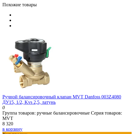
Похожие товары
Ручной балансировочный клапан MVT Danfoss 003Z4080
ДУ15, 1/2, Kvs 2,5, латунь
0
Группа товаров:
ручные балансировочные
Серия товаров:
MVT
8 320
в корзину