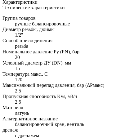
Характеристики
Технические характеристики
Группа товаров
ручные балансировочные
Диаметр резьбы, дюймы
1/2"
Способ присоединения
резьба
Номинальное давление Ру (PN), бар
20
Условный диаметр ДУ (DN), мм
15
Температура макс., С
120
Максимальный перепад давления, бар (ΔPмакс)
2.5
Пропускная способность Kvs, м3/ч
2,5
Материал
латунь
Альтернативное название
балансировочный кран, вентиль
дренаж
с дренажем