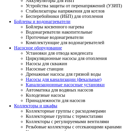
Аккумуляторы для ИБП
Устройства защиты от перенапряжений (УЗИП)
Стабилизаторы напряжения для котлов
Бесперебойники (ИБП) для отопления
Бойлеры и водонагреватели
Бойлеры косвенного нагрева
Водонагреватели накопительные
Проточные водонагреватели
Комплектующие для водонагревателей
Насосное оборудование
Установки для отвода конденсата
Циркуляционные насосы для отопления
Насосы для скважин
Насосные станции
Дренажные насосы для грязной воды
Насосы для канализации (фекальные)
Канализационные насосные установки
Автоматика для водяных насосов
Колодезные насосы
Принадлежности для насосов
Коллекторы и шкафы
Коллекторные группы с расходомерами
Коллекторные группы с термостатами
Коллекторы с регулируемыми вентилями
Резьбовые коллекторы с отсекающими кранами