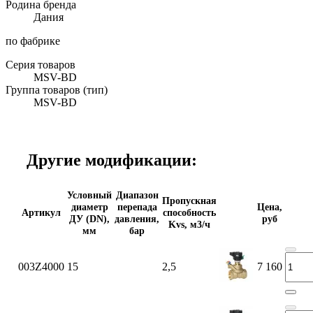
Родина бренда
Дания
по фабрике
Серия товаров
MSV-BD
Группа товаров (тип)
MSV-BD
Другие модификации:
Условный
Диапазон
Пропускная
диаметр
перепада
Цена,
Артикул
способность
ДУ (DN),
давления,
руб
Kvs, м3/ч
мм
бар
003Z4000
15
2,5
7 160