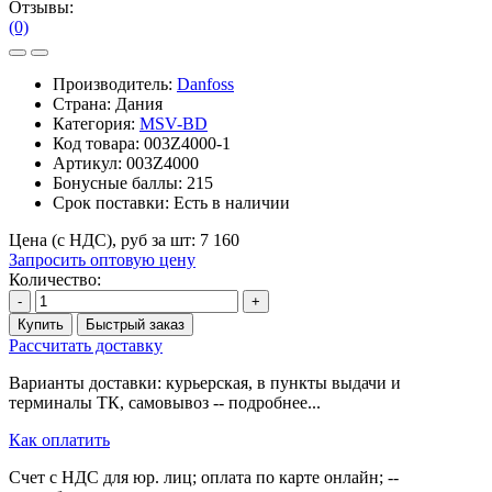
Отзывы:
(0)
Производитель:
Danfoss
Страна: Дания
Категория:
MSV-BD
Код товара:
003Z4000-1
Артикул:
003Z4000
Бонусные баллы:
215
Срок поставки:
Есть в наличии
Цена (с НДС), руб за шт:
7 160
Запросить оптовую цену
Количество:
-
+
Купить
Быстрый заказ
Рассчитать доставку
Варианты доставки: курьерская, в пункты выдачи и
терминалы ТК, самовывоз -- подробнее...
Как оплатить
Счет с НДС для юр. лиц; оплата по карте онлайн; --