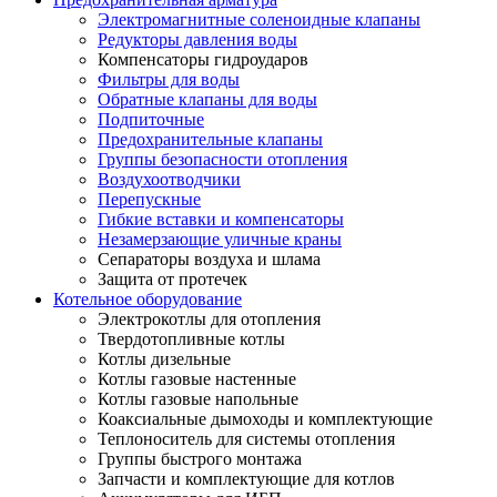
Электромагнитные соленоидные клапаны
Редукторы давления воды
Компенсаторы гидроударов
Фильтры для воды
Обратные клапаны для воды
Подпиточные
Предохранительные клапаны
Группы безопасности отопления
Воздухоотводчики
Перепускные
Гибкие вставки и компенсаторы
Незамерзающие уличные краны
Сепараторы воздуха и шлама
Защита от протечек
Котельное оборудование
Электрокотлы для отопления
Твердотопливные котлы
Котлы дизельные
Котлы газовые настенные
Котлы газовые напольные
Коаксиальные дымоходы и комплектующие
Теплоноситель для системы отопления
Группы быстрого монтажа
Запчасти и комплектующие для котлов