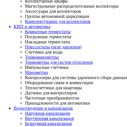
Коллекторные шкафы
Магистральные распределительные коллекторы
Аксессуары для коллекторов
Группы автономной циркуляции
Комплектующие для коллекторов
КИП и автоматика
Комнатные термостаты
Погружные термостаты
Накладные термостаты
Прессостаты (реле давления)
Счетчики для воды
Термоманометры
Термометры для систем отопления
Импульсные счетчики
Манометры
Контроллеры для системы удаленного сбора данны
Оборудование связи и коммутации
Теплосчетчики для квартиры
Датчики для контроллеров
Частотные преобразователи
Принадлежности для автоматики
Водоотведение и канализация
Наружная канализация
Внутренняя канализация
Безшумная канализация