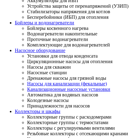
Аккумуляторы для ИБП
Устройства защиты от перенапряжений (УЗИП)
Стабилизаторы напряжения для котлов
Бесперебойники (ИБП) для отопления
Бойлеры и водонагреватели
Бойлеры косвенного нагрева
Водонагреватели накопительные
Проточные водонагреватели
Комплектующие для водонагревателей
Насосное оборудование
Установки для отвода конденсата
Циркуляционные насосы для отопления
Насосы для скважин
Насосные станции
Дренажные насосы для грязной воды
Насосы для канализации (фекальные)
Канализационные насосные установки
Автоматика для водяных насосов
Колодезные насосы
Принадлежности для насосов
Коллекторы и шкафы
Коллекторные группы с расходомерами
Коллекторные группы с термостатами
Коллекторы с регулируемыми вентилями
Резьбовые коллекторы с отсекающими кранами