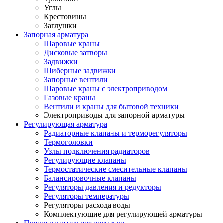
Углы
Крестовины
Заглушки
Запорная арматура
Шаровые краны
Дисковые затворы
Задвижки
Шиберные задвижки
Запорные вентили
Шаровые краны с электроприводом
Газовые краны
Вентили и краны для бытовой техники
Электроприводы для запорной арматуры
Регулирующая арматура
Радиаторные клапаны и терморегуляторы
Термоголовки
Узлы подключения радиаторов
Регулирующие клапаны
Термостатические смесительные клапаны
Балансировочные клапаны
Регуляторы давления и редукторы
Регуляторы температуры
Регуляторы расхода воды
Комплектующие для регулирующей арматуры
Предохранительная арматура