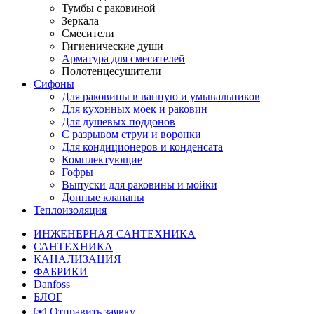
Тумбы с раковиной
Зеркала
Смесители
Гигиенические души
Арматура для смесителей
Полотенцесушители
Сифоны
Для раковины в ванную и умывальников
Для кухонных моек и раковин
Для душевых поддонов
С разрывом струи и воронки
Для кондиционеров и конденсата
Комплектующие
Гофры
Выпуски для раковины и мойки
Донные клапаны
Теплоизоляция
ИНЖЕНЕРНАЯ САНТЕХНИКА
САНТЕХНИКА
КАНАЛИЗАЦИЯ
ФАБРИКИ
Danfoss
БЛОГ
✉️ Отправить заявку