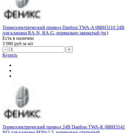
Термоэлектрический привод Danfoss TWA-A 088H3110 24В
для клапана RA-N, RA-G, нормально закрытый (nc)
Есть в наличии
3 080
руб за шт
-
+
Купить
Термоэлектрический привод 24В Danfoss TWA-K 088H3141
NO для клапана М30×1,5, нормально открытый