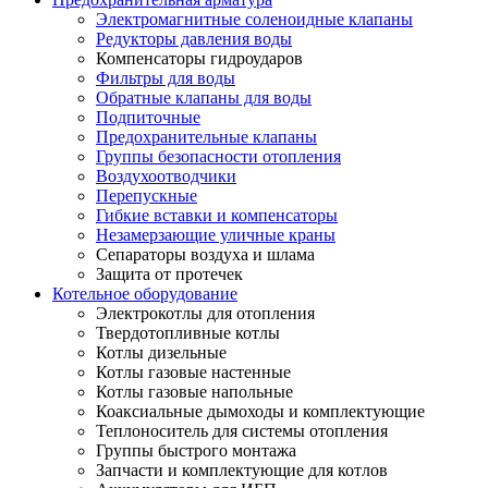
Электромагнитные соленоидные клапаны
Редукторы давления воды
Компенсаторы гидроударов
Фильтры для воды
Обратные клапаны для воды
Подпиточные
Предохранительные клапаны
Группы безопасности отопления
Воздухоотводчики
Перепускные
Гибкие вставки и компенсаторы
Незамерзающие уличные краны
Сепараторы воздуха и шлама
Защита от протечек
Котельное оборудование
Электрокотлы для отопления
Твердотопливные котлы
Котлы дизельные
Котлы газовые настенные
Котлы газовые напольные
Коаксиальные дымоходы и комплектующие
Теплоноситель для системы отопления
Группы быстрого монтажа
Запчасти и комплектующие для котлов