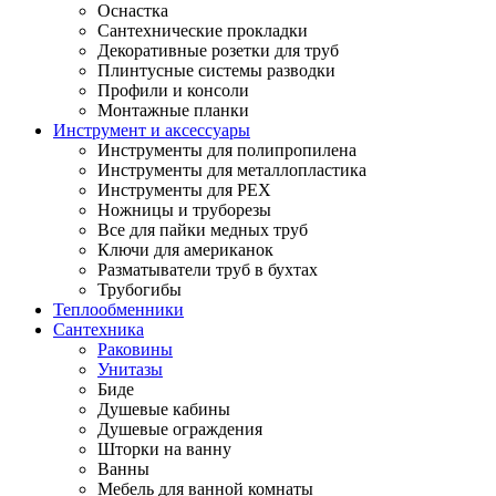
Оснастка
Сантехнические прокладки
Декоративные розетки для труб
Плинтусные системы разводки
Профили и консоли
Монтажные планки
Инструмент и аксессуары
Инструменты для полипропилена
Инструменты для металлопластика
Инструменты для PEX
Ножницы и труборезы
Все для пайки медных труб
Ключи для американок
Разматыватели труб в бухтах
Трубогибы
Теплообменники
Сантехника
Раковины
Унитазы
Биде
Душевые кабины
Душевые ограждения
Шторки на ванну
Ванны
Мебель для ванной комнаты