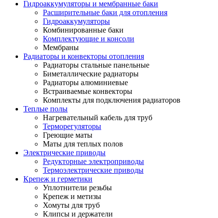
Гидроаккумуляторы и мембранные баки
Расширительные баки для отопления
Гидроаккумуляторы
Комбинированные баки
Комплектующие и консоли
Мембраны
Радиаторы и конвекторы отопления
Радиаторы стальные панельные
Биметаллические радиаторы
Радиаторы алюминиевые
Встраиваемые конвекторы
Комплекты для подключения радиаторов
Теплые полы
Нагревательный кабель для труб
Терморегуляторы
Греющие маты
Маты для теплых полов
Электрические приводы
Редукторные электроприводы
Термоэлектрические приводы
Крепеж и герметики
Уплотнители резьбы
Крепеж и метизы
Хомуты для труб
Клипсы и держатели