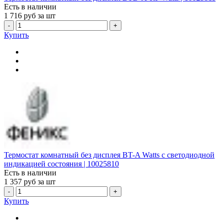
Есть в наличии
1 716
руб за шт
-
+
Купить
Термостат комнатный без дисплея BT-A Watts с светодиодной
индикацией состояния | 10025810
Есть в наличии
1 357
руб за шт
-
+
Купить