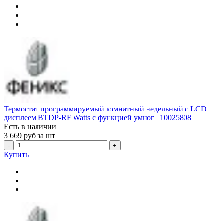
Термостат программируемый комнатный недельный c LCD
дисплеем BTDP-RF Watts с функцией умног | 10025808
Есть в наличии
3 669
руб за шт
-
+
Купить