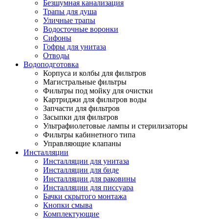
Безшумная канализация
Трапы для душа
Уличные трапы
Водосточные воронки
Сифоны
Гофры для унитаза
Отводы
Водоподготовка
Корпуса и колбы для фильтров
Магистральные фильтры
Фильтры под мойку для очистки
Картриджи для фильтров воды
Запчасти для фильтров
Засыпки для фильтров
Ультрафиолетовые лампы и стерилизаторы
Фильтры кабинетного типа
Управляющие клапаны
Инсталляции
Инсталляции для унитаза
Инсталляции для биде
Инсталляции для раковины
Инсталляции для писсуара
Бачки скрытого монтажа
Кнопки смыва
Комплектующие