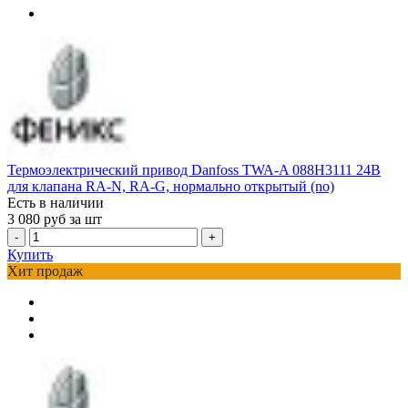
Термоэлектрический привод Danfoss TWA-A 088H3111 24В
для клапана RA-N, RA-G, нормально открытый (no)
Есть в наличии
3 080
руб за шт
-
+
Купить
Хит продаж