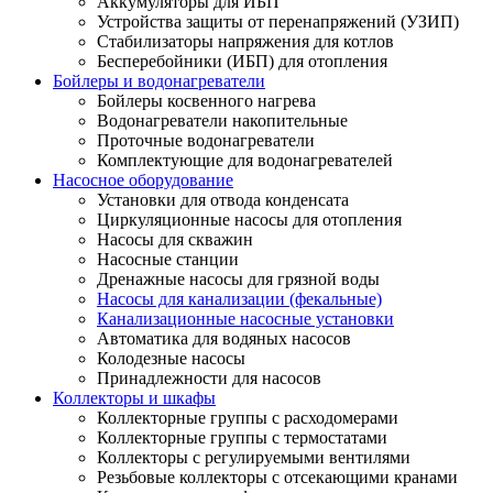
Аккумуляторы для ИБП
Устройства защиты от перенапряжений (УЗИП)
Стабилизаторы напряжения для котлов
Бесперебойники (ИБП) для отопления
Бойлеры и водонагреватели
Бойлеры косвенного нагрева
Водонагреватели накопительные
Проточные водонагреватели
Комплектующие для водонагревателей
Насосное оборудование
Установки для отвода конденсата
Циркуляционные насосы для отопления
Насосы для скважин
Насосные станции
Дренажные насосы для грязной воды
Насосы для канализации (фекальные)
Канализационные насосные установки
Автоматика для водяных насосов
Колодезные насосы
Принадлежности для насосов
Коллекторы и шкафы
Коллекторные группы с расходомерами
Коллекторные группы с термостатами
Коллекторы с регулируемыми вентилями
Резьбовые коллекторы с отсекающими кранами