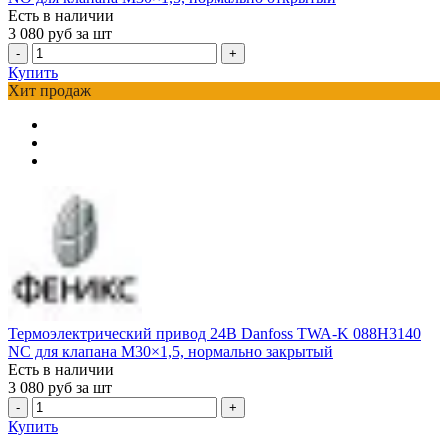
Есть в наличии
3 080
руб за шт
-
+
Купить
Хит продаж
Термоэлектрический привод 24В Danfoss TWA-K 088H3140
NC для клапана М30×1,5, нормально закрытый
Есть в наличии
3 080
руб за шт
-
+
Купить