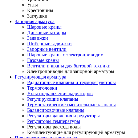
Углы
Крестовины
Заглушки
Запорная арматура
Шаровые краны
Дисковые затворы
Задвижки
Шиберные задвижки
Запорные вентили
Шаровые краны с электроприводом
Газовые краны
Вентили и краны для бытовой техники
Электроприводы для запорной арматуры
Регулирующая арматура
Радиаторные клапаны и терморегуляторы
Термоголовки
Узлы подключения радиаторов
Регулирующие клапаны
Термостатические смесительные клапаны
Балансировочные клапаны
Регуляторы давления и редукторы
Регуляторы температуры
Регуляторы расхода воды
Комплектующие для регулирующей арматуры
Предохранительная арматура