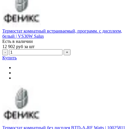
Термостат комнатный встраиваемый, программ. с дисплеем,
белый | VS30W Salus
Есть в наличии
12 902
руб за шт
-
+
Купить
Термостат комнатный без дисплея BTD-A-RF Watts | 10025811