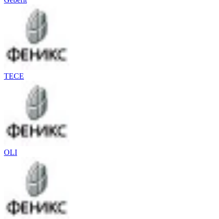
TECE
OLI