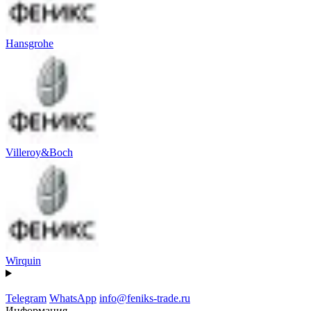
Hansgrohe
Villeroy&Boch
Wirquin
Telegram
WhatsApp
info@feniks-trade.ru
Информация