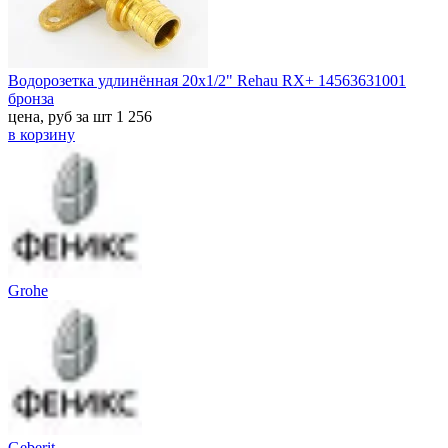
Водорозетка удлинённая 20x1/2" Rehau RX+ 14563631001
бронза
цена, руб за шт
1 256
в корзину
Grohe
Geberit