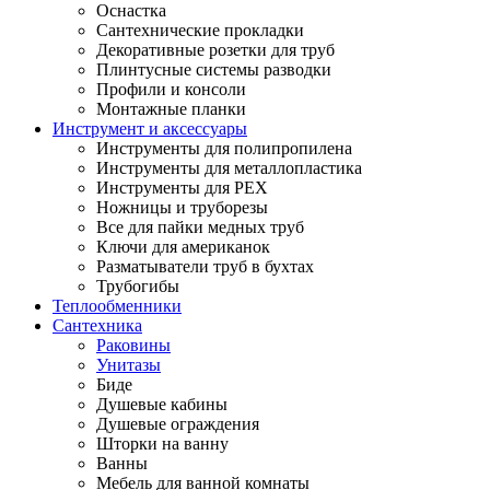
Оснастка
Сантехнические прокладки
Декоративные розетки для труб
Плинтусные системы разводки
Профили и консоли
Монтажные планки
Инструмент и аксессуары
Инструменты для полипропилена
Инструменты для металлопластика
Инструменты для PEX
Ножницы и труборезы
Все для пайки медных труб
Ключи для американок
Разматыватели труб в бухтах
Трубогибы
Теплообменники
Сантехника
Раковины
Унитазы
Биде
Душевые кабины
Душевые ограждения
Шторки на ванну
Ванны
Мебель для ванной комнаты