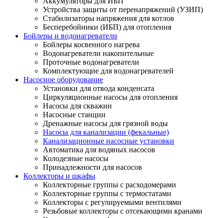
Аккумуляторы для ИБП
Устройства защиты от перенапряжений (УЗИП)
Стабилизаторы напряжения для котлов
Бесперебойники (ИБП) для отопления
Бойлеры и водонагреватели
Бойлеры косвенного нагрева
Водонагреватели накопительные
Проточные водонагреватели
Комплектующие для водонагревателей
Насосное оборудование
Установки для отвода конденсата
Циркуляционные насосы для отопления
Насосы для скважин
Насосные станции
Дренажные насосы для грязной воды
Насосы для канализации (фекальные)
Канализационные насосные установки
Автоматика для водяных насосов
Колодезные насосы
Принадлежности для насосов
Коллекторы и шкафы
Коллекторные группы с расходомерами
Коллекторные группы с термостатами
Коллекторы с регулируемыми вентилями
Резьбовые коллекторы с отсекающими кранами