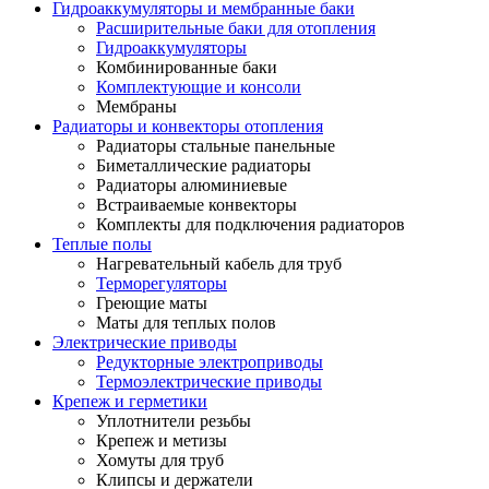
Гидроаккумуляторы и мембранные баки
Расширительные баки для отопления
Гидроаккумуляторы
Комбинированные баки
Комплектующие и консоли
Мембраны
Радиаторы и конвекторы отопления
Радиаторы стальные панельные
Биметаллические радиаторы
Радиаторы алюминиевые
Встраиваемые конвекторы
Комплекты для подключения радиаторов
Теплые полы
Нагревательный кабель для труб
Терморегуляторы
Греющие маты
Маты для теплых полов
Электрические приводы
Редукторные электроприводы
Термоэлектрические приводы
Крепеж и герметики
Уплотнители резьбы
Крепеж и метизы
Хомуты для труб
Клипсы и держатели