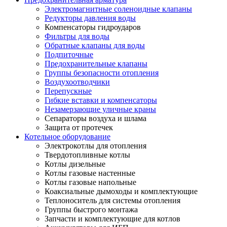
Электромагнитные соленоидные клапаны
Редукторы давления воды
Компенсаторы гидроударов
Фильтры для воды
Обратные клапаны для воды
Подпиточные
Предохранительные клапаны
Группы безопасности отопления
Воздухоотводчики
Перепускные
Гибкие вставки и компенсаторы
Незамерзающие уличные краны
Сепараторы воздуха и шлама
Защита от протечек
Котельное оборудование
Электрокотлы для отопления
Твердотопливные котлы
Котлы дизельные
Котлы газовые настенные
Котлы газовые напольные
Коаксиальные дымоходы и комплектующие
Теплоноситель для системы отопления
Группы быстрого монтажа
Запчасти и комплектующие для котлов