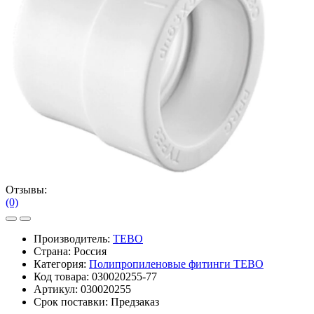
Отзывы:
(0)
Производитель:
TEBO
Страна: Россия
Категория:
Полипропиленовые фитинги TEBO
Код товара:
030020255-77
Артикул:
030020255
Срок поставки:
Предзаказ