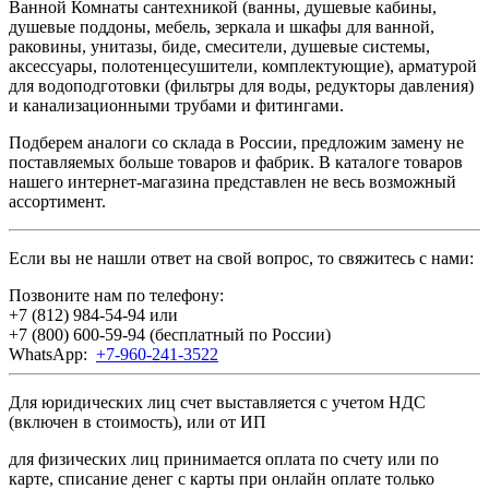
Ванной Комнаты сантехникой (ванны, душевые кабины,
душевые поддоны, мебель, зеркала и шкафы для ванной,
раковины, унитазы, биде, смесители, душевые системы,
аксессуары, полотенцесушители, комплектующие), арматурой
для водоподготовки (фильтры для воды, редукторы давления)
и канализационными трубами и фитингами.
Подберем аналоги со склада в России, предложим замену не
поставляемых больше товаров и фабрик. В каталоге товаров
нашего интернет-магазина представлен не весь возможный
ассортимент.
Если вы не нашли ответ на свой вопрос, то свяжитесь с нами:
Позвоните нам по телефону:
+7 (812) 984-54-94
или
+7 (800) 600-59-94
(бесплатный по России)
WhatsApp:
+7-960-241-3522
Для юридических лиц счет выставляется с учетом НДС
(включен в стоимость), или от ИП
для физических лиц принимается оплата по счету или по
карте, списание денег с карты при онлайн оплате только