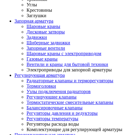
Углы
Крестовины
Заглушки
Запорная арматура
Шаровые краны
Дисковые затворы
Задвижки
Шиберные задвижки
Запорные вентили
Шаровые краны с электроприводом
Газовые краны
Вентили и краны для бытовой техники
Электроприводы для запорной арматуры
Регулирующая арматура
Радиаторные клапаны и терморегуляторы
Термоголовки
Узлы подключения радиаторов
Регулирующие клапаны
Термостатические смесительные клапаны
Балансировочные клапаны
Регуляторы давления и редукторы
Регуляторы температуры
Регуляторы расхода воды
Комплектующие для регулирующей арматуры
Предохранительная арматура