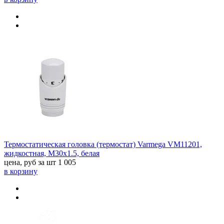
Термостатическая головка (термостат) Varmega VM11201,
жидкостная, M30х1.5, белая
цена, руб за шт
1 005
в корзину