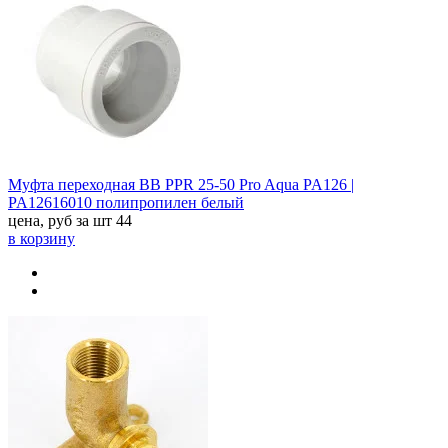
Муфта переходная ВВ PPR 25-50 Pro Aqua PA126 |
PA12616010 полипропилен белый
цена, руб за шт
44
в корзину