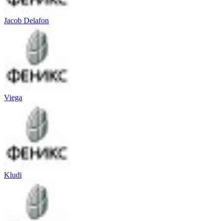
Jacob Delafon
Viega
Kludi