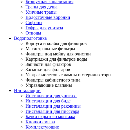
Безшумная канализация
Трапы для душа
Уличные трапы
Водосточные воронки
Сифоны
Гофры для унитаза
Отводы
Водоподготовка
Корпуса и колбы для фильтров
Магистральные фильтры
Фильтры под мойку для очистки
Картриджи для фильтров воды
Запчасти для фильтров
Засыпки для фильтров
Ультрафиолетовые лампы и стерилизаторы
Фильтры кабинетного типа
Управляющие клапаны
Инсталляции
Инсталляции для унитаза
Инсталляции для биде
Инсталляции для раковины
Инсталляции для писсуара
Бачки скрытого монтажа
Кнопки смыва
Комплектующие