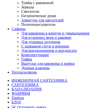
Тумбы с раковиной
Зеркала
Смесители
Гигиенические души
Арматура для смесителей
Полотенцесушители
Сифоны
Для раковины в ванную и умывальников
Для кухонных моек и раковин
Для душевых поддонов
С разрывом струи и воронки
Для кондиционеров и конденсата
Комплектующие
Гофры
Выпуски для раковины и мойки
Донные клапаны
Теплоизоляция
ИНЖЕНЕРНАЯ САНТЕХНИКА
САНТЕХНИКА
КАНАЛИЗАЦИЯ
ФАБРИКИ
Danfoss
БЛОГ
✉️ Отправить заявку