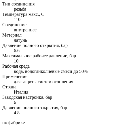
Тип соединения
резьба
Температура макс., С
110
Соединение
внутреннее
Материал
латунь
Давление полного открытия, бар
6.6
Максимальное рабочее давление, бар
10
Рабочая среда
вода, водогликолиевые смеси до 50%
Применение
для защиты систем отопления
Страна
Италия
Заводская настройка, бар
6
Давление полного закрытия, бар
4.8
по фабрике