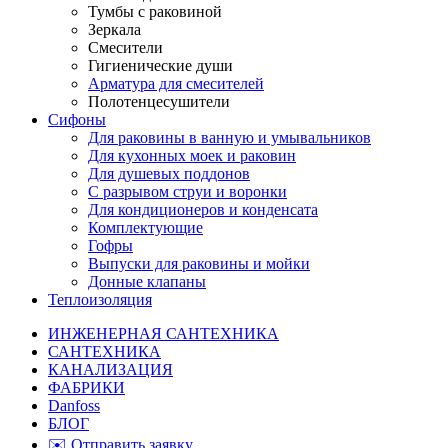
Тумбы с раковиной
Зеркала
Смесители
Гигиенические души
Арматура для смесителей
Полотенцесушители
Сифоны
Для раковины в ванную и умывальников
Для кухонных моек и раковин
Для душевых поддонов
С разрывом струи и воронки
Для кондиционеров и конденсата
Комплектующие
Гофры
Выпуски для раковины и мойки
Донные клапаны
Теплоизоляция
ИНЖЕНЕРНАЯ САНТЕХНИКА
САНТЕХНИКА
КАНАЛИЗАЦИЯ
ФАБРИКИ
Danfoss
БЛОГ
✉️ Отправить заявку