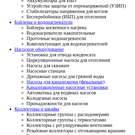
Аккумуляторы для ИБП
Устройства защиты от перенапряжений (УЗИП)
Стабилизаторы напряжения для котлов
Бесперебойники (ИБП) для отопления
Бойлеры и водонагреватели
Бойлеры косвенного нагрева
Водонагреватели накопительные
Проточные водонагреватели
Комплектующие для водонагревателей
Насосное оборудование
Установки для отвода конденсата
Циркуляционные насосы для отопления
Насосы для скважин
Насосные станции
Дренажные насосы для грязной воды
Насосы для канализации (фекальные)
Канализационные насосные установки
Автоматика для водяных насосов
Колодезные насосы
Принадлежности для насосов
Коллекторы и шкафы
Коллекторные группы с расходомерами
Коллекторные группы с термостатами
Коллекторы с регулируемыми вентилями
Резьбовые коллекторы с отсекающими кранами