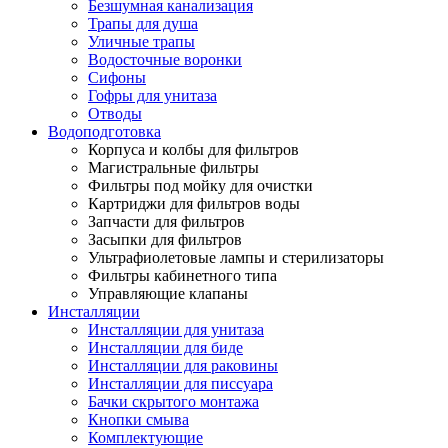
Безшумная канализация
Трапы для душа
Уличные трапы
Водосточные воронки
Сифоны
Гофры для унитаза
Отводы
Водоподготовка
Корпуса и колбы для фильтров
Магистральные фильтры
Фильтры под мойку для очистки
Картриджи для фильтров воды
Запчасти для фильтров
Засыпки для фильтров
Ультрафиолетовые лампы и стерилизаторы
Фильтры кабинетного типа
Управляющие клапаны
Инсталляции
Инсталляции для унитаза
Инсталляции для биде
Инсталляции для раковины
Инсталляции для писсуара
Бачки скрытого монтажа
Кнопки смыва
Комплектующие