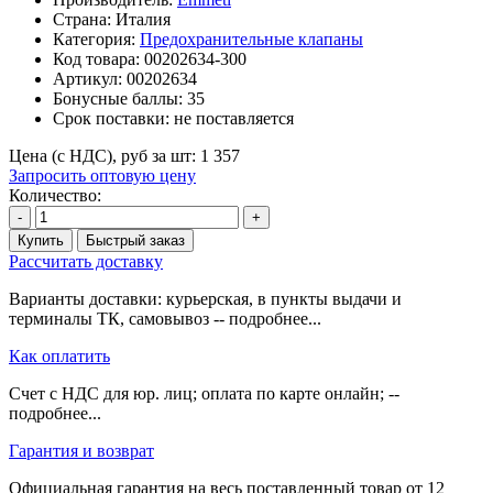
Страна: Италия
Категория:
Предохранительные клапаны
Код товара:
00202634-300
Артикул:
00202634
Бонусные баллы:
35
Срок поставки:
не поставляется
Цена (с НДС), руб за шт:
1 357
Запросить оптовую цену
Количество:
-
+
Купить
Быстрый заказ
Рассчитать доставку
Варианты доставки: курьерская, в пункты выдачи и
терминалы ТК, самовывоз -- подробнее...
Как оплатить
Счет с НДС для юр. лиц; оплата по карте онлайн; --
подробнее...
Гарантия и возврат
Официальная гарантия на весь поставленный товар от 12