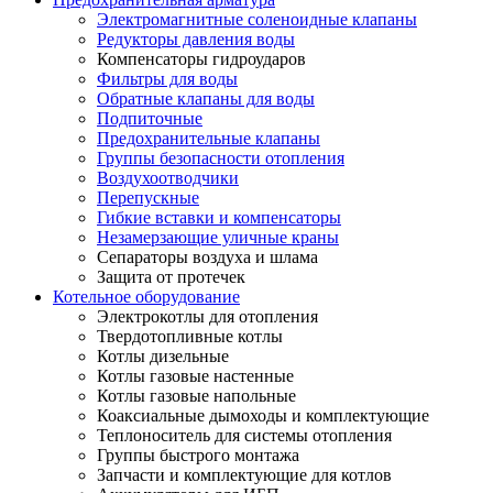
Электромагнитные соленоидные клапаны
Редукторы давления воды
Компенсаторы гидроударов
Фильтры для воды
Обратные клапаны для воды
Подпиточные
Предохранительные клапаны
Группы безопасности отопления
Воздухоотводчики
Перепускные
Гибкие вставки и компенсаторы
Незамерзающие уличные краны
Сепараторы воздуха и шлама
Защита от протечек
Котельное оборудование
Электрокотлы для отопления
Твердотопливные котлы
Котлы дизельные
Котлы газовые настенные
Котлы газовые напольные
Коаксиальные дымоходы и комплектующие
Теплоноситель для системы отопления
Группы быстрого монтажа
Запчасти и комплектующие для котлов