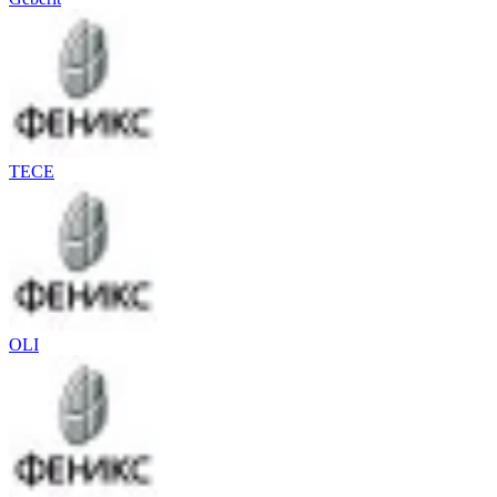
TECE
OLI