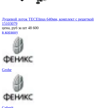
Душевой лоток TECElinus 640мм, комплект с решеткой
15103079
цена, руб за шт
48 600
в корзину
Grohe
Geberit