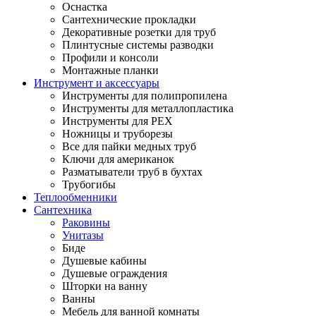
Оснастка
Сантехнические прокладки
Декоративные розетки для труб
Плинтусные системы разводки
Профили и консоли
Монтажные планки
Инструмент и аксессуары
Инструменты для полипропилена
Инструменты для металлопластика
Инструменты для PEX
Ножницы и труборезы
Все для пайки медных труб
Ключи для американок
Разматыватели труб в бухтах
Трубогибы
Теплообменники
Сантехника
Раковины
Унитазы
Биде
Душевые кабины
Душевые ограждения
Шторки на ванну
Ванны
Мебель для ванной комнаты