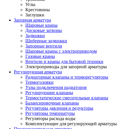
Углы
Крестовины
Заглушки
Запорная арматура
Шаровые краны
Дисковые затворы
Задвижки
Шиберные задвижки
Запорные вентили
Шаровые краны с электроприводом
Газовые краны
Вентили и краны для бытовой техники
Электроприводы для запорной арматуры
Регулирующая арматура
Радиаторные клапаны и терморегуляторы
Термоголовки
Узлы подключения радиаторов
Регулирующие клапаны
Термостатические смесительные клапаны
Балансировочные клапаны
Регуляторы давления и редукторы
Регуляторы температуры
Регуляторы расхода воды
Комплектующие для регулирующей арматуры
Предохранительная арматура