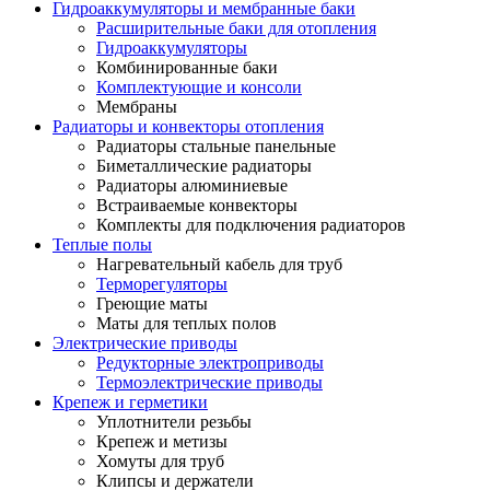
Гидроаккумуляторы и мембранные баки
Расширительные баки для отопления
Гидроаккумуляторы
Комбинированные баки
Комплектующие и консоли
Мембраны
Радиаторы и конвекторы отопления
Радиаторы стальные панельные
Биметаллические радиаторы
Радиаторы алюминиевые
Встраиваемые конвекторы
Комплекты для подключения радиаторов
Теплые полы
Нагревательный кабель для труб
Терморегуляторы
Греющие маты
Маты для теплых полов
Электрические приводы
Редукторные электроприводы
Термоэлектрические приводы
Крепеж и герметики
Уплотнители резьбы
Крепеж и метизы
Хомуты для труб
Клипсы и держатели