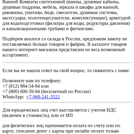
Ванной Комнаты сантехникой (ванны, душевые кабины,
душевые поддоны, мебель, зеркала и шкафы для ванной,
раковины, унитазы, биде, смесители, душевые системы,
аксессуары, полотенцесушители, комплектующие), арматурой
для водоподготовки (фильтры для воды, редукторы давления)
и канализационными трубами и фитингами.
Подберем аналоги со склада в России, предложим замену не
поставляемых больше товаров и фабрик. В каталоге товаров
нашего интернет-магазина представлен не весь возможный
ассортимент.
Если вы не нашли ответ на свой вопрос, то свяжитесь с нами:
Позвоните нам по телефону:
+7 (812) 984-54-94
или
+7 (800) 600-59-94
(бесплатный по России)
WhatsApp:
+7-960-241-3522
Для юридических лиц счет выставляется с учетом НДС
(включен в стоимость), или от ИП
для физических лиц принимается оплата по счету или по
карте, списание денег с карты при онлайн оплате только