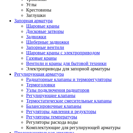
Углы
Крестовины
Заглушки
Запорная арматура
Шаровые краны
Дисковые затворы
Задвижки
Шиберные задвижки
Запорные вентили
Шаровые краны с электроприводом
Газовые краны
Вентили и краны для бытовой техники
Электроприводы для запорной арматуры
Регулирующая арматура
Радиаторные клапаны и терморегуляторы
Термоголовки
Узлы подключения радиаторов
Регулирующие клапаны
Термостатические смесительные клапаны
Балансировочные клапаны
Регуляторы давления и редукторы
Регуляторы температуры
Регуляторы расхода воды
Комплектующие для регулирующей арматуры
Предохранительная арматура