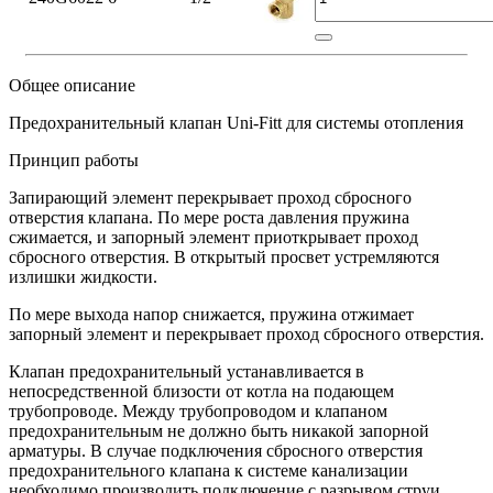
Общее описание
Предохранительный клапан Uni-Fitt для системы отопления
Принцип работы
Запирающий элемент перекрывает проход сбросного
отверстия клапана. По мере роста давления пружина
сжимается, и запорный элемент приоткрывает проход
сбросного отверстия. В открытый просвет устремляются
излишки жидкости.
По мере выхода напор снижается, пружина отжимает
запорный элемент и перекрывает проход сбросного отверстия.
Клапан предохранительный устанавливается в
непосредственной близости от котла на подающем
трубопроводе. Между трубопроводом и клапаном
предохранительным не должно быть никакой запорной
арматуры. В случае подключения сбросного отверстия
предохранительного клапана к системе канализации
необходимо производить подключение с разрывом струи.