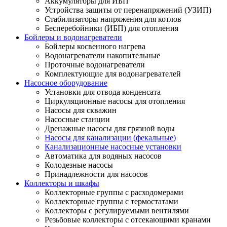
Аккумуляторы для ИБП
Устройства защиты от перенапряжений (УЗИП)
Стабилизаторы напряжения для котлов
Бесперебойники (ИБП) для отопления
Бойлеры и водонагреватели
Бойлеры косвенного нагрева
Водонагреватели накопительные
Проточные водонагреватели
Комплектующие для водонагревателей
Насосное оборудование
Установки для отвода конденсата
Циркуляционные насосы для отопления
Насосы для скважин
Насосные станции
Дренажные насосы для грязной воды
Насосы для канализации (фекальные)
Канализационные насосные установки
Автоматика для водяных насосов
Колодезные насосы
Принадлежности для насосов
Коллекторы и шкафы
Коллекторные группы с расходомерами
Коллекторные группы с термостатами
Коллекторы с регулируемыми вентилями
Резьбовые коллекторы с отсекающими кранами