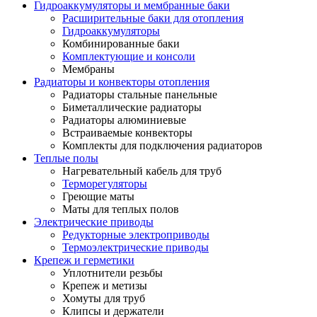
Гидроаккумуляторы и мембранные баки
Расширительные баки для отопления
Гидроаккумуляторы
Комбинированные баки
Комплектующие и консоли
Мембраны
Радиаторы и конвекторы отопления
Радиаторы стальные панельные
Биметаллические радиаторы
Радиаторы алюминиевые
Встраиваемые конвекторы
Комплекты для подключения радиаторов
Теплые полы
Нагревательный кабель для труб
Терморегуляторы
Греющие маты
Маты для теплых полов
Электрические приводы
Редукторные электроприводы
Термоэлектрические приводы
Крепеж и герметики
Уплотнители резьбы
Крепеж и метизы
Хомуты для труб
Клипсы и держатели