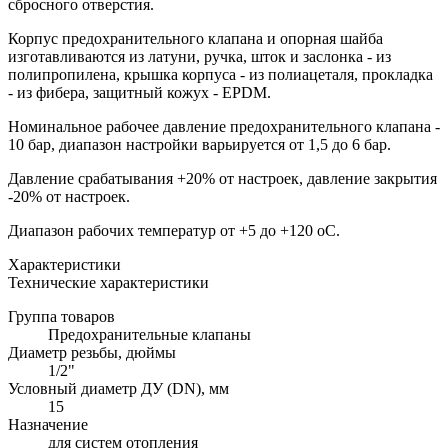
сбросного отверстия.
Корпус предохранительного клапана и опорная шайба
изготавливаются из латуни, ручка, шток и заслонка - из
полипропилена, крышка корпуса - из полиацеталя, прокладка
- из фибера, защитный кожух - EPDM.
Номинальное рабочее давление предохранительного клапана -
10 бар, диапазон настройки варьируется от 1,5 до 6 бар.
Давление срабатывания +20% от настроек, давление закрытия
-20% от настроек.
Диапазон рабочих температур от +5 до +120 оС.
Характеристики
Технические характеристики
Группа товаров
Предохранительные клапаны
Диаметр резьбы, дюймы
1/2"
Условный диаметр ДУ (DN), мм
15
Назначение
для систем отопления