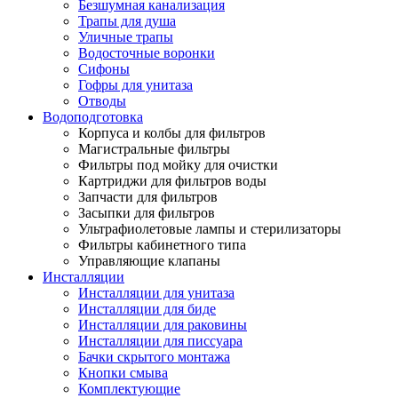
Безшумная канализация
Трапы для душа
Уличные трапы
Водосточные воронки
Сифоны
Гофры для унитаза
Отводы
Водоподготовка
Корпуса и колбы для фильтров
Магистральные фильтры
Фильтры под мойку для очистки
Картриджи для фильтров воды
Запчасти для фильтров
Засыпки для фильтров
Ультрафиолетовые лампы и стерилизаторы
Фильтры кабинетного типа
Управляющие клапаны
Инсталляции
Инсталляции для унитаза
Инсталляции для биде
Инсталляции для раковины
Инсталляции для писсуара
Бачки скрытого монтажа
Кнопки смыва
Комплектующие