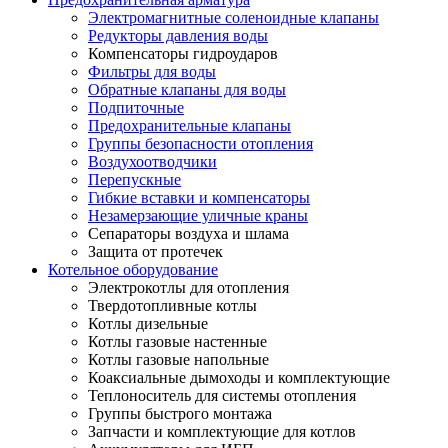
Электромагнитные соленоидные клапаны
Редукторы давления воды
Компенсаторы гидроударов
Фильтры для воды
Обратные клапаны для воды
Подпиточные
Предохранительные клапаны
Группы безопасности отопления
Воздухоотводчики
Перепускные
Гибкие вставки и компенсаторы
Незамерзающие уличные краны
Сепараторы воздуха и шлама
Защита от протечек
Котельное оборудование
Электрокотлы для отопления
Твердотопливные котлы
Котлы дизельные
Котлы газовые настенные
Котлы газовые напольные
Коаксиальные дымоходы и комплектующие
Теплоноситель для системы отопления
Группы быстрого монтажа
Запчасти и комплектующие для котлов