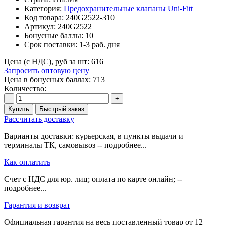
Категория:
Предохранительные клапаны Uni-Fitt
Код товара:
240G2522-310
Артикул:
240G2522
Бонусные баллы:
10
Срок поставки:
1-3 раб. дня
Цена (с НДС), руб за шт:
616
Запросить оптовую цену
Цена в бонусных баллах: 713
Количество:
-
+
Купить
Быстрый заказ
Рассчитать доставку
Варианты доставки: курьерская, в пункты выдачи и
терминалы ТК, самовывоз -- подробнее...
Как оплатить
Счет с НДС для юр. лиц; оплата по карте онлайн; --
подробнее...
Гарантия и возврат
Официальная гарантия на весь поставленный товар от 12