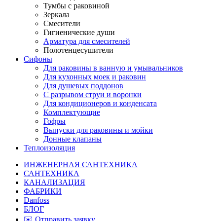
Тумбы с раковиной
Зеркала
Смесители
Гигиенические души
Арматура для смесителей
Полотенцесушители
Сифоны
Для раковины в ванную и умывальников
Для кухонных моек и раковин
Для душевых поддонов
С разрывом струи и воронки
Для кондиционеров и конденсата
Комплектующие
Гофры
Выпуски для раковины и мойки
Донные клапаны
Теплоизоляция
ИНЖЕНЕРНАЯ САНТЕХНИКА
САНТЕХНИКА
КАНАЛИЗАЦИЯ
ФАБРИКИ
Danfoss
БЛОГ
✉️ Отправить заявку