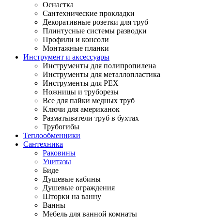
Оснастка
Сантехнические прокладки
Декоративные розетки для труб
Плинтусные системы разводки
Профили и консоли
Монтажные планки
Инструмент и аксессуары
Инструменты для полипропилена
Инструменты для металлопластика
Инструменты для PEX
Ножницы и труборезы
Все для пайки медных труб
Ключи для американок
Разматыватели труб в бухтах
Трубогибы
Теплообменники
Сантехника
Раковины
Унитазы
Биде
Душевые кабины
Душевые ограждения
Шторки на ванну
Ванны
Мебель для ванной комнаты