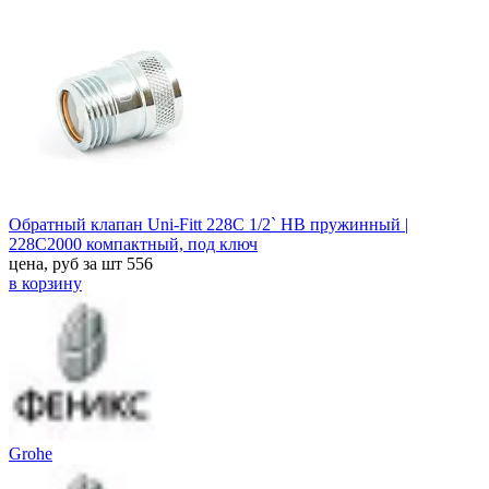
Обратный клапан Uni-Fitt 228C 1/2` HB пружинный |
228C2000 компактный, под ключ
цена, руб за шт
556
в корзину
Grohe