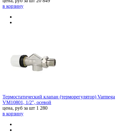
цена, руб за шт
20 849
в корзину
Термостатический клапан (терморегулятор) Varmega
VM10801, 1/2", осевой
цена, руб за шт
1 280
в корзину