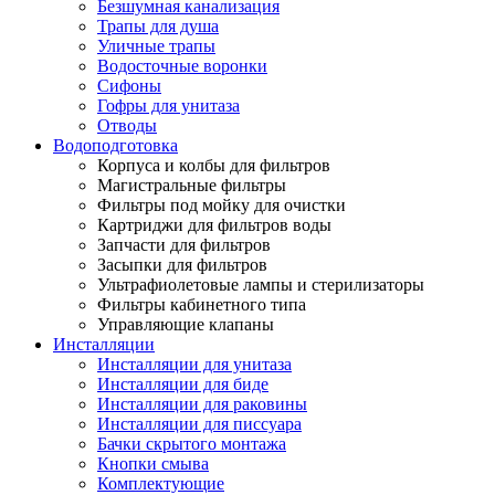
Безшумная канализация
Трапы для душа
Уличные трапы
Водосточные воронки
Сифоны
Гофры для унитаза
Отводы
Водоподготовка
Корпуса и колбы для фильтров
Магистральные фильтры
Фильтры под мойку для очистки
Картриджи для фильтров воды
Запчасти для фильтров
Засыпки для фильтров
Ультрафиолетовые лампы и стерилизаторы
Фильтры кабинетного типа
Управляющие клапаны
Инсталляции
Инсталляции для унитаза
Инсталляции для биде
Инсталляции для раковины
Инсталляции для писсуара
Бачки скрытого монтажа
Кнопки смыва
Комплектующие