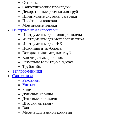
Оснастка
Сантехнические прокладки
Декоративные розетки для труб
Плинтусные системы разводки
Профили и консоли
Монтажные планки
Инструмент и аксессуары
Инструменты для полипропилена
Инструменты для металлопластика
Инструменты для PEX
Ножницы и труборезы
Все для пайки медных труб
Ключи для американок
Разматыватели труб в бухтах
Трубогибы
Теплообменники
Сантехника
Раковины
Унитазы
Биде
Душевые кабины
Душевые ограждения
Шторки на ванну
Ванны
Мебель для ванной комнаты