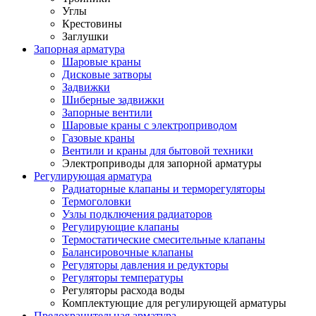
Углы
Крестовины
Заглушки
Запорная арматура
Шаровые краны
Дисковые затворы
Задвижки
Шиберные задвижки
Запорные вентили
Шаровые краны с электроприводом
Газовые краны
Вентили и краны для бытовой техники
Электроприводы для запорной арматуры
Регулирующая арматура
Радиаторные клапаны и терморегуляторы
Термоголовки
Узлы подключения радиаторов
Регулирующие клапаны
Термостатические смесительные клапаны
Балансировочные клапаны
Регуляторы давления и редукторы
Регуляторы температуры
Регуляторы расхода воды
Комплектующие для регулирующей арматуры
Предохранительная арматура