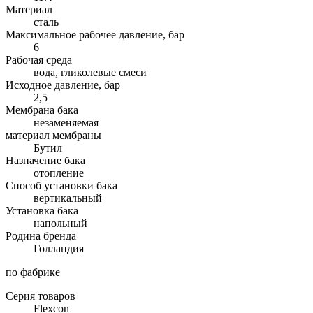
Материал
сталь
Максимальное рабочее давление, бар
6
Рабочая среда
вода, гликолевые смеси
Исходное давление, бар
2,5
Мембрана бака
незаменяемая
материал мембраны
Бутил
Назначение бака
отопление
Способ установки бака
вертикальный
Установка бака
напольный
Родина бренда
Голландия
по фабрике
Серия товаров
Flexcon