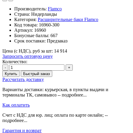
Производитель:
Flamco
Страна: Нидерланды
Категория:
Расширительные баки Flamco
Код товара:
16960-300
Артикул:
16960
Бонусные баллы:
667
Срок поставки:
Предзаказ
Цена (с НДС), руб за шт:
14 914
Запросить оптовую цену
Количество:
-
+
Купить
Быстрый заказ
Рассчитать доставку
Варианты доставки: курьерская, в пункты выдачи и
терминалы ТК, самовывоз -- подробнее...
Как оплатить
Счет с НДС для юр. лиц; оплата по карте онлайн; --
подробнее...
Гарантия и возврат