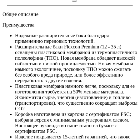
Общее описание
Преимущества
Надежные расширительные баки благодаря
применению передовых технологий.
Расширительные баки Flexcon Premium (12 - 35 л)
оснащены пластиковой мембраной из термопластичного
полеолефина (TПO). Новая мембрана обладает высокой
гибкостью и низкой проницаемостью. Новая мембрана
намного экологичнее, поскольку ТПО можно сжигать
без особого вреда природе, или более эффективно
переработать в другие изделия.
Пластиковая мембрана намного легче, поскольку для ее
изготовления требуется на 50% меньше материала.
Экономится сырье, энергия (изготовление) и топливо
(транспортировка), что существенно сокращает выбросы
CO2.
Коробка изготовлена из картона с сертификатом FSC;
выбрана версия с минимальным углеродным следом.
Настоящее руководство напечатано на бумаге с
сертификатом FSC.
Изделие покрывается 15-летней гарантией, что также