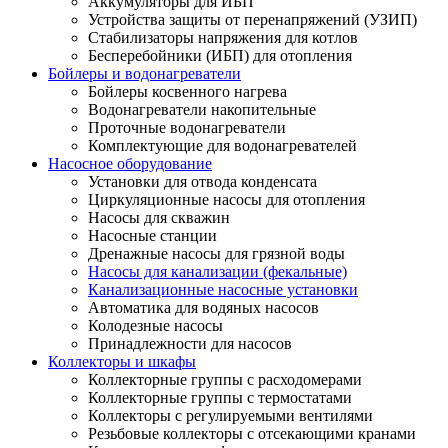
Аккумуляторы для ИБП
Устройства защиты от перенапряжений (УЗИП)
Стабилизаторы напряжения для котлов
Бесперебойники (ИБП) для отопления
Бойлеры и водонагреватели
Бойлеры косвенного нагрева
Водонагреватели накопительные
Проточные водонагреватели
Комплектующие для водонагревателей
Насосное оборудование
Установки для отвода конденсата
Циркуляционные насосы для отопления
Насосы для скважин
Насосные станции
Дренажные насосы для грязной воды
Насосы для канализации (фекальные)
Канализационные насосные установки
Автоматика для водяных насосов
Колодезные насосы
Принадлежности для насосов
Коллекторы и шкафы
Коллекторные группы с расходомерами
Коллекторные группы с термостатами
Коллекторы с регулируемыми вентилями
Резьбовые коллекторы с отсекающими кранами