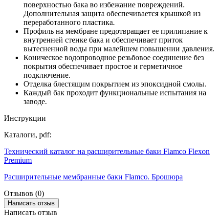
поверхностью бака во избежание повреждений.
Дополнительная защита обеспечивается крышкой из
переработанного пластика.
Профиль на мембране предотвращает ее прилипание к
внутренней стенке бака и обеспечивает приток
вытесненной воды при малейшем повышении давления.
Коническое водопроводное резьбовое соединение без
покрытия обеспечивает простое и герметичное
подключение.
Отделка блестящим покрытием из эпоксидной смолы.
Каждый бак проходит функциональные испытания на
заводе.
Инструкции
Каталоги, pdf:
Технический каталог на расширительные баки Flamco Flexon
Premium
Расширительные мембранные баки Flamco. Брошюра
Отзывов (0)
Написать отзыв
Написать отзыв