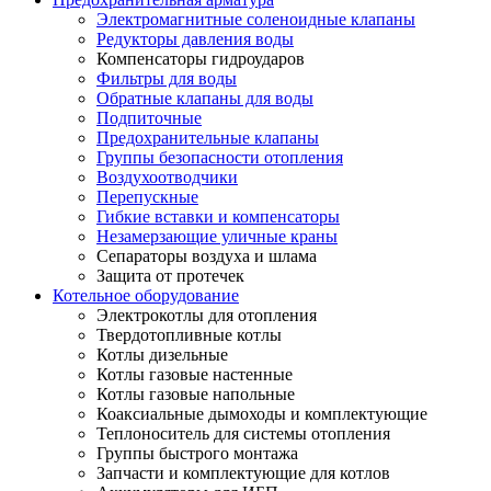
Электромагнитные соленоидные клапаны
Редукторы давления воды
Компенсаторы гидроударов
Фильтры для воды
Обратные клапаны для воды
Подпиточные
Предохранительные клапаны
Группы безопасности отопления
Воздухоотводчики
Перепускные
Гибкие вставки и компенсаторы
Незамерзающие уличные краны
Сепараторы воздуха и шлама
Защита от протечек
Котельное оборудование
Электрокотлы для отопления
Твердотопливные котлы
Котлы дизельные
Котлы газовые настенные
Котлы газовые напольные
Коаксиальные дымоходы и комплектующие
Теплоноситель для системы отопления
Группы быстрого монтажа
Запчасти и комплектующие для котлов