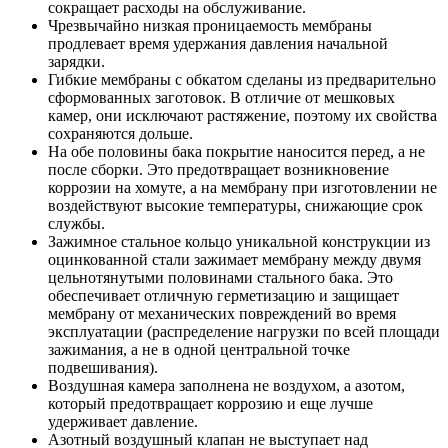
сокращает расходы на обслуживание.
Чрезвычайно низкая проницаемость мембраны
продлевает время удержания давления начальной
зарядки.
Гибкие мембраны с обкатом сделаны из предварительно
сформованных заготовок. В отличие от мешковых
камер, они исключают растяжение, поэтому их свойства
сохраняются дольше.
На обе половины бака покрытие наносится перед, а не
после сборки. Это предотвращает возникновение
коррозии на хомуте, а на мембрану при изготовлении не
воздействуют высокие температуры, снижающие срок
службы.
Зажимное стальное кольцо уникальной конструкции из
оцинкованной стали зажимает мембрану между двумя
цельнотянутыми половинами стального бака. Это
обеспечивает отличную герметизацию и защищает
мембрану от механических повреждений во время
эксплуатации (распределение нагрузки по всей площади
зажимания, а не в одной центральной точке
подвешивания).
Воздушная камера заполнена не воздухом, а азотом,
который предотвращает коррозию и еще лучше
удерживает давление.
Азотный воздушный клапан не выступает над