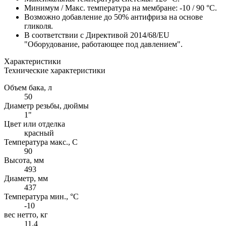
Минимум / Макс. температура на мембране: -10 / 90 °C.
Возможно добавление до 50% антифриза на основе
гликоля.
В соответствии с Директивой 2014/68/EU
"Оборудование, работающее под давлением".
Характеристики
Технические характеристики
Объем бака, л
50
Диаметр резьбы, дюймы
1"
Цвет или отделка
красный
Температура макс., С
90
Высота, мм
493
Диаметр, мм
437
Температура мин., °C
-10
вес нетто, кг
11.4