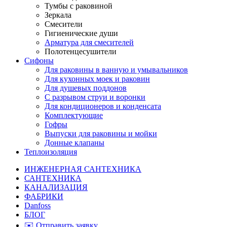
Тумбы с раковиной
Зеркала
Смесители
Гигиенические души
Арматура для смесителей
Полотенцесушители
Сифоны
Для раковины в ванную и умывальников
Для кухонных моек и раковин
Для душевых поддонов
С разрывом струи и воронки
Для кондиционеров и конденсата
Комплектующие
Гофры
Выпуски для раковины и мойки
Донные клапаны
Теплоизоляция
ИНЖЕНЕРНАЯ САНТЕХНИКА
САНТЕХНИКА
КАНАЛИЗАЦИЯ
ФАБРИКИ
Danfoss
БЛОГ
✉️ Отправить заявку