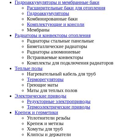
Гидроаккумуляторы и мембранные баки
Расширительные баки для отопления
Гидроаккумуляторы
Комбинированные баки
Комплектующие и консоли
Мембраны
Радиаторы и конвекторы отопления
Радиаторы стальные панельные
Биметаллические радиаторы
Радиаторы алюминиевые
Встраиваемые конвекторы
Комплекты для подключения радиаторов
Теплые полы
Нагревательный кабель для труб
Терморегуляторы
Греющие маты
Маты для теплых полов
Электрические приводы
Редукторные электроприводы
Термоэлектрические приводы
Крепеж и герметики
Уплотнители резьбы
Крепеж и метизы
Хомуты для труб
Клипсы и держатели