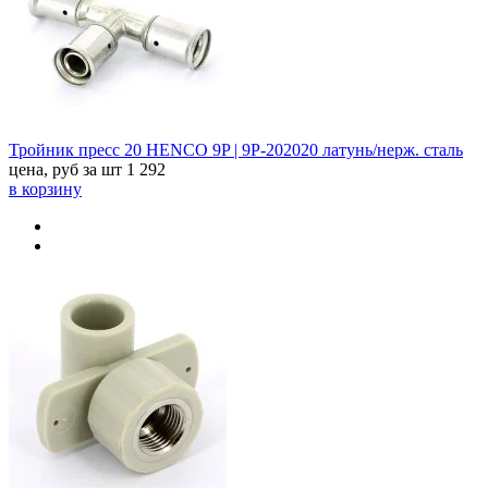
Тройник пресс 20 HENCO 9P | 9P-202020 латунь/нерж. сталь
цена, руб за шт
1 292
в корзину