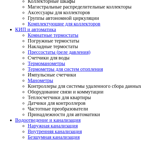
Коллекторные шкафы
Магистральные распределительные коллекторы
Аксессуары для коллекторов
Группы автономной циркуляции
Комплектующие для коллекторов
КИП и автоматика
Комнатные термостаты
Погружные термостаты
Накладные термостаты
Прессостаты (реле давления)
Счетчики для воды
Термоманометры
Термометры для систем отопления
Импульсные счетчики
Манометры
Контроллеры для системы удаленного сбора данны
Оборудование связи и коммутации
Теплосчетчики для квартиры
Датчики для контроллеров
Частотные преобразователи
Принадлежности для автоматики
Водоотведение и канализация
Наружная канализация
Внутренняя канализация
Безшумная канализация