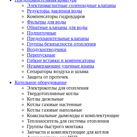
Электромагнитные соленоидные клапаны
Редукторы давления воды
Компенсаторы гидроударов
Фильтры для воды
Обратные клапаны для воды
Подпиточные
Предохранительные клапаны
Группы безопасности отопления
Воздухоотводчики
Перепускные
Гибкие вставки и компенсаторы
Незамерзающие уличные краны
Сепараторы воздуха и шлама
Защита от протечек
Котельное оборудование
Электрокотлы для отопления
Твердотопливные котлы
Котлы дизельные
Котлы газовые настенные
Котлы газовые напольные
Коаксиальные дымоходы и комплектующие
Теплоноситель для системы отопления
Группы быстрого монтажа
Запчасти и комплектующие для котлов