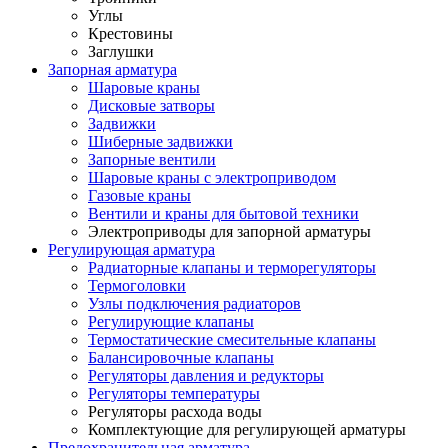
Углы
Крестовины
Заглушки
Запорная арматура
Шаровые краны
Дисковые затворы
Задвижки
Шиберные задвижки
Запорные вентили
Шаровые краны с электроприводом
Газовые краны
Вентили и краны для бытовой техники
Электроприводы для запорной арматуры
Регулирующая арматура
Радиаторные клапаны и терморегуляторы
Термоголовки
Узлы подключения радиаторов
Регулирующие клапаны
Термостатические смесительные клапаны
Балансировочные клапаны
Регуляторы давления и редукторы
Регуляторы температуры
Регуляторы расхода воды
Комплектующие для регулирующей арматуры
Предохранительная арматура