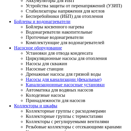
Аккумуляторы для ИБП
Устройства защиты от перенапряжений (УЗИП)
Стабилизаторы напряжения для котлов
Бесперебойники (ИБП) для отопления
Бойлеры и водонагреватели
Бойлеры косвенного нагрева
Водонагреватели накопительные
Проточные водонагреватели
Комплектующие для водонагревателей
Насосное оборудование
Установки для отвода конденсата
Циркуляционные насосы для отопления
Насосы для скважин
Насосные станции
Дренажные насосы для грязной воды
Насосы для канализации (фекальные)
Канализационные насосные установки
Автоматика для водяных насосов
Колодезные насосы
Принадлежности для насосов
Коллекторы и шкафы
Коллекторные группы с расходомерами
Коллекторные группы с термостатами
Коллекторы с регулируемыми вентилями
Резьбовые коллекторы с отсекающими кранами